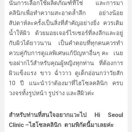
นั้นการเลือกใช้ผลิตภัณฑ์ที่ใช่ และการมา
คลินิกเพื่อทำความสะอาดล้ำลึก อย่างน้อย
สัปดาห์ละครั้งเป็นสิ่งที่สำคัญอย่างยิ่ง ควรเติม
น้ำให้ผิว ด้วยมอยเจอร์ไรเซอร์ที่ลงลึกและอยู่
กับผิวได้ยาวนาน เป็นคำตอบที่ทุกคนควรทำ
ควบคู่กับการดูแลพิเศษแก้ปัญหาอื่นๆ คะ เนย
ขอฝากไว้สำหรับคุณผู้หญิงทุกท่าน ที่ต้องการ
ผิวแข็งแรง ขาว ฉ่ำวาว ดูเด็กอ่อนกว่าวัยสัก
10 ปี แนะนำว่าต้องมาที่ไฮโซลคลินิก ครบ
วงจรทั้งรูปหน้า รูปร่าง และสีผิวค่ะ
สำหรับท่านที่สนใจอยากแวะไป
Hi Seoul
Clinic
–
ไฮโซลคลินิก
ตามพิกัดนี้มาเลยค่ะ