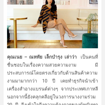
คุณ
เนย
–
ณหทัย เล็กบำรุง
เล่าว่า
เป็นคนที่
ชื่นชอบในเรื่องความสวยความงาม มี
ประสบการณ์โดยตรงเกี่ยวกับด้านสินค้าความ
งามมามากกว่า 10 ปี เคยทำธุรกิจนำเข้า
เครื่องสำอางแบรนด์ต่างๆ จากประเทศเกาหลี
นอกจากนี้ยังคลุกคลีอยู่ในวงการนางงามร่วม
20 ปี จึงเข้าใจถึงความต้องการของผู้หญิงทุก