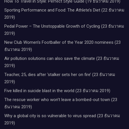
How To Travel in Style: Perfect Style Guide (19 ธันวาคม 2019)
Sporting Performance and Food: The Athlete’s Diet (22 ธันวาคม
2019)
Pedal Power – The Unstoppable Growth of Cycling (23 ธันวาคม
2019)
New Club Women’s Footballer of the Year 2020 nominees (23
ธันวาคม 2019)
Air pollution solutions can also save the climate (23 ธันวาคม
2019)
Teacher, 25, dies after ‘stalker sets her on fire’ (23 ธันวาคม
2019)
Five killed in suicide blast in the world (23 ธันวาคม 2019)
The rescue worker who won’t leave a bombed-out town (23
ธันวาคม 2019)
Why a global city is so vulnerable to virus spread (23 ธันวาคม
2019)