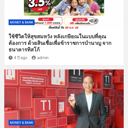
MONEY & BANK
ใช้ชีวิตให้สุขสมหวัง หลังเกษียณในแบบที่คุณ
ต้องการ ด้วยสินเชื่อเพื่อข้าราชการบำนาญ จาก
ธนาคารทิสโก้
4 ปี ago
admin
MONEY & BANK