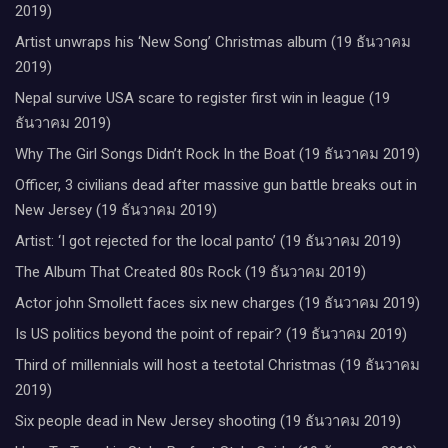
2019)
Artist unwraps his ‘New Song’ Christmas album (19 ธันวาคม
2019)
Nepal survive USA scare to register first win in league (19
ธันวาคม 2019)
Why The Girl Songs Didn’t Rock In the Boat (19 ธันวาคม 2019)
Officer, 3 civilians dead after massive gun battle breaks out in
New Jersey (19 ธันวาคม 2019)
Artist: ‘I got rejected for the local panto’ (19 ธันวาคม 2019)
The Album That Created 80s Rock (19 ธันวาคม 2019)
Actor john Smollett faces six new charges (19 ธันวาคม 2019)
Is US politics beyond the point of repair? (19 ธันวาคม 2019)
Third of millennials will host a teetotal Christmas (19 ธันวาคม
2019)
Six people dead in New Jersey shooting (19 ธันวาคม 2019)