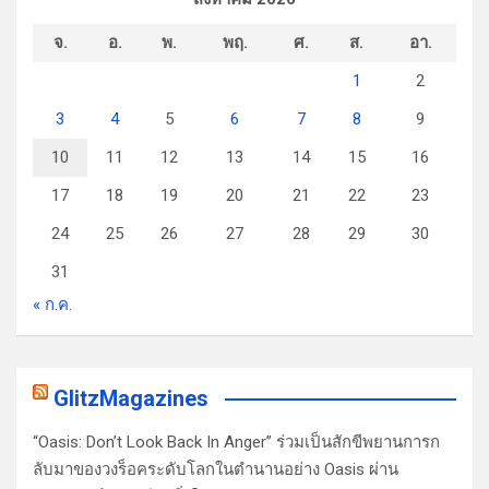
จ.
อ.
พ.
พฤ.
ศ.
ส.
อา.
1
2
3
4
5
6
7
8
9
10
11
12
13
14
15
16
17
18
19
20
21
22
23
24
25
26
27
28
29
30
31
« ก.ค.
GlitzMagazines
“Oasis: Don’t Look Back In Anger” ร่วมเป็นสักขีพยานการก
ลับมาของวงร็อคระดับโลกในตำนานอย่าง Oasis ผ่าน