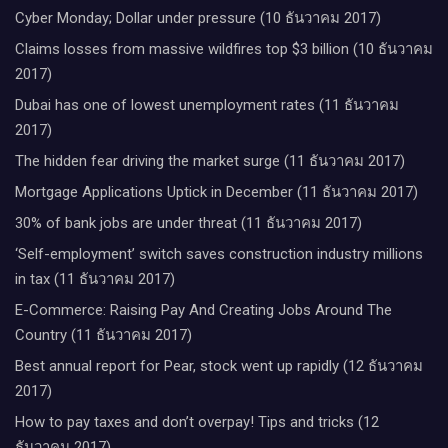
Cyber Monday; Dollar under pressure (10 ธันวาคม 2017)
Claims losses from massive wildfires top $3 billion (10 ธันวาคม
2017)
Dubai has one of lowest unemployment rates (11 ธันวาคม
2017)
The hidden fear driving the market surge (11 ธันวาคม 2017)
Mortgage Applications Uptick in December (11 ธันวาคม 2017)
30% of bank jobs are under threat (11 ธันวาคม 2017)
‘Self-employment’ switch saves construction industry millions
in tax (11 ธันวาคม 2017)
E-Commerce: Raising Pay And Creating Jobs Around The
Country (11 ธันวาคม 2017)
Best annual report for Pear, stock went up rapidly (12 ธันวาคม
2017)
How to pay taxes and don’t overpay! Tips and tricks (12
ธันวาคม 2017)