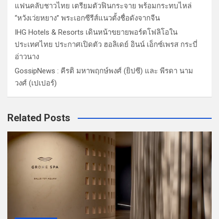
แฟนคลับชาวไทย เตรียมตัวฟินกระจาย พร้อมกระทบไหล่
“หวังเว่ยหยาง” พระเอกซีรีส์แนวตั้งชื่อดังจากจีน
IHG Hotels & Resorts เดินหน้าขยายพอร์ตโฟลิโอใน
ประเทศไทย ประกาศเปิดตัว ฮอลิเดย์ อินน์ เอ็กซ์เพรส กระบี่
อ่าวนาง
GossipNews : คีรติ มหาพฤกษ์พงศ์ (ยิปซี) และ พีรดา นาม
วงศ์ (เปเปอร์)
Related Posts