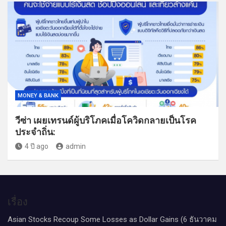
MONEY & BANK
วีซ่า เผยเทรนด์ผู้บริโภคเมื่อโควิดกลายเป็นโรค
ประจำถิ่น:
4 ปี ago
admin
เรื่อง
Asian Stocks Recoup Some Losses as Dollar Gains (6 ธันวาคม