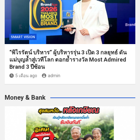
SMART VISION
“พิไรรัตน์ บริหาร” ผู้บริหารรุ่น 3 เปิด 3 กลยุทธ์ ดัน
แม่บุญล้ำสู่เวทีโลก ตอกย้ำรางวัล Most Admired
Brand 3 ปีซ้อน
5 เดือน ago
admin
Money & Bank