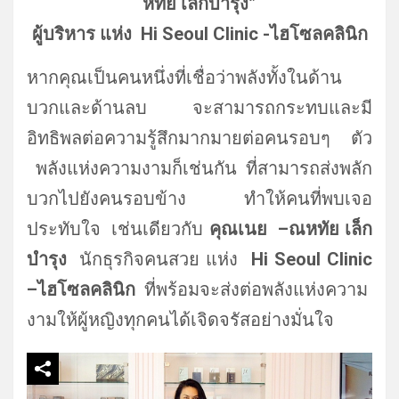
หทัย เล็กบำรุง”
ผู้บริหาร แห่ง Hi Seoul Clinic -ไฮโซลคลินิก
หากคุณเป็นคนหนึ่งที่เชื่อว่าพลังทั้งในด้าน
บวกและด้านลบ จะสามารถกระทบและมี
อิทธิพลต่อความรู้สึกมากมายต่อคนรอบๆ ตัว
พลังแห่งความงามก็เช่นกัน ที่สามารถส่งพลัก
บวกไปยังคนรอบข้าง ทำให้คนที่พบเจอ
ประทับใจ เช่นเดียวกับ
คุณ
เนย
–
ณหทัย เล็ก
บำรุง
นักธุรกิจคนสวย แห่ง
Hi Seoul Clinic
–
ไฮโซลคลินิก
ที่พร้อมจะส่งต่อพลังแห่งความ
งามให้ผู้หญิงทุกคนได้เจิดจรัสอย่างมั่นใจ