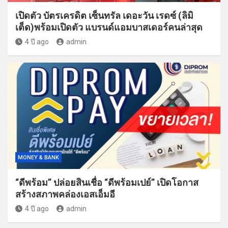
เปิดตัว บัตรเครดิต เซ็นทรัล เดอะวัน เรดซ์ (ลิมิ
เต็ด)พร้อมเปิดตัว แบรนด์แอมบาสเดอร์คนล่าสุด
4 ปี ago
admin
MONEY & BANK
“ดีพร้อม” ปล่อยสินเชื่อ “ดีพร้อมเปย์” เปิดโอกาส
สร้างสภาพคล่องเอสเอ็มอี
4 ปี ago
admin