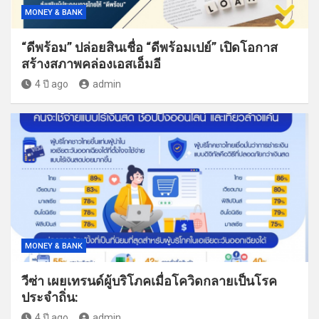
MONEY & BANK
“ดีพร้อม” ปล่อยสินเชื่อ “ดีพร้อมเปย์” เปิดโอกาส
สร้างสภาพคล่องเอสเอ็มอี
4 ปี ago
admin
MONEY & BANK
วีซ่า เผยเทรนด์ผู้บริโภคเมื่อโควิดกลายเป็นโรค
ประจำถิ่น:
4 ปี ago
admin