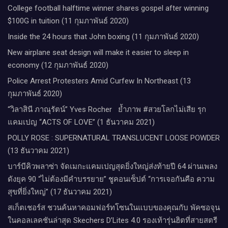
College football halftime winner shares gospel after winning
$100G in tuition (11 กุมภาพันธ์ 2020)
Inside the 24 hours that John boxing (11 กุมภาพันธ์ 2020)
New airplane seat design will make it easier to sleep in
economy (12 กุมภาพันธ์ 2020)
Police Arrest Protesters Amid Curfew In Northeast (13
กุมภาพันธ์ 2020)
“วิลาสินี ภาณุรัตน์” Yves Rocher​ ย้ำภาพ #สวยโลกไม่เสีย รุก
แคมเปญ “ACTS OF LOVE” (1 ธันวาคม 2021)
POLLY ROSE : SUPERNATURAL TRANSLUCENT LOOSE POWDER
(13 ธันวาคม 2021)
บาร์บีคิวพลาซ่า จัดเมกะแคมเปญสุดยิ่งใหญ่ส่งท้ายปี 64 ผ่านเพลง
ดังยุค 90 “ไม่ต้องมีคำบรรยาย” ชูคอนเซ็ปต์ “การเจอกันคือ ความ
สุขที่ยิ่งใหญ่” (17 ธันวาคม 2021)
สเก็ตเชอร์ส ชวนค้นหาคอมฟอร์ทโซนในแบบของคุณกับ พัคซอจุน
ในคอลเลคชันล่าสุด Skechers D’Lites 4.0 รองเท้ารุ่นฮิตที่สายสตรี