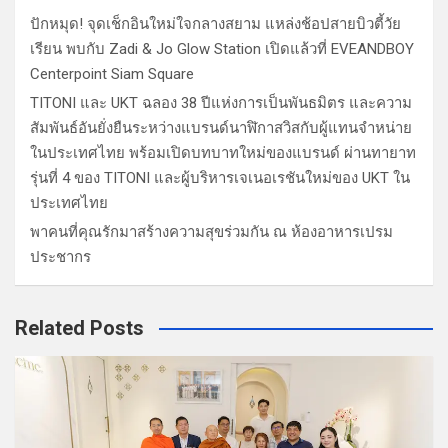
ปักหมุด! จุดเช็กอินใหม่ใจกลางสยาม แหล่งช้อปสายบิวตี้วัย
เรียน พบกับ Zadi & Jo Glow Station เปิดแล้วที่ EVEANDBOY
Centerpoint Siam Square
TITONI และ UKT ฉลอง 38 ปีแห่งการเป็นพันธมิตร และความ
สัมพันธ์อันยั่งยืนระหว่างแบรนด์นาฬิกาสวิสกับผู้แทนจำหน่าย
ในประเทศไทย พร้อมเปิดบทบาทใหม่ของแบรนด์ ผ่านทายาท
รุ่นที่ 4 ของ TITONI และผู้บริหารเจเนอเรชันใหม่ของ UKT ใน
ประเทศไทย
พาคนที่คุณรักมาสร้างความสุขร่วมกัน ณ ห้องอาหารเปรม
ประชากร
Related Posts