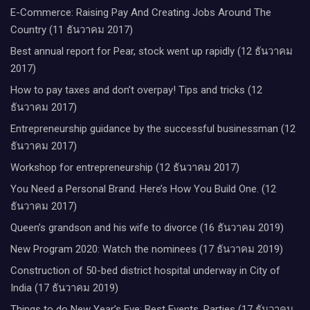
E-Commerce: Raising Pay And Creating Jobs Around The
Country (11 ธันวาคม 2017)
Best annual report for Pear, stock went up rapidly (12 ธันวาคม
2017)
How to pay taxes and don’t overpay! Tips and tricks (12
ธันวาคม 2017)
Entrepreneurship guidance by the successful businessman (12
ธันวาคม 2017)
Workshop for entrepreneurship (12 ธันวาคม 2017)
You Need a Personal Brand. Here’s How You Build One. (12
ธันวาคม 2017)
Queen’s grandson and his wife to divorce (16 ธันวาคม 2019)
New Program 2020: Watch the nominees (17 ธันวาคม 2019)
Construction of 50-bed district hospital underway in City of
India (17 ธันวาคม 2019)
Things to do New Year’s Eve: Best Events, Parties (17 ธันวาคม