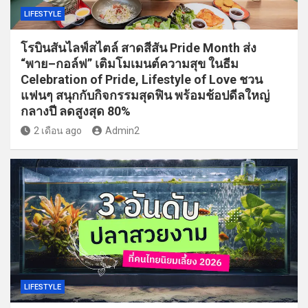
LIFESTYLE
โรบินสันไลฟ์สไตล์ สาดสีสัน Pride Month ส่ง
“พาย–กอล์ฟ” เติมโมเมนต์ความสุข ในธีม
Celebration of Pride, Lifestyle of Love ชวน
แฟนๆ สนุกกับกิจกรรมสุดฟิน พร้อมช้อปดีลใหญ่
กลางปี ลดสูงสุด 80%
2 เดือน ago
Admin2
LIFESTYLE