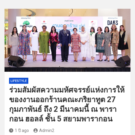
LIFESTYLE
ร่วมสัมผัสความมหัศจรรย์แห่งการให้
ของงานออกร้านคณะภริยาทูต 27
กุมภาพันธ์ ถึง 2 มีนาคมนี้ ณ พารา
กอน ฮอลล์ ชั้น 5 สยามพารากอน
1 ปี ago
Admin2