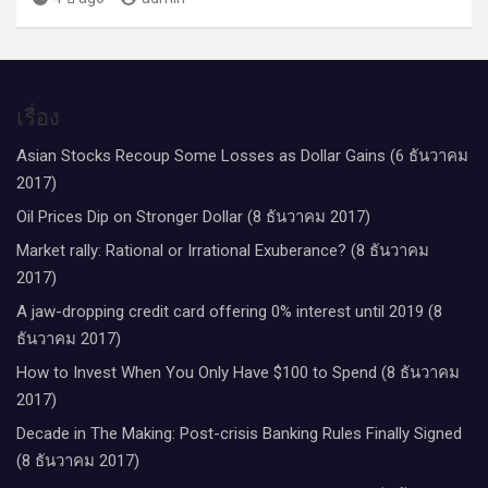
เรื่อง
Asian Stocks Recoup Some Losses as Dollar Gains (6 ธันวาคม
2017)
Oil Prices Dip on Stronger Dollar (8 ธันวาคม 2017)
Market rally: Rational or Irrational Exuberance? (8 ธันวาคม
2017)
A jaw-dropping credit card offering 0% interest until 2019 (8
ธันวาคม 2017)
How to Invest When You Only Have $100 to Spend (8 ธันวาคม
2017)
Decade in The Making: Post-crisis Banking Rules Finally Signed
(8 ธันวาคม 2017)