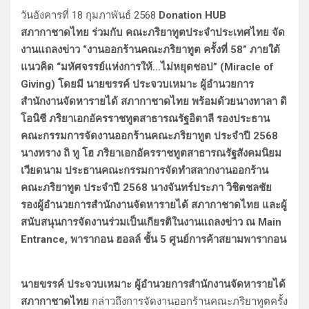
วันอังคารที่ 18 กุมภาพันธ์ 2568
Donation HUB
สภากาชาดไทย ร่วมกับ คณะภริยาทูตประจำประเทศไทย จัด
งานแถลงข่าว “งานออกร้านคณะภริยาทูต ครั้งที่ 58” ภายใต้
แนวคิด “มหัศจรรย์แห่งการให้…ไม่หยุดชอป” (Miracle of
Giving) โดยมี นายขรรค์ ประจวบเหมาะ ผู้อำนวยการ
สำนักงานจัดหารายได้ สภากาชาดไทย พร้อมด้วยนางทาลา ดิ
โอนิชี ภริยาเอกอัครราชทูตสาธารณรัฐอิตาลี รองประธาน
คณะกรรมการจัดงานออกร้านคณะภริยาทูต ประจำปี 2568
นางทราง ถิ ทู โฮ ภริยาเอกอัครราชทูตสาธารณรัฐสังคมนิยม
เวียดนาม ประธานคณะกรรมการจัดทำสลากงานออกร้าน
คณะภริยาทูต ประจำปี 2568 นางจันทร์ประภา วิชิตชลชัย
รองผู้อำนวยการสำนักงานจัดหารายได้ สภากาชาดไทย และผู้
สนับสนุนการจัดงานร่วมเป็นเกียรติในงานแถลงข่าว ณ Main
Entrance, พารากอน ฮอลล์ ชั้น 5 ศูนย์การค้าสยามพารากอน
นายขรรค์ ประจวบเหมาะ ผู้อำนวยการสำนักงานจัดหารายได้
สภากาชาดไทย
กล่าวถึงการจัดงานออกร้านคณะภริยาทูตครั้ง