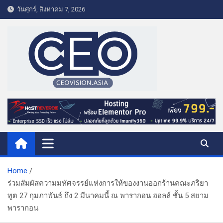
S
วันศุกร์, สิงหาคม 7, 2026
k
i
p
t
o
c
o
CEO VISION.ASIA
Business & Lifestyle
n
t
e
n
t
Home
ร่วมสัมผัสความมหัศจรรย์แห่งการให้ของงานออกร้านคณะภริยา
ทูต 27 กุมภาพันธ์ ถึง 2 มีนาคมนี้ ณ พารากอน ฮอลล์ ชั้น 5 สยาม
พารากอน