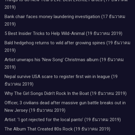
2019)
Bank chair faces money laundering investigation (17 ธันวาคม
2019)
5 Best Insider Tricks to Help Wild-Animal (19 ธันวาคม 2019)
Bald hedgehog returns to wild after growing spines (19 ธันวาคม
2019)
Artist unwraps his ‘New Song’ Christmas album (19 ธันวาคม
2019)
Nepal survive USA scare to register first win in league (19
ธันวาคม 2019)
Why The Girl Songs Didn’t Rock In the Boat (19 ธันวาคม 2019)
Officer, 3 civilians dead after massive gun battle breaks out in
New Jersey (19 ธันวาคม 2019)
Artist: ‘I got rejected for the local panto’ (19 ธันวาคม 2019)
The Album That Created 80s Rock (19 ธันวาคม 2019)