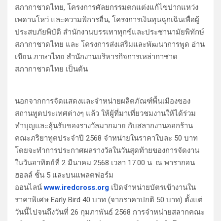
สภากาชาดไทย, โครงการศัลยกรรมตกแต่งแก้ไขปากแหว่ง
เพดานโหว่ และความพิการอื่น, โครงการเงินทุนฉุกเฉินเพื่อผู้
ประสบภัยพิบัติ สำนักงานบรรเทาทุกข์และประชานามัยพิทักษ์
สภากาชาดไทย และ โครงการส่งเสริมและพัฒนาการพูด อ่าน
เขียน ภาษาไทย สำนักงานบริหารกิจการเหล่ากาชาด
สภากาชาดไทย เป็นต้น
นอกจากการจัดแสดงและจำหน่ายผลิตภัณฑ์พื้นเมืองของ
สถานทูตประเทศต่างๆ แล้ว ให้ผู้ที่มาเที่ยวชมงานให้ได้ร่วม
ทำบุญและลุ้นรับของรางวัลมากมาย กับสลากงานออกร้าน
คณะภริยาทูตประจำปี 2568 จำหน่ายในราคาใบละ 50 บาท
โดยจะทำการประกาศผลรางวัลในวันสุดท้ายของการจัดงาน
ในวันอาทิตย์ที่ 2 มีนาคม 2568 เวลา 17.00 น. ณ พารากอน
ฮอลล์ ชั้น 5 และบนแพลตฟอร์ม
ออนไลน์
www.iredcross.org
เปิดจำหน่ายบัตรเข้างานใน
ราคาพิเศษ Early Bird 40 บาท (จากราคาปกติ 50 บาท) ตั้งแต่
วันนี้ไปจนถึงวันที่ 26 กุมภาพันธ์ 2568 การจำหน่ายสลากคณะ