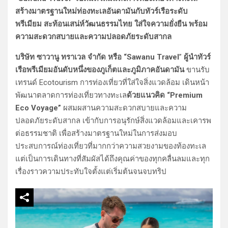
สร้างมาตรฐานใหม่ท่องทะเลอันดามันกับทัวร์เรือระดับ
พรีเมียม สะท้อนเสน่ห์วัฒนธรรมไทย ใส่ใจความยั่งยืน พร้อม
ความสะดวกสบายและความปลอดภัยระดับสากล
บริษัท ซาวานู ทราเวล จำกัด หรือ “Sawanu Travel
”
ผู้นำทัวร์
เรือพรีเมียมอันดับหนึ่งของภูเก็ตและภูมิภาคอันดามัน
ขานรับ
เทรนด์ Ecotourism การท่องเที่ยวที่ใส่ใจสิ่งแวดล้อม เดินหน้า
พัฒนาตลาดการท่องเที่ยวทางทะเล
ด้วยแนวคิด “Premium
Eco Voyage”
ผสมผสานความสะดวกสบายและความ
ปลอดภัยระดับสากล เข้ากับการอนุรักษ์สิ่งแวดล้อมและเคารพ
ต่อธรรมชาติ เพื่อสร้างมาตรฐานใหม่ในการส่งมอบ
ประสบการณ์ท่องเที่ยวที่มากกว่าความสวยงามของท้องทะเล
แต่เป็นการเดินทางที่สัมผัสได้ถึงคุณค่าของทุกคลื่นลมและทุก
เรื่องราวความประทับใจตั้งแต่เริ่มต้นจนจบทริป