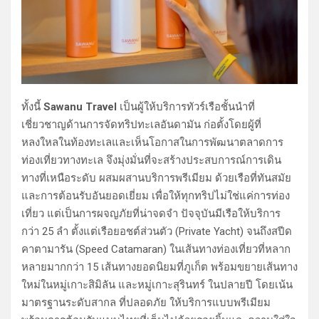
ทั้งนี้
Sawanu Travel
เป็นผู้ให้บริการทัวร์เรือชั้นนำที่
เชี่ยวชาญด้านการจัดทริปทะเลอันดามัน ก่อตั้งโดยผู้ที่
หลงใหลในท้องทะเลและเห็นโอกาสในการพัฒนาตลาดการ
ท่องเที่ยวทางทะเล จึงมุ่งมั่นที่จะสร้างประสบการณ์การเดิน
ทางที่เหนือระดับ ผสมผสานบริการพรีเมียม ด้วยเรือที่ทันสมัย
และการต้อนรับอันยอดเยี่ยม เพื่อให้ทุกทริปไม่ใช่แค่การท่อง
เที่ยว แต่เป็นการผจญภัยที่น่าจดจำ ปัจจุบันมีเรือให้บริการ
กว่า 25 ลำ ตั้งแต่เรือยอชต์ส่วนตัว (Private Yacht) จนถึงสปีด
คาตามารัน (Speed Catamaran) ในเส้นทางท่องเที่ยวที่หลาก
หลายมากกว่า 15 เส้นทางยอดนิยมที่ภูเก็ต พร้อมขยายเส้นทาง
ใหม่ในหมู่เกาะสิมิลัน และหมู่เกาะสุรินทร์ ในปลายปี โดยเน้น
มาตรฐานระดับสากล ที่ปลอดภัย ให้บริการแบบพรีเมียม