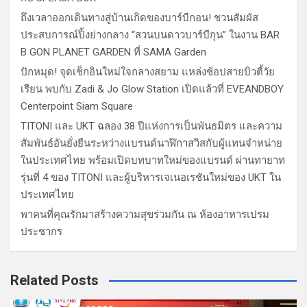
ถึงเวลาออกเดินทางสู่บ้านเกิดของบาร์บีกอน! ชวนสัมผัส
ประสบการณ์ปิ้งย่างกลาง “สวนบนดาวบาร์บีกุน” ในงาน BAR
B GON PLANET GARDEN ที่ SAMA Garden
ปักหมุด! จุดเช็กอินใหม่ใจกลางสยาม แหล่งช้อปสายบิวตี้วัย
เรียน พบกับ Zadi & Jo Glow Station เปิดแล้วที่ EVEANDBOY
Centerpoint Siam Square
TITONI และ UKT ฉลอง 38 ปีแห่งการเป็นพันธมิตร และความ
สัมพันธ์อันยั่งยืนระหว่างแบรนด์นาฬิกาสวิสกับผู้แทนจำหน่าย
ในประเทศไทย พร้อมเปิดบทบาทใหม่ของแบรนด์ ผ่านทายาท
รุ่นที่ 4 ของ TITONI และผู้บริหารเจเนอเรชันใหม่ของ UKT ใน
ประเทศไทย
พาคนที่คุณรักมาสร้างความสุขร่วมกัน ณ ห้องอาหารเปรม
ประชากร
Related Posts