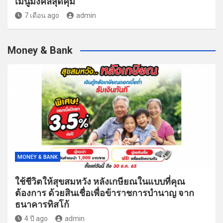
เมนูมงคลสุดคุ้ม
7 เดือน ago
admin
Money & Bank
MONEY & BANK
ใช้ชีวิตให้สุขสมหวัง หลังเกษียณในแบบที่คุณ
ต้องการ ด้วยสินเชื่อเพื่อข้าราชการบำนาญ จาก
ธนาคารทิสโก้
4 ปี ago
admin