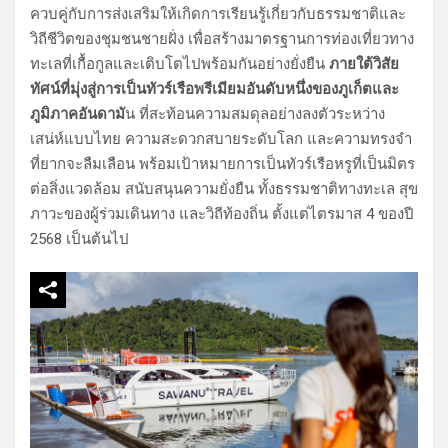
ควบคู่กับการส่งเสริมให้เกิดการเรียนรู้เกี่ยวกับธรรมชาติและ
วิถีชีวิตของชุมชนชายฝั่ง เพื่อสร้างมาตรฐานการท่องเที่ยวทาง
ทะเลที่เกื้อกูลและเติบโตไปพร้อมกันอย่างยั่งยืน
ภายใต้วิสัย
ทัศน์ที่มุ่งสู่การเป็นทัวร์เรือพรีเมียมอันดับหนึ่งของภูเก็ตและ
ภูมิภาคอันดามั
น ที่สะท้อนความสมดุลอย่างลงตัวระหว่าง
เสน่ห์แบบไทย ความสะดวกสบายระดับโลก และความทรงจำ
ที่ยากจะลืมเลือน พร้อมเป้าหมายการเป็นทัวร์เรือหรูที่เป็นมิตร
ต่อสิ่งแวดล้อม สนับสนุนความยั่งยืน ทั้งธรรมชาติทางทะเล สุข
ภาวะของผู้ร่วมเดินทาง และวิถีท้องถิ่น ตั้งแต่ไตรมาส 4 ของปี
2568 เป็นต้นไป