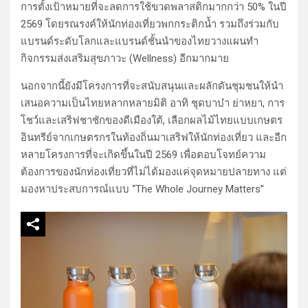
การตั้งเป้าหมายที่จะลดการใช้ขวดพลาสติกมากกว่า 50% ในปี
2569 โดยรณรงค์ให้นักท่องเที่ยวพกกระติกน้ำ รวมถึงร่วมกับ
แบรนด์ระดับโลกและแบรนด์ชั้นนำของไทยวางแผนทำ
กิจกรรมส่งเสริมสุขภาวะ (Wellness) อีกมากมาย
นอกจากนี้ยังมีโครงการที่จะสนับสนุนและผลักดันชุมชนให้นำ
เสนอความเป็นไทยหลากหลายมิติ อาทิ ชุดบาบ๋า ย่าหยา, การ
โชว์และเสริฟชาชักของดีเมืองใต้, เลือกผลไม้ไทยแบบเกษตร
อินทรีย์จากเกษตรกรในท้องถิ่นมาเสริฟให้นักท่องเที่ยว และอีก
หลายโครงการที่จะเกิดขึ้นในปี 2569 เพื่อตอบโจทย์ความ
ต้องการของนักท่องเที่ยวที่ไม่ได้มองแค่จุดหมายปลายทาง แต่
มองหาประสบการณ์แบบ “The Whole Journey Matters”