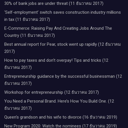
30% of bank jobs are under threat (11 ธันวาคม 2017)
‘Self-employment’ switch saves construction industry millions
in tax (11 ธันวาคม 2017)
E-Commerce: Raising Pay And Creating Jobs Around The
Country (11 ธันวาคม 2017)
Best annual report for Pear, stock went up rapidly (12 ธันวาคม
2017)
How to pay taxes and don’t overpay! Tips and tricks (12
ธันวาคม 2017)
Entrepreneurship guidance by the successful businessman (12
ธันวาคม 2017)
Workshop for entrepreneurship (12 ธันวาคม 2017)
You Need a Personal Brand. Here’s How You Build One. (12
ธันวาคม 2017)
Queen’s grandson and his wife to divorce (16 ธันวาคม 2019)
New Program 2020: Watch the nominees (17 ธันวาคม 2019)