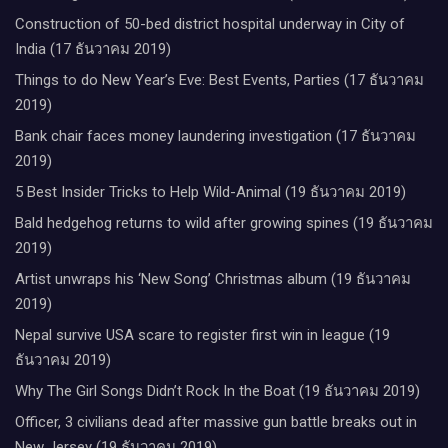
Construction of 50-bed district hospital underway in City of
India (17 ธันวาคม 2019)
Things to do New Year’s Eve: Best Events, Parties (17 ธันวาคม
2019)
Bank chair faces money laundering investigation (17 ธันวาคม
2019)
5 Best Insider Tricks to Help Wild-Animal (19 ธันวาคม 2019)
Bald hedgehog returns to wild after growing spines (19 ธันวาคม
2019)
Artist unwraps his ‘New Song’ Christmas album (19 ธันวาคม
2019)
Nepal survive USA scare to register first win in league (19
ธันวาคม 2019)
Why The Girl Songs Didn’t Rock In the Boat (19 ธันวาคม 2019)
Officer, 3 civilians dead after massive gun battle breaks out in
New Jersey (19 ธันวาคม 2019)