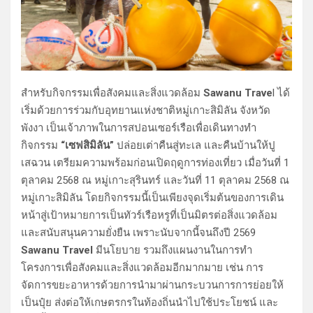
สำหรับกิจกรรมเพื่อสังคมและสิ่งแวดล้อม
Sawanu Trave
l ได้
เริ่มด้วยการร่วมกับอุทยานแห่งชาติหมู่เกาะสิมิลัน จังหวัด
พังงา เป็นเจ้าภาพในการสปอนเซอร์เรือเพื่อเดินทางทำ
กิจกรรม
“เซฟสิมิลัน”
ปล่อยเต่าคืนสู่ทะเล และคืนบ้านให้ปู
เสฉวน เตรียมความพร้อมก่อนเปิดฤดูการท่องเที่ยว เมื่อวันที่ 1
ตุลาคม 2568 ณ หมู่เกาะสุรินทร์ และวันที่ 11 ตุลาคม 2568 ณ
หมู่เกาะสิมิลัน โดยกิจกรรมนี้เป็นเพียงจุดเริ่มต้นของการเดิน
หน้าสู่เป้าหมายการเป็นทัวร์เรือหรูที่เป็นมิตรต่อสิ่งแวดล้อม
และสนับสนุนความยั่งยืน เพราะนับจากนี้จนถึงปี 2569
Sawanu Travel
มีนโยบาย รวมถึงแผนงานในการทำ
โครงการเพื่อสังคมและสิ่งแวดล้อมอีกมากมาย เช่น การ
จัดการขยะอาหารด้วยการนำมาผ่านกระบวนการการย่อยให้
เป็นปุ๋ย ส่งต่อให้เกษตรกรในท้องถิ่นนำไปใช้ประโยชน์ และ