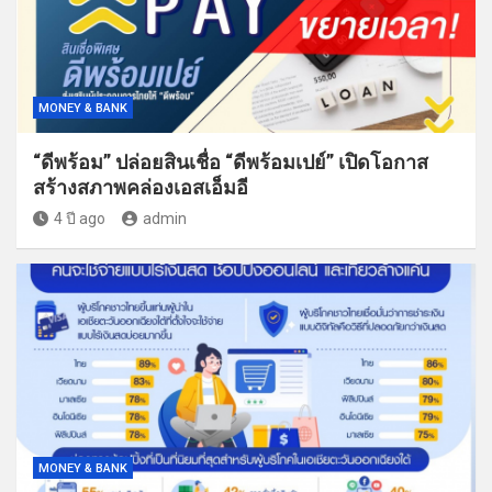
MONEY & BANK
“ดีพร้อม” ปล่อยสินเชื่อ “ดีพร้อมเปย์” เปิดโอกาส
สร้างสภาพคล่องเอสเอ็มอี
4 ปี ago
admin
MONEY & BANK