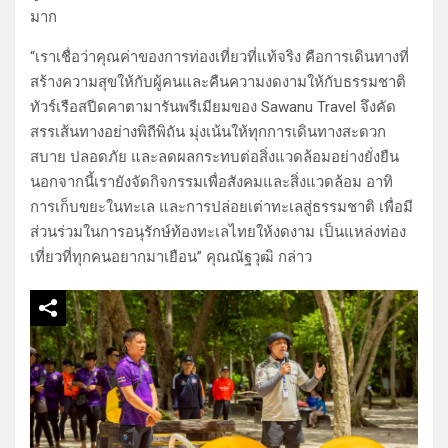
มาก
“เราเชื่อว่าคุณค่าของการท่องเที่ยวที่แท้จริง คือการเดินทางที่
สร้างความสุขให้กับผู้คนและคืนความงดงามให้กับธรรมชาติ
ทัวร์เรือสปีดคาตามารันพรีเมียมของ Sawanu Travel จึงคัด
สรรเส้นทางอย่างพิถีพิถัน มุ่งเน้นให้ทุกการเดินทางสะดวก
สบาย ปลอดภัย และลดผลกระทบต่อสิ่งแวดล้อมอย่างยั่งยืน
นอกจากนี้เรายังจัดกิจกรรมเพื่อสังคมและสิ่งแวดล้อม อาทิ
การเก็บขยะในทะเล และการปล่อยเต่าทะเลสู่ธรรมชาติ เพื่อมี
ส่วนร่วมในการอนุรักษ์ท้องทะเลไทยให้งดงาม เป็นแหล่งท่อง
เที่ยวที่ทุกคนอยากมาเยือน” คุณณัฐวุฒิ กล่าว