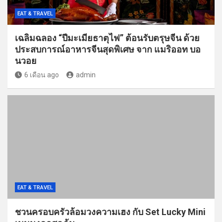
EAT & TRAVEL
เฉลิมฉลอง “ปีมะเมียธาตุไฟ” ต้อนรับตรุษจีน ด้วย
ประสบการณ์อาหารจีนสุดพิเศษ จาก แมริออท บอ
นวอย
6 เดือน ago
admin
EAT & TRAVEL
ชวนครอบครัวล้อมวงความเฮง กับ Set Lucky Mini