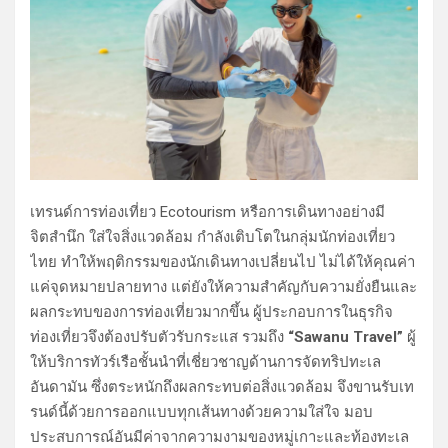
เทรนด์การท่องเที่ยว Ecotourism หรือการเดินทางอย่างมี
จิตสำนึก ใส่ใจสิ่งแวดล้อม กำลังเติบโตในกลุ่มนักท่องเที่ยว
ไทย ทำให้พฤติกรรมของนักเดินทางเปลี่ยนไป ไม่ได้ให้คุณค่า
แค่จุดหมายปลายทาง แต่ยังให้ความสำคัญกับความยั่งยืนและ
ผลกระทบของการท่องเที่ยวมากขึ้น ผู้ประกอบการในธุรกิจ
ท่องเที่ยวจึงต้องปรับตัวรับกระแส รวมถึง
“Sawanu Travel”
ผู้
ให้บริการทัวร์เรือชั้นนำที่เชี่ยวชาญด้านการจัดทริปทะเล
อันดามัน ซึ่งตระหนักถึงผลกระทบต่อสิ่งแวดล้อม จึงขานรับเท
รนด์นี้ด้วยการออกแบบทุกเส้นทางด้วยความใส่ใจ มอบ
ประสบการณ์อันมีค่าจากความงามของหมู่เกาะและท้องทะเล