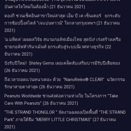
บันดาลใจใหม่ในห้องน้ำ (21 ธันวาคม 2021)
ดองกิ ชวนเช็คอินสาขาใหม่ล่าสุด เอ็ม บี เค เซ็นเตอร์ ยกระดับ
การช้อปปิ้งสไตล์ “เจแปนทาวน์” ใจกลางกรุงเทพฯ (21 ธันวาคม
2021)
‘ม.มหิดล’ เผยผลวิจัย สนามกอล์ฟเมืองไทย สุดปัง! เร่งสร้างเครือ
ข่ายกอล์ฟทัวร์นาเม้นท์ ยกระดับสู่ระบบนิเวศทางธุรกิจ (22
ธันวาคม 2021)
ปังรับปีใหม่​! ​ Shirley Gems เผยเคล็ดลับ​เสริมบารมีรับปีเสือทอง
(26 ธันวาคม 2021)
ถึงเวลาถอดแว่นหนาเตอะ ด้วย “NanoRelex® CLEAR” นวัตกรรม
รักษาสายตาล่าสุด (26 ธันวาคม 2021)
Peanuts Worldwide ชวนส่งต่อความห่วงใย​ ​ในโครงการ “Take
Care With Peanuts” (26 ธันวาคม 2021)
“THE STRAND THONGLOR ” จัดงานฉลองเปิดพื้นที่ “THE STRAND
Park” ภายใต้ธีม “MERRY LITTLE CHRISTMAS” (27 ธันวาคม
2021)