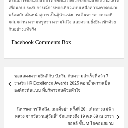
พร้อมการต้อนรับแบบไทยที่เต็มไปด้วยรอยยิ้มและความใส่ใจ
เพื่อมอบประสบการณ์การท่องเที่ยวแบบเหนือความคาดหมาย
พร้อมกับเดินหน้าสู่การเป็นผู้นำแห่งการเดินทางทางทะเลที่
ผสมผสาน ความหรูหรา ความใส่ใจ และความยั่งยืน เข้าด้วย
กันอย่างแท้จริง
Facebook Comments Box
แ
ขอแสดงความยินดีกับ บี.กริม กับความสำเร็จที่คว้า 7
น
รางวัล HR Excellence Awards 2025 ตอกย้ำความเป็น
ะ
องค์กรต้นแบบ ที่บริหารคนด้วยหัวใจ
แ
น
นิทรรศการ“คิดถึง…สมเด็จย่า ครั้งที่ 28 : เส้นทางแม่ฟ้า
ว
หลวง จากวันวานสู่วันนี้” จัดแสดงถึง 19 ต.ค.68 ณ ธารา
ฮอลล์ ชั้น M ไอคอนสยาม
เ