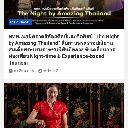
EAT & TRAVEL
ททท.เนรมิตราตรีหัตถศิลป์และคีตศิลป์ “The Night
by Amazing Thailand” สืบสานพระราชปณิธาน
สมเด็จพระบรมราชชนนีพันปีหลวง ขับเคลื่อนการ
ท่องเที่ยว Night-time & Experience-based
Tourism
6 เดือน ago
Admin2