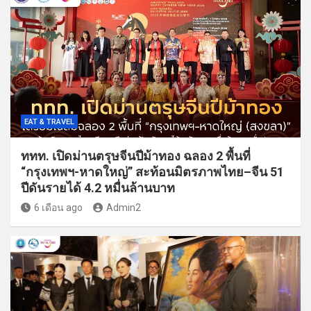
EAT & TRAVEL
ททท. เปิดม่านตรุษจีนปีม้าทอง ฉลอง 2 พื้นที่
“กรุงเทพฯ-หาดใหญ่” สะท้อนมิตรภาพไทย–จีน 51
ปีดันรายได้ 4.2 หมื่นล้านบาท
6 เดือน ago
Admin2