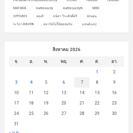
9นักนอนตัวจริงของMattressCity
DONKI
Fashion
Landlab
MATARA
mattresscity
mattresscityth
MBK
OPPOA95
ดองกิ
ธนิสา วีระศักดิ์ศรี
นักนอน
ระวิภา-RAVIPA
สมาร์ทไปให้สุดฟอร์ม
แลนด์แลป
สิงหาคม 2026
จ.
อ.
พ.
พฤ.
ศ.
ส.
อา.
1
2
3
4
5
6
7
8
9
10
11
12
13
14
15
16
17
18
19
20
21
22
23
24
25
26
27
28
29
30
31
« ก.ค.