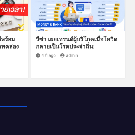
MONEY & BANK
ดีพร้อม
วีซ่า เผยเทรนด์ผู้บริโภคเมื่อโควิด
าพคล่อง
กลายเป็นโรคประจำถิ่น:
4 ปี ago
admin