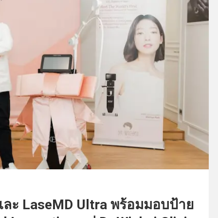
ละ LaseMD Ultra พร้อมมอบป้าย