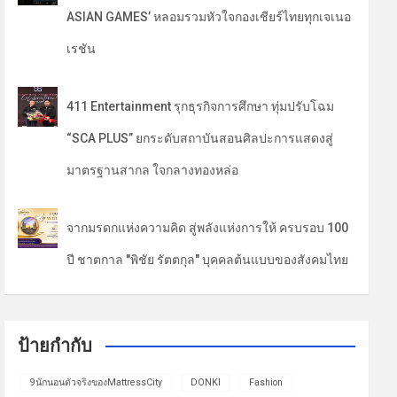
ASIAN GAMES’ หลอมรวมหัวใจกองเชียร์ไทยทุกเจเนอ
เรชัน
411 Entertainment รุกธุรกิจการศึกษา ทุ่มปรับโฉม
“SCA PLUS” ยกระดับสถาบันสอนศิลปะการแสดงสู่
มาตรฐานสากล ใจกลางทองหล่อ
จากมรดกแห่งความคิด สู่พลังแห่งการให้ ครบรอบ 100
ปี ชาตกาล "พิชัย รัตตกุล" บุคคลต้นแบบของสังคมไทย
ป้ายกำกับ
9นักนอนตัวจริงของMattressCity
DONKI
Fashion