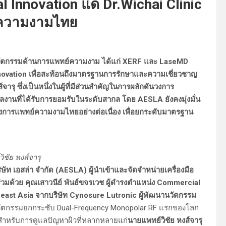
l Innovation แด่ Dr.Wichai Clinic
์ความงามไทย
นวัตกรรมด้านการแพทย์ความงาม ได้แก่ XERF และ LaseMD
nnovation เพื่อสะท้อนถึงมาตรฐานการรักษาและความเชี่ยวชาญ
 ซึ่งเป็นหนึ่งในผู้ที่มีส่วนสำคัญในการผลักดันวงการ
านที่ได้รับการยอมรับในระดับสากล โดย AESLA ยังคงมุ่งมั่น
ารแพทย์ความงามไทยอย่างต่อเนื่อง เพื่อยกระดับมาตรฐาน
ชัย หงส์จารุ
ิษัท เอสล่า จำกัด (AESLA) ผู้นำเข้าและจัดจำหน่ายเครื่องมือ
มด้วย คุณเสาวนีย์ พันธ์ขจรเวช ผู้ดำรงตำแหน่ง Commercial
east Asia จากบริษัท Cynosure Lutronic ผู้พัฒนานวัตกรรม
 นวัตกรรมยกกระชับ Dual-Frequency Monopolar RF แรกของโลก
สำหรับการดูแลปัญหาผิวที่หลากหลายแก่
นายแพทย์วิชัย หงส์จารุ