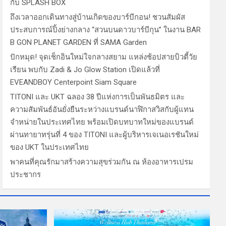
กับ SPLASH BOX
ถึงเวลาออกเดินทางสู่บ้านเกิดของบาร์บีกอน! ชวนสัมผัส
ประสบการณ์ปิ้งย่างกลาง “สวนบนดาวบาร์บีกุน” ในงาน BAR
B GON PLANET GARDEN ที่ SAMA Garden
ปักหมุด! จุดเช็กอินใหม่ใจกลางสยาม แหล่งช้อปสายบิวตี้วัย
เรียน พบกับ Zadi & Jo Glow Station เปิดแล้วที่
EVEANDBOY Centerpoint Siam Square
TITONI และ UKT ฉลอง 38 ปีแห่งการเป็นพันธมิตร และ
ความสัมพันธ์อันยั่งยืนระหว่างแบรนด์นาฬิกาสวิสกับผู้แทน
จำหน่ายในประเทศไทย พร้อมเปิดบทบาทใหม่ของแบรนด์
ผ่านทายาทรุ่นที่ 4 ของ TITONI และผู้บริหารเจเนอเรชันใหม่
ของ UKT ในประเทศไทย
พาคนที่คุณรักมาสร้างความสุขร่วมกัน ณ ห้องอาหารเปรม
ประชากร