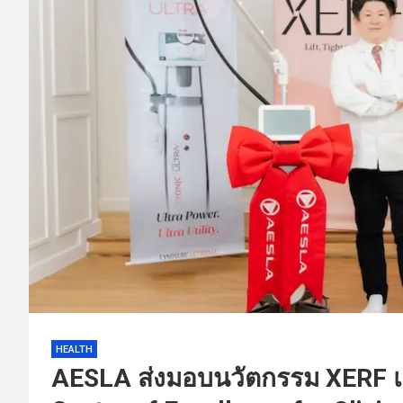
HEALTH
AESLA ส่งมอบนวัตกรรม XERF แ