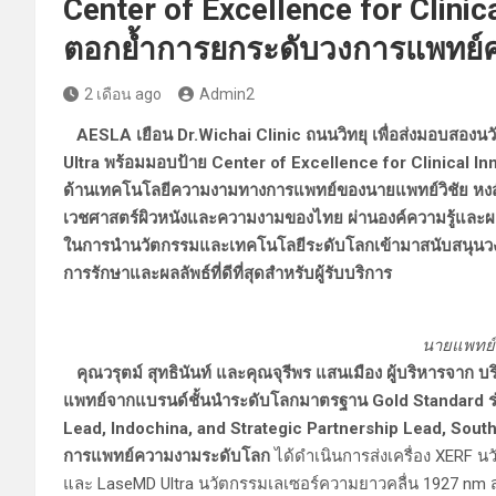
Center of Excellence for Clinica
ตอกย้ำการยกระดับวงการแพทย
2 เดือน ago
Admin2
AESLA เยือน Dr.Wichai Clinic ถนนวิทยุ เพื่อส่งมอบสอง
Ultra พร้อมมอบป้าย Center of Excellence for Clinical I
ด้านเทคโนโลยีความงามทางการแพทย์ของนายแพทย์วิชัย หงส์จารุ
เวชศาสตร์ผิวหนังและความงามของไทย ผ่านองค์ความรู้และผลง
ในการนำนวัตกรรมและเทคโนโลยีระดับโลกเข้ามาสนับสนุนวงก
การรักษาและผลลัพธ์ที่ดีที่สุดสำหรับผู้รับบริการ
นายแพทย์วิ
คุณวรุตม์ สุทธินันท์ และคุณจุรีพร แสนเมือง ผู้บริหารจาก บร
แพทย์จากแบรนด์ชั้นนำระดับโลกมาตรฐาน Gold Standard ร่ว
Lead, Indochina, and Strategic Partnership Lead, South
การแพทย์ความงามระดับโลก
ได้ดำเนินการส่งเครื่อง XERF
และ LaseMD Ultra นวัตกรรมเลเซอร์ความยาวคลื่น 1927 nm 