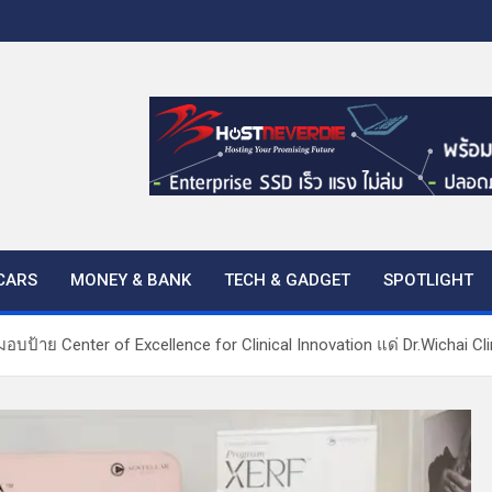
CARS
MONEY & BANK
TECH & GADGET
SPOTLIGHT
บป้าย Center of Excellence for Clinical Innovation แด่ Dr.Wichai