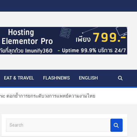
EAT & TRAVEL
FLASHNEWS
ENGLISH
 Clinic ตอกย้ำการยกระดับวงการแพทย์ความงามไทย
S
e