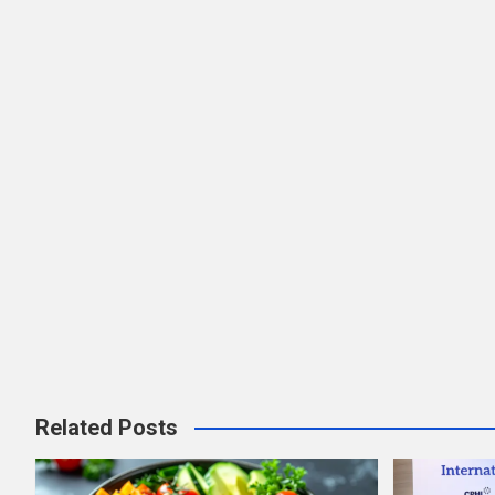
รื่
อ
ง
Related Posts