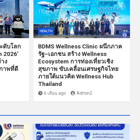
HEALTH
ระดับโลก
BDMS Wellness Clinic ผนึกภาค
n 2026’
รัฐ–เอกชน สร้าง Wellness
้าง
Ecosystem การท่องเที่ยวเชิง
าพที่ดี
สุขภาพ ขับเคลื่อนเศรษฐกิจไทย
ภายใต้แนวคิด Wellness Hub
Thailand
6 เดือน ago
Admin2