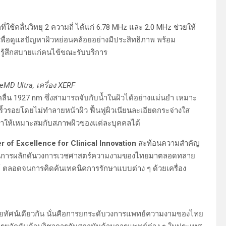
ใช้คลื่นวิทยุ 2 ความถี่ ได้แก่ 6.78 MHz และ 2.0 MHz ช่วยให้
ึก เพื่อดูแลปัญหาผิวหย่อนคล้อยอย่างมีประสิทธิภาพ พร้อม
มรู้สึกสบายแก่คนไข้ขณะรับบริการ
seMD Ultra, เครื่อง XERF
ื่น 1927 nm ซึ่งสามารถจับกับน้ำในผิวได้อย่างแม่นยำ เหมาะ
ิ้วรอยโดยไม่ทำลายหน้าผิว ฟื้นฟูผิวเนียนละเอียดกระจ่างใส
กษาให้เหมาะสมกับสภาพผิวของแต่ละบุคคลได้
nter of Excellence for Clinical Innovation
สะท้อนความสำคัญ
ทบาทในการผลักดันวงการเวชศาสตร์ความงามของไทยมาตลอดทลาย
 ตลอดจนการคิดค้นเทคนิคการรักษาแบบต่าง ๆ ด้วยเครื่อง
มีวิสัยทัศน์เดียวกัน นั่นคือการยกระดับวงการแพทย์ความงามของไทย