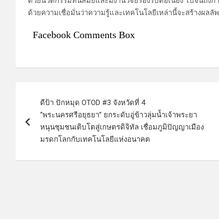
ด้วยนวัตกรรมทันสมัยและมีงานวิจัยรองรับต่อเนื่อง ไปจนถึง
ด้วยความเชื่อมั่นว่าความรู้และเทคโนโลยีเหล่านี้จะสร้างผลล
Facebook Comments Box
แ
ดีป้า ปักหมุด OTOD #3 จังหวัดที่ 4
น
“พระนครศรีอยุธยา” ยกระดับอู่ข้าวลุ่มน้ำเจ้าพระยา
ะ
หนุนชุมชนเติบโตสู่เกษตรดิจิทัล เชื่อมภูมิปัญญาเมือง
มรดกโลกกับเทคโนโลยีแห่งอนาคต
แ
น
ว
เ