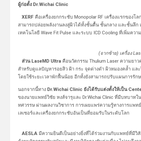
ผู้ก่อตั้ง Dr.Wichai Clinic
XERF
คือเครื่องยกกระชับ Monopolar RF เครื่องแรกของโลกที่
สามารถปล่อยพลังงานลงสู่ผิวได้ทั้งชั้นตื้น ชั้นกลาง และชั้นล
เทคโนโลยี Wave Fit Pulse และระบบ ICD Cooling ที่เพิ่มควา
(จากซ้าย) เครื่อง La
ส่วน LaseMD Ultra
คือนวัตกรรม Thulium Laser ความยาวคล
สำหรับดูแลปัญหารอยสิว ฝ้า กระ จุดด่างดำ ผิวหมองคล้ำ และร
โดยใช้ระยะเวลาพักฟื้นน้อย อีกทั้งยังสามารถปรับแผนการรั
นอกจากนี้ทาง
Dr.Wichai Clinic ยังได้รับแต่งตั้งให้เป็น Ce
ของนายแพทย์วิชัย หงส์จารุและ Dr.Wichai Clinic ที่มีบ
ทศวรรษ ผ่านผลงานวิชาการ การเผยแพร่ความรู้ทางการแพทย์
เลเซอร์และเครื่องยกกระชับอันเป็นที่ยอมรับในระดับโลก
AESLA
มีความยินดีเป็นอย่างยิ่งที่ได้ร่วมงานกับแพทย์ที่