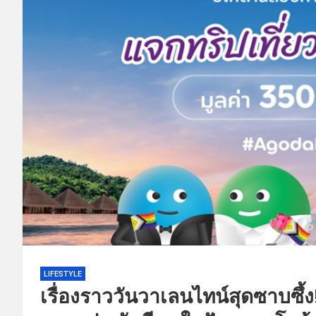
LIFESTYLE
เรื่องราววันวาเลนไทน์สุดซาบซึ้ง!