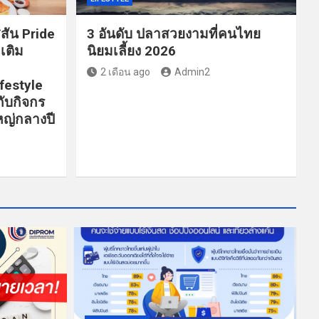
สัน Pride
3 อันดับ ปลาสวยงามที่คนไทย
เติม
นิยมเลี้ยง 2026
2 เดือน ago
Admin2
ifestyle
ับกิจกร
หญ่กลางปี