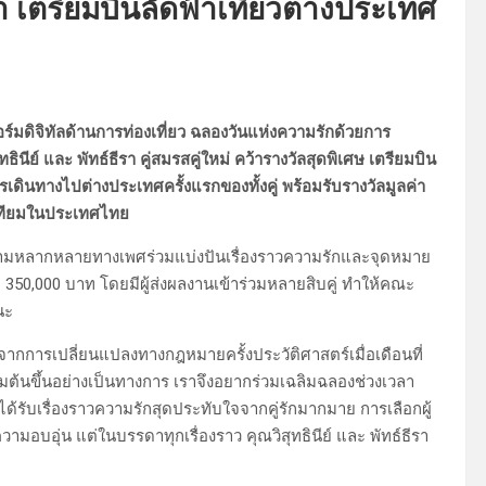
เตรียมบินลัดฟ้าเที่ยวต่างประเทศ
์มดิจิทัลด้านการท่องเที่ยว ฉลองวันแห่งความรักด้วยการ
นีย์ และ พัทธ์ธีรา คู่สมรสคู่ใหม่ คว้ารางวัลสุดพิเศษ เตรียมบิน
ารเดินทางไปต่างประเทศครั้งแรกของทั้งคู่ พร้อมรับรางวัลมูลค่า
เทียมในประเทศไทย
ความหลากหลายทางเพศร่วมแบ่งปันเรื่องราวความรักและจุดหมาย
ุด 350,000 บาท โดยมีผู้ส่งผลงานเข้าร่วมหลายสิบคู่ ทำให้คณะ
นะ
งจากการเปลี่ยนแปลงทางกฎหมายครั้งประวัติศาสตร์เมื่อเดือนที่
ิ่มต้นขึ้นอย่างเป็นทางการ เราจึงอยากร่วมเฉลิมฉลองช่วงเวลา
ได้รับเรื่องราวความรักสุดประทับใจจากคู่รักมากมาย การเลือกผู้
ามอบอุ่น แต่ในบรรดาทุกเรื่องราว คุณวิสุทธินีย์ และ พัทธ์ธีรา