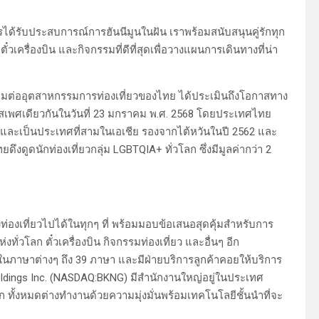
ควรได้รับประสบการณ์การฮันนีมูนในฝัน เราพร้อมสนับสนุนคู่รักทุก
วเครื่องบิน และกิจกรรมที่ดีที่สุดเพื่อวางแผนการเดินทางที่น่า
มต่ออุตสาหกรรมการท่องเที่ยวของไทย ได้ประเมินถึงโอกาสทาง
เพศเดียวกันในวันที่ 23 มกราคม พ.ศ. 2568 โดยประเทศไทย
 และเป็นประเทศที่สามในเอเชีย รองจากไต้หวันในปี 2562 และ
งดูดนักท่องเที่ยวกลุ่ม LGBTQIA+ ทั่วโลก ซึ่งมีมูลค่ากว่า 2
่องเที่ยวไปได้ในทุกๆ ที่ พร้อมมอบข้อเสนอสุดคุ้มสำหรับการ
ทั่วโลก ตั๋วเครื่องบิน กิจกรรมท่องเที่ยว และอื่นๆ อีก
นภาษาต่างๆ ถึง 39 ภาษา และมีฝ่ายบริการลูกค้าคอยให้บริการ
Holdings Inc. (NASDAQ:BKNG) มีสำนักงานใหญ่อยู่ในประเทศ
 ทั้งหมดต่างทำงานด้วยความมุ่งมั่นพร้อมเทคโนโลยีชั้นนำที่จะ