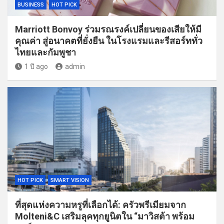
BUSINESS
HOT PICK
Marriott Bonvoy ร่วมรณรงค์เปลี่ยนของเสียให้มี
คุณค่า สู่อนาคตที่ยั่งยืน ในโรงแรมและรีสอร์ททั่ว
ไทยและกัมพูชา
1 ปี ago
admin
HOT PICK
SMART VISION
ที่สุดแห่งความหรูที่เลือกได้: ครัวพรีเมียมจาก
Molteni&C เสริมลุคทุกยูนิตใน “มาวิสต้า พร้อม