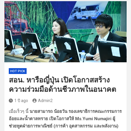
HOT PICK
สอน. หารือญี่ปุ่น เปิดโอกาสสร้าง
ความร่วมมือด้านชีวภาพในอนาคต
1 ปี ago
Admin2
เมื่อเร็วๆ นี้
นายสามารถ น้อยวัน รองเลขาธิการคณะกรรมการ
อ้อยและน้ำตาลทราย เปิดโอกาสให้ Ms.Yumi Numajiri ผู้
ช่วยทูตฝ่ายการพาณิชย์ (การค้า อุตสาหกรรม และพลังงาน)