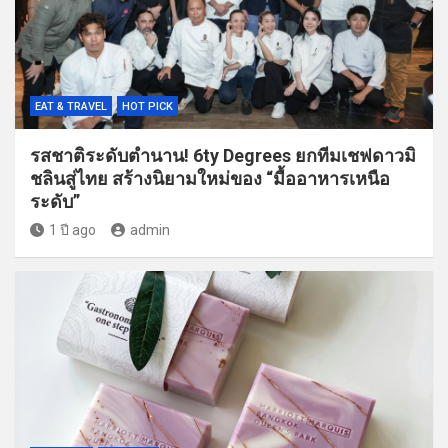
EAT & TRAVEL
HOT PICK
รสชาติระดับตำนาน! 6ty Degrees ยกทีมเชฟดาวมิ
ชลินสู่ไทย สร้างนิยามใหม่ของ “มื้ออาหารเหนือ
ระดับ”
1 ปี ago
admin