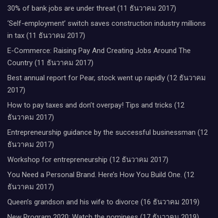
30% of bank jobs are under threat (11 ธันวาคม 2017)
‘Self-employment’ switch saves construction industry millions
in tax (11 ธันวาคม 2017)
E-Commerce: Raising Pay And Creating Jobs Around The
Country (11 ธันวาคม 2017)
Best annual report for Pear, stock went up rapidly (12 ธันวาคม
2017)
How to pay taxes and don’t overpay! Tips and tricks (12
ธันวาคม 2017)
Entrepreneurship guidance by the successful businessman (12
ธันวาคม 2017)
Workshop for entrepreneurship (12 ธันวาคม 2017)
You Need a Personal Brand. Here’s How You Build One. (12
ธันวาคม 2017)
Queen’s grandson and his wife to divorce (16 ธันวาคม 2019)
New Program 2020: Watch the nominees (17 ธันวาคม 2019)