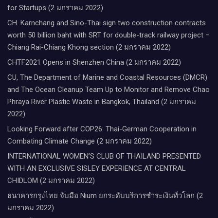
for Startups (2 มกราคม 2022)
CH. Karnchang and Sino-Thai sign two construction contracts
worth 50 billion baht with SRT for double-track railway project –
Chiang Rai-Chiang Khong section (2 มกราคม 2022)
CHTF2021 Opens in Shenzhen China (2 มกราคม 2022)
CU, The Department of Marine and Coastal Resources (DMCR)
and The Ocean Cleanup Team Up to Monitor and Remove Chao
Phraya River Plastic Waste in Bangkok, Thailand (2 มกราคม
2022)
Looking Forward after COP26: Thai-German Cooperation in
Combating Climate Change (2 มกราคม 2022)
INTERNATIONAL WOMEN’S CLUB OF THAILAND PRESENTED
WITH AN EXCLUSIVE SISLEY EXPERIENCE AT CENTRAL
CHIDLOM (2 มกราคม 2022)
ธนาคารกรุงไทย จับมือ Nium ยกระดับบริการชำระเงินทั่วโลก (2
มกราคม 2022)