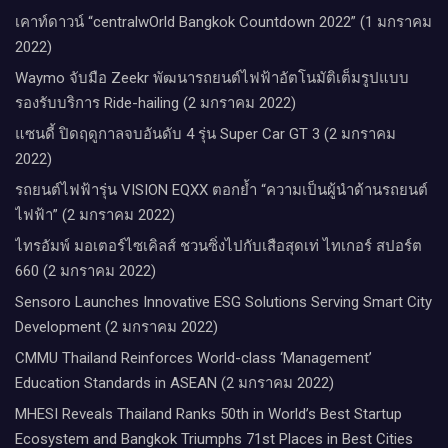
เคาท์ดาวน์​ “centralwOrld Bangkok Countdown 2022” (1 มกราคม
2022)
Waymo จับมือ Zeekr พัฒนารถยนต์ไฟฟ้าอัตโนมัติเต็มรูปแบบ
รองรับบริการ Ride-hailing (2 มกราคม 2022)
แซนดี้ ปิดฤดูกาลจบอันดับ 4 รุ่น Super Car GT 3 (2 มกราคม
2022)
รถยนต์ไฟฟ้ารุ่น VISION EQXX ตอกย้ำ “ความเป็นผู้นำด้านรถยนต์
ไฟฟ้า” (2 มกราคม 2022)
ไทรอัมพ์ มอเตอร์ไซเคิลส์ ชวนซิ่งไปกับเสือสุดเท่ ไทเกอร์ สปอร์ต
660 (2 มกราคม 2022)
Sensoro Launches Innovative ESG Solutions Serving Smart City
Development (2 มกราคม 2022)
CMMU Thailand Reinforces World-class ‘Management’
Education Standards in ASEAN (2 มกราคม 2022)
MHESI Reveals Thailand Ranks 50th in World’s Best Startup
Ecosystem and Bangkok Triumphs 71st Places in Best Cities