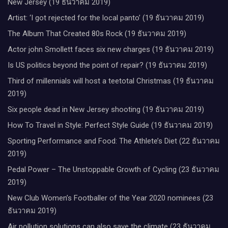
New Jersey (19 ธันวาคม 2019)
Artist: ‘I got rejected for the local panto’ (19 ธันวาคม 2019)
The Album That Created 80s Rock (19 ธันวาคม 2019)
Actor john Smollett faces six new charges (19 ธันวาคม 2019)
Is US politics beyond the point of repair? (19 ธันวาคม 2019)
Third of millennials will host a teetotal Christmas (19 ธันวาคม
2019)
Six people dead in New Jersey shooting (19 ธันวาคม 2019)
How To Travel in Style: Perfect Style Guide (19 ธันวาคม 2019)
Sporting Performance and Food: The Athlete’s Diet (22 ธันวาคม
2019)
Pedal Power – The Unstoppable Growth of Cycling (23 ธันวาคม
2019)
New Club Women’s Footballer of the Year 2020 nominees (23
ธันวาคม 2019)
Air pollution solutions can also save the climate (23 ธันวาคม