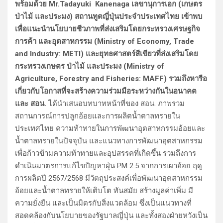
พร้อมด้วย Mr.Tadayuki Kanenaga เลขานุการเอก (เกษตร
ป่าไม้ และประมง) สถานทูตญี่ปุ่นประจำประเทศไทย เข้าพบ
เพื่อแนะนำนโยบายชีวภาพที่ส่งเสริมโดยกระทรวงเศรษฐกิจ
การค้า และอุตสาหกรรม (Ministry of Economy, Trade
and Industry: METI) และยุทธศาสตร์สีเขียวที่ส่งเสริมโดย
กระทรวงเกษตร ป่าไม้ และประมง (Ministry of
Agriculture, Forestry and Fisheries: MAFF) รวมถึงหารือ
เกี่ยวกับโอกาสที่จะสร้างความร่วมมือระหว่างกันในอนาคต
และ สอน.
ได้นำเสนอบทบาทหน้าที่ของ สอน. ภาพรวม
สถานการณ์การปลูกอ้อยและการผลิตน้ำตาลทรายใน
ประเทศไทย ความท้าทายในการพัฒนาอุตสาหกรรมอ้อยและ
น้ำตาลทรายในปัจจุบัน และแนวทางการพัฒนาอุตสาหกรรม
เพื่อก้าวข้ามความท้าทายและอุปสรรคที่เกิดขึ้น รวมถึงการ
ดำเนินมาตรการแก้ไขปัญหาฝุ่น PM 2.5 จากการเผาอ้อย ฤดู
การผลิตปี 2567/2568 มีวัตถุประสงค์เพื่อพัฒนาอุตสาหกรรม
อ้อยและน้ำตาลทรายให้เติบโต ทันสมัย สร้างมูลค่าเพิ่ม มี
ความยั่งยืน และเป็นมิตรกับสิ่งแวดล้อม ซึ่งเป็นแนวทางที่
สอดคล้องกับนโยบายของรัฐบาลญี่ปุ่น และทั้งสองฝ่ายหวังเป็น