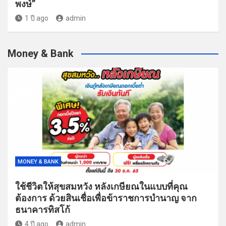
พงษ์”
1 ปี ago
admin
Money & Bank
MONEY & BANK
ใช้ชีวิตให้สุขสมหวัง หลังเกษียณในแบบที่คุณ
ต้องการ ด้วยสินเชื่อเพื่อข้าราชการบำนาญ จาก
ธนาคารทิสโก้
4 ปี ago
admin