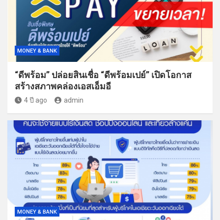
MONEY & BANK
“ดีพร้อม” ปล่อยสินเชื่อ “ดีพร้อมเปย์” เปิดโอกาส
สร้างสภาพคล่องเอสเอ็มอี
4 ปี ago
admin
MONEY & BANK