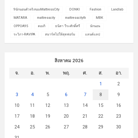
9นักนอนตัวจริงของMattressCity
DONKI
Fashion
Landlab
MATARA
mattresscity
mattresscityth
MBK
OPPOA95
ดองกิ
ธนิสา วีระศักดิ์ศรี
นักนอน
ระวิภา-RAVIPA
สมาร์ทไปให้สุดฟอร์ม
แลนด์แลป
สิงหาคม 2026
จ.
อ.
พ.
พฤ.
ศ.
ส.
อา.
1
2
3
4
5
6
7
8
9
10
11
12
13
14
15
16
17
18
19
20
21
22
23
24
25
26
27
28
29
30
31