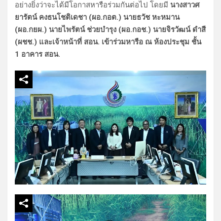
อย่างยิ่งว่าจะได้มีโอกาสหารือร่วมกันต่อไป โดยมี
นางสาวศ
ยารัตน์ คงธนโชติเดชา (ผอ.กอต.) นายธวัช หะหมาน
(ผอ.กยผ.) นายไพรัตน์ ช่วยบำรุง (ผอ.กอช.) นายจิรวัฒน์ ดำสี
(ผชช.) และเจ้าหน้าที่ สอน. เข้าร่วมหารือ ณ ห้องประชุม ชั้น
1 อาคาร สอน.