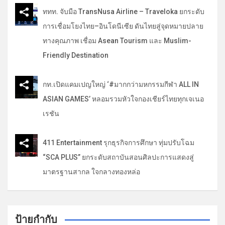
ททท. จับมือ TransNusa Airline – Traveloka ยกระดับ
การเชื่อมโยงไทย–อินโดนีเซีย ดันไทยสู่จุดหมายปลาย
ทางคุณภาพ เชื่อม Asean Tourism และ Muslim-
Friendly Destination
กท.เปิดแคมเปญใหญ่ ‘#มากกว่ามหกรรมกีฬา ALL IN
ASIAN GAMES’ หลอมรวมหัวใจกองเชียร์ไทยทุกเจเนอ
เรชัน
411 Entertainment รุกธุรกิจการศึกษา ทุ่มปรับโฉม
“SCA PLUS” ยกระดับสถาบันสอนศิลปะการแสดงสู่
มาตรฐานสากล ใจกลางทองหล่อ
ป้ายกำกับ