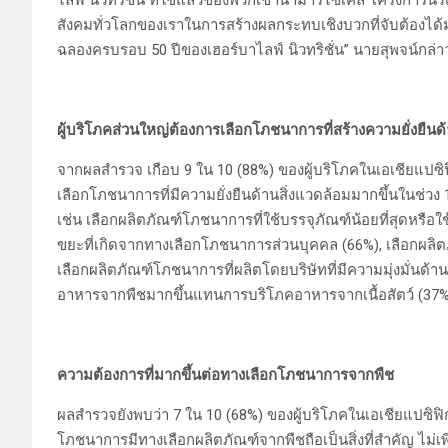
สังคมทั่วโลกของเราในการสร้างผลกระทบเชิงบวกที่จับต้องได้มาก
ฉลองครบรอบ 50 ปีของเฮอร์บาไลฟ์ นิวทริชั่น” นายสุพจน์กล่า
ผู้บริโภคส่วนใหญ่ต้องการเลือกโภชนาการที่สร้างความยั่งยืนด
จากผลสำรวจ เกือบ 9 ใน 10 (88%) ของผู้บริโภคในเอเชียแปซิ
เลือกโภชนาการที่มีความยั่งยืนด้านสิ่งแวดล้อมมากขึ้นในช่วง
เช่น เลือกผลิตภัณฑ์โภชนาการที่ใช้บรรจุภัณฑ์น้อยที่สุดหรือใช
ขยะที่เกิดจากทางเลือกโภชนาการส่วนบุคคล (66%), เลือกผลิตภั
เลือกผลิตภัณฑ์โภชนาการที่ผลิตโดยบริษัทที่มีความมุ่งมั่นด้
อาหารจากพืชมากขึ้นแทนการบริโภคอาหารจากเนื้อสัตว์ (37%
ความต้องการที่มากขึ้นต่อทางเลือกโภชนาการจากพืช
ผลสำรวจยังพบว่า 7 ใน 10 (68%) ของผู้บริโภคในเอเชียแปซิฟิก 
โภชนาการมีทางเลือกผลิตภัณฑ์จากพืชถือเป็นสิ่งที่สำคัญ ไม่เพ