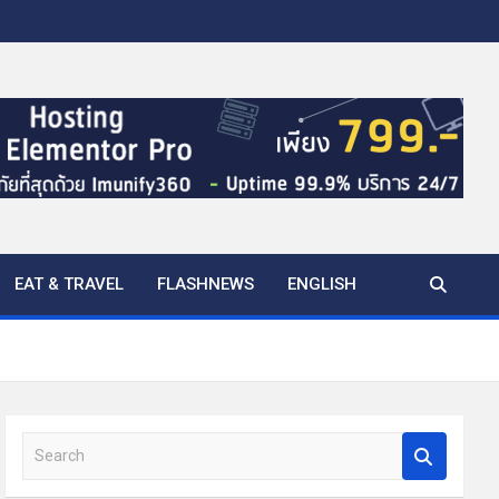
EAT & TRAVEL
FLASHNEWS
ENGLISH
S
e