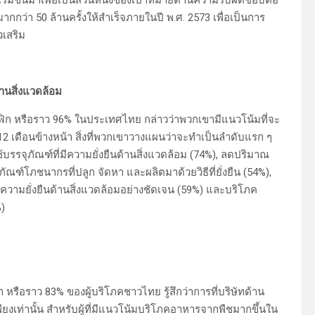
กว่า 50 ล้านครั้งให้สำเร็จภายในปี พ.ศ. 2573 เพื่อเป็นการ
วเสริม
้านสิ่งแวดล้อม
ฟิก หรือราว 96% ในประเทศไทย กล่าวว่าพวกเขามีแนวโน้มที่จะ
 12 เดือนข้างหน้า สิ่งที่พวกเขาวางแผนว่าจะทำเป็นลำดับแรก ๆ
้บรรจุภัณฑ์ที่มีความยั่งยืนด้านสิ่งแวดล้อม (74%), ลดปริมาณ
ณฑ์โภชนากรที่ปลูก จัดหา และผลิตมาด้วยวิธีที่ยั่งยืน (54%),
านความยั่งยืนด้านสิ่งแวดล้อมอย่างชัดเจน (59%) และบริโภค
)
หรือราว 83% ของผู้บริโภคชาวไทย รู้สึกว่าการที่บริษัทด้าน
ียงเท่านั้น สำหรับผู้ที่มีแนวโน้มบริโภคอาหารจากพืชมากขึ้นใน