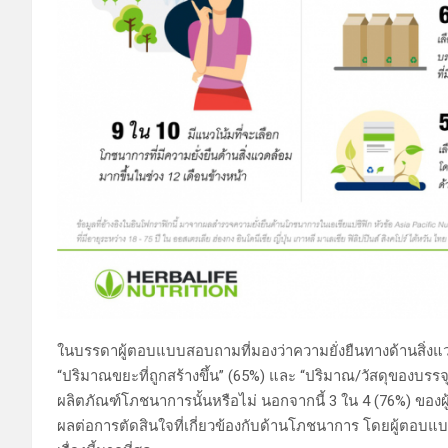
ในบรรดาผู้ตอบแบบสอบถามที่มองว่าความยั่งยืนทางด้านสิ่งแว
“ปริมาณขยะที่ถูกสร้างขึ้น” (65%) และ “ปริมาณ/วัสดุของบรรจุภ
ผลิตภัณฑ์โภชนาการนั้นหรือไม่ นอกจากนี้ 3 ใน 4 (76%) ของผู้
ผลต่อการตัดสินใจที่เกี่ยวข้องกับด้านโภชนาการ โดยผู้ตอบแบ