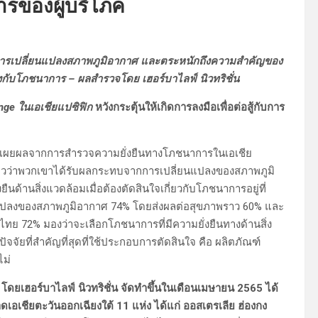
รของผู้บริโภค
การเปลี่ยนแปลงสภาพภูมิอากาศ และตระหนักถึงความสำคัญของ
ข้องกับโภชนาการ
–
ผลสำรวจโดย เฮอร์บาไลฟ์ นิวทริชั่น
nge
ในเอเชียแปซิฟิก
หวังกระตุ้นให้เกิดการลงมือเพื่อต่อสู้กับการ
้เผยผลจากการสำรวจความยั่งยืนทางโภชนาการในเอเชีย
กล่าวว่าพวกเขาได้รับผลกระทบจากการเปลี่ยนแปลงของสภาพภูมิ
านสิ่งแวดล้อมเมื่อต้องตัดสินใจเกี่ยวกับโภชนาการอยู่ที่
นแปลงของสภาพภูมิอากาศ 74% โดยส่งผลต่อสุขภาพราว 60% และ
ไทย 72% มองว่าจะเลือกโภชนาการที่มีความยั่งยืนทางด้านสิ่ง
จัยที่สำคัญที่สุดที่ใช้ประกอบการตัดสินใจ คือ ผลิตภัณฑ์
ไม่
ดยเฮอร์บาไลฟ์ นิวทริชั่น จัดทำขึ้นในเดือนเมษายน 2565 ได้
เอเชียตะวันออกเฉียงใต้ 11 แห่ง ได้แก่ ออสเตรเลีย ฮ่องกง