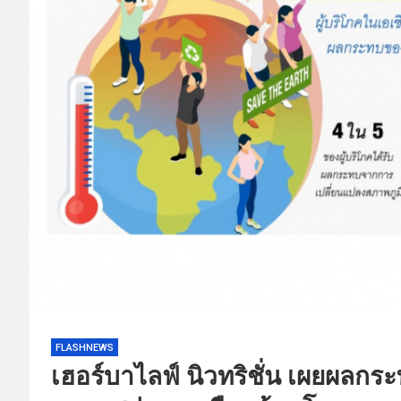
FLASHNEWS
เฮอร์บาไลฟ์ นิวทริชั่น เผยผลก