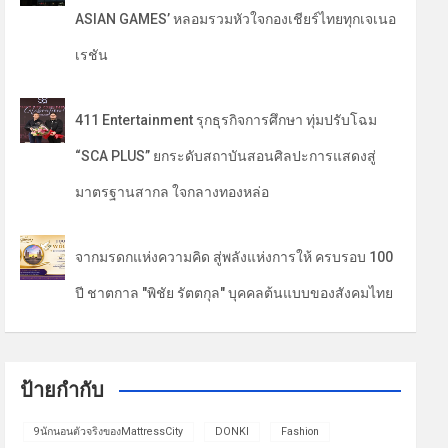
ASIAN GAMES’ หลอมรวมหัวใจกองเชียร์ไทยทุกเจเนอ
เรชัน
411 Entertainment รุกธุรกิจการศึกษา ทุ่มปรับโฉม
“SCA PLUS” ยกระดับสถาบันสอนศิลปะการแสดงสู่
มาตรฐานสากล ใจกลางทองหล่อ
จากมรดกแห่งความคิด สู่พลังแห่งการให้ ครบรอบ 100
ปี ชาตกาล "พิชัย รัตตกุล" บุคคลต้นแบบของสังคมไทย
ป้ายกำกับ
9นักนอนตัวจริงของMattressCity
DONKI
Fashion