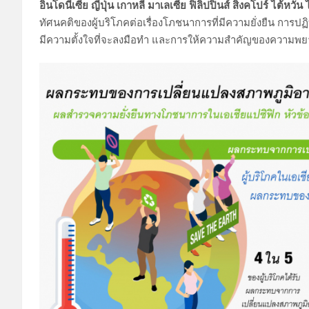
อินโดนีเซีย ญี่ปุ่น เกาหลี มาเลเซีย ฟิลิปปินส์ สิงคโปร์ ไต้หว
ทัศนคติของผู้บริโภคต่อเรื่องโภชนาการที่มีความยั่งยืน การปฏิ
มีความตั้งใจที่จะลงมือทำ และการให้ความสำคัญของความพย