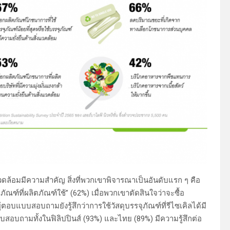
ดล้อมมีความสำคัญ สิ่งที่พวกเขาพิจารณาเป็นอันดับแรก ๆ คือ
ัณฑ์ที่ผลิตภัณฑ์ใช้” (62%) เมื่อพวกเขาตัดสินใจว่าจะซื้อ
ตอบแบบสอบถามยังรู้สึกว่าการใช้วัสดุบรรจุภัณฑ์ที่รีไซเคิลได้มี
บสอบถามทั้งในฟิลิปปินส์ (93%) และไทย (89%) มีความรู้สึกต่อ