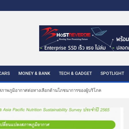
CARS
MONEY & BANK
TECH & GADGET
SPOTLIGHT
งสภาพภูมิอากาศต่อทางเลือกด้านโภชนาการของผู้บริโภค