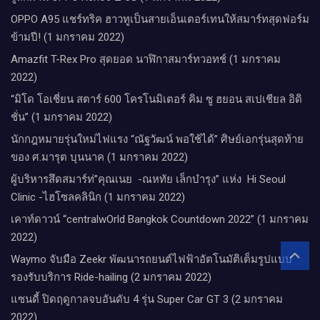
Waymo จับมือ Zeekr พัฒนารถยนต์ไฟฟ้าอัตโนมัติเต็มรูปแบบ
รองรับบริการ Ride-hailing (2 มกราคม 2022)
แซนดี้ ปิดฤดูกาลจบอันดับ 4 รุ่น Super Car GT 3 (2 มกราคม
2022)
รถยนต์ไฟฟ้ารุ่น VISION EQXX ตอกย้ำ “ความเป็นผู้นำด้านรถยนต์
ไฟฟ้า” (2 มกราคม 2022)
ไทรอัมพ์ มอเตอร์ไซเคิลส์ ชวนซิ่งไปกับเสือสุดเท่ ไทเกอร์ สปอร์ต
660 (2 มกราคม 2022)
Sensoro Launches Innovative ESG Solutions Serving Smart City
Development (2 มกราคม 2022)
CMMU Thailand Reinforces World-class ‘Management’
Education Standards in ASEAN (2 มกราคม 2022)
MHESI Reveals Thailand Ranks 50th in World’s Best Startup
Ecosystem and Bangkok Triumphs 71st Places in Best Cities
for Startups (2 มกราคม 2022)
CH. Karnchang and Sino-Thai sign two construction contracts