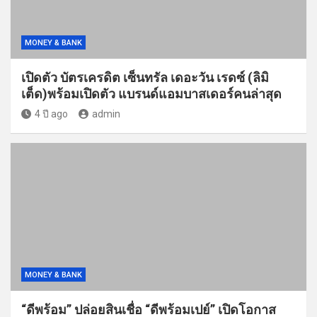
MONEY & BANK
“ดีพร้อม” ปล่อยสินเชื่อ “ดีพร้อมเปย์” เปิดโอกาส
สร้างสภาพคล่องเอสเอ็มอี
4 ปี ago
admin
MONEY & BANK
วีซ่า เผยเทรนด์ผู้บริโภคเมื่อโควิดกลายเป็นโรค