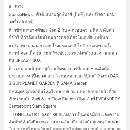
เรียน พบกับ Zadi & Jo Glow Station เปิดแล้วที่ EVEANDBOY
Centerpoint Siam Square
TITONI และ UKT ฉลอง 38 ปีแห่งการเป็นพันธมิตร และความ
สัมพันธ์อันยั่งยืนระหว่างแบรนด์นาฬิกาสวิสกับผู้แทนจำหน่าย
ในประเทศไทย พร้อมเปิดบทบาทใหม่ของแบรนด์ ผ่านทายาท
รุ่นที่ 4 ของ TITONI และผู้บริหารเจเนอเรชันใหม่ของ UKT ใน
ประเทศไทย
พาคนที่คุณรักมาสร้างความสุขร่วมกัน ณ ห้องอาหารเปรม
ประชากร
2 ค่ายเพลงชื่อดัง “A BEAR DAY – Rising Entertainment” ผนึก
กำลังครั้งสำคัญ ส่งศิลปิน “เบสท์ – เบลล์” ปล่อยซิงเกิ้ลพิเศษ
เอาใจคนอินเลิฟ
Related Posts