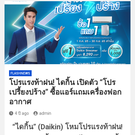
FLASHNEWS
โปรแรงท้าฝน! ไดกิ้น เปิดตัว “โปร
เปรี้ยงปร้าง” ซื้อแอร์แถมเครื่องฟอก
อากาศ
4 ปี ago
admin
“ไดกิ้น” (Daikin) โหมโปรแรงท้าฝน!