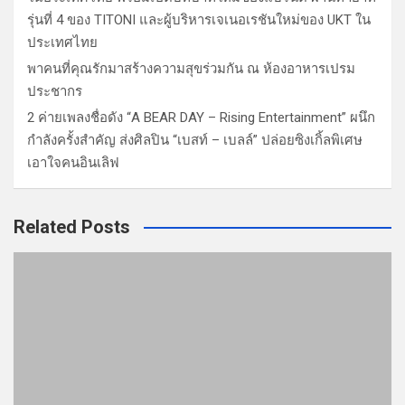
FLASHNEWS
SME D Bank–สถาบันอาหาร เปิดยุทธศาสตร์
FOODNext ติดอาวุธ SME อาหารไทย รับการ
แข่งขันโลก
8 ชั่วโมง ago
admin