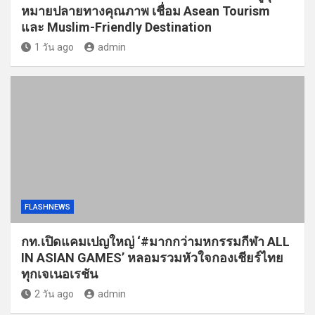
กท.เปิดแคมเปญใหญ่ ‘#มากกว่ามหกรรมกีฬา ALL
IN ASIAN GAMES’ หลอมรวมหัวใจกองเชียร์ไทย
ทุกเจเนอเรชัน
2 วัน ago
admin
FLASHNEWS
411 Entertainment รุกธุรกิจการศึกษา ทุ่มปรับ
โฉม “SCA PLUS” ยกระดับสถาบันสอนศิลปะการ
แสดงสู่มาตรฐานสากล ใจกลางทองหล่อ
3 วัน ago
Admin2