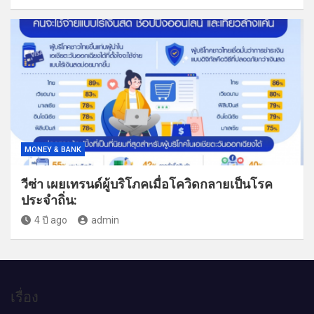
MONEY & BANK
วีซ่า เผยเทรนด์ผู้บริโภคเมื่อโควิดกลายเป็นโรค
ประจำถิ่น:
4 ปี ago
admin
เรื่อง