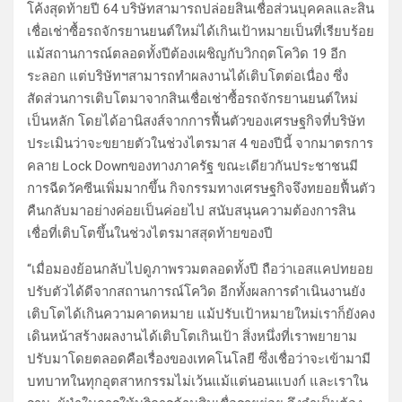
โค้งสุดท้ายปี 64 บริษัทสามารถปล่อยสินเชื่อส่วนบุคคลและสิน
เชื่อเช่าซื้อรถจักรยานยนต์ใหม่ได้เกินเป้าหมายเป็นที่เรียบร้อย
แม้สถานการณ์ตลอดทั้งปีต้องเผชิญกับวิกฤตโควิด 19 อีก
ระลอก แต่บริษัทฯสามารถทำผลงานได้เติบโตต่อเนื่อง ซึ่ง
สัดส่วนการเติบโตมาจากสินเชื่อเช่าซื้อรถจักรยานยนต์ใหม่
เป็นหลัก โดยได้อานิสงส์จากการฟื้นตัวของเศรษฐกิจที่บริษัท
ประเมินว่าจะขยายตัวในช่วงไตรมาส 4 ของปีนี้ จากมาตรการ
คลาย Lock Downของทางภาครัฐ ขณะเดียวกันประชาชนมี
การฉีดวัคซีนเพิ่มมากขึ้น กิจกรรมทางเศรษฐกิจจึงทยอยฟื้นตัว
คืนกลับมาอย่างค่อยเป็นค่อยไป สนับสนุนความต้องการสิน
เชื่อที่เติบโตขึ้นในช่วงไตรมาสสุดท้ายของปี
“เมื่อมองย้อนกลับไปดูภาพรวมตลอดทั้งปี ถือว่าเอสแคปทยอย
ปรับตัวได้ดีจากสถานการณ์โควิด อีกทั้งผลการดำเนินงานยัง
เติบโตได้เกินความคาดหมาย แม้ปรับเป้าหมายใหม่เราก็ยังคง
เดินหน้าสร้างผลงานได้เติบโตเกินเป้า สิ่งหนึ่งที่เราพยายาม
ปรับมาโดยตลอดคือเรื่องของเทคโนโลยี ซึ่งเชื่อว่าจะเข้ามามี
บทบาทในทุกอุตสาหกรรมไม่เว้นแม้แต่นอนแบงก์ และเราใน