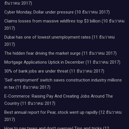
ธันวาคม 2017)
Cyber Monday; Dollar under pressure (10 ธันวาคม 2017)
Claims losses from massive wildfires top $3 billion (10 ธันวาคม
2017)
Dubai has one of lowest unemployment rates (11 ธันวาคม
2017)
The hidden fear driving the market surge (11 ธันวาคม 2017)
Mortgage Applications Uptick in December (11 ธันวาคม 2017)
30% of bank jobs are under threat (11 ธันวาคม 2017)
‘Self-employment’ switch saves construction industry millions
in tax (11 ธันวาคม 2017)
E-Commerce: Raising Pay And Creating Jobs Around The
Country (11 ธันวาคม 2017)
Best annual report for Pear, stock went up rapidly (12 ธันวาคม
2017)
How to pay taxes and don’t overpay! Tips and tricks (12