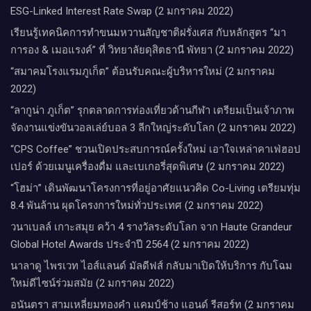
ESG-Linked Interest Rate Swap (2 มกราคม 2022)
เรียนรู้เทคนิคการทำขนมหวานสัญชาติฝรั่งเศส กับหลักสูตร “มา
การอง & เมอแรงค์” ที่ วิทยาลัยดุสิตธานี พัทยา (2 มกราคม 2022)
“สมาคมโรงแรมภูเก็ต” ต้อนรับคณะผู้บริหารใหม่ (2 มกราคม
2022)
“ลากูน่า ภูเก็ต” รุกตลาดการท่องเที่ยวด้านกีฬา เตรียมเป็นเจ้าภาพ
จัดงานแข่งขันวอลเล่ย์บอล 3 ลีกใหญ่ระดับโลก (2 มกราคม 2022)
“CPS Coffee” ชวนเปิดประสบการณ์ครั้งใหม่ เอาใจเหล่าคาเฟ่ฮอป
เปอร์ ด้วยเมนูเครื่องดื่ม และเบเกอรี่สุดพิเศษ (2 มกราคม 2022)
“โฮม่า” เดินพัฒนาโครงการที่อยู่อาศัยแนวคิด Co-Living เตรียมทุ่ม
8.4 พันล้าน ผุดโครงการใหม่ทั่วประเทศ (2 มกราคม 2022)
วนาเบลล์ เกาะสมุย คว้า 4 รางวัลระดับโลก จาก Haute Grandeur
Global Hotel Awards ประจำปี 2564 (2 มกราคม 2022)
นาลาดู ไพรเวท ไอส์แลนด์ มัลดีฟส์ กลับมาเปิดให้บริการ กับโฉม
ใหม่ดีไซน์ร่วมสมัย (2 มกราคม 2022)
อนันตรา สามเหลี่ยมทองคำ แคมป์ช้าง แอนด์ รีสอร์ท (2 มกราคม