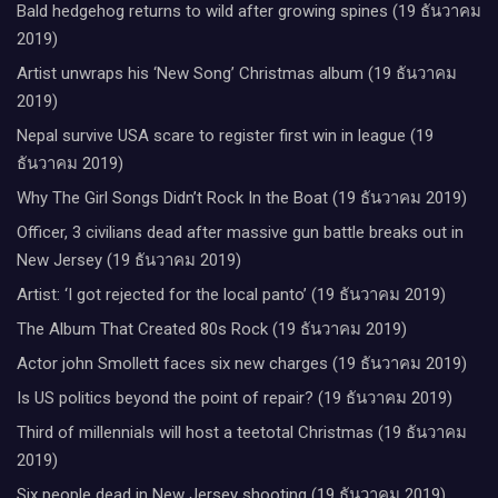
Bald hedgehog returns to wild after growing spines (19 ธันวาคม
2019)
Artist unwraps his ‘New Song’ Christmas album (19 ธันวาคม
2019)
Nepal survive USA scare to register first win in league (19
ธันวาคม 2019)
Why The Girl Songs Didn’t Rock In the Boat (19 ธันวาคม 2019)
Officer, 3 civilians dead after massive gun battle breaks out in
New Jersey (19 ธันวาคม 2019)
Artist: ‘I got rejected for the local panto’ (19 ธันวาคม 2019)
The Album That Created 80s Rock (19 ธันวาคม 2019)
Actor john Smollett faces six new charges (19 ธันวาคม 2019)
Is US politics beyond the point of repair? (19 ธันวาคม 2019)
Third of millennials will host a teetotal Christmas (19 ธันวาคม
2019)
Six people dead in New Jersey shooting (19 ธันวาคม 2019)