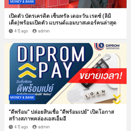
MONEY & BANK
เปิดตัว บัตรเครดิต เซ็นทรัล เดอะวัน เรดซ์ (ลิมิ
เต็ด)พร้อมเปิดตัว แบรนด์แอมบาสเดอร์คนล่าสุด
4 ปี ago
admin
MONEY & BANK
“ดีพร้อม” ปล่อยสินเชื่อ “ดีพร้อมเปย์” เปิดโอกาส
สร้างสภาพคล่องเอสเอ็มอี
4 ปี ago
admin