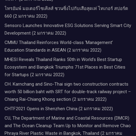
ไทรอัมพ์ มอเตอร์ไซเคิลส์ ชวนซิ่งไปกับเสือสุดเท่ ไทเกอร์ สปอร์ต
660 (2 มกราคม 2022)
Sensoro Launches Innovative ESG Solutions Serving Smart City
Development (2 มกราคม 2022)
CMMU Thailand Reinforces World-class ‘Management’
Education Standards in ASEAN (2 มกราคม 2022)
MHESI Reveals Thailand Ranks 50th in World’s Best Startup
Ecosystem and Bangkok Triumphs 71st Places in Best Cities
for Startups (2 มกราคม 2022)
CH. Karnchang and Sino-Thai sign two construction contracts
worth 50 billion baht with SRT for double-track railway project –
Chiang Rai-Chiang Khong section (2 มกราคม 2022)
CHTF2021 Opens in Shenzhen China (2 มกราคม 2022)
CU, The Department of Marine and Coastal Resources (DMCR)
and The Ocean Cleanup Team Up to Monitor and Remove Chao
Phraya River Plastic Waste in Bangkok, Thailand (2 มกราคม