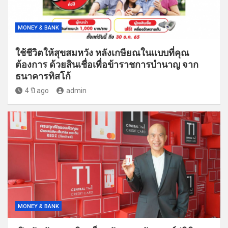
MONEY & BANK
ใช้ชีวิตให้สุขสมหวัง หลังเกษียณในแบบที่คุณ
ต้องการ ด้วยสินเชื่อเพื่อข้าราชการบำนาญ จาก
ธนาคารทิสโก้
4 ปี ago
admin
MONEY & BANK