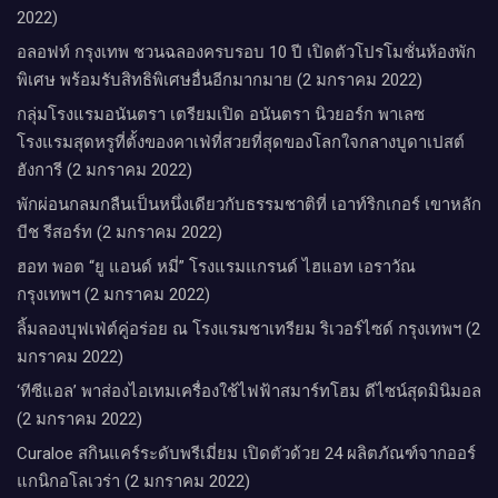
2022)
อลอฟท์ กรุงเทพ ชวนฉลองครบรอบ 10 ปี เปิดตัวโปรโมชั่นห้องพัก
พิเศษ พร้อมรับสิทธิพิเศษอื่นอีกมากมาย (2 มกราคม 2022)
กลุ่มโรงแรมอนันตรา เตรียมเปิด อนันตรา นิวยอร์ก พาเลซ
โรงแรมสุดหรูที่ตั้งของคาเฟ่ที่สวยที่สุดของโลกใจกลางบูดาเปสต์
ฮังการี (2 มกราคม 2022)
พักผ่อนกลมกลืนเป็นหนึ่งเดียวกับธรรมชาติที่ เอาท์ริกเกอร์ เขาหลัก
บีช รีสอร์ท (2 มกราคม 2022)
ฮอท พอต “ยู แอนด์ หมี่” โรงแรมแกรนด์ ไฮแอท เอราวัณ
กรุงเทพฯ (2 มกราคม 2022)
ลิ้มลองบุฟเฟ่ต์คู่อร่อย ณ โรงแรมชาเทรียม ริเวอร์ไซด์ กรุงเทพฯ (2
มกราคม 2022)
‘ทีซีแอล’ พาส่องไอเทมเครื่องใช้ไฟฟ้าสมาร์ทโฮม ดีไซน์สุดมินิมอล
(2 มกราคม 2022)
Curaloe สกินแคร์ระดับพรีเมี่ยม เปิดตัวด้วย 24 ผลิตภัณฑ์จากออร์
แกนิกอโลเวร่า (2 มกราคม 2022)