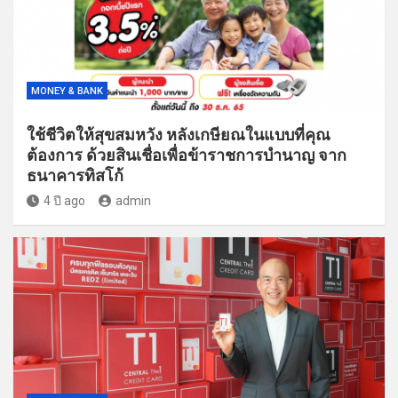
MONEY & BANK
ใช้ชีวิตให้สุขสมหวัง หลังเกษียณในแบบที่คุณ
ต้องการ ด้วยสินเชื่อเพื่อข้าราชการบำนาญ จาก
ธนาคารทิสโก้
4 ปี ago
admin