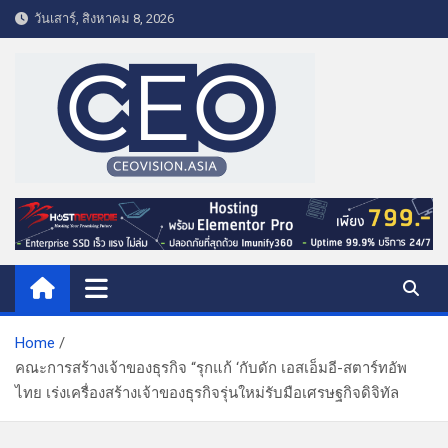
S
วันเสาร์, สิงหาคม 8, 2026
k
i
p
t
o
c
o
CEO VISION.ASIA
Business & Lifestyle
n
t
e
n
t
Home
คณะการสร้างเจ้าของธุรกิจ “รุกแก้ ‘กับดัก เอสเอ็มอี-สตาร์ทอัพ
ไทย เร่งเครื่องสร้างเจ้าของธุรกิจรุ่นใหม่รับมือเศรษฐกิจดิจิทัล