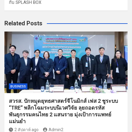
กับ SPLASH BOX
Related Posts
BUSINESS
สวรส. ปักหมุดยุทธศาสตร์จีโนมิกส์ เฟส 2 ชูระบบ
“TRE” พลิกโฉมระบบนิเวศวิจัย ลุยถอดรหัส
พันธุกรรมคนไทย 2 แสนราย มุ่งเป้าการแพทย์
แม่นยำ
2 สัปดาห์ ago
Admin2