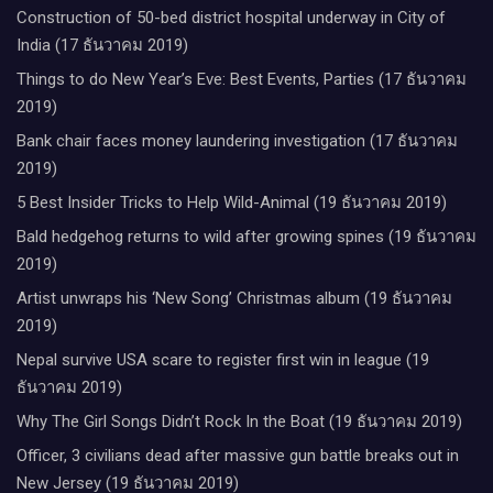
Construction of 50-bed district hospital underway in City of
India (17 ธันวาคม 2019)
Things to do New Year’s Eve: Best Events, Parties (17 ธันวาคม
2019)
Bank chair faces money laundering investigation (17 ธันวาคม
2019)
5 Best Insider Tricks to Help Wild-Animal (19 ธันวาคม 2019)
Bald hedgehog returns to wild after growing spines (19 ธันวาคม
2019)
Artist unwraps his ‘New Song’ Christmas album (19 ธันวาคม
2019)
Nepal survive USA scare to register first win in league (19
ธันวาคม 2019)
Why The Girl Songs Didn’t Rock In the Boat (19 ธันวาคม 2019)
Officer, 3 civilians dead after massive gun battle breaks out in
New Jersey (19 ธันวาคม 2019)