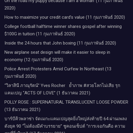
On the road my puppy because I am a woman’ (11 กุมภาพันธ์
2020)
How to maximize your credit card’s value (11 กุมภาพันธ์ 2020)
College football halftime winner shares gospel after winning
$100G in tuition (11 กุมภาพันธ์ 2020)
Inside the 24 hours that John boxing (11 กุมภาพันธ์ 2020)
New airplane seat design will make it easier to sleep in
economy (12 กุมภาพันธ์ 2020)
Police Arrest Protesters Amid Curfew In Northeast (13
กุมภาพันธ์ 2020)
“วิลาสินี ภาณุรัตน์” Yves Rocher​ ย้ำภาพ #สวยโลกไม่เสีย รุก
แคมเปญ “ACTS OF LOVE” (1 ธันวาคม 2021)
POLLY ROSE : SUPERNATURAL TRANSLUCENT LOOSE POWDER
(13 ธันวาคม 2021)
บาร์บีคิวพลาซ่า จัดเมกะแคมเปญสุดยิ่งใหญ่ส่งท้ายปี 64 ผ่านเพลง
ดังยุค 90 “ไม่ต้องมีคำบรรยาย” ชูคอนเซ็ปต์ “การเจอกันคือ ความ