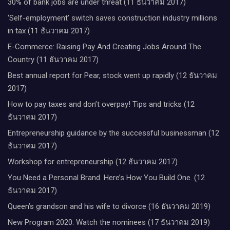
30% of bank jobs are under threat (11 ธันวาคม 2017)
‘Self-employment’ switch saves construction industry millions
in tax (11 ธันวาคม 2017)
E-Commerce: Raising Pay And Creating Jobs Around The
Country (11 ธันวาคม 2017)
Best annual report for Pear, stock went up rapidly (12 ธันวาคม
2017)
How to pay taxes and don’t overpay! Tips and tricks (12
ธันวาคม 2017)
Entrepreneurship guidance by the successful businessman (12
ธันวาคม 2017)
Workshop for entrepreneurship (12 ธันวาคม 2017)
You Need a Personal Brand. Here’s How You Build One. (12
ธันวาคม 2017)
Queen’s grandson and his wife to divorce (16 ธันวาคม 2019)
New Program 2020: Watch the nominees (17 ธันวาคม 2019)