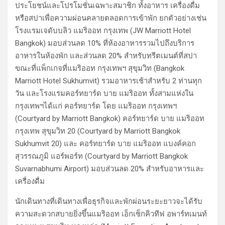
ประโยชน์และโปรโมชั่นเฉพาะสมาชิก ทั้งอาหาร เครื่องดื่ม
หรือสปาเพื่อความผ่อนคลายตลอดการเข้าพัก ยกตัวอย่างเช่น
โรงแรมเจดับบลิว แมริออท กรุงเทพ (JW Marriott Hotel
Bangkok) มอบส่วนลด 10% ที่ห้องอาหารรวมไปถึงบริการ
อาหารในห้องพัก และส่วนลด 20% สำหรับทรีตเมนต์ที่สปา
ขณะที่แพ็กเกจที่แมริออท กรุงเทพฯ สุขุมวิท (Bangkok
Marriott Hotel Sukhumvit) รวมอาหารเช้าสำหรับ 2 ท่านทุก
วัน และโรงแรมคอร์ทยาร์ด บาย แมริออท ทั้งสามแห่งใน
กรุงเทพฯได้แก่ คอร์ทยาร์ด โดย แมริออท กรุงเทพฯ
(Courtyard by Marriott Bangkok) คอร์ทยาร์ด บาย แมริออท
กรุงเทพ สุขุมวิท 20 (Courtyard by Marriott Bangkok
Sukhumvit 20) และ คอร์ทยาร์ด บาย แมริออท แบงค์คอก
สุวรรณภูมิ แอร์พอร์ท (Courtyard by Marriott Bangkok
Suvarnabhumi Airport) มอบส่วนลด 20% สำหรับอาหารและ
เครื่องดื่ม
นักเดินทางที่เดินทางเพื่อธุรกิจและพักผ่อนระยะยาวจะได้รับ
ความสะดวกสบายยิ่งขึ้นแมริออท เอ็กเซ็กคิวทีฟ อพาร์ทเมนท์