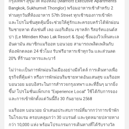
กรุงเทพฯ สุขุมวิท ทองหล่อ (Marriott Executive Apartments
Bangkok, Sukhumvit Thonglor) พร้อมอาหารเช้าสำหรับ 2
ท่านทุกวันที่ห้องอาหาร 57th Street ทุกเช้าของการเข้าพัก
และโปรโมชั่นสุดคุ้มนี้จะช่วยให้คู่รักและครอบครัวได้พักผ่อน
ริมชายหาด ดังเช่นที่ เลอ เมอริเดียน เขาหลัก รีสอร์ทแอนด์ส
ปา (Le Méridien Khao Lak Resort & Spa) ซึ่งมองวิวเห็นทะเล
อันดามัน สมาชิกแมริออท บอนวอย สามารถเพลิดเพลินกับ
ห้องพักตลอด 24 ชั่วโมง รับฟรีอาหารเช้าทุกวัน และส่วนลด
20% ที่ร้านอาหารและบาร์
ไม่ว่าจะเป็นการพักผ่อนในเมืองอย่างมีสไตล์ การเดินทางเพื่อ
ธุรกิจที่คุ้มค่า หรือการพักผ่อนริมชายหาดอันแสนสุข แมริออท
บอนวอย มอบอิสระในการสำรวจกรุงเทพฯ และที่อื่นๆ มากยิ่ง
ขึ้น! โปรโมชั่นแพ็กเกจ “Experience Local” ใช้ได้กับการจอง
และการเข้าพักตั้งแต่วันนี้ถึง 30 กันยายน 2568
แมริออท บอนวอย นำเสนอประสบการณ์ที่มากกว่าการเข้าพัก
ในโรงแรม ครอบคลุมกว่า 30 แบรนด์ และจุดหมายปลายทาง
กว่า 10,000 แห่ง พร้อมโปรแกรมการเดินทางที่ได้รับรางวัล