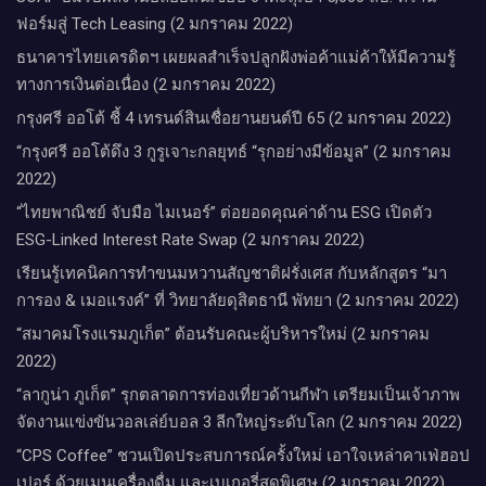
ฟอร์มสู่ Tech Leasing (2 มกราคม 2022)
ธนาคารไทยเครดิตฯ เผยผลสำเร็จปลูกฝังพ่อค้าแม่ค้าให้มีความรู้
ทางการเงินต่อเนื่อง (2 มกราคม 2022)
กรุงศรี ออโต้ ชี้ 4 เทรนด์สินเชื่อยานยนต์ปี 65 (2 มกราคม 2022)
“กรุงศรี ออโต้ดึง 3 กูรูเจาะกลยุทธ์ “รุกอย่างมีข้อมูล” (2 มกราคม
2022)
“ไทยพาณิชย์ จับมือ ไมเนอร์” ต่อยอดคุณค่าด้าน ESG เปิดตัว
ESG-Linked Interest Rate Swap (2 มกราคม 2022)
เรียนรู้เทคนิคการทำขนมหวานสัญชาติฝรั่งเศส กับหลักสูตร “มา
การอง & เมอแรงค์” ที่ วิทยาลัยดุสิตธานี พัทยา (2 มกราคม 2022)
“สมาคมโรงแรมภูเก็ต” ต้อนรับคณะผู้บริหารใหม่ (2 มกราคม
2022)
“ลากูน่า ภูเก็ต” รุกตลาดการท่องเที่ยวด้านกีฬา เตรียมเป็นเจ้าภาพ
จัดงานแข่งขันวอลเล่ย์บอล 3 ลีกใหญ่ระดับโลก (2 มกราคม 2022)
“CPS Coffee” ชวนเปิดประสบการณ์ครั้งใหม่ เอาใจเหล่าคาเฟ่ฮอป
เปอร์ ด้วยเมนูเครื่องดื่ม และเบเกอรี่สุดพิเศษ (2 มกราคม 2022)