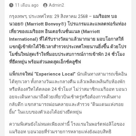
11 เดือน ago
Admin2
กรุงเทพฯ, ประเทศไทย: 29 สิงหาคม 2568 –
แมริออท บอ
นวอย® (Marriott Bonvoy®) โปรแกรมและแพลตฟอร์มท่อง
เที่ยวของแมริออท อินเตอร์เนชั่นแนล (Marriott
International) ที่ได้รับรางวัลมาแล้วมากมาย มอบโอกาสให้
แขกผู้เข้าพักได้ใช้เวลาสำรวจประเทศไทยนานยิ่งขึ้น ด้วยโปร
โมชั่นใหม่สุดเร้าใจที่มอบประสบการณ์การเข้าพัก 24 ชั่วโมง
ที่ยืดหยุ่น พร้อมส่วนลดสุดเอ็กซ์คลูซีฟ
แพ็กเกจใหม่ “Experience Local”
นักเดินทางสามารถเช็คอิน
ได้ทุกเวลา ทั้งกลางวันและกลางคืน แล้วเพลิดเพลินกับห้องพัก
หรือห้องสวีทได้ตลอด 24 ชั่วโมง! ไม่ว่าสมาชิกแมริออท บอนว
อยจะเดินทางมาถึงด้วยเที่ยวบินเช้าตรู่หรือต้องการเดินทาง
กลับดึก แขกสามารถผ่อนคลายและสำรวจ “ดินแดนแห่งรอย
ยิ้ม” ในแบบของตัวเองได้อย่างยืดหยุ่น
ความพิเศษยังไม่หมดเพียงเท่านี้ โรงแรมในพอร์ตฟอลิโอของ
แมริออท บอนวอยที่ร่วมรายการหลายแห่งยังมอบสิทธิ