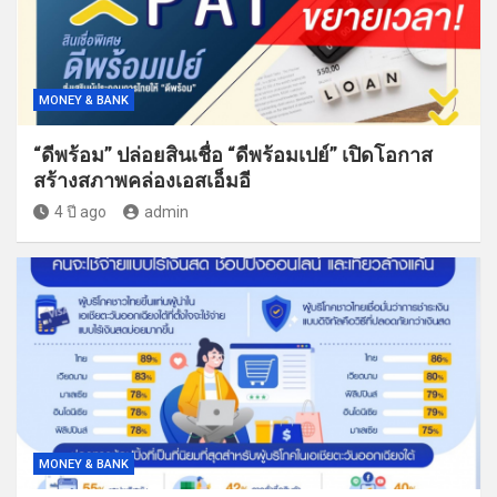
MONEY & BANK
“ดีพร้อม” ปล่อยสินเชื่อ “ดีพร้อมเปย์” เปิดโอกาส
สร้างสภาพคล่องเอสเอ็มอี
4 ปี ago
admin
MONEY & BANK