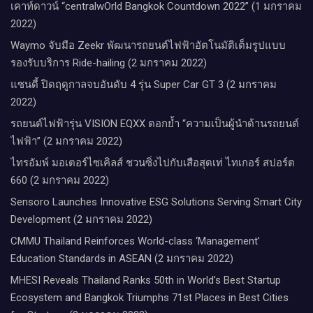
เคาท์ดาวน์​ “centralwOrld Bangkok Countdown 2022” (1 มกราคม
2022)
Waymo จับมือ Zeekr พัฒนารถยนต์ไฟฟ้าอัตโนมัติเต็มรูปแบบ
รองรับบริการ Ride-hailing (2 มกราคม 2022)
แซนดี้ ปิดฤดูกาลจบอันดับ 4 รุ่น Super Car GT 3 (2 มกราคม
2022)
รถยนต์ไฟฟ้ารุ่น VISION EQXX ตอกย้ำ “ความเป็นผู้นำด้านรถยนต์
ไฟฟ้า” (2 มกราคม 2022)
ไทรอัมพ์ มอเตอร์ไซเคิลส์ ชวนซิ่งไปกับเสือสุดเท่ ไทเกอร์ สปอร์ต
660 (2 มกราคม 2022)
Sensoro Launches Innovative ESG Solutions Serving Smart City
Development (2 มกราคม 2022)
CMMU Thailand Reinforces World-class ‘Management’
Education Standards in ASEAN (2 มกราคม 2022)
MHESI Reveals Thailand Ranks 50th in World’s Best Startup
Ecosystem and Bangkok Triumphs 71st Places in Best Cities