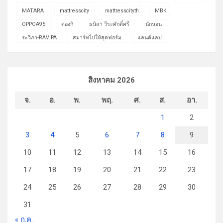
MATARA
mattresscity
mattresscityth
MBK
OPPOA95
ดองกิ
ธนิสา วีระศักดิ์ศรี
นักนอน
ระวิภา-RAVIPA
สมาร์ทไปให้สุดฟอร์ม
แลนด์แลป
สิงหาคม 2026
จ.
อ.
พ.
พฤ.
ศ.
ส.
อา.
1
2
3
4
5
6
7
8
9
10
11
12
13
14
15
16
17
18
19
20
21
22
23
24
25
26
27
28
29
30
31
« ก.ค.