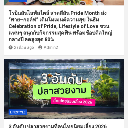
โรบินสันไลฟ์สไตล์ สาดสีสัน Pride Month ส่ง
“พาย–กอล์ฟ” เติมโมเมนต์ความสุข ในธีม
Celebration of Pride, Lifestyle of Love ชวน
แฟนๆ สนุกกับกิจกรรมสุดฟิน พร้อมช้อปดีลใหญ่
กลางปี ลดสูงสุด 80%
2 เดือน ago
Admin2
LIFESTYLE
3 อันดับ ปลาสวยงามที่คนไทยนิยมเลี้ยง 2026