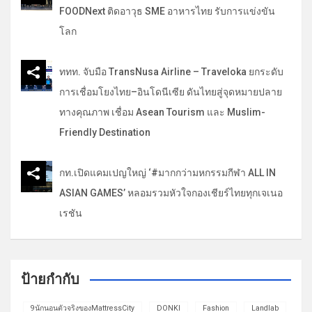
FOODNext ติดอาวุธ SME อาหารไทย รับการแข่งขัน
โลก
ททท. จับมือ TransNusa Airline – Traveloka ยกระดับ
การเชื่อมโยงไทย–อินโดนีเซีย ดันไทยสู่จุดหมายปลาย
ทางคุณภาพ เชื่อม Asean Tourism และ Muslim-
Friendly Destination
กท.เปิดแคมเปญใหญ่ ‘#มากกว่ามหกรรมกีฬา ALL IN
ASIAN GAMES’ หลอมรวมหัวใจกองเชียร์ไทยทุกเจเนอ
เรชัน
ป้ายกำกับ
9นักนอนตัวจริงของMattressCity
DONKI
Fashion
Landlab