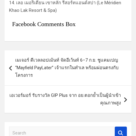
14. เลอ เมอริเดียน เขาหลัก รีสอร์ทแอนด์สปา (Le Méridien
Khao Lak Resort & Spa)
Facebook Comments Box
แ
เมเจอร์ ดีเวลลอปเม้นท์ จัดอีเว้นท์ 6–7 ก.ย. ชูแคมเปญ
น
“Mayfield PayLater” เจ้าแรกในทำเล พร้อมผ่อนตรงกับ
ะ
โครงการ
แ
น
เอเวอร์มอร์ รับรางวัล GIP Plus จาก อย.ตอกย้ำเป็นผู้นำเข้า
ว
คุณภาพสูง
เ
รื่
S
อ