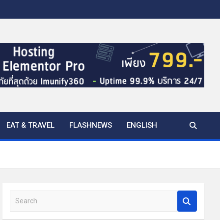
EAT & TRAVEL
FLASHNEWS
ENGLISH
S
e