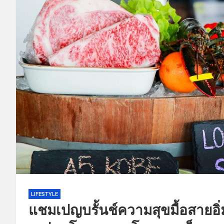
LIFESTYLE
แชมเปญบรั้นช์ความสุขมื้อสายอิ