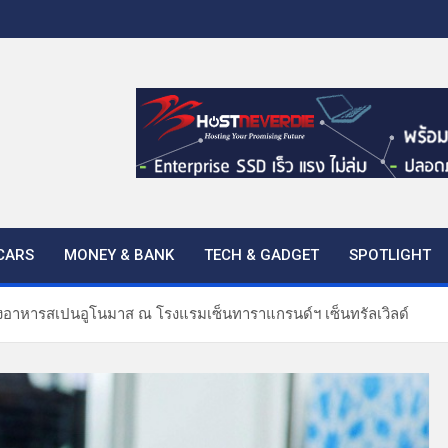
CARS
MONEY & BANK
TECH & GADGET
SPOTLIGHT
้องอาหารสเปนอูโนมาส ณ โรงแรมเซ็นทาราแกรนด์ฯ เซ็นทรัลเวิลด์