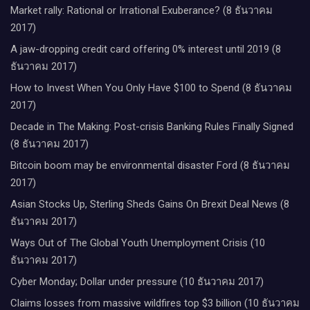
Market rally: Rational or Irrational Exuberance? (8 ธันวาคม
2017)
A jaw-dropping credit card offering 0% interest until 2019 (8
ธันวาคม 2017)
How to Invest When You Only Have $100 to Spend (8 ธันวาคม
2017)
Decade in The Making: Post-crisis Banking Rules Finally Signed
(8 ธันวาคม 2017)
Bitcoin boom may be environmental disaster Ford (8 ธันวาคม
2017)
Asian Stocks Up, Sterling Sheds Gains On Brexit Deal News (8
ธันวาคม 2017)
Ways Out of The Global Youth Unemployment Crisis (10
ธันวาคม 2017)
Cyber Monday; Dollar under pressure (10 ธันวาคม 2017)
Claims losses from massive wildfires top $3 billion (10 ธันวาคม