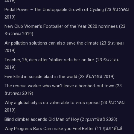
2019)
Pedal Power – The Unstoppable Growth of Cycling (23 ธันวาคม
2019)
New Club Women’s Footballer of the Year 2020 nominees (23
ธันวาคม 2019)
Air pollution solutions can also save the climate (23 ธันวาคม
2019)
Teacher, 25, dies after ‘stalker sets her on fire’ (23 ธันวาคม
2019)
Five killed in suicide blast in the world (23 ธันวาคม 2019)
The rescue worker who won’t leave a bombed-out town (23
ธันวาคม 2019)
Why a global city is so vulnerable to virus spread (23 ธันวาคม
2019)
Blind climber ascends Old Man of Hoy (2 กุมภาพันธ์ 2020)
Way Progress Bars Can make you Feel Better (11 กุมภาพันธ์