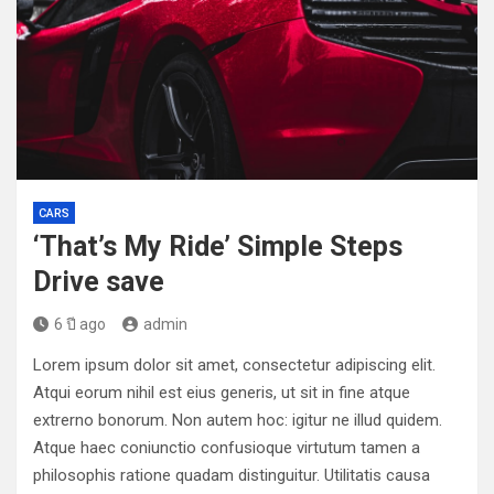
CARS
‘That’s My Ride’ Simple Steps
Drive save
6 ปี ago
admin
Lorem ipsum dolor sit amet, consectetur adipiscing elit.
Atqui eorum nihil est eius generis, ut sit in fine atque
extrerno bonorum. Non autem hoc: igitur ne illud quidem.
Atque haec coniunctio confusioque virtutum tamen a
philosophis ratione quadam distinguitur. Utilitatis causa