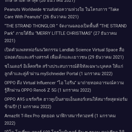
รักษาสายตาล่าสุด (26 ธันวาคม 2021)
Peanuts Worldwide ชวนส่งต่อความห่วงใย​ ​ในโครงการ “Take
Care With Peanuts” (26 ธันวาคม 2021)
“THE STRAND THONGLOR ” จัดงานฉลองเปิดพื้นที่ “THE STRAND
Park” ภายใต้ธีม “MERRY LITTLE CHRISTMAS” (27 ธันวาคม
2021)
เปิดตัวแพลทฟอร์มนวัตกรรม Landlab Science Virtual Space สื่อ
ปลอดภัยและสร้างสรรค์ เพื่อเด็กและเยาวชน (29 ธันวาคม 2021)
ชไนเดอร์ อิเล็คทริค สร้างประสบการณ์ดิจิทัลเฉพาะบุคคล ให้แก่
ลูกค้าและคู่ค้าผ่าน mySchneider Portal (1 มกราคม 2022)
OPPO ดึง Virtual Influencer “ไอ ไอรีน” มาถ่ายทอดอารมณ์ความ
รู้สึกผ่าน OPPO Reno6 Z 5G (1 มกราคม 2022)
OPPO A95 แชร์ทริค ฮาวทูเป็นสายเอ็นเตอร์เทนให้สมาร์ทสุดฟอร์ม
ข้ามปี! (1 มกราคม 2022)
Amazfit T-Rex Pro สุดยอด นาฬิกาสมาร์ทวอทช์ (1 มกราคม
2022)