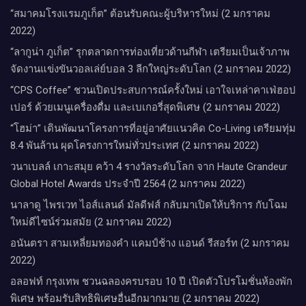
“สมาคมโรงแรมภูเก็ต” ต้อนรับคณะผู้บริหารใหม่ (2 มกราคม
2022)
“ลากูน่า ภูเก็ต” รุกตลาดการท่องเที่ยวด้านกีฬา เตรียมเป็นเจ้าภาพ
จัดงานแข่งขันวอลเล่ย์บอล 3 ลีกใหญ่ระดับโลก (2 มกราคม 2022)
“CPS Coffee” ชวนเปิดประสบการณ์ครั้งใหม่ เอาใจเหล่าคาเฟ่ฮอป
เปอร์ ด้วยเมนูเครื่องดื่ม และเบเกอรี่สุดพิเศษ (2 มกราคม 2022)
“โฮม่า” เดินพัฒนาโครงการที่อยู่อาศัยแนวคิด Co-Living เตรียมทุ่ม
8.4 พันล้าน ผุดโครงการใหม่ทั่วประเทศ (2 มกราคม 2022)
วนาเบลล์ เกาะสมุย คว้า 4 รางวัลระดับโลก จาก Haute Grandeur
Global Hotel Awards ประจำปี 2564 (2 มกราคม 2022)
นาลาดู ไพรเวท ไอส์แลนด์ มัลดีฟส์ กลับมาเปิดให้บริการ กับโฉม
ใหม่ดีไซน์ร่วมสมัย (2 มกราคม 2022)
อนันตรา สามเหลี่ยมทองคำ แคมป์ช้าง แอนด์ รีสอร์ท (2 มกราคม
2022)
อลอฟท์ กรุงเทพ ชวนฉลองครบรอบ 10 ปี เปิดตัวโปรโมชั่นห้องพัก
พิเศษ พร้อมรับสิทธิพิเศษอื่นอีกมากมาย (2 มกราคม 2022)