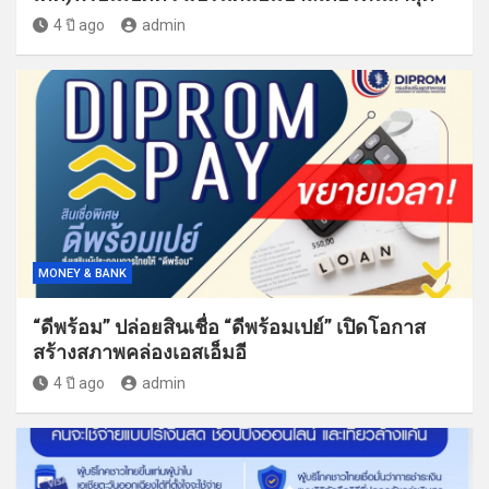
4 ปี ago
admin
MONEY & BANK
“ดีพร้อม” ปล่อยสินเชื่อ “ดีพร้อมเปย์” เปิดโอกาส
สร้างสภาพคล่องเอสเอ็มอี
4 ปี ago
admin