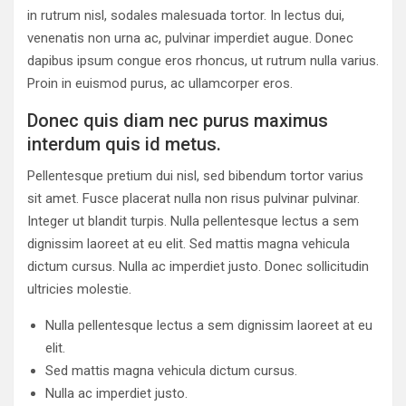
in rutrum nisl, sodales malesuada tortor. In lectus dui,
venenatis non urna ac, pulvinar imperdiet augue. Donec
dapibus ipsum congue eros rhoncus, ut rutrum nulla varius.
Proin in euismod purus, ac ullamcorper eros.
Donec quis diam nec purus maximus
interdum quis id metus.
Pellentesque pretium dui nisl, sed bibendum tortor varius
sit amet. Fusce placerat nulla non risus pulvinar pulvinar.
Integer ut blandit turpis. Nulla pellentesque lectus a sem
dignissim laoreet at eu elit. Sed mattis magna vehicula
dictum cursus. Nulla ac imperdiet justo. Donec sollicitudin
ultricies molestie.
Nulla pellentesque lectus a sem dignissim laoreet at eu
elit.
Sed mattis magna vehicula dictum cursus.
Nulla ac imperdiet justo.