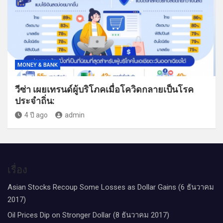
MONEY & BANK
วีซ่า เผยเทรนด์ผู้บริโภคเมื่อโควิดกลายเป็นโรค
ประจำถิ่น:
4 ปี ago
admin
เรื่อง
Asian Stocks Recoup Some Losses as Dollar Gains (6 ธันวาคม
2017)
Oil Prices Dip on Stronger Dollar (8 ธันวาคม 2017)