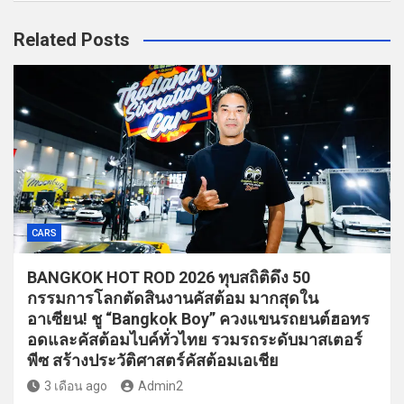
Related Posts
CARS
BANGKOK HOT ROD 2026 ทุบสถิติดึง 50
กรรมการโลกตัดสินงานคัสต้อม มากสุดใน
อาเซียน! ชู “Bangkok Boy” ควงแขนรถยนต์ฮอทร
อดและคัสต้อมไบค์ทั่วไทย รวมรถระดับมาสเตอร์
พีซ สร้างประวัติศาสตร์คัสต้อมเอเชีย
3 เดือน ago
Admin2