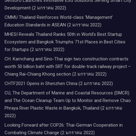
Sensoro Launches Innovative ESG Solutions Serving Smart City
Development (2 มกราคม 2022)
CMMU Thailand Reinforces World-class ‘Management’
Education Standards in ASEAN (2 มกราคม 2022)
MHESI Reveals Thailand Ranks 50th in World’s Best Startup
Ecosystem and Bangkok Triumphs 71st Places in Best Cities
for Startups (2 มกราคม 2022)
CH. Karnchang and Sino-Thai sign two construction contracts
worth 50 billion baht with SRT for double-track railway project –
Chiang Rai-Chiang Khong section (2 มกราคม 2022)
CHTF2021 Opens in Shenzhen China (2 มกราคม 2022)
CU, The Department of Marine and Coastal Resources (DMCR)
and The Ocean Cleanup Team Up to Monitor and Remove Chao
Phraya River Plastic Waste in Bangkok, Thailand (2 มกราคม
2022)
Looking Forward after COP26: Thai-German Cooperation in
Combating Climate Change (2 มกราคม 2022)