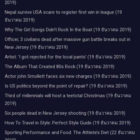
2019)
Nepal survive USA scare to register first win in league (19
ธันวาคม 2019)
Why The Girl Songs Didn’t Rock In the Boat (19 ธันวาคม 2019)
Officer, 3 civilians dead after massive gun battle breaks out in
New Jersey (19 ธันวาคม 2019)
Artist: ‘I got rejected for the local panto’ (19 ธันวาคม 2019)
The Album That Created 80s Rock (19 ธันวาคม 2019)
Actor john Smollett faces six new charges (19 ธันวาคม 2019)
Is US politics beyond the point of repair? (19 ธันวาคม 2019)
Third of millennials will host a teetotal Christmas (19 ธันวาคม
2019)
Six people dead in New Jersey shooting (19 ธันวาคม 2019)
How To Travel in Style: Perfect Style Guide (19 ธันวาคม 2019)
Sporting Performance and Food: The Athlete’s Diet (22 ธันวาคม