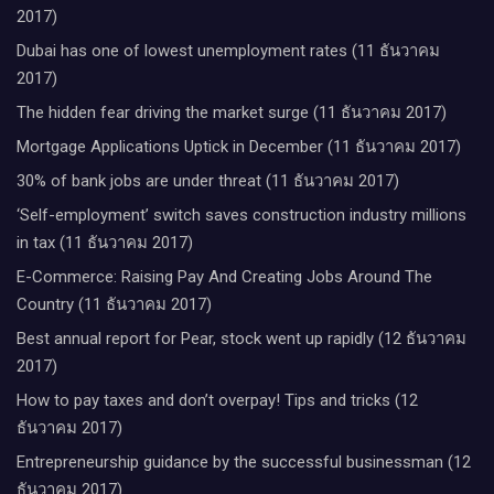
2017)
Dubai has one of lowest unemployment rates (11 ธันวาคม
2017)
The hidden fear driving the market surge (11 ธันวาคม 2017)
Mortgage Applications Uptick in December (11 ธันวาคม 2017)
30% of bank jobs are under threat (11 ธันวาคม 2017)
‘Self-employment’ switch saves construction industry millions
in tax (11 ธันวาคม 2017)
E-Commerce: Raising Pay And Creating Jobs Around The
Country (11 ธันวาคม 2017)
Best annual report for Pear, stock went up rapidly (12 ธันวาคม
2017)
How to pay taxes and don’t overpay! Tips and tricks (12
ธันวาคม 2017)
Entrepreneurship guidance by the successful businessman (12
ธันวาคม 2017)