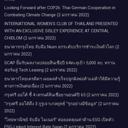
Looking Forward after COP26: Thai-German Cooperation in
Combating Climate Change (2 มกราคม 2022)
INTERNATIONAL WOMEN’S CLUB OF THAILAND PRESENTED
WITH AN EXCLUSIVE SISLEY EXPERIENCE AT CENTRAL
CHIDLOM (2 มกราคม 2022)
ธนาคารกรุงไทย จับมือ Nium ยกระดับบริการชำระเงินทั่วโลก (2
มกราคม 2022)
SCAP ยิ้มรับผลงานปล่อยสินเชื่อปี 64ทะลุเป้า 5,000 ลบ. ทราน
ฟอร์มสู่ Tech Leasing (2 มกราคม 2022)
ธนาคารไทยเครดิตฯ เผยผลสำเร็จปลูกฝังพ่อค้าแม่ค้าให้มีความรู้
ทางการเงินต่อเนื่อง (2 มกราคม 2022)
กรุงศรี ออโต้ ชี้ 4 เทรนด์สินเชื่อยานยนต์ปี 65 (2 มกราคม 2022)
“กรุงศรี ออโต้ดึง 3 กูรูเจาะกลยุทธ์ “รุกอย่างมีข้อมูล” (2 มกราคม
2022)
“ไทยพาณิชย์ จับมือ ไมเนอร์” ต่อยอดคุณค่าด้าน ESG เปิดตัว
ESG-Linked Interest Rate Swap (2 มกราคม 2022)