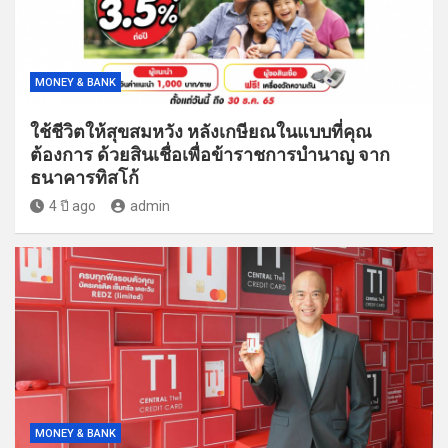
MONEY & BANK
ใช้ชีวิตให้สุขสมหวัง หลังเกษียณในแบบที่คุณ
ต้องการ ด้วยสินเชื่อเพื่อข้าราชการบำนาญ จาก
ธนาคารทิสโก้
4 ปี ago
admin
MONEY & BANK