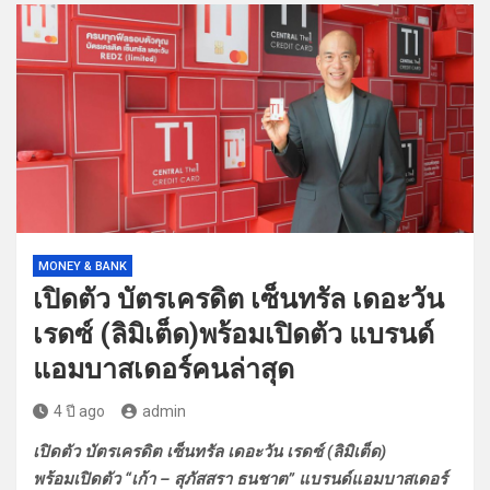
MONEY & BANK
เปิดตัว บัตรเครดิต เซ็นทรัล เดอะวัน
เรดซ์ (ลิมิเต็ด)พร้อมเปิดตัว แบรนด์
แอมบาสเดอร์คนล่าสุด
4 ปี ago
admin
เปิดตัว บัตรเครดิต เซ็นทรัล เดอะวัน เรดซ์ (ลิมิเต็ด)
พร้อมเปิดตัว “เก้า – สุภัสสรา ธนชาต” แบรนด์แอมบาสเดอร์