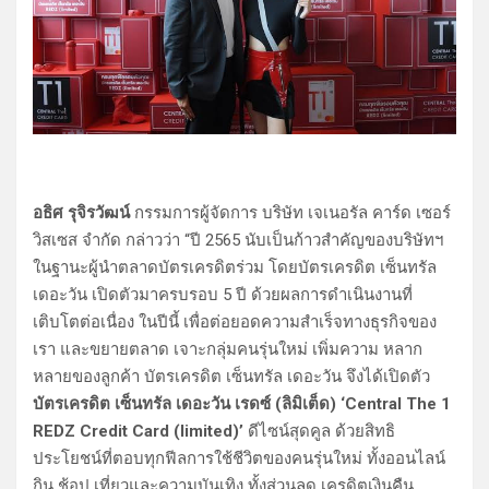
อธิศ รุจิรวัฒน์
กรรมการผู้จัดการ บริษัท เจเนอรัล คาร์ด เซอร์
วิสเซส จำกัด กล่าวว่า “ปี 2565 นับเป็นก้าวสำคัญของบริษัทฯ
ในฐานะผู้นำตลาดบัตรเครดิตร่วม โดยบัตรเครดิต เซ็นทรัล
เดอะวัน เปิดตัวมาครบรอบ 5 ปี ด้วยผลการดำเนินงานที่
เติบโตต่อเนื่อง ในปีนี้ เพื่อต่อยอดความสำเร็จทางธุรกิจของ
เรา และขยายตลาด เจาะกลุ่มคนรุ่นใหม่ เพิ่มความ หลาก
หลายของลูกค้า บัตรเครดิต เซ็นทรัล เดอะวัน จึงได้เปิดตัว
บัตรเครดิต เซ็นทรัล เดอะวัน เรดซ์ (ลิมิเต็ด) ‘Central The 1
REDZ Credit Card (limited)’
ดีไซน์สุดคูล ด้วยสิทธิ
ประโยชน์ที่ตอบทุกฟีลการใช้ชีวิตของคนรุ่นใหม่ ทั้งออนไลน์
กิน ช้อป เที่ยวและความบันเทิง ทั้งส่วนลด เครดิตเงินคืน