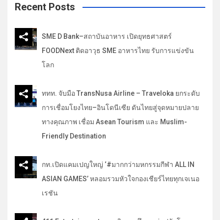
c
Recent Posts
h
SME D Bank–สถาบันอาหาร เปิดยุทธศาสตร์
FOODNext ติดอาวุธ SME อาหารไทย รับการแข่งขัน
โลก
ททท. จับมือ TransNusa Airline – Traveloka ยกระดับ
การเชื่อมโยงไทย–อินโดนีเซีย ดันไทยสู่จุดหมายปลาย
ทางคุณภาพ เชื่อม Asean Tourism และ Muslim-
Friendly Destination
กท.เปิดแคมเปญใหญ่ ‘#มากกว่ามหกรรมกีฬา ALL IN
ASIAN GAMES’ หลอมรวมหัวใจกองเชียร์ไทยทุกเจเนอ
เรชัน