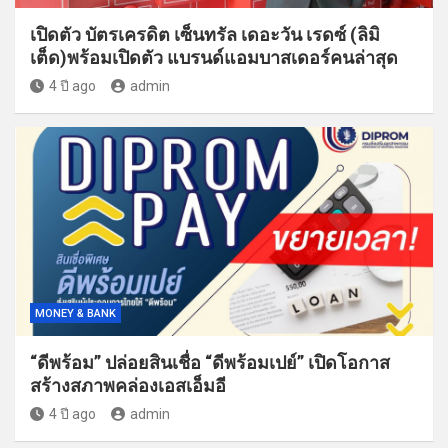
เปิดตัว บัตรเครดิต เซ็นทรัล เดอะวัน เรดซ์ (ลิมิ
เต็ด)พร้อมเปิดตัว แบรนด์แอมบาสเดอร์คนล่าสุด
4 ปี ago
admin
MONEY & BANK
“ดีพร้อม” ปล่อยสินเชื่อ “ดีพร้อมเปย์” เปิดโอกาส
สร้างสภาพคล่องเอสเอ็มอี
4 ปี ago
admin