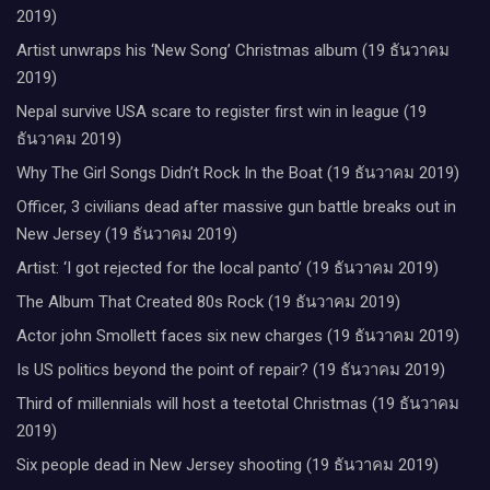
2019)
Artist unwraps his ‘New Song’ Christmas album (19 ธันวาคม
2019)
Nepal survive USA scare to register first win in league (19
ธันวาคม 2019)
Why The Girl Songs Didn’t Rock In the Boat (19 ธันวาคม 2019)
Officer, 3 civilians dead after massive gun battle breaks out in
New Jersey (19 ธันวาคม 2019)
Artist: ‘I got rejected for the local panto’ (19 ธันวาคม 2019)
The Album That Created 80s Rock (19 ธันวาคม 2019)
Actor john Smollett faces six new charges (19 ธันวาคม 2019)
Is US politics beyond the point of repair? (19 ธันวาคม 2019)
Third of millennials will host a teetotal Christmas (19 ธันวาคม
2019)
Six people dead in New Jersey shooting (19 ธันวาคม 2019)