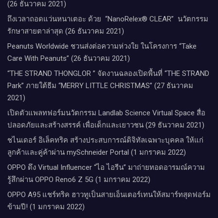
(26 ธันวาคม 2021)
ถึงเวลาถอดแว่นหนาเตอะ ด้วย “NanoRelex® CLEAR” นวัตกรรม
รักษาสายตาล่าสุด (26 ธันวาคม 2021)
Peanuts Worldwide ชวนส่งต่อความห่วงใย​ ​ในโครงการ “Take
Care With Peanuts” (26 ธันวาคม 2021)
“THE STRAND THONGLOR ” จัดงานฉลองเปิดพื้นที่ “THE STRAND
Park” ภายใต้ธีม “MERRY LITTLE CHRISTMAS” (27 ธันวาคม
2021)
เปิดตัวแพลทฟอร์มนวัตกรรม Landlab Science Virtual Space สื่อ
ปลอดภัยและสร้างสรรค์ เพื่อเด็กและเยาวชน (29 ธันวาคม 2021)
ชไนเดอร์ อิเล็คทริค สร้างประสบการณ์ดิจิทัลเฉพาะบุคคล ให้แก่
ลูกค้าและคู่ค้าผ่าน mySchneider Portal (1 มกราคม 2022)
OPPO ดึง Virtual Influencer “ไอ ไอรีน” มาถ่ายทอดอารมณ์ความ
รู้สึกผ่าน OPPO Reno6 Z 5G (1 มกราคม 2022)
OPPO A95 แชร์ทริค ฮาวทูเป็นสายเอ็นเตอร์เทนให้สมาร์ทสุดฟอร์ม
ข้ามปี! (1 มกราคม 2022)