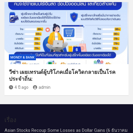
MONEY & BANK
วีซ่า เผยเทรนด์ผู้บริโภคเมื่อโควิดกลายเป็นโรค
ประจำถิ่น:
4 ปี ago
admin
เรื่อง
Asian Stocks Recoup Some Losses as Dollar Gains (6 ธันวาคม