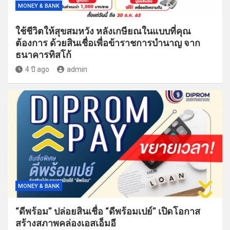
MONEY & BANK
ใช้ชีวิตให้สุขสมหวัง หลังเกษียณในแบบที่คุณ
ต้องการ ด้วยสินเชื่อเพื่อข้าราชการบำนาญ จาก
ธนาคารทิสโก้
4 ปี ago
admin
MONEY & BANK
“ดีพร้อม” ปล่อยสินเชื่อ “ดีพร้อมเปย์” เปิดโอกาส
สร้างสภาพคล่องเอสเอ็มอี