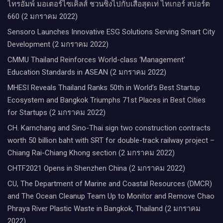
ไทรอัมพ์ มอเตอร์ไซเคิลส์ ชวนซิ่งไปกับเสือสุดเท่ ไทเกอร์ สปอร์ต
660 (2 มกราคม 2022)
Sensoro Launches Innovative ESG Solutions Serving Smart City
Development (2 มกราคม 2022)
CMMU Thailand Reinforces World-class ‘Management’
Education Standards in ASEAN (2 มกราคม 2022)
MHESI Reveals Thailand Ranks 50th in World’s Best Startup
Ecosystem and Bangkok Triumphs 71st Places in Best Cities
for Startups (2 มกราคม 2022)
CH. Karnchang and Sino-Thai sign two construction contracts
worth 50 billion baht with SRT for double-track railway project –
Chiang Rai-Chiang Khong section (2 มกราคม 2022)
CHTF2021 Opens in Shenzhen China (2 มกราคม 2022)
CU, The Department of Marine and Coastal Resources (DMCR)
and The Ocean Cleanup Team Up to Monitor and Remove Chao
Phraya River Plastic Waste in Bangkok, Thailand (2 มกราคม
2022)