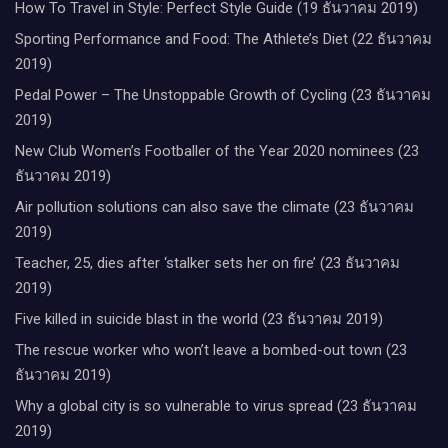
How To Travel in Style: Perfect Style Guide (19 ธันวาคม 2019)
Sporting Performance and Food: The Athlete’s Diet (22 ธันวาคม
2019)
Pedal Power – The Unstoppable Growth of Cycling (23 ธันวาคม
2019)
New Club Women’s Footballer of the Year 2020 nominees (23
ธันวาคม 2019)
Air pollution solutions can also save the climate (23 ธันวาคม
2019)
Teacher, 25, dies after ‘stalker sets her on fire’ (23 ธันวาคม
2019)
Five killed in suicide blast in the world (23 ธันวาคม 2019)
The rescue worker who won’t leave a bombed-out town (23
ธันวาคม 2019)
Why a global city is so vulnerable to virus spread (23 ธันวาคม
2019)