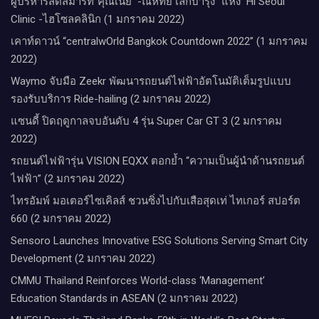
ผู้บริหารสึดสมาร์ท่”คุณเนย -ณหทัย เล็กบำรุง” แห่ง Hi Seoul
Clinic -ไฮโซลคลินิก (1 มกราคม 2022)
เคาท์ดาวน์​ “centralwOrld Bangkok Countdown 2022” (1 มกราคม
2022)
Waymo จับมือ Zeekr พัฒนารถยนต์ไฟฟ้าอัตโนมัติเต็มรูปแบบ
รองรับบริการ Ride-hailing (2 มกราคม 2022)
แซนดี้ ปิดฤดูกาลจบอันดับ 4 รุ่น Super Car GT 3 (2 มกราคม
2022)
รถยนต์ไฟฟ้ารุ่น VISION EQXX ตอกย้ำ “ความเป็นผู้นำด้านรถยนต์
ไฟฟ้า” (2 มกราคม 2022)
ไทรอัมพ์ มอเตอร์ไซเคิลส์ ชวนซิ่งไปกับเสือสุดเท่ ไทเกอร์ สปอร์ต
660 (2 มกราคม 2022)
Sensoro Launches Innovative ESG Solutions Serving Smart City
Development (2 มกราคม 2022)
CMMU Thailand Reinforces World-class ‘Management’
Education Standards in ASEAN (2 มกราคม 2022)