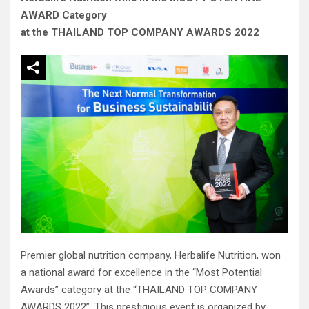
AWARD Category
at the THAILAND TOP COMPANY AWARDS 2022
Premier global nutrition company, Herbalife Nutrition, won
a national award for excellence in the “Most Potential
Awards” category at the “THAILAND TOP COMPANY
AWARDS 2022”. This prestigious event is organized by