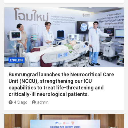
ENGLISH
Bumrungrad launches the Neurocritical Care
Unit (NCCU), strengthening our ICU
capabilities to treat life-threatening and
critically-ill neurological patients.
4 ปี ago
admin