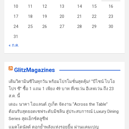
10
11
12
13
14
15
16
17
18
19
20
21
22
23
24
25
26
27
28
29
30
31
« ก.ค.
GlitzMagazines
เติมวิตามินซีในทุกวัน พร้อมโปรโมชั่นสุดคุ้ม! “บีไชน์ ไบโอ
โปร ซี” ซื้อ 1 แถม 1 เพียง 49 บาท ที่เซเว่น อีเลฟเว่น ถึง 23
ส.ค. นี้
เดอะ นาคา ไอแลนด์ ภูเก็ต จัดงาน “Across the Table”
ต้อนรับสุดยอดเชฟระดับมิชลิน สู่ประสบการณ์ Luxury Dining
Series สุดเอ็กซ์คลูซีฟ
แมคโดนัลด์ ตอกย้ำพลังแห่งรอยยิ้ม ผ่านแคมเปญ