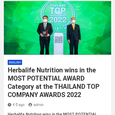
ENGLISH
Herbalife Nutrition wins in the
MOST POTENTIAL AWARD
Category at the THAILAND TOP
COMPANY AWARDS 2022
4 ปี ago
admin
Herbalife Nutrition wins in the MOST POTENTIAL