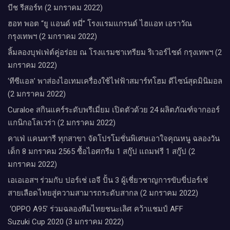
บีช รีสอร์ท (2 มกราคม 2022)
ฮอท พอต “ยู แอนด์ หมี่” โรงแรมแกรนด์ ไฮแอท เอราวัณ
กรุงเทพฯ (2 มกราคม 2022)
ลิ้มลองบุฟเฟ่ต์คู่อร่อย ณ โรงแรมชาเทรียม ริเวอร์ไซด์ กรุงเทพฯ (2
มกราคม 2022)
‘ทีซีแอล’ พาส่องไอเทมเครื่องใช้ไฟฟ้าสมาร์ทโฮม ดีไซน์สุดมินิมอล
(2 มกราคม 2022)
Curaloe สกินแคร์ระดับพรีเมี่ยม เปิดตัวด้วย 24 ผลิตภัณฑ์จากออร์
แกนิกอโลเวร่า (2 มกราคม 2022)
คาเฟ่ แคนทารี ทุกสาขา จัดโปรโมชั่นพิเศษเอาใจคุณหนู ฉลองวัน
เด็ก 8 มกราคม 2565 ซื้อไอศกรีม 1 สกู๊ป แถมฟรี 1 สกู๊ป (2
มกราคม 2022)
เอเอเอสฯ ร่วมกับ ปอร์เช่ เอจี ปั้น 3 ผู้เชี่ยวชาญการขับขี่ปอร์เช่
สายเลือดไทยสู่ความสามารถระดับสากล (2 มกราคม 2022)
‘OPPO A95’ ร่วมฉลองทีมไทยชนะเลิศ คว้าแชมป์ AFF
Suzuki Cup 2020 (3 มกราคม 2022)