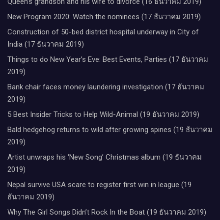
Queen’s grandson and his wife to divorce (16 ธันวาคม 2019)
New Program 2020: Watch the nominees (17 ธันวาคม 2019)
Construction of 50-bed district hospital underway in City of
India (17 ธันวาคม 2019)
Things to do New Year’s Eve: Best Events, Parties (17 ธันวาคม
2019)
Bank chair faces money laundering investigation (17 ธันวาคม
2019)
5 Best Insider Tricks to Help Wild-Animal (19 ธันวาคม 2019)
Bald hedgehog returns to wild after growing spines (19 ธันวาคม
2019)
Artist unwraps his ‘New Song’ Christmas album (19 ธันวาคม
2019)
Nepal survive USA scare to register first win in league (19
ธันวาคม 2019)
Why The Girl Songs Didn’t Rock In the Boat (19 ธันวาคม 2019)