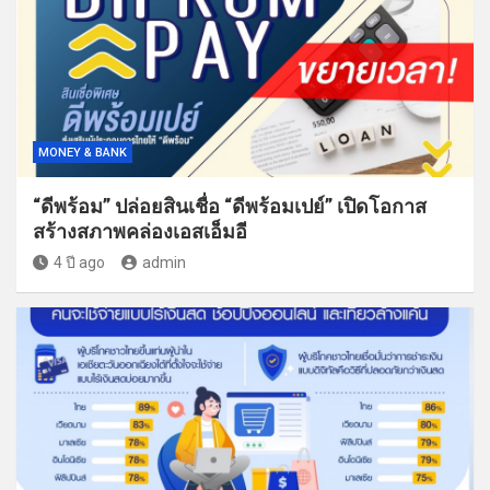
MONEY & BANK
“ดีพร้อม” ปล่อยสินเชื่อ “ดีพร้อมเปย์” เปิดโอกาส
สร้างสภาพคล่องเอสเอ็มอี
4 ปี ago
admin