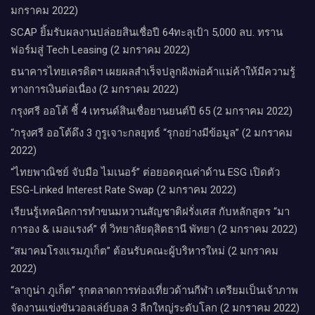
มกราคม 2022)
SCAP ยิ้มรับผลงานปล่อยสินเชื่อปี 64ทะลุเป้า 5,000 ลบ. ทราน
ฟอร์มสู่ Tech Leasing (2 มกราคม 2022)
ธนาคารไทยเครดิตฯ เผยผลสำเร็จปลูกฝังพ่อค้าแม่ค้าให้มีความรู้
ทางการเงินต่อเนื่อง (2 มกราคม 2022)
กรุงศรี ออโต้ ชี้ 4 เทรนด์สินเชื่อยานยนต์ปี 65 (2 มกราคม 2022)
“กรุงศรี ออโต้ดึง 3 กูรูเจาะกลยุทธ์ “รุกอย่างมีข้อมูล” (2 มกราคม
2022)
“ไทยพาณิชย์ จับมือ ไมเนอร์” ต่อยอดคุณค่าด้าน ESG เปิดตัว
ESG-Linked Interest Rate Swap (2 มกราคม 2022)
เรียนรู้เทคนิคการทำขนมหวานสัญชาติฝรั่งเศส กับหลักสูตร “มา
การอง & เมอแรงค์” ที่ วิทยาลัยดุสิตธานี พัทยา (2 มกราคม 2022)
“สมาคมโรงแรมภูเก็ต” ต้อนรับคณะผู้บริหารใหม่ (2 มกราคม
2022)
“ลากูน่า ภูเก็ต” รุกตลาดการท่องเที่ยวด้านกีฬา เตรียมเป็นเจ้าภาพ
จัดงานแข่งขันวอลเล่ย์บอล 3 ลีกใหญ่ระดับโลก (2 มกราคม 2022)