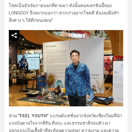
โชคเป็นปัจจัยภายนอกที่ตามมา ดังนั้นคอลเลกชันนี้ของ
LONGGOY จึงอยากบอกว่า หากเราอยากโชคดี ต้องลงมือทำ
สิ่งต่าง ๆ ให้ดีก่อนเสมอ”
ส่วน
“FEEL YOUTH”
แบรนด์แฟชั่นจากจังหวัดเชียงใหม่ที่นำ
แรงบันดาลใจจากสีสัน ศิลปะ และธรรมชาติรอบตัว มา
ออกแบบเป็นเสื้อผ้าที่สะท้อนความสนุก ความงาม และความ