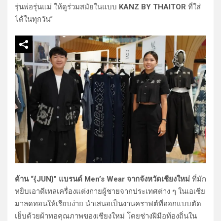
รุ่นพ่อรุ่นแม่ ให้ดูร่วมสมัยในแบบ
KANZ BY THAITOR
ที่ใส่
ได้ในทุกวัน”
ด้าน “{JUN}” แบรนด์ Men’s Wear จากจังหวัดเชียงใหม่
ที่มัก
หยิบเอาดีเทลเครื่องแต่งกายผู้ชายจากประเทศต่าง ๆ ในเอเชีย
มาลดทอนให้เรียบง่าย นำเสนอเป็นงานคราฟต์ที่ออกแบบตัด
เย็บด้วยผ้าทอคุณภาพของเชียงใหม่ โดยช่างฝีมือท้องถิ่นใน