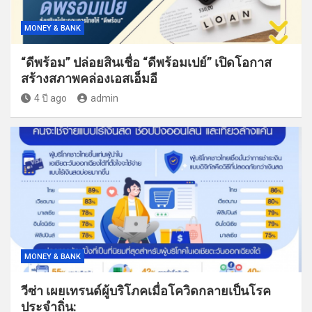
MONEY & BANK
“ดีพร้อม” ปล่อยสินเชื่อ “ดีพร้อมเปย์” เปิดโอกาส
สร้างสภาพคล่องเอสเอ็มอี
4 ปี ago
admin
MONEY & BANK
วีซ่า เผยเทรนด์ผู้บริโภคเมื่อโควิดกลายเป็นโรค
ประจำถิ่น: