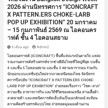
2026 ผ่านนิทรรศการ “ICONCRAFT
X PATTERN.ERS CHOKE-LARB
POP UP EXHIBITION” 20 มกราคม
– 15 กุมภาพันธ์ 2569 ณ ไอคอนคร
าฟต์ ชั้น 4 ไอคอนสยาม
6 เดือน ago
Admin2
ไอคอนคราฟต์ (ICONCRAFT) พื้นที่แห่งแรงบันดาลใจ แหล่ง
รวมงานคราฟต์สร้างสรรค์จากช่างฝีมือไทยที่ใหญ่ที่สุด บนชั้น
4 และชั้น 5 ไอคอนสยาม และชั้น 3 สยามพารากอน ร่วมกับ
นักออกแบบแฟชั่นรุ่นใหม่จากภาคเหนือของไทย จัดนิทรร
ศการป๊อปอัพ “ICONCRAFT X PATTERN.ERS CHOKE-
LARB POP UP EXHIBITION” ถ่ายทอดเรื่องราว “โชค–ลาภ”
ความเชื่อ อาหารการกิน และวิถีชีวิตของคนเหนือ ผ่านเสื้อผ้า
ลวดลายผ้า และเทคนิคการตัดเย็บอันเป็นเอกลักษณ์ สะท้อน
ความคิดสร้างสรรค์แบบไทย ถ่ายทอดมุมมองด้านงาน