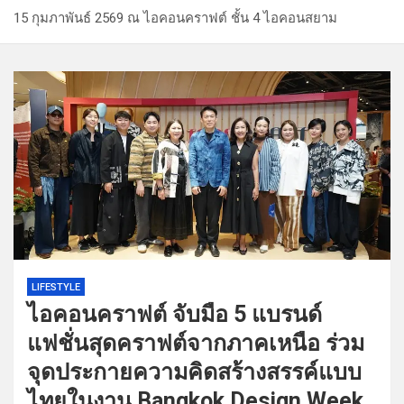
15 กุมภาพันธ์ 2569 ณ ไอคอนคราฟต์ ชั้น 4 ไอคอนสยาม
LIFESTYLE
ไอคอนคราฟต์ จับมือ 5 แบรนด์
แฟชั่นสุดคราฟต์จากภาคเหนือ ร่วม
จุดประกายความคิดสร้างสรรค์แบบ
ไทยในงาน Bangkok Design Week