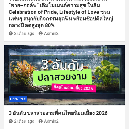
“พาย–กอล์ฟ” เติมโมเมนต์ความสุข ในธีม
Celebration of Pride, Lifestyle of Love ชวน
แฟนๆ สนุกกับกิจกรรมสุดฟิน พร้อมช้อปดีลใหญ่
กลางปี ลดสูงสุด 80%
2 เดือน ago
Admin2
LIFESTYLE
3 อันดับ ปลาสวยงามที่คนไทยนิยมเลี้ยง 2026
2 เดือน ago
Admin2