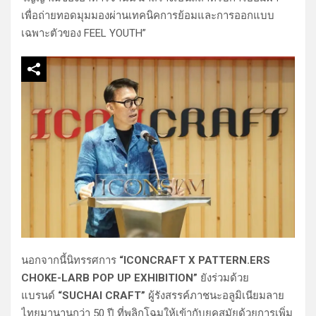
เพื่อถ่ายทอดมุมมองผ่านเทคนิคการย้อมและการออกแบบ
เฉพาะตัวของ FEEL YOUTH”
นอกจากนี้นิทรรศการ
“ICONCRAFT X PATTERN.ERS
CHOKE-LARB POP UP EXHIBITION”
ยังร่วมด้วย
แบรนด์
“SUCHAI CRAFT”
ผู้รังสรรค์ภาชนะอลูมิเนียมลาย
ไทยมานานกว่า 50 ปี ที่พลิกโฉมให้เข้ากับยุคสมัยด้วยการเพิ่ม