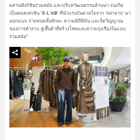
ผสานฟังก์ชันร่วมสมัย และบริบทวัฒนธรรมล้านนา จนเกิด
เป็นคอลเลกชัน
‘S-LาrB’
ที่นำแรงบันดาลใจจาก ‘สล่าลาบ’ มา
ออกแบบ ถ่ายทอดทั้งทักษะ ความพิถีพิถัน และจิตวิญญาณ
ของการทำลาบ สู่เสื้อผ้าที่สร้างโชคและความรุ่งเรืองในแบบ
ร่วมสมัย”