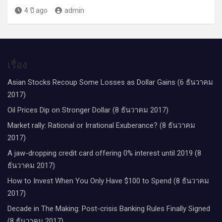
4 ปี ago
admin
เรื่อง
Asian Stocks Recoup Some Losses as Dollar Gains (6 ธันวาคม
2017)
Oil Prices Dip on Stronger Dollar (8 ธันวาคม 2017)
Market rally: Rational or Irrational Exuberance? (8 ธันวาคม
2017)
A jaw-dropping credit card offering 0% interest until 2019 (8
ธันวาคม 2017)
How to Invest When You Only Have $100 to Spend (8 ธันวาคม
2017)
Decade in The Making: Post-crisis Banking Rules Finally Signed
(8 ธันวาคม 2017)