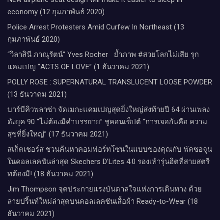
economy (12 กุมภาพันธ์ 2020)
Police Arrest Protesters Amid Curfew In Northeast (13
กุมภาพันธ์ 2020)
“วิลาสินี ภาณุรัตน์” Yves Rocher​ ย้ำภาพ #สวยโลกไม่เสีย รุก
แคมเปญ “ACTS OF LOVE” (1 ธันวาคม 2021)
POLLY ROSE : SUPERNATURAL TRANSLUCENT LOOSE POWDER
(13 ธันวาคม 2021)
บาร์บีคิวพลาซ่า จัดเมกะแคมเปญสุดยิ่งใหญ่ส่งท้ายปี 64 ผ่านเพลง
ดังยุค 90 “ไม่ต้องมีคำบรรยาย” ชูคอนเซ็ปต์ “การเจอกันคือ ความ
สุขที่ยิ่งใหญ่” (17 ธันวาคม 2021)
สเก็ตเชอร์ส ชวนค้นหาคอมฟอร์ทโซนในแบบของคุณกับ พัคซอจุน
ในคอลเลคชันล่าสุด Skechers D’Lites 4.0 รองเท้ารุ่นฮิตที่สายสตรี
ทต้องมี! (18 ธันวาคม 2021)
Jim Thompson จุดประกายแรงบันดาลใจแห่งการเดินทาง ด้วย
ลายปริ้นท์ใหม่ล่าสุดบนคอลเลคชันเสื้อผ้า Ready-to-Wear (18
ธันวาคม 2021)