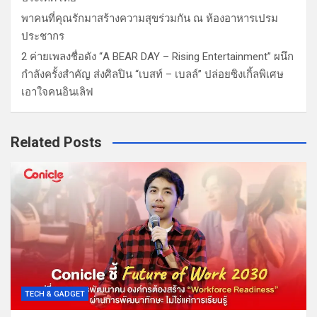
พาคนที่คุณรักมาสร้างความสุขร่วมกัน ณ ห้องอาหารเปรม
ประชากร
2 ค่ายเพลงชื่อดัง “A BEAR DAY – Rising Entertainment” ผนึก
กำลังครั้งสำคัญ ส่งศิลปิน “เบสท์ – เบลล์” ปล่อยซิงเกิ้ลพิเศษ
เอาใจคนอินเลิฟ
Related Posts
TECH & GADGET