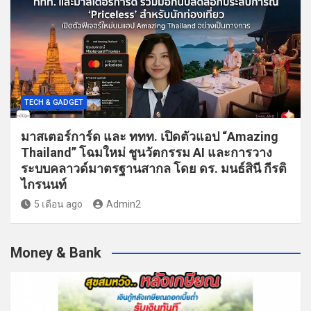
TECH & GADGET
มาสเตอร์การ์ด และ ททท. เปิดตัวแอป “Amazing
Thailand” โฉมใหม่ ชูนวัตกรรม AI และการวาง
ระบบคลาวด์มาตรฐานสากล โดย ดร. มนธ์สินี กีรติ
ไกรนนท์
5 เดือน ago
Admin2
Money & Bank