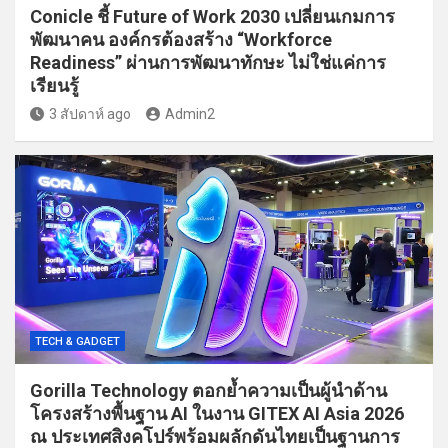
Conicle ชี้ Future of Work 2030 เปลี่ยนเกมการ
พัฒนาคน องค์กรต้องสร้าง “Workforce
Readiness” ผ่านการพัฒนาทักษะ ไม่ใช่แค่การ
เรียนรู้
3 สัปดาห์ ago
Admin2
TECH & GADGET
Gorilla Technology ตอกย้ำความเป็นผู้นำด้าน
โครงสร้างพื้นฐาน AI ในงาน GITEX AI Asia 2026
ณ ประเทศสิงคโปร์พร้อมผลักดันไทยเป็นฐานการ