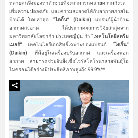
หลายคนจึงมองหาตัวช่วยที่จะสามารถคลายความกังวล
เพิ่มความปลอดภัย และความสะอาดให้กับอากาศภายใน
บ้านได้ โดยล่าสุด
“ไดกิ้น” (Daikin)
แบรนด์ผู้นำด้าน
อากาศสะอาด ได้ประกาศผลการวิจัยล่าสุดจาก
มหาวิทยาลัยโอซาก้า ประเทศญี่ปุ่น ว่า
“
เทคโนโลยีสตรีม
เมอร์
”
เทคโนโลยีเอกสิทธิ์เฉพาะของแบรนด์
“ไดกิ้น”
(Daikin)
ที่มีอยู่ในเครื่องปรับอากาศ และเครื่องฟอก
อากาศ
สามารถช่วยยับยั้งเชื้อไวรัสโคโรนาสายพันธุ์โอ
ไมครอนได้อย่างมีประสิทธิภาพสูงถึง 99.9%**