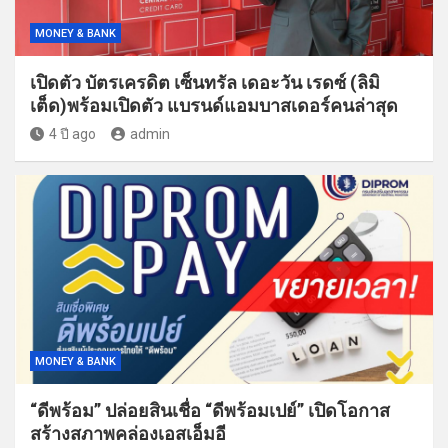
MONEY & BANK
เปิดตัว บัตรเครดิต เซ็นทรัล เดอะวัน เรดซ์ (ลิมิ
เต็ด)พร้อมเปิดตัว แบรนด์แอมบาสเดอร์คนล่าสุด
4 ปี ago
admin
MONEY & BANK
“ดีพร้อม” ปล่อยสินเชื่อ “ดีพร้อมเปย์” เปิดโอกาส
สร้างสภาพคล่องเอสเอ็มอี