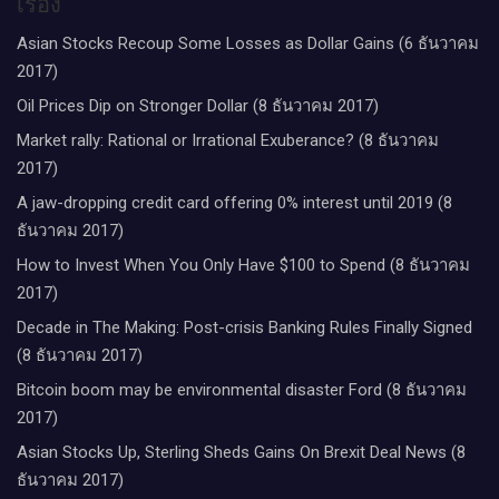
เรื่อง
Asian Stocks Recoup Some Losses as Dollar Gains (6 ธันวาคม
2017)
Oil Prices Dip on Stronger Dollar (8 ธันวาคม 2017)
Market rally: Rational or Irrational Exuberance? (8 ธันวาคม
2017)
A jaw-dropping credit card offering 0% interest until 2019 (8
ธันวาคม 2017)
How to Invest When You Only Have $100 to Spend (8 ธันวาคม
2017)
Decade in The Making: Post-crisis Banking Rules Finally Signed
(8 ธันวาคม 2017)
Bitcoin boom may be environmental disaster Ford (8 ธันวาคม
2017)
Asian Stocks Up, Sterling Sheds Gains On Brexit Deal News (8
ธันวาคม 2017)