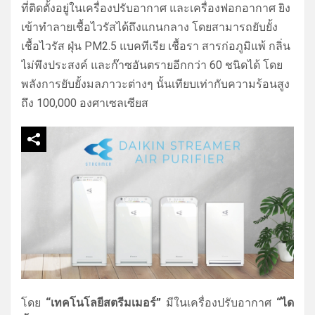
ที่ติดตั้งอยู่ในเครื่องปรับอากาศ และเครื่องฟอกอากาศ ยิง
เข้าทำลายเชื้อไวรัสได้ถึงแกนกลาง โดยสามารถยับยั้ง
เชื้อไวรัส ฝุ่น PM2.5 แบคทีเรีย เชื้อรา สารก่อภูมิแพ้ กลิ่น
ไม่พึงประสงค์ และก๊าซอันตรายอีกกว่า 60 ชนิดได้ โดย
พลังการยับยั้งมลภาวะต่างๆ นั้นเทียบเท่ากับความร้อนสูง
ถึง 100,000 องศาเซลเซียส
โดย
“
เทคโนโลยีสตรีมเมอร์”
มีในเครื่องปรับอากาศ
“
ได