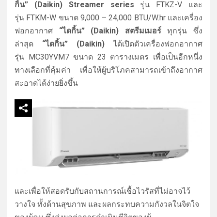
กิ้น” (
Daikin)
Streamer series
รุ่น FTKZ-V และ
รุ่น FTKM-W ขนาด 9,000 – 24,000 BTU/W.hr และเครื่อง
ฟอกอากาศ
“
ไดกิ้น” (
Daikin)
สตรีมเมอร์
ทุกรุ่น ซึ่ง
ล่าสุด
“
ไดกิ้น
” (Daikin)
ได้เปิดตัวเครื่องฟอกอากาศ
รุ่น MC30YVM7 ขนาด 23 ตารางเมตร เพื่อเป็นอีกหนึ่ง
ทางเลือกที่คุ้มค่า เพื่อให้ผู้บริโภคสามารถเข้าถึงอากาศ
สะอาดได้ง่ายยิ่งขึ้น
และเพื่อให้สอดรับกับสถานการณ์เชื้อไวรัสที่ไม่อาจไว้
วางใจ ทั้งด้านสุขภาพ และผลกระทบความกังวลในจิตใจ