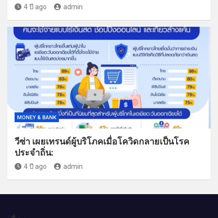
4 ปี ago
admin
MONEY & BANK
วีซ่า เผยเทรนด์ผู้บริโภคเมื่อโควิดกลายเป็นโรค
ประจำถิ่น:
4 ปี ago
admin