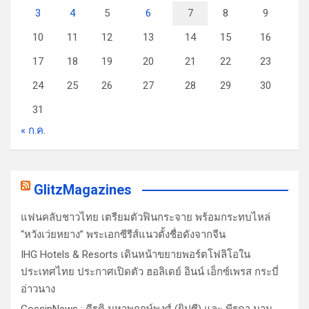
3
4
5
6
7
8
9
10
11
12
13
14
15
16
17
18
19
20
21
22
23
24
25
26
27
28
29
30
31
« ก.ค.
GlitzMagazines
แฟนคลับชาวไทย เตรียมตัวฟินกระจาย พร้อมกระทบไหล่
“หวังเว่ยหยาง” พระเอกซีรีส์แนวตั้งชื่อดังจากจีน
IHG Hotels & Resorts เดินหน้าขยายพอร์ตโฟลิโอใน
ประเทศไทย ประกาศเปิดตัว ฮอลิเดย์ อินน์ เอ็กซ์เพรส กระบี่
อ่าวนาง