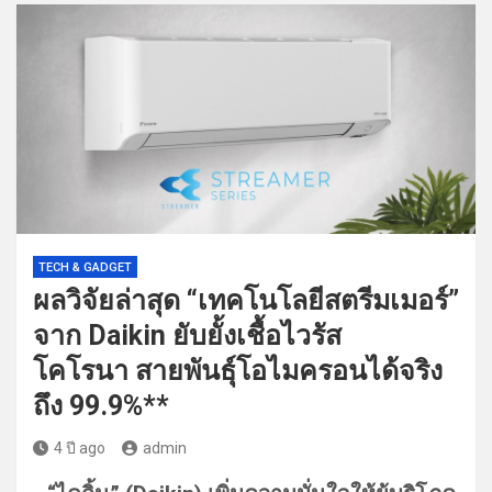
TECH & GADGET
ผลวิจัยล่าสุด “เทคโนโลยีสตรีมเมอร์”
จาก Daikin ยับยั้งเชื้อไวรัส
โคโรนา สายพันธุ์โอไมครอนได้จริง
ถึง 99.9%**
4 ปี ago
admin