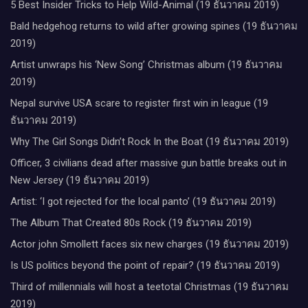
5 Best Insider Tricks to Help Wild-Animal (19 ธันวาคม 2019)
Bald hedgehog returns to wild after growing spines (19 ธันวาคม
2019)
Artist unwraps his ‘New Song’ Christmas album (19 ธันวาคม
2019)
Nepal survive USA scare to register first win in league (19
ธันวาคม 2019)
Why The Girl Songs Didn’t Rock In the Boat (19 ธันวาคม 2019)
Officer, 3 civilians dead after massive gun battle breaks out in
New Jersey (19 ธันวาคม 2019)
Artist: ‘I got rejected for the local panto’ (19 ธันวาคม 2019)
The Album That Created 80s Rock (19 ธันวาคม 2019)
Actor john Smollett faces six new charges (19 ธันวาคม 2019)
Is US politics beyond the point of repair? (19 ธันวาคม 2019)
Third of millennials will host a teetotal Christmas (19 ธันวาคม
2019)