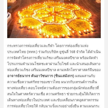
กระทรวงการท่องเที่ยวและกีฬา โดยการท่องเที่ยวแห่ง
ประเทศไทย (ททท.) ร่วมกับบริษัท ยูชุ่นลี่ 168 จำกัด ได้ดำเนิน
การจัดทำโครงการเที่ยวแก้ชง เสริมมงคลปีขาล พร้อมจัดทำ
โปรแกรมคำนวณโชคชะตาผ่านเว็บไซต์ และนำเสนอเส้นทาง
ท่องเที่ยวแก้ชง เสริมมงคลปีขาล ตามหลักโหราศาสตร์จีนของ
อาจารย์ธนากร ตันอาวัชนการ (ซินแสมังกร)
ผสมผสานกับ
ความเชื่อความศรัทธาของชาวไทย ผนวกกับเทรนด์การเดิน
ทางท่องเที่ยว ตอบโจทย์ความต้องการของกลุ่มนักท่องเที่ยวที่
สนใจในศาสตร์ความเชื่อ ความศรัทธา ช่วยกระตุ้นให้เกิดการ
เดินทางท่องเที่ยวในประเทศ และขับเคลื่อนภาคอุตสาหกรรม
การท่องเที่ยวไทยให้ กลับมาแข็งแรงอย่างยั่งยืน ตามแผนกระ