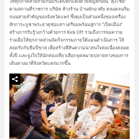
ให้ทุกภาคส่วนร่วมกันประดับตกแต่งด้วยสัญลักษณ์ “ตุงไชย”
ตามสถานที่ราชการ บริษัท ห้างร้าน บ้านพักอาศัย ตลอดจนริม
ถนนสายสำคัญของจังหวัดแพร่ ซึ่งตุงเป็นส่วนหนึ่งของเครื่อง
สักการะบูชาพระธาตุช่อแฮฯ เตรียมพร้อมสู่การ “เปิดเมือง”
สร้างการรับรู้วงกว้างด้วยการ Kick Off รวมถึงการขอความ
ร่วมมือให้ทุกภาคส่วนจัดกิจกรรมภายใต้แผนดำเนินการ ให้
สอดรับกับธีมปีขาล เพื่อสร้างสีสันความน่าสนใจต่อเนื่องตลอด
ทั้งปี และจูงใจให้นักท่องเที่ยวเลือกจุดหมายปลายทางของการ
เดินทางมาที่จังหวัดแพร่มากขึ้น