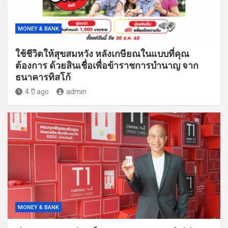
MONEY & BANK
ใช้ชีวิตให้สุขสมหวัง หลังเกษียณในแบบที่คุณ
ต้องการ ด้วยสินเชื่อเพื่อข้าราชการบำนาญ จาก
ธนาคารทิสโก้
4 ปี ago
admin
MONEY & BANK