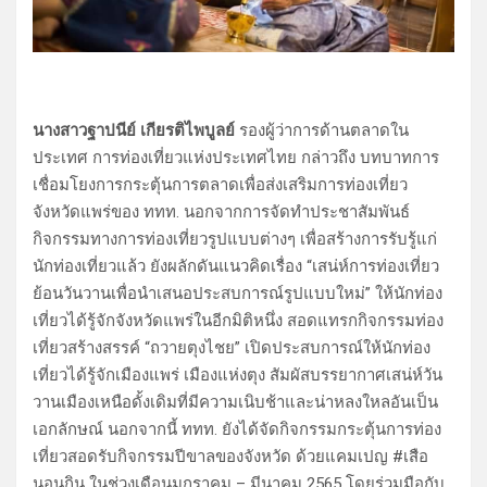
นางสาวฐาปนีย์ เกียรติไพบูลย์
รองผู้ว่าการด้านตลาดใน
ประเทศ การท่องเที่ยวแห่งประเทศไทย กล่าวถึง บทบาทการ
เชื่อมโยงการกระตุ้นการตลาดเพื่อส่งเสริมการท่องเที่ยว
จังหวัดแพร่ของ ททท. นอกจากการจัดทำประชาสัมพันธ์
กิจกรรมทางการท่องเที่ยวรูปแบบต่างๆ เพื่อสร้างการรับรู้แก่
นักท่องเที่ยวแล้ว ยังผลักดันแนวคิดเรื่อง “เสน่ห์การท่องเที่ยว
ย้อนวันวานเพื่อนำเสนอประสบการณ์รูปแบบใหม่” ให้นักท่อง
เที่ยวได้รู้จักจังหวัดแพร่ในอีกมิติหนึ่ง สอดแทรกกิจกรรมท่อง
เที่ยวสร้างสรรค์ “ถวายตุงไชย” เปิดประสบการณ์ให้นักท่อง
เที่ยวได้รู้จักเมืองแพร่ เมืองแห่งตุง สัมผัสบรรยากาศเสน่ห์วัน
วานเมืองเหนือดั้งเดิมที่มีความเนิบช้าและน่าหลงใหลอันเป็น
เอกลักษณ์ นอกจากนี้ ททท. ยังได้จัดกิจกรรมกระตุ้นการท่อง
เที่ยวสอดรับกิจกรรมปีขาลของจังหวัด ด้วยแคมเปญ #เสือ
นอนกิน ในช่วงเดือนมกราคม – มีนาคม 2565 โดยร่วมมือกับ