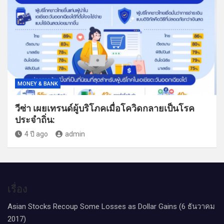
MONEY & BANK
วีซ่า เผยเทรนด์ผู้บริโภคเมื่อโควิดกลายเป็นโรค
ประจำถิ่น:
4 ปี ago
admin
เรื่อง
Asian Stocks Recoup Some Losses as Dollar Gains (6 ธันวาคม
2017)