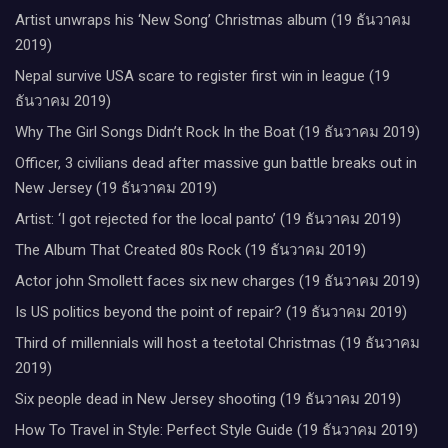
Artist unwraps his ‘New Song’ Christmas album (19 ธันวาคม
2019)
Nepal survive USA scare to register first win in league (19
ธันวาคม 2019)
Why The Girl Songs Didn’t Rock In the Boat (19 ธันวาคม 2019)
Officer, 3 civilians dead after massive gun battle breaks out in
New Jersey (19 ธันวาคม 2019)
Artist: ‘I got rejected for the local panto’ (19 ธันวาคม 2019)
The Album That Created 80s Rock (19 ธันวาคม 2019)
Actor john Smollett faces six new charges (19 ธันวาคม 2019)
Is US politics beyond the point of repair? (19 ธันวาคม 2019)
Third of millennials will host a teetotal Christmas (19 ธันวาคม
2019)
Six people dead in New Jersey shooting (19 ธันวาคม 2019)
How To Travel in Style: Perfect Style Guide (19 ธันวาคม 2019)