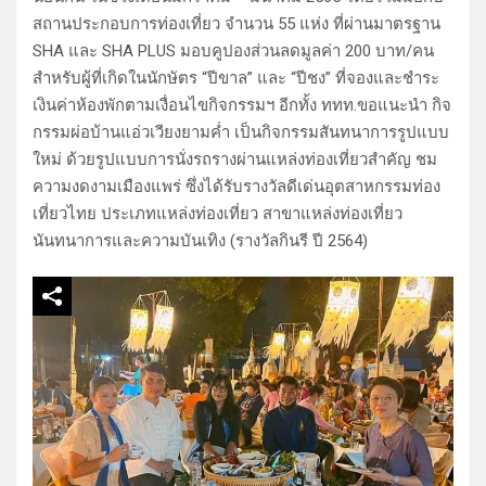
สถานประกอบการท่องเที่ยว จำนวน 55 แห่ง ที่ผ่านมาตรฐาน
SHA และ SHA PLUS มอบคูปองส่วนลดมูลค่า 200 บาท/คน
สำหรับผู้ที่เกิดในนักษัตร “ปีขาล” และ “ปีชง” ที่จองและชำระ
เงินค่าห้องพักตามเงื่อนไขกิจกรรมฯ อีกทั้ง ททท.ขอแนะนำ กิจ
กรรมผ่อบ้านแอ่วเวียงยามค่ำ เป็นกิจกรรมสันทนาการรูปแบบ
ใหม่ ด้วยรูปแบบการนั่งรถรางผ่านแหล่งท่องเที่ยวสำคัญ ชม
ความงดงามเมืองแพร่ ซึ่งได้รับรางวัลดีเด่นอุตสาหกรรมท่อง
เที่ยวไทย ประเภทแหล่งท่องเที่ยว สาขาแหล่งท่องเที่ยว
นันทนาการและความบันเทิง (รางวัลกินรี ปี 2564)