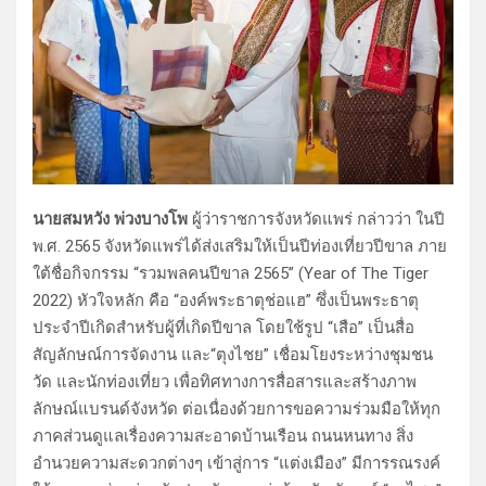
นายสมหวัง พ่วงบางโพ
ผู้ว่าราชการจังหวัดแพร่ กล่าวว่า ในปี
พ.ศ. 2565 จังหวัดแพร่ได้ส่งเสริมให้เป็นปีท่องเที่ยวปีขาล ภาย
ใต้ชื่อกิจกรรม “รวมพลคนปีขาล 2565” (Year of The Tiger
2022) หัวใจหลัก คือ “องค์พระธาตุช่อแฮ” ซึ่งเป็นพระธาตุ
ประจำปีเกิดสำหรับผู้ที่เกิดปีขาล โดยใช้รูป “เสือ” เป็นสื่อ
สัญลักษณ์การจัดงาน และ“ตุงไชย” เชื่อมโยงระหว่างชุมชน
วัด และนักท่องเที่ยว เพื่อทิศทางการสื่อสารและสร้างภาพ
ลักษณ์แบรนด์จังหวัด ต่อเนื่องด้วยการขอความร่วมมือให้ทุก
ภาคส่วนดูแลเรื่องความสะอาดบ้านเรือน ถนนหนทาง สิ่ง
อำนวยความสะดวกต่างๆ เข้าสู่การ “แต่งเมือง” มีการรณรงค์