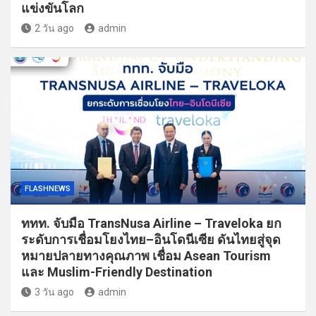
แข่งขันโลก
2 วัน ago
admin
FLASHNEWS
ททท. จับมือ TransNusa Airline – Traveloka ยก
ระดับการเชื่อมโยงไทย–อินโดนีเซีย ดันไทยสู่จุด
หมายปลายทางคุณภาพ เชื่อม Asean Tourism
และ Muslim-Friendly Destination
3 วัน ago
admin