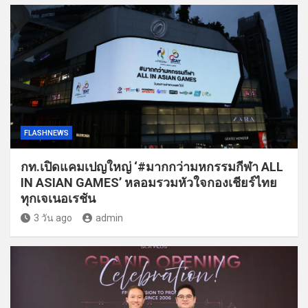
FLASHNEWS
กท.เปิดแคมเปญใหญ่ ‘#มากกว่ามหกรรมกีฬา ALL
IN ASIAN GAMES’ หลอมรวมหัวใจกองเชียร์ไทย
ทุกเจเนอเรชัน
3 วัน ago
admin