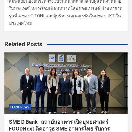
สัมพันธ์อันยั่งยืนระหว่างแบรนด์นาฬิกาสวิสกับผู้แทนจำหน่าย
ในประเทศไทย พร้อมเปิดบทบาทใหม่ของแบรนด์ ผ่านทายาท
รุ่นที่ 4 ของ TITONI และผู้บริหารเจเนอเรชันใหม่ของ UKT ใน
ประเทศไทย
Related Posts
FLASHNEWS
SME D Bank–สถาบันอาหาร เปิดยุทธศาสตร์
FOODNext ติดอาวุธ SME อาหารไทย รับการ