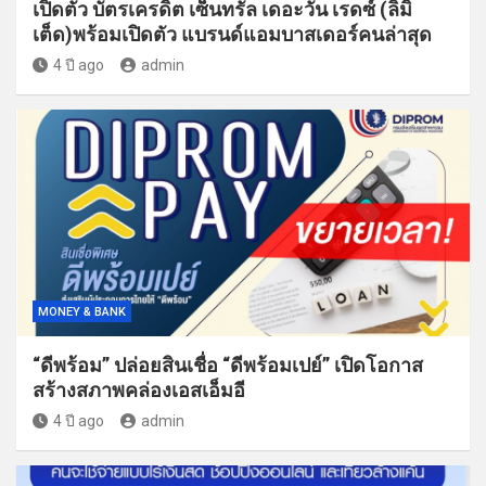
เปิดตัว บัตรเครดิต เซ็นทรัล เดอะวัน เรดซ์ (ลิมิ
เต็ด)พร้อมเปิดตัว แบรนด์แอมบาสเดอร์คนล่าสุด
4 ปี ago
admin
MONEY & BANK
“ดีพร้อม” ปล่อยสินเชื่อ “ดีพร้อมเปย์” เปิดโอกาส
สร้างสภาพคล่องเอสเอ็มอี
4 ปี ago
admin