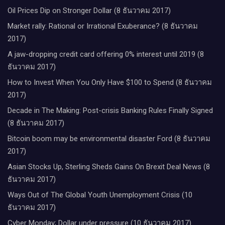
Oil Prices Dip on Stronger Dollar (8 ธันวาคม 2017)
Market rally: Rational or Irrational Exuberance? (8 ธันวาคม
2017)
A jaw-dropping credit card offering 0% interest until 2019 (8
ธันวาคม 2017)
How to Invest When You Only Have $100 to Spend (8 ธันวาคม
2017)
Decade in The Making: Post-crisis Banking Rules Finally Signed
(8 ธันวาคม 2017)
Bitcoin boom may be environmental disaster Ford (8 ธันวาคม
2017)
Asian Stocks Up, Sterling Sheds Gains On Brexit Deal News (8
ธันวาคม 2017)
Ways Out of The Global Youth Unemployment Crisis (10
ธันวาคม 2017)
Cyber Monday; Dollar under pressure (10 ธันวาคม 2017)