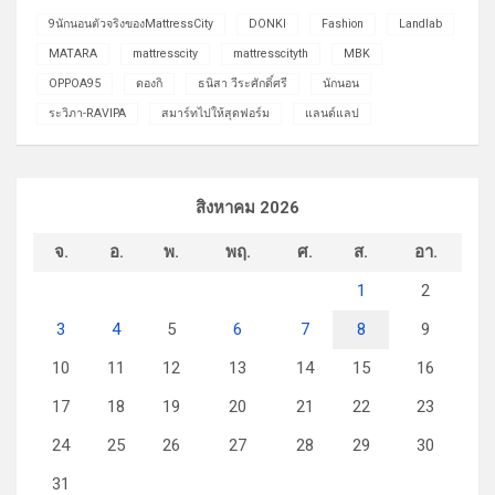
9นักนอนตัวจริงของMattressCity
DONKI
Fashion
Landlab
MATARA
mattresscity
mattresscityth
MBK
OPPOA95
ดองกิ
ธนิสา วีระศักดิ์ศรี
นักนอน
ระวิภา-RAVIPA
สมาร์ทไปให้สุดฟอร์ม
แลนด์แลป
สิงหาคม 2026
จ.
อ.
พ.
พฤ.
ศ.
ส.
อา.
1
2
3
4
5
6
7
8
9
10
11
12
13
14
15
16
17
18
19
20
21
22
23
24
25
26
27
28
29
30
31