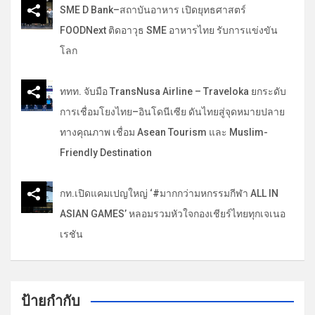
SME D Bank–สถาบันอาหาร เปิดยุทธศาสตร์
FOODNext ติดอาวุธ SME อาหารไทย รับการแข่งขัน
โลก
ททท. จับมือ TransNusa Airline – Traveloka ยกระดับ
การเชื่อมโยงไทย–อินโดนีเซีย ดันไทยสู่จุดหมายปลาย
ทางคุณภาพ เชื่อม Asean Tourism และ Muslim-
Friendly Destination
กท.เปิดแคมเปญใหญ่ ‘#มากกว่ามหกรรมกีฬา ALL IN
ASIAN GAMES’ หลอมรวมหัวใจกองเชียร์ไทยทุกเจเนอ
เรชัน
ป้ายกำกับ