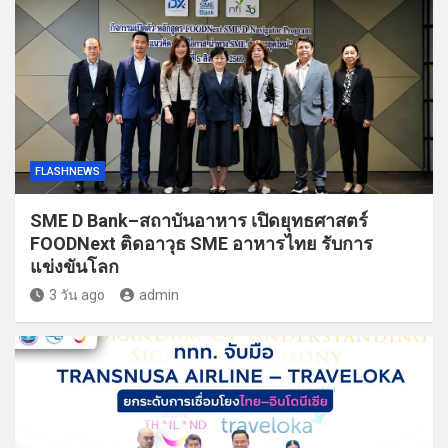
FLASHNEWS
SME D Bank–สถาบันอาหาร เปิดยุทธศาสตร์
FOODNext ติดอาวุธ SME อาหารไทย รับการ
แข่งขันโลก
3 วัน ago
admin