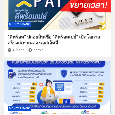
MONEY & BANK
“ดีพร้อม” ปล่อยสินเชื่อ “ดีพร้อมเปย์” เปิดโอกาส
สร้างสภาพคล่องเอสเอ็มอี
4 ปี ago
admin
MONEY & BANK