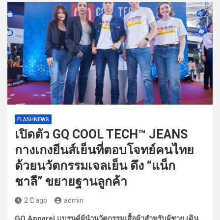
FLASHNEWS
เปิดตัว GQ COOL TECH™ JEANS
กางเกงยีนส์เย็นที่ตอบโจทย์คนไทย
ด้วยนวัตกรรมเจลเย็น ดึง “แน็ก
ชาลี” ขยายฐานลูกค้า
2 ปี ago
admin
GQ Apparel แบรนด์ผู้นำนวัตกรรมเสื้อผ้าสำหรับผู้ชาย เดิน