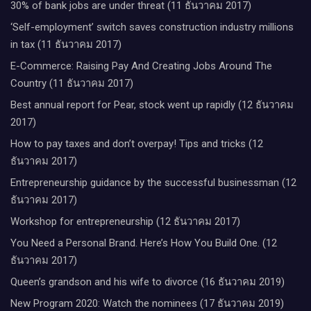
30% of bank jobs are under threat (11 ธันวาคม 2017)
‘Self-employment’ switch saves construction industry millions
in tax (11 ธันวาคม 2017)
E-Commerce: Raising Pay And Creating Jobs Around The
Country (11 ธันวาคม 2017)
Best annual report for Pear, stock went up rapidly (12 ธันวาคม
2017)
How to pay taxes and don’t overpay! Tips and tricks (12
ธันวาคม 2017)
Entrepreneurship guidance by the successful businessman (12
ธันวาคม 2017)
Workshop for entrepreneurship (12 ธันวาคม 2017)
You Need a Personal Brand. Here’s How You Build One. (12
ธันวาคม 2017)
Queen’s grandson and his wife to divorce (16 ธันวาคม 2019)
New Program 2020: Watch the nominees (17 ธันวาคม 2019)