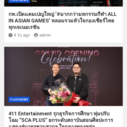
FLASHNEWS
กท.เปิดแคมเปญใหญ่ ‘#มากกว่ามหกรรมกีฬา ALL
IN ASIAN GAMES’ หลอมรวมหัวใจกองเชียร์ไทย
ทุกเจเนอเรชัน
4 วัน ago
admin
FLASHNEWS
411 Entertainment รุกธุรกิจการศึกษา ทุ่มปรับ
โฉม “SCA PLUS” ยกระดับสถาบันสอนศิลปะการ
แสดงสู่มาตรฐานสากล ใจกลางทองหล่อ