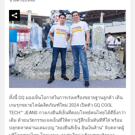
ทั้งนี้ GQ มองเห็นโอกาสในการเร่งเครื่องขยายฐานลูกค้า เดิน
เกมรุกขยายไลน์ผลิตภัณฑ์ใหม่ 2024 เปิดตัว GQ COOL
TECH™ JEANS กางเกงยีนส์เย็นที่ตอบโจทย์คนไทยได้ดียิ่งกว่า
เดิม ด้วยนวัตกรรมเจลเย็นที่ให้ความรู้สึกเย็นทันทีที่ใส่ พร้อม
ปลุกตลาดผ่านแคมเปญ “ลองยีนส์เย็น ลุ้นเงินล้าน” จับตลาดผู้