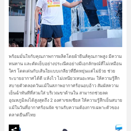
พร้อมมั่นใจกับคุณภาพการผลิตโดยผ้ายีนส์คุณภาพสูง มีความ
ทนทาน และตัดเย็บอย่างประณีตอย่างมีเอกลักษณ์ที่ไม่เหมือน
ใคร โดดเด่นกับเส้นใยแบบเกลียวที่ยืดหยุ่นแต่ไม่ย้วย ช่วย
ระบายอากาศได้ดี แห้งไว ไม่เหนียวเหนอะหนะ ให้ความรู้สึก
สบายตัวตลอดวันแม้ในสภาพอากาศร้อนอบอ้าว สัมผัสความ
เย็นฉ่ำทันทีที่สวมใส่ บริเวณขาด้านใน สามารถช่วยลด
อุณหภูมิลงได้สูงสุดถึง 2 องศาเซลเซียส ให้ความรู้สึกเย็นสบาย
แม้ในวันที่อากาศร้อนจัด ขานรับความต้องการเฉพาะตัวของ
ตลาดยีนส์ไทย