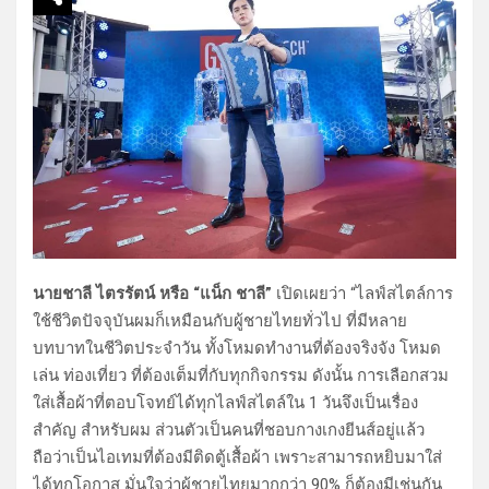
นายชาลี ไตรรัตน์ หรือ “แน็ก ชาลี”
เปิดเผยว่า “ไลฟ์สไตล์การ
ใช้ชีวิตปัจจุบันผมก็เหมือนกับผู้ชายไทยทั่วไป ที่มีหลาย
บทบาทในชีวิตประจำวัน ทั้งโหมดทำงานที่ต้องจริงจัง โหมด
เล่น ท่องเที่ยว ที่ต้องเต็มที่กับทุกกิจกรรม ดังนั้น การเลือกสวม
ใส่เสื้อผ้าที่ตอบโจทย์ได้ทุกไลฟ์สไตล์ใน 1 วันจึงเป็นเรื่อง
สำคัญ สำหรับผม ส่วนตัวเป็นคนที่ชอบกางเกงยีนส์อยู่แล้ว
ถือว่าเป็นไอเทมที่ต้องมีติดตู้เสื้อผ้า เพราะสามารถหยิบมาใส่
ได้ทุกโอกาส มั่นใจว่าผู้ชายไทยมากกว่า 90% ก็ต้องมีเช่นกัน