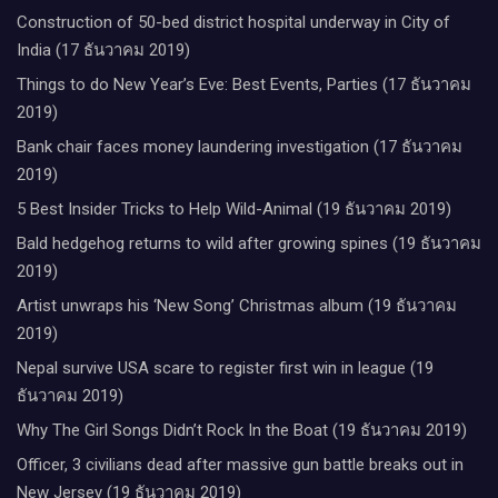
Construction of 50-bed district hospital underway in City of
India (17 ธันวาคม 2019)
Things to do New Year’s Eve: Best Events, Parties (17 ธันวาคม
2019)
Bank chair faces money laundering investigation (17 ธันวาคม
2019)
5 Best Insider Tricks to Help Wild-Animal (19 ธันวาคม 2019)
Bald hedgehog returns to wild after growing spines (19 ธันวาคม
2019)
Artist unwraps his ‘New Song’ Christmas album (19 ธันวาคม
2019)
Nepal survive USA scare to register first win in league (19
ธันวาคม 2019)
Why The Girl Songs Didn’t Rock In the Boat (19 ธันวาคม 2019)
Officer, 3 civilians dead after massive gun battle breaks out in
New Jersey (19 ธันวาคม 2019)