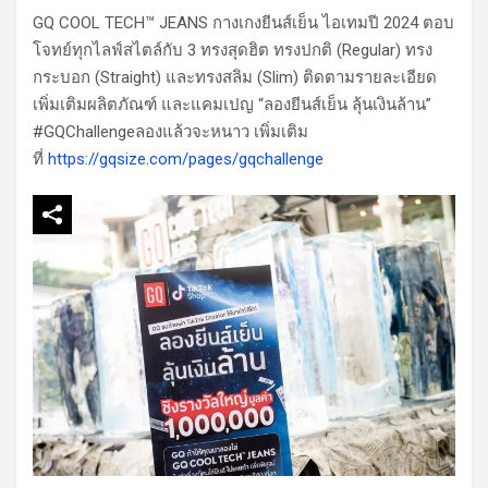
GQ COOL TECH™ JEANS กางเกงยีนส์เย็น ไอเทมปี 2024 ตอบ
โจทย์ทุกไลฟ์สไตล์กับ 3 ทรงสุดฮิต ทรงปกติ (Regular) ทรง
กระบอก (Straight) และทรงสลิม (Slim) ติดตามรายละเอียด
เพิ่มเติมผลิตภัณฑ์ และแคมเปญ “ลองยีนส์เย็น ลุ้นเงินล้าน”
#GQChallengeลองแล้วจะหนาว เพิ่มเติม
ที่
https://gqsize.com/pages/gqchallenge