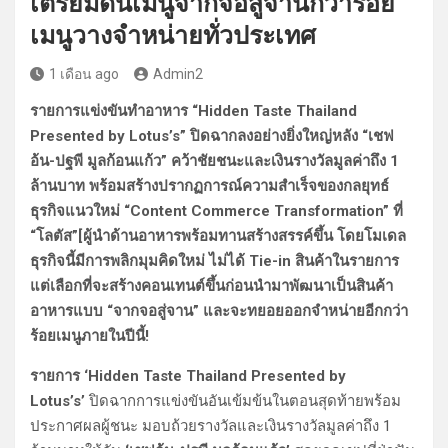
เตรียมดันเมนูจากจอสู่จานกว่าร้อย
เมนูวางจำหน่ายทั่วประเทศ
1 เดือน ago
Admin2
รายการแข่งขันทำอาหาร “Hidden Taste Thailand
Presented by Lotus’s” ปิดฉากลงอย่างยิ่งใหญ่หลัง “เชฟ
อ้น-ปฐพี มูลก้อนแก้ว” คว้าชัยชนะและเงินรางวัลมูลค่าถึง 1
ล้านบาท พร้อมสร้างปรากฏการณ์ความสำเร็จของกลยุทธ์
ธุรกิจแนวใหม่ “Content Commerce Transformation” ที่
“โลตัส”[ผู้นำด้านอาหารพร้อมทานสร้างสรรค์ขึ้น โดยโมเดล
ธุรกิจนี้มีการพลิกมุมคิดใหม่ ไม่ได้ Tie-in สินค้าในรายการ
แต่เลือกที่จะสร้างคอนเทนต์ขึ้นก่อนนำมาพัฒนาเป็นสินค้า
อาหารแบบ “จากจอสู่จาน” และจะทยอยออกจำหน่ายอีกกว่า
ร้อยเมนูภายในปีนี้!
รายการ ‘Hidden Taste Thailand Presented by
Lotus’s’
ปิดฉากการแข่งขันอันเข้มข้นในตอนสุดท้ายพร้อม
ประกาศผลผู้ชนะ มอบถ้วยรางวัลและเงินรางวัลมูลค่าถึง 1