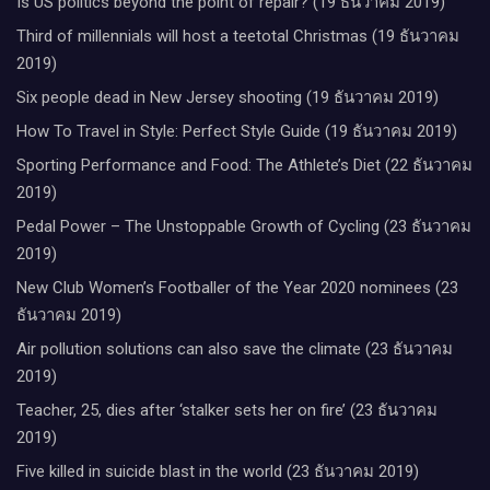
Is US politics beyond the point of repair? (19 ธันวาคม 2019)
Third of millennials will host a teetotal Christmas (19 ธันวาคม
2019)
Six people dead in New Jersey shooting (19 ธันวาคม 2019)
How To Travel in Style: Perfect Style Guide (19 ธันวาคม 2019)
Sporting Performance and Food: The Athlete’s Diet (22 ธันวาคม
2019)
Pedal Power – The Unstoppable Growth of Cycling (23 ธันวาคม
2019)
New Club Women’s Footballer of the Year 2020 nominees (23
ธันวาคม 2019)
Air pollution solutions can also save the climate (23 ธันวาคม
2019)
Teacher, 25, dies after ‘stalker sets her on fire’ (23 ธันวาคม
2019)
Five killed in suicide blast in the world (23 ธันวาคม 2019)