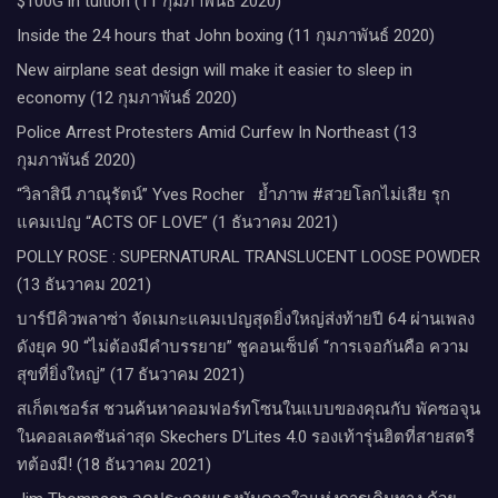
$100G in tuition (11 กุมภาพันธ์ 2020)
Inside the 24 hours that John boxing (11 กุมภาพันธ์ 2020)
New airplane seat design will make it easier to sleep in
economy (12 กุมภาพันธ์ 2020)
Police Arrest Protesters Amid Curfew In Northeast (13
กุมภาพันธ์ 2020)
“วิลาสินี ภาณุรัตน์” Yves Rocher​ ย้ำภาพ #สวยโลกไม่เสีย รุก
แคมเปญ “ACTS OF LOVE” (1 ธันวาคม 2021)
POLLY ROSE : SUPERNATURAL TRANSLUCENT LOOSE POWDER
(13 ธันวาคม 2021)
บาร์บีคิวพลาซ่า จัดเมกะแคมเปญสุดยิ่งใหญ่ส่งท้ายปี 64 ผ่านเพลง
ดังยุค 90 “ไม่ต้องมีคำบรรยาย” ชูคอนเซ็ปต์ “การเจอกันคือ ความ
สุขที่ยิ่งใหญ่” (17 ธันวาคม 2021)
สเก็ตเชอร์ส ชวนค้นหาคอมฟอร์ทโซนในแบบของคุณกับ พัคซอจุน
ในคอลเลคชันล่าสุด Skechers D’Lites 4.0 รองเท้ารุ่นฮิตที่สายสตรี
ทต้องมี! (18 ธันวาคม 2021)