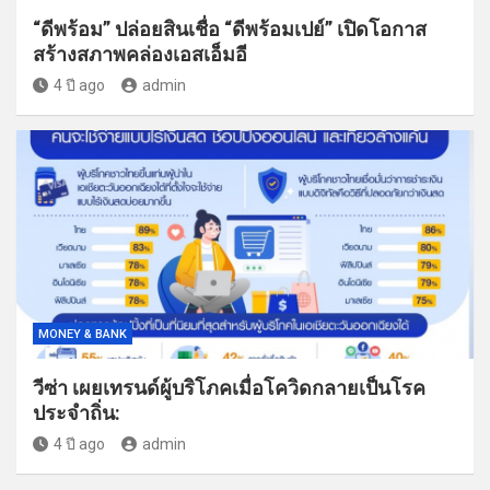
“ดีพร้อม” ปล่อยสินเชื่อ “ดีพร้อมเปย์” เปิดโอกาส
สร้างสภาพคล่องเอสเอ็มอี
4 ปี ago
admin
MONEY & BANK
วีซ่า เผยเทรนด์ผู้บริโภคเมื่อโควิดกลายเป็นโรค
ประจำถิ่น:
4 ปี ago
admin