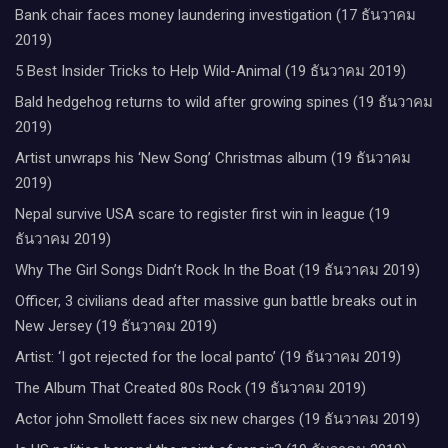
Bank chair faces money laundering investigation (17 ธันวาคม
2019)
5 Best Insider Tricks to Help Wild-Animal (19 ธันวาคม 2019)
Bald hedgehog returns to wild after growing spines (19 ธันวาคม
2019)
Artist unwraps his ‘New Song’ Christmas album (19 ธันวาคม
2019)
Nepal survive USA scare to register first win in league (19
ธันวาคม 2019)
Why The Girl Songs Didn’t Rock In the Boat (19 ธันวาคม 2019)
Officer, 3 civilians dead after massive gun battle breaks out in
New Jersey (19 ธันวาคม 2019)
Artist: ‘I got rejected for the local panto’ (19 ธันวาคม 2019)
The Album That Created 80s Rock (19 ธันวาคม 2019)
Actor john Smollett faces six new charges (19 ธันวาคม 2019)