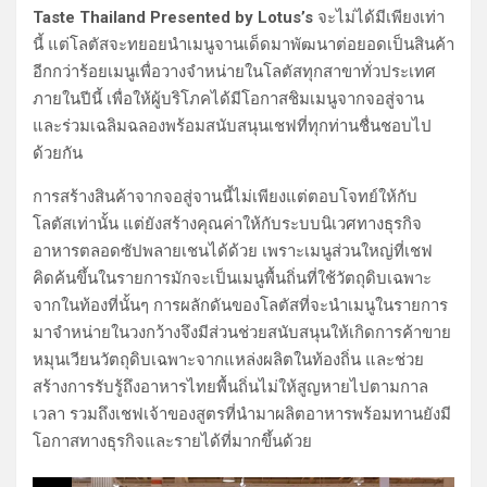
Taste Thailand Presented by Lotus’s
จะไม่ได้มีเพียงเท่า
นี้ แต่โลตัสจะทยอยนำเมนูจานเด็ดมาพัฒนาต่อยอดเป็นสินค้า
อีกกว่าร้อยเมนูเพื่อวางจำหน่ายในโลตัสทุกสาขาทั่วประเทศ
ภายในปีนี้ เพื่อให้ผู้บริโภคได้มีโอกาสชิมเมนูจากจอสู่จาน
และร่วมเฉลิมฉลองพร้อมสนับสนุนเชฟที่ทุกท่านชื่นชอบไป
ด้วยกัน
การสร้างสินค้าจากจอสู่จานนี้ไม่เพียงแต่ตอบโจทย์ให้กับ
โลตัสเท่านั้น แต่ยังสร้างคุณค่าให้กับระบบนิเวศทางธุรกิจ
อาหารตลอดซัปพลายเชนได้ด้วย เพราะเมนูส่วนใหญ่ที่เชฟ
คิดค้นขึ้นในรายการมักจะเป็นเมนูพื้นถิ่นที่ใช้วัตถุดิบเฉพาะ
จากในท้องที่นั้นๆ การผลักดันของโลตัสที่จะนำเมนูในรายการ
มาจำหน่ายในวงกว้างจึงมีส่วนช่วยสนับสนุนให้เกิดการค้าขาย
หมุนเวียนวัตถุดิบเฉพาะจากแหล่งผลิตในท้องถิ่น และช่วย
สร้างการรับรู้ถึงอาหารไทยพื้นถิ่นไม่ให้สูญหายไปตามกาล
เวลา รวมถึงเชฟเจ้าของสูตรที่นำมาผลิตอาหารพร้อมทานยังมี
โอกาสทางธุรกิจและรายได้ที่มากขึ้นด้วย