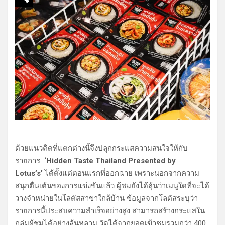
ด้วยแนวคิดที่แตกต่างนี้จึงปลุกกระแสความสนใจให้กับ
รายการ
‘Hidden Taste Thailand Presented by
Lotus’s’
ได้ตั้งแต่ตอนแรกที่ออกฉาย เพราะนอกจากความ
สนุกตื่นเต้นของการแข่งขันแล้ว ผู้ชมยังได้ลุ้นว่าเมนูใดที่จะได้
วางจำหน่ายในโลตัสสาขาใกล้บ้าน ข้อมูลจากโลตัสระบุว่า
รายการนี้ประสบความสำเร็จอย่างสูง สามารถสร้างกระแสใน
กลุ่มผู้ชมได้อย่างล้นหลาม วัดได้จากยอดเข้าชมรวมกว่า 400