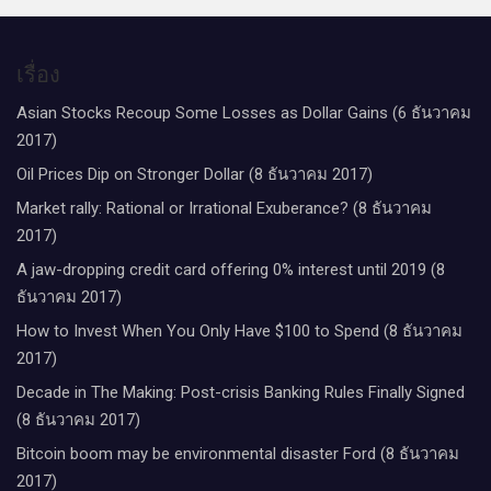
เรื่อง
Asian Stocks Recoup Some Losses as Dollar Gains (6 ธันวาคม
2017)
Oil Prices Dip on Stronger Dollar (8 ธันวาคม 2017)
Market rally: Rational or Irrational Exuberance? (8 ธันวาคม
2017)
A jaw-dropping credit card offering 0% interest until 2019 (8
ธันวาคม 2017)
How to Invest When You Only Have $100 to Spend (8 ธันวาคม
2017)
Decade in The Making: Post-crisis Banking Rules Finally Signed
(8 ธันวาคม 2017)
Bitcoin boom may be environmental disaster Ford (8 ธันวาคม
2017)