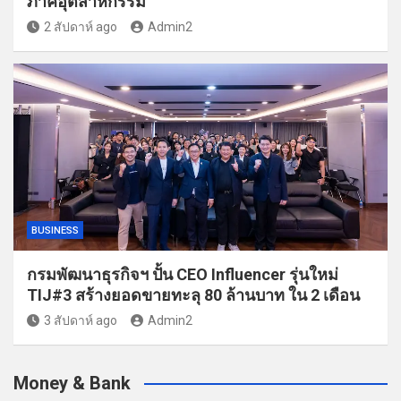
ภาคอุตสาหกรรม
2 สัปดาห์ ago
Admin2
BUSINESS
กรมพัฒนาธุรกิจฯ ปั้น CEO Influencer รุ่นใหม่
TIJ#3 สร้างยอดขายทะลุ 80 ล้านบาท ใน 2 เดือน
3 สัปดาห์ ago
Admin2
Money & Bank