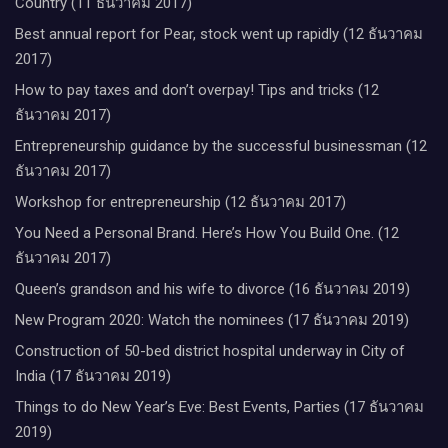
Country (11 ธันวาคม 2017)
Best annual report for Pear, stock went up rapidly (12 ธันวาคม
2017)
How to pay taxes and don’t overpay! Tips and tricks (12
ธันวาคม 2017)
Entrepreneurship guidance by the successful businessman (12
ธันวาคม 2017)
Workshop for entrepreneurship (12 ธันวาคม 2017)
You Need a Personal Brand. Here’s How You Build One. (12
ธันวาคม 2017)
Queen’s grandson and his wife to divorce (16 ธันวาคม 2019)
New Program 2020: Watch the nominees (17 ธันวาคม 2019)
Construction of 50-bed district hospital underway in City of
India (17 ธันวาคม 2019)
Things to do New Year’s Eve: Best Events, Parties (17 ธันวาคม
2019)