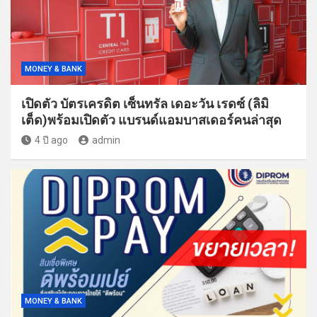
MONEY & BANK
เปิดตัว บัตรเครดิต เซ็นทรัล เดอะวัน เรดซ์ (ลิมิ
เต็ด)พร้อมเปิดตัว แบรนด์แอมบาสเดอร์คนล่าสุด
4 ปี ago
admin
MONEY & BANK