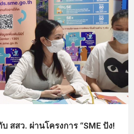
ับ สสว. ผ่านโครงการ “SME ปัง!