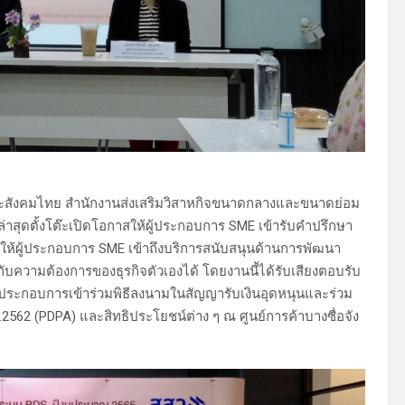
ละสังคมไทย สำนักงานส่งเสริมวิสาหกิจขนาดกลางและขนาดย่อม
ง ล่าสุดตั้งโต๊ะเปิดโอกาสให้ผู้ประกอบการ SME เข้ารับคำปรึกษา
สให้ผู้ประกอบการ SME เข้าถึงบริการสนับสนุนด้านการพัฒนา
ับความต้องการของธุรกิจตัวเองได้ โดยงานนี้ได้รับเสียงตอบรับ
ประกอบการเข้าร่วมพิธีลงนามในสัญญารับเงินอุดหนุนและร่วม
.2562 (PDPA) และสิทธิประโยชน์ต่าง ๆ ณ ศูนย์การค้าบางซื่อจัง