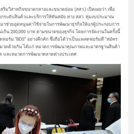
สริมวิสาหกิจขนาดกลางและขนาดย่อม (สสว.) เปิดเผยว่า เพื่อ
้ยกระดับสินค้าเเละบริการให้ทันสมัย ทาง สสว. ทุ่มงบประมาณ
มาช่วยอุดหนุนค่าใช้จ่ายในการพัฒนาธุรกิจให้แก่ผู้ประกอบการ
่เกิน 200,000 บาท ตามขนาดของธุรกิจ โดยการจัดงานในครั้งนี้
์ม “BDS” อย่างคึกคัก ซึ่งถือได้ว่าเป็นแพลตฟอร์มที่ “สมัคร
ม 3 หมวดด้วยกัน ได้แก่ หมวดการพัฒนาคุณภาพและมาตรฐานสินค้า
าด และหมวดการพัฒนาตลาดต่างประเทศ