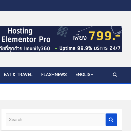
EAT & TRAVEL
FLASHNEWS
ENGLISH
S
e