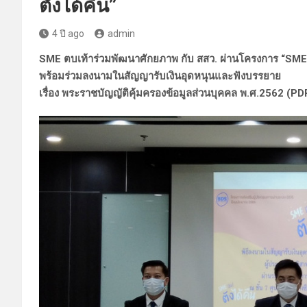
ตังได้คืน”
4 ปี ago
admin
SME ตบเท้าร่วมพัฒนาศักยภาพ กับ สสว. ผ่านโครงการ “SME ปั
พร้อมร่วมลงนามในสัญญารับเงินอุดหนุนและฟังบรรยาย
เรื่อง พระราชบัญญัติคุ้มครองข้อมูลส่วนบุคคล พ.ศ.2562 (P