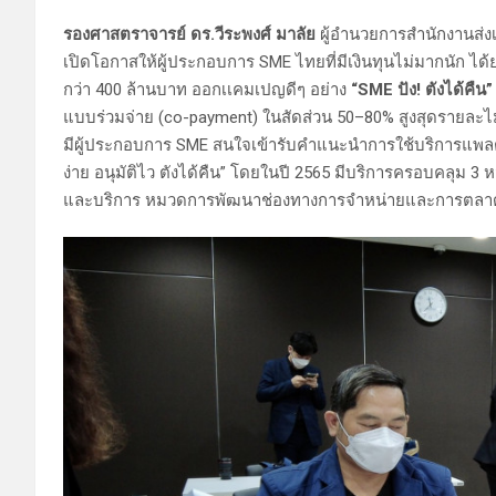
รองศาสตราจารย์ ดร.วีระพงศ์ มาลัย
ผู้อำนวยการสำนักงานส่งเ
เปิดโอกาสให้ผู้ประกอบการ SME ไทยที่มีเงินทุนไม่มากนัก ได
กว่า 400 ล้านบาท ออกเเคมเปญดีๆ อย่าง
“SME ปัง! ตังได้คืน”
แบบร่วมจ่าย (co-payment) ในสัดส่วน 50–80% สูงสุดรายละไม
มีผู้ประกอบการ SME สนใจเข้ารับคำแนะนำการใช้บริการแพลตฟอร
ง่าย อนุมัติไว ตังได้คืน” โดยในปี 2565 มีบริการครอบคลุ
และบริการ หมวดการพัฒนาช่องทางการจำหน่ายและการตล