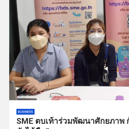
BUSINESS
SME ตบเท้าร่วมพัฒนาศักยภาพ ก