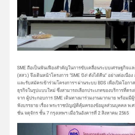
SME ถือเป็นฟันเฟืองสำคัญในการขับเคลื่อนระบบเศรษฐกิจแ
(สสว.) จึงเดินหน้าโครงการ “SME ปัง! ตังได้คืน” อย่างต่อเนื่อ
และรับสมัครเข้าร่วมโครงการฯ ผ่านระบบ BDS เพื่อเปิดโอกา
ธุรกิจในรูปแบบใหม่ ซึ่งสามารถเลือกประเภทของบริการที่ตรงก
จาก ผู้ประกอบการ SME เดินทางมาร่วมงานมากมาย พร้อมมีผู้
ฟังบรรยาย เรื่อง พระราชบัญญัติคุ้มครองข้อมูลส่วนบุคคล พ.ศ
ชั่น จตุจักร ชั้น 7 กรุงเทพฯ เมื่อวันอังคารที่ 2 สิงหาคม 2565