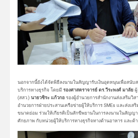
นอกจากนี้ยังได้จัดพิธีลงนามในสัญญารับเงินอุดหนุนเพื่อสน
บริการทางธุรกิจ โดยมี
รองศาสตราจารย์ ดร.วีระพงศ์ มาลัย
ผ
(สสว.)
นายวชิระ แก้วกอ
รองผู้อำนวยการสำนักงานส่งเสริมว
อำนวยการฝ่ายประสานเครือข่ายผู้ให้บริการ SMEs และส่งเส
ขนาดย่อม ร่วมให้เกียรติเป็นสักขีพยานในการลงนามในสัญญาระ
ศักยภาพ กับหน่วยผู้ให้บริการทางธุรกิจทางด้านอาหาร และด้าน