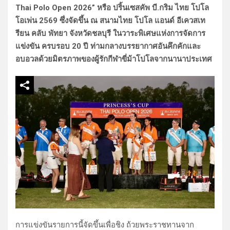
Thai Polo Open 2026” หรือ ปริ้นเซสคัพ บี.กริม ไทย โปโล
โอเพ่น 2569 ซึ่งจัดขึ้น ณ สนามไทย โปโล แอนด์ อีเควสเท
รียน คลับ พัทยา จังหวัดชลบุรี ในวาระพิเศษแห่งการจัดการ
แข่งขัน ครบรอบ 20 ปี ท่ามกลางบรรยากาศอันคึกคักและ
อบอวลด้วยมิตรภาพของผู้รักกีฬาขี่ม้าโปโลจากนานาประเทศ
การแข่งขันรายการนี้จัดขึ้นเพื่อชิง ถ้วยพระราชทานจาก