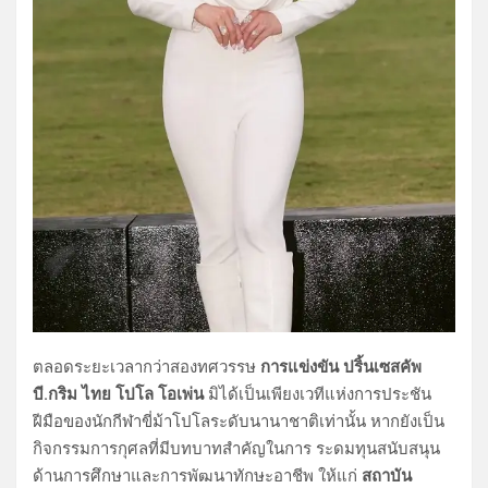
ตลอดระยะเวลากว่าสองทศวรรษ
การแข่งขัน ปริ้นเซสคัพ
บี.กริม ไทย โปโล โอเพ่น
มิได้เป็นเพียงเวทีแห่งการประชัน
ฝีมือของนักกีฬาขี่ม้าโปโลระดับนานาชาติเท่านั้น หากยังเป็น
กิจกรรมการกุศลที่มีบทบาทสำคัญในการ ระดมทุนสนับสนุน
ด้านการศึกษาและการพัฒนาทักษะอาชีพ ให้แก่
สถาบัน