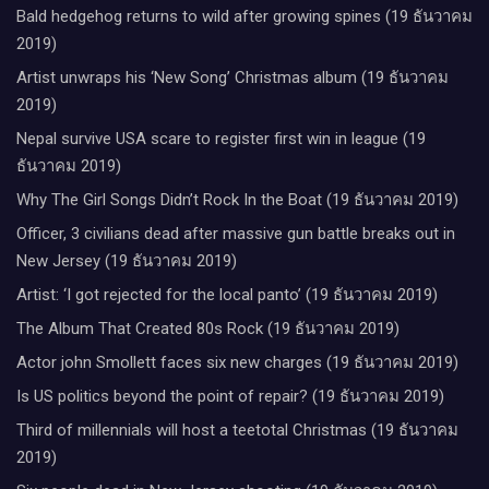
Bald hedgehog returns to wild after growing spines (19 ธันวาคม
2019)
Artist unwraps his ‘New Song’ Christmas album (19 ธันวาคม
2019)
Nepal survive USA scare to register first win in league (19
ธันวาคม 2019)
Why The Girl Songs Didn’t Rock In the Boat (19 ธันวาคม 2019)
Officer, 3 civilians dead after massive gun battle breaks out in
New Jersey (19 ธันวาคม 2019)
Artist: ‘I got rejected for the local panto’ (19 ธันวาคม 2019)
The Album That Created 80s Rock (19 ธันวาคม 2019)
Actor john Smollett faces six new charges (19 ธันวาคม 2019)
Is US politics beyond the point of repair? (19 ธันวาคม 2019)
Third of millennials will host a teetotal Christmas (19 ธันวาคม
2019)