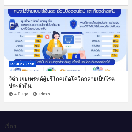
MONEY & BANK
วีซ่า เผยเทรนด์ผู้บริโภคเมื่อโควิดกลายเป็นโรค
ประจำถิ่น:
4 ปี ago
admin
เรื่อง