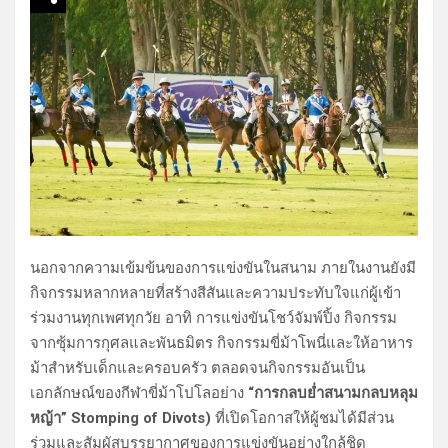
นอกจากความเข้มข้นของการแข่งขันในสนาม ภายในงานยังมี
กิจกรรมหลากหลายที่สร้างสีสันและความประทับใจแก่ผู้เข้า
ร่วมงานทุกเพศทุกวัย อาทิ การแข่งขันโชว์จัมพ์ปิ้ง กิจกรรม
จากซุ้มการกุศลและพันธมิตร กิจกรรมขี่ม้าโพนี่และให้อาหาร
ม้าสำหรับเด็กและครอบครัว ตลอดจนกิจกรรมอันเป็น
เอกลักษณ์ของกีฬาขี่ม้าโปโลอย่าง
“การกลบย่ำสนามกลบหลุม
หญ้า” Stomping of Divots)
ที่เปิดโอกาสให้ผู้ชมได้มีส่วน
ร่วมและสัมผัสบรรยากาศของการแข่งขันอย่างใกล้ชิด