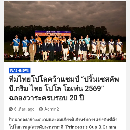
FLASHNEWS
ทีมไทยโปโลคว้าแชมป์ “ปริ้นเซสคัพ
บี.กริม ไทย โปโล โอเพ่น 2569”
ฉลองวาระครบรอบ 20 ปี
6 เดือน ago
Admin2
ปิดฉากลงอย่างงดงามและสมเกียรติ สำหรับการแข่งขันขี่ม้า
โปโลการกุศลระดับนานาชาติ “Princess’s Cup B.Grimm