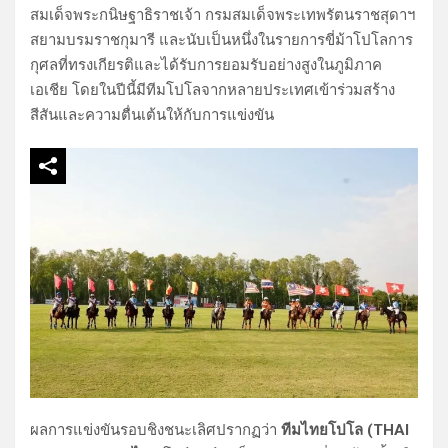
สมเด็จพระกนิษฐาธิราชเจ้า กรมสมเด็จพระเทพรัตนราชสุดาฯ
สยามบรมราชกุมารี และนับเป็นหนึ่งในรายการขี่ม้าโปโลการ
กุศลที่ทรงเกียรติและได้รับการยอมรับอย่างสูงในภูมิภาค
เอเชีย โดยในปีนี้มีทีมโปโลจากหลายประเทศเข้าร่วมสร้าง
สีสันและความตื่นเต้นให้กับการแข่งขัน
ผลการแข่งขันรอบชิงชนะเลิศปรากฏว่า
ทีมไทยโปโล (THAI