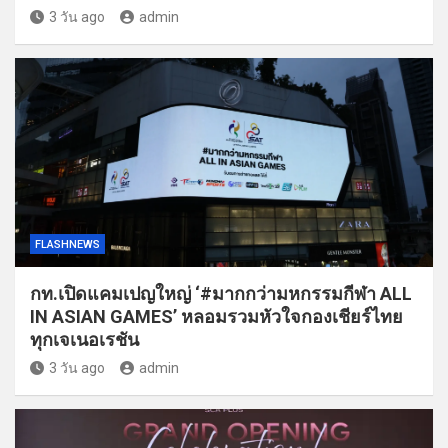
3 วัน ago
admin
FLASHNEWS
กท.เปิดแคมเปญใหญ่ ‘#มากกว่ามหกรรมกีฬา ALL
IN ASIAN GAMES’ หลอมรวมหัวใจกองเชียร์ไทย
ทุกเจเนอเรชัน
3 วัน ago
admin