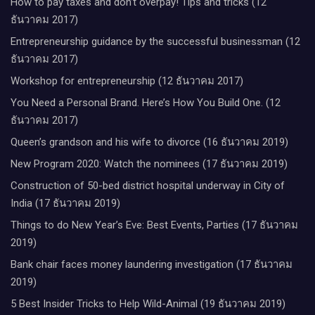
How to pay taxes and don’t overpay! Tips and tricks (12
ธันวาคม 2017)
Entrepreneurship guidance by the successful businessman (12
ธันวาคม 2017)
Workshop for entrepreneurship (12 ธันวาคม 2017)
You Need a Personal Brand. Here’s How You Build One. (12
ธันวาคม 2017)
Queen’s grandson and his wife to divorce (16 ธันวาคม 2019)
New Program 2020: Watch the nominees (17 ธันวาคม 2019)
Construction of 50-bed district hospital underway in City of
India (17 ธันวาคม 2019)
Things to do New Year’s Eve: Best Events, Parties (17 ธันวาคม
2019)
Bank chair faces money laundering investigation (17 ธันวาคม
2019)
5 Best Insider Tricks to Help Wild-Animal (19 ธันวาคม 2019)