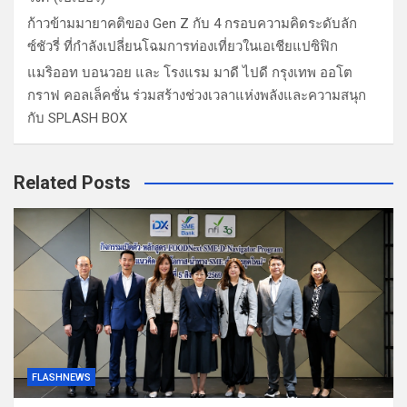
ก้าวข้ามมายาคติของ Gen Z กับ 4 กรอบความคิดระดับลัก
ซ์ชัวรี่ ที่กำลังเปลี่ยนโฉมการท่องเที่ยวในเอเชียแปซิฟิก
แมริออท บอนวอย และ โรงแรม มาดี ไปดี กรุงเทพ ออโต
กราฟ คอลเล็คชั่น ร่วมสร้างช่วงเวลาแห่งพลังและความสนุก
กับ SPLASH BOX
Related Posts
FLASHNEWS