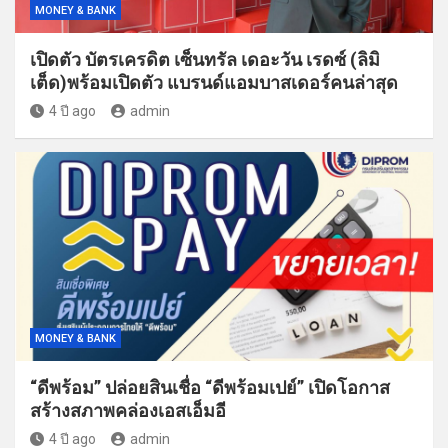
MONEY & BANK
เปิดตัว บัตรเครดิต เซ็นทรัล เดอะวัน เรดซ์ (ลิมิ
เต็ด)พร้อมเปิดตัว แบรนด์แอมบาสเดอร์คนล่าสุด
4 ปี ago
admin
MONEY & BANK
“ดีพร้อม” ปล่อยสินเชื่อ “ดีพร้อมเปย์” เปิดโอกาส
สร้างสภาพคล่องเอสเอ็มอี
4 ปี ago
admin