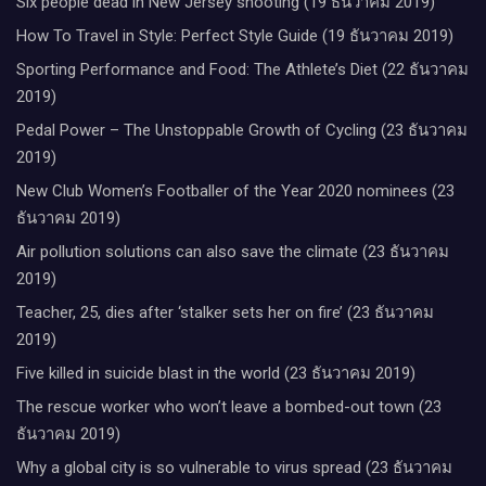
Six people dead in New Jersey shooting (19 ธันวาคม 2019)
How To Travel in Style: Perfect Style Guide (19 ธันวาคม 2019)
Sporting Performance and Food: The Athlete’s Diet (22 ธันวาคม
2019)
Pedal Power – The Unstoppable Growth of Cycling (23 ธันวาคม
2019)
New Club Women’s Footballer of the Year 2020 nominees (23
ธันวาคม 2019)
Air pollution solutions can also save the climate (23 ธันวาคม
2019)
Teacher, 25, dies after ‘stalker sets her on fire’ (23 ธันวาคม
2019)
Five killed in suicide blast in the world (23 ธันวาคม 2019)
The rescue worker who won’t leave a bombed-out town (23
ธันวาคม 2019)
Why a global city is so vulnerable to virus spread (23 ธันวาคม