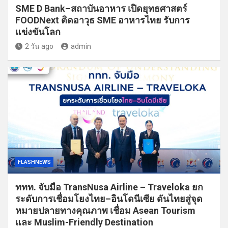
SME D Bank–สถาบันอาหาร เปิดยุทธศาสตร์
FOODNext ติดอาวุธ SME อาหารไทย รับการ
แข่งขันโลก
2 วัน ago
admin
FLASHNEWS
ททท. จับมือ TransNusa Airline – Traveloka ยก
ระดับการเชื่อมโยงไทย–อินโดนีเซีย ดันไทยสู่จุด
หมายปลายทางคุณภาพ เชื่อม Asean Tourism
และ Muslim-Friendly Destination