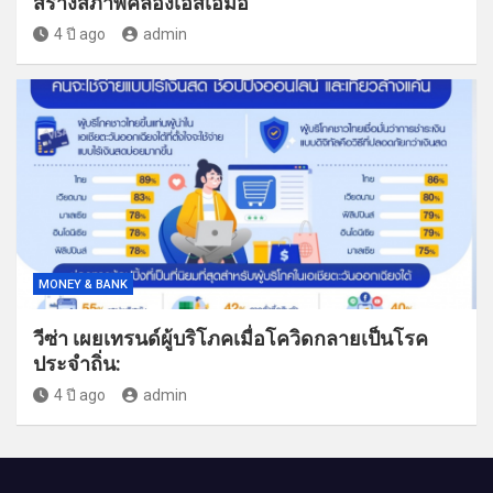
สร้างสภาพคล่องเอสเอ็มอี
4 ปี ago
admin
MONEY & BANK
วีซ่า เผยเทรนด์ผู้บริโภคเมื่อโควิดกลายเป็นโรค
ประจำถิ่น:
4 ปี ago
admin