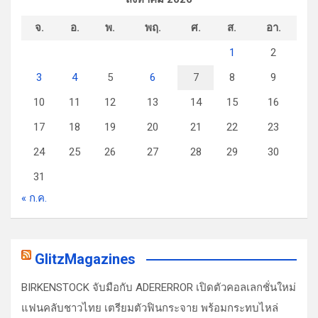
จ.
อ.
พ.
พฤ.
ศ.
ส.
อา.
1
2
3
4
5
6
7
8
9
10
11
12
13
14
15
16
17
18
19
20
21
22
23
24
25
26
27
28
29
30
31
« ก.ค.
GlitzMagazines
BIRKENSTOCK จับมือกับ ADERERROR เปิดตัวคอลเลกชั่นใหม่
แฟนคลับชาวไทย เตรียมตัวฟินกระจาย พร้อมกระทบไหล่