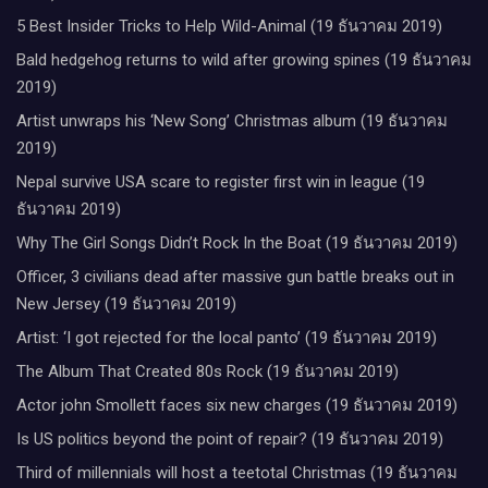
5 Best Insider Tricks to Help Wild-Animal (19 ธันวาคม 2019)
Bald hedgehog returns to wild after growing spines (19 ธันวาคม
2019)
Artist unwraps his ‘New Song’ Christmas album (19 ธันวาคม
2019)
Nepal survive USA scare to register first win in league (19
ธันวาคม 2019)
Why The Girl Songs Didn’t Rock In the Boat (19 ธันวาคม 2019)
Officer, 3 civilians dead after massive gun battle breaks out in
New Jersey (19 ธันวาคม 2019)
Artist: ‘I got rejected for the local panto’ (19 ธันวาคม 2019)
The Album That Created 80s Rock (19 ธันวาคม 2019)
Actor john Smollett faces six new charges (19 ธันวาคม 2019)
Is US politics beyond the point of repair? (19 ธันวาคม 2019)
Third of millennials will host a teetotal Christmas (19 ธันวาคม