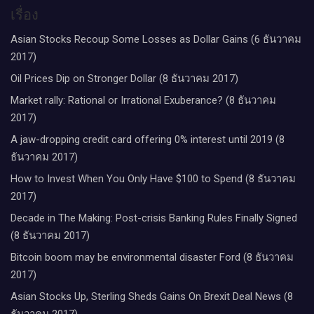
เรื่อง
Asian Stocks Recoup Some Losses as Dollar Gains (6 ธันวาคม
2017)
Oil Prices Dip on Stronger Dollar (8 ธันวาคม 2017)
Market rally: Rational or Irrational Exuberance? (8 ธันวาคม
2017)
A jaw-dropping credit card offering 0% interest until 2019 (8
ธันวาคม 2017)
How to Invest When You Only Have $100 to Spend (8 ธันวาคม
2017)
Decade in The Making: Post-crisis Banking Rules Finally Signed
(8 ธันวาคม 2017)
Bitcoin boom may be environmental disaster Ford (8 ธันวาคม
2017)
Asian Stocks Up, Sterling Sheds Gains On Brexit Deal News (8