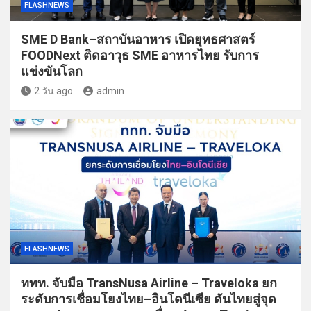
FLASHNEWS
SME D Bank–สถาบันอาหาร เปิดยุทธศาสตร์
FOODNext ติดอาวุธ SME อาหารไทย รับการ
แข่งขันโลก
2 วัน ago
admin
FLASHNEWS
ททท. จับมือ TransNusa Airline – Traveloka ยก
ระดับการเชื่อมโยงไทย–อินโดนีเซีย ดันไทยสู่จุด