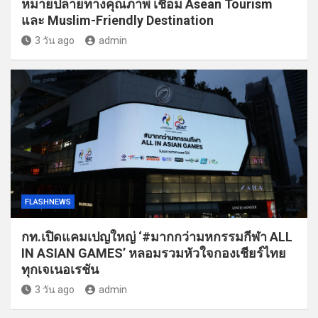
หมายปลายทางคุณภาพ เชื่อม Asean Tourism
และ Muslim-Friendly Destination
3 วัน ago
admin
FLASHNEWS
กท.เปิดแคมเปญใหญ่ ‘#มากกว่ามหกรรมกีฬา ALL
IN ASIAN GAMES’ หลอมรวมหัวใจกองเชียร์ไทย
ทุกเจเนอเรชัน
3 วัน ago
admin