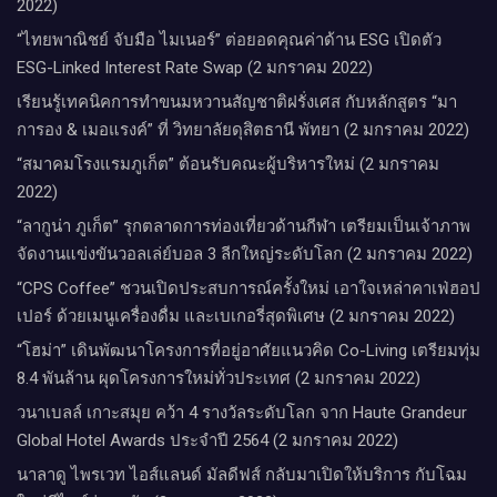
2022)
“ไทยพาณิชย์ จับมือ ไมเนอร์” ต่อยอดคุณค่าด้าน ESG เปิดตัว
ESG-Linked Interest Rate Swap (2 มกราคม 2022)
เรียนรู้เทคนิคการทำขนมหวานสัญชาติฝรั่งเศส กับหลักสูตร “มา
การอง & เมอแรงค์” ที่ วิทยาลัยดุสิตธานี พัทยา (2 มกราคม 2022)
“สมาคมโรงแรมภูเก็ต” ต้อนรับคณะผู้บริหารใหม่ (2 มกราคม
2022)
“ลากูน่า ภูเก็ต” รุกตลาดการท่องเที่ยวด้านกีฬา เตรียมเป็นเจ้าภาพ
จัดงานแข่งขันวอลเล่ย์บอล 3 ลีกใหญ่ระดับโลก (2 มกราคม 2022)
“CPS Coffee” ชวนเปิดประสบการณ์ครั้งใหม่ เอาใจเหล่าคาเฟ่ฮอป
เปอร์ ด้วยเมนูเครื่องดื่ม และเบเกอรี่สุดพิเศษ (2 มกราคม 2022)
“โฮม่า” เดินพัฒนาโครงการที่อยู่อาศัยแนวคิด Co-Living เตรียมทุ่ม
8.4 พันล้าน ผุดโครงการใหม่ทั่วประเทศ (2 มกราคม 2022)
วนาเบลล์ เกาะสมุย คว้า 4 รางวัลระดับโลก จาก Haute Grandeur
Global Hotel Awards ประจำปี 2564 (2 มกราคม 2022)
นาลาดู ไพรเวท ไอส์แลนด์ มัลดีฟส์ กลับมาเปิดให้บริการ กับโฉม