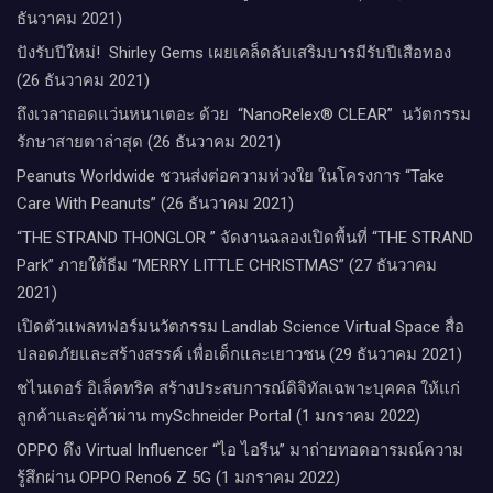
ธันวาคม 2021)
ปังรับปีใหม่​! ​ Shirley Gems เผยเคล็ดลับ​เสริมบารมีรับปีเสือทอง
(26 ธันวาคม 2021)
ถึงเวลาถอดแว่นหนาเตอะ ด้วย “NanoRelex® CLEAR” นวัตกรรม
รักษาสายตาล่าสุด (26 ธันวาคม 2021)
Peanuts Worldwide ชวนส่งต่อความห่วงใย​ ​ในโครงการ “Take
Care With Peanuts” (26 ธันวาคม 2021)
“THE STRAND THONGLOR ” จัดงานฉลองเปิดพื้นที่ “THE STRAND
Park” ภายใต้ธีม “MERRY LITTLE CHRISTMAS” (27 ธันวาคม
2021)
เปิดตัวแพลทฟอร์มนวัตกรรม Landlab Science Virtual Space สื่อ
ปลอดภัยและสร้างสรรค์ เพื่อเด็กและเยาวชน (29 ธันวาคม 2021)
ชไนเดอร์ อิเล็คทริค สร้างประสบการณ์ดิจิทัลเฉพาะบุคคล ให้แก่
ลูกค้าและคู่ค้าผ่าน mySchneider Portal (1 มกราคม 2022)
OPPO ดึง Virtual Influencer “ไอ ไอรีน” มาถ่ายทอดอารมณ์ความ
รู้สึกผ่าน OPPO Reno6 Z 5G (1 มกราคม 2022)