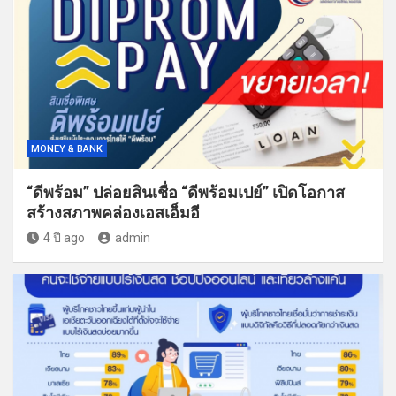
MONEY & BANK
“ดีพร้อม” ปล่อยสินเชื่อ “ดีพร้อมเปย์” เปิดโอกาส
สร้างสภาพคล่องเอสเอ็มอี
4 ปี ago
admin