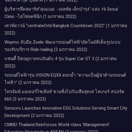
ผู้บริหารสึดสมาร์ท่”คุณเนย -ณหทัย เล็กบำรุง” แห่ง Hi Seoul
Clinic -ไฮโซลคลินิก (1 มกราคม 2022)
เคาท์ดาวน์​ “centralwOrld Bangkok Countdown 2022” (1 มกราคม
2022)
Waymo จับมือ Zeekr พัฒนารถยนต์ไฟฟ้าอัตโนมัติเต็มรูปแบบ
รองรับบริการ Ride-hailing (2 มกราคม 2022)
แซนดี้ ปิดฤดูกาลจบอันดับ 4 รุ่น Super Car GT 3 (2 มกราคม
2022)
รถยนต์ไฟฟ้ารุ่น VISION EQXX ตอกย้ำ “ความเป็นผู้นำด้านรถยนต์
ไฟฟ้า” (2 มกราคม 2022)
ไทรอัมพ์ มอเตอร์ไซเคิลส์ ชวนซิ่งไปกับเสือสุดเท่ ไทเกอร์ สปอร์ต
660 (2 มกราคม 2022)
Sensoro Launches Innovative ESG Solutions Serving Smart City
Development (2 มกราคม 2022)
CMMU Thailand Reinforces World-class ‘Management’
Education Standards in ASEAN (2 มกราคม 2022)