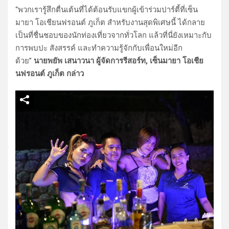
“พวกเรารู้สึกตื่นเต้นที่ได้ต้อนรับแขกผู้เข้าร่วมปาร์ตี้ที่เซ็น
มายา โอเชียนฟรอนต์ ภูเก็ต สำหรับงานสุดพิเศษนี้ ได้กลาย
เป็นที่ชื่นชอบของนักท่องเที่ยวจากทั่วโลก แล้วที่นี่ยังเหมาะกับ
การพบปะ สังสรรค์ และทำความรู้จักกับเพื่อนใหม่อีก
ด้วย”
นายพยัพ เสนาวนา ผู้จัดการรีสอร์ท, เซ็นมายา โอเชีย
นฟรอนต์ ภูเก็ต กล่าว