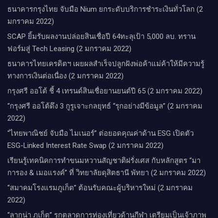
ธนาคารกรุงไทย จับมือ Nium ยกระดับบริการชำระเงินทั่วโลก (2
มกราคม 2022)
SCAP ยิ้มรับผลงานปล่อยสินเชื่อปี 64ทะลุเป้า 5,000 ลบ. ทราน
ฟอร์มสู่ Tech Leasing (2 มกราคม 2022)
ธนาคารไทยเครดิตฯ เผยผลสำเร็จปลูกฝังพ่อค้าแม่ค้าให้มีความรู้
ทางการเงินต่อเนื่อง (2 มกราคม 2022)
กรุงศรี ออโต้ ชี้ 4 เทรนด์สินเชื่อยานยนต์ปี 65 (2 มกราคม 2022)
“กรุงศรี ออโต้ดึง 3 กูรูเจาะกลยุทธ์ “รุกอย่างมีข้อมูล” (2 มกราคม
2022)
“ไทยพาณิชย์ จับมือ ไมเนอร์” ต่อยอดคุณค่าด้าน ESG เปิดตัว
ESG-Linked Interest Rate Swap (2 มกราคม 2022)
เรียนรู้เทคนิคการทำขนมหวานสัญชาติฝรั่งเศส กับหลักสูตร “มา
การอง & เมอแรงค์” ที่ วิทยาลัยดุสิตธานี พัทยา (2 มกราคม 2022)
“สมาคมโรงแรมภูเก็ต” ต้อนรับคณะผู้บริหารใหม่ (2 มกราคม
2022)
“ลากูน่า ภูเก็ต” รุกตลาดการท่องเที่ยวด้านกีฬา เตรียมเป็นเจ้าภาพ