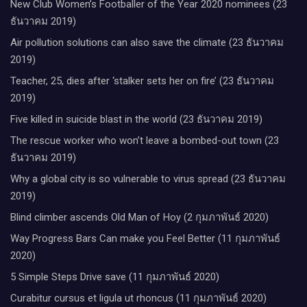
New Club Women’s Footballer of the Year 2020 nominees (23
ธันวาคม 2019)
Air pollution solutions can also save the climate (23 ธันวาคม
2019)
Teacher, 25, dies after ‘stalker sets her on fire’ (23 ธันวาคม
2019)
Five killed in suicide blast in the world (23 ธันวาคม 2019)
The rescue worker who won’t leave a bombed-out town (23
ธันวาคม 2019)
Why a global city is so vulnerable to virus spread (23 ธันวาคม
2019)
Blind climber ascends Old Man of Hoy (2 กุมภาพันธ์ 2020)
Way Progress Bars Can make you Feel Better (11 กุมภาพันธ์
2020)
5 Simple Steps Drive save (11 กุมภาพันธ์ 2020)
Curabitur cursus et ligula ut rhoncus (11 กุมภาพันธ์ 2020)