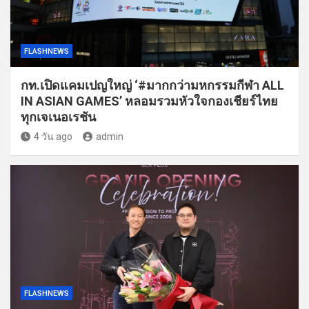
FLASHNEWS
กท.เปิดแคมเปญใหญ่ ‘#มากกว่ามหกรรมกีฬา ALL
IN ASIAN GAMES’ หลอมรวมหัวใจกองเชียร์ไทย
ทุกเจเนอเรชัน
4 วัน ago
admin
FLASHNEWS