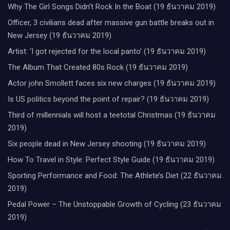
Why The Girl Songs Didn’t Rock In the Boat (19 ธันวาคม 2019)
Officer, 3 civilians dead after massive gun battle breaks out in
New Jersey (19 ธันวาคม 2019)
Artist: ‘I got rejected for the local panto’ (19 ธันวาคม 2019)
The Album That Created 80s Rock (19 ธันวาคม 2019)
Actor john Smollett faces six new charges (19 ธันวาคม 2019)
Is US politics beyond the point of repair? (19 ธันวาคม 2019)
Third of millennials will host a teetotal Christmas (19 ธันวาคม
2019)
Six people dead in New Jersey shooting (19 ธันวาคม 2019)
How To Travel in Style: Perfect Style Guide (19 ธันวาคม 2019)
Sporting Performance and Food: The Athlete’s Diet (22 ธันวาคม
2019)
Pedal Power – The Unstoppable Growth of Cycling (23 ธันวาคม
2019)