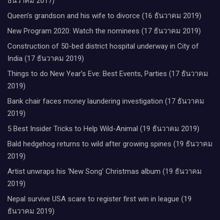
ธันวาคม 2017)
Queen’s grandson and his wife to divorce (16 ธันวาคม 2019)
New Program 2020: Watch the nominees (17 ธันวาคม 2019)
Construction of 50-bed district hospital underway in City of
India (17 ธันวาคม 2019)
Things to do New Year’s Eve: Best Events, Parties (17 ธันวาคม
2019)
Bank chair faces money laundering investigation (17 ธันวาคม
2019)
5 Best Insider Tricks to Help Wild-Animal (19 ธันวาคม 2019)
Bald hedgehog returns to wild after growing spines (19 ธันวาคม
2019)
Artist unwraps his ‘New Song’ Christmas album (19 ธันวาคม
2019)
Nepal survive USA scare to register first win in league (19
ธันวาคม 2019)