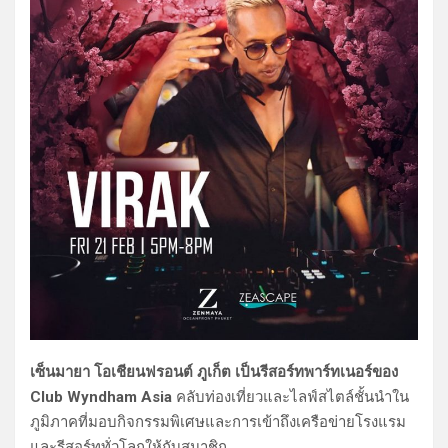
เซ็นมายา โอเชียนฟรอนต์ ภูเก็ต เป็นรีสอร์ทพาร์ทเนอร์ของ
Club Wyndham Asia
คลับท่องเที่ยวและไลฟ์สไตล์ชั้นนำใน
ภูมิภาคที่มอบกิจกรรมพิเศษและการเข้าถึงเครือข่ายโรงแรม
และรีสอร์ททั่วโลกให้กับสมาชิก