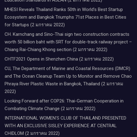
MHESI Reveals Thailand Ranks 50th in World’s Best Startup
Ecosystem and Bangkok Triumphs 71st Places in Best Cities
for Startups (2 มกราคม 2022)
CH. Karnchang and Sino-Thai sign two construction contracts
worth 50 billion baht with SRT for double-track railway project –
Chiang Rai-Chiang Khong section (2 มกราคม 2022)
CHTF2021 Opens in Shenzhen China (2 มกราคม 2022)
CU, The Department of Marine and Coastal Resources (DMCR)
and The Ocean Cleanup Team Up to Monitor and Remove Chao
Phraya River Plastic Waste in Bangkok, Thailand (2 มกราคม
2022)
Looking Forward after COP26: Thai-German Cooperation in
Combating Climate Change (2 มกราคม 2022)
INTERNATIONAL WOMEN’S CLUB OF THAILAND PRESENTED
WITH AN EXCLUSIVE SISLEY EXPERIENCE AT CENTRAL
CHIDLOM (2 มกราคม 2022)