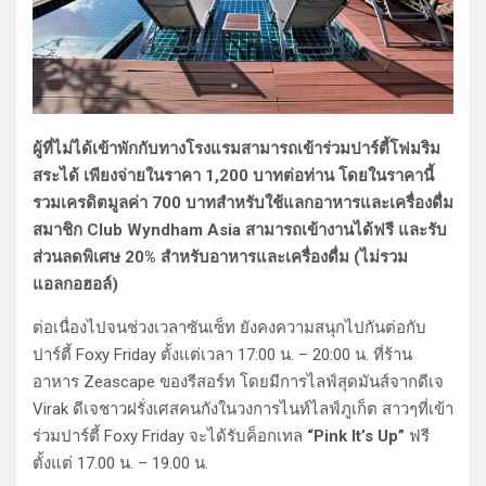
ผู้ที่ไม่ได้เข้าพักกับทางโรงแรมสามารถเข้าร่วมปาร์ตี้โฟมริม
สระได้ เพียงจ่ายในราคา 1,200 บาทต่อท่าน โดยในราคานี้
รวมเครดิตมูลค่า 700 บาทสำหรับใช้แลกอาหารและเครื่องดื่ม
สมาชิก Club Wyndham Asia สามารถเข้างานได้ฟรี และรับ
ส่วนลดพิเศษ 20% สำหรับอาหารและเครื่องดื่ม (ไม่รวม
แอลกอฮอล์)
ต่อเนื่องไปจนช่วงเวลาซันเซ็ท ยังคงความสนุกไปกันต่อกับ
ปาร์ตี้ Foxy Friday ตั้งแต่เวลา 17:00 น. – 20:00 น. ที่ร้าน
อาหาร Zeascape ของรีสอร์ท โดยมีการไลฟ์สุดมันส์จากดีเจ
Virak ดีเจชาวฝรั่งเศสคนกังในวงการไนท์ไลฟ์ภูเก็ต สาวๆที่เข้า
ร่วมปาร์ตี้ Foxy Friday จะได้รับค็อกเทล
“Pink It’s Up”
ฟรี
ตั้งแต่ 17.00 น. – 19.00 น.