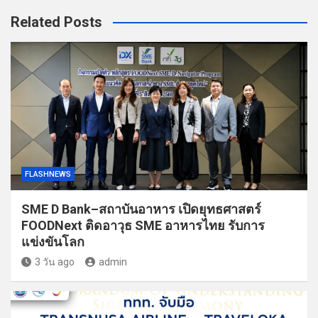
Related Posts
FLASHNEWS
SME D Bank–สถาบันอาหาร เปิดยุทธศาสตร์
FOODNext ติดอาวุธ SME อาหารไทย รับการ
แข่งขันโลก
3 วัน ago
admin