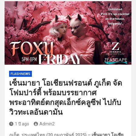
FLASHNEWS
เซ็นมายา โอเชียนฟรอนต์ ภูเก็ต จัด
โฟมปาร์ตี้ พร้อมบรรยากาศ
พระอาทิตย์ตกสุดเอ็กซ์คลูซีฟ ไปกับ
วิวทะเลอันดามัน
1 ปี ago
Admin2
ภูเก็ต, ประเทศไทย (20 กุมภาพันธ์ 2025) –
เซ็นมายา โอเชีย