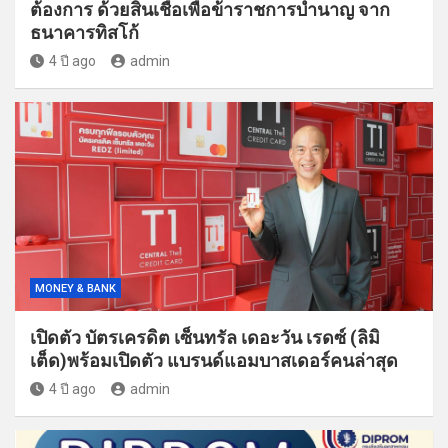
ต้องการ ด้วยสินเชื่อเพื่อข้าราชการบำนาญ จาก
ธนาคารทิสโก้
4 ปี ago
admin
MONEY & BANK
เปิดตัว บัตรเครดิต เซ็นทรัล เดอะวัน เรดซ์ (ลิมิ
เต็ด)พร้อมเปิดตัว แบรนด์แอมบาสเดอร์คนล่าสุด
4 ปี ago
admin