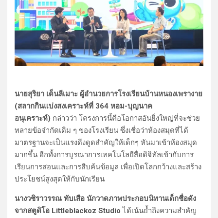
นายสุริยา เด็นลีเมาะ ผู้อำนวยการโรงเรียนบ้านหนองเพรางาย
(สลากกินแบ่งสงเคราะห์ที่ 364 หอม-บุญนาค
อนุเคราะห์)
กล่าวว่า โครงการนี้คือโอกาสอันยิ่งใหญ่ที่จะช่วย
ทลายข้อจำกัดเดิม ๆ ของโรงเรียน ซึ่งเชื่อว่าห้องสมุดที่ได้
มาตรฐานจะเป็นแรงดึงดูดสำคัญให้เด็กๆ หันมาเข้าห้องสมุด
มากขึ้น อีกทั้งการบูรณาการเทคโนโลยีสื่อดิจิทัลเข้ากับการ
เรียนการสอนและการสืบค้นข้อมูล เพื่อเปิดโลกกว้างและสร้าง
ประโยชน์สูงสุดให้กับนักเรียน
นางวชิราวรรณ ทับเสือ นักวาดภาพประกอบนิทานเด็กชื่อดัง
จากสตูดิโอ Littleblackoz Studio
ได้เน้นย้ำถึงความสำคัญ