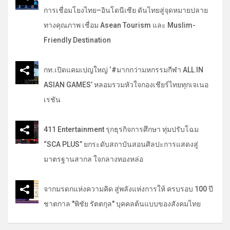
การเชื่อมโยงไทย–อินโดนีเซีย ดันไทยสู่จุดหมายปลาย
ทางคุณภาพ เชื่อม Asean Tourism และ Muslim-
Friendly Destination
กท.เปิดแคมเปญใหญ่ ‘#มากกว่ามหกรรมกีฬา ALL IN
ASIAN GAMES’ หลอมรวมหัวใจกองเชียร์ไทยทุกเจเนอ
เรชัน
411 Entertainment รุกธุรกิจการศึกษา ทุ่มปรับโฉม
“SCA PLUS” ยกระดับสถาบันสอนศิลปะการแสดงสู่
มาตรฐานสากล ใจกลางทองหล่อ
จากมรดกแห่งความคิด สู่พลังแห่งการให้ ครบรอบ 100 ปี
ชาตกาล "พิชัย รัตตกุล" บุคคลต้นแบบของสังคมไทย