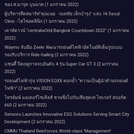
ของ ศ.มารุต บุนนาค (1 มกราคม 2022)
ผู้บริหารสึดสมาร์ท่”คุณเนย -ณหทัย เล็กบำรุง” แห่ง Hi Seoul
Clinic -ไฮโซลคลินิก (1 มกราคม 2022)
เคาท์ดาวน์​ “centralwOrld Bangkok Countdown 2022” (1 มกราคม
2022)
Waymo จับมือ Zeekr พัฒนารถยนต์ไฟฟ้าอัตโนมัติเต็มรูปแบบ
รองรับบริการ Ride-hailing (2 มกราคม 2022)
แซนดี้ ปิดฤดูกาลจบอันดับ 4 รุ่น Super Car GT 3 (2 มกราคม
2022)
รถยนต์ไฟฟ้ารุ่น VISION EQXX ตอกย้ำ “ความเป็นผู้นำด้านรถยนต์
ไฟฟ้า” (2 มกราคม 2022)
ไทรอัมพ์ มอเตอร์ไซเคิลส์ ชวนซิ่งไปกับเสือสุดเท่ ไทเกอร์ สปอร์ต
660 (2 มกราคม 2022)
Sensoro Launches Innovative ESG Solutions Serving Smart City
Development (2 มกราคม 2022)
CMMU Thailand Reinforces World-class ‘Management’