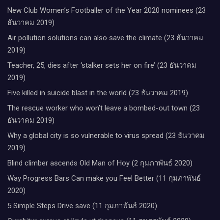
New Club Women’s Footballer of the Year 2020 nominees (23
ธันวาคม 2019)
Air pollution solutions can also save the climate (23 ธันวาคม
2019)
Teacher, 25, dies after ‘stalker sets her on fire’ (23 ธันวาคม
2019)
Five killed in suicide blast in the world (23 ธันวาคม 2019)
The rescue worker who won’t leave a bombed-out town (23
ธันวาคม 2019)
Why a global city is so vulnerable to virus spread (23 ธันวาคม
2019)
Blind climber ascends Old Man of Hoy (2 กุมภาพันธ์ 2020)
Way Progress Bars Can make you Feel Better (11 กุมภาพันธ์
2020)
5 Simple Steps Drive save (11 กุมภาพันธ์ 2020)