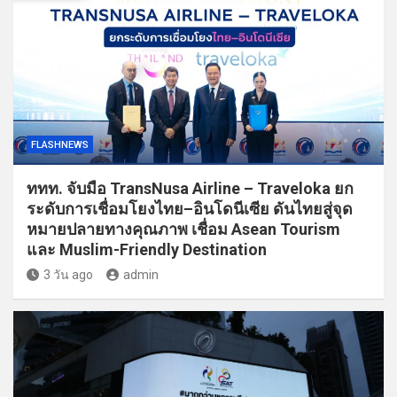
FLASHNEWS
ททท. จับมือ TransNusa Airline – Traveloka ยก
ระดับการเชื่อมโยงไทย–อินโดนีเซีย ดันไทยสู่จุด
หมายปลายทางคุณภาพ เชื่อม Asean Tourism
และ Muslim-Friendly Destination
3 วัน ago
admin