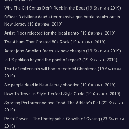
Why The Girl Songs Didn’t Rock In the Boat (19 ธันวาคม 2019)
Officer, 3 civilians dead after massive gun battle breaks out in
New Jersey (19 ธันวาคม 2019)
Artist: ‘I got rejected for the local panto’ (19 ธันวาคม 2019)
The Album That Created 80s Rock (19 ธันวาคม 2019)
Actor john Smollett faces six new charges (19 ธันวาคม 2019)
Is US politics beyond the point of repair? (19 ธันวาคม 2019)
Third of millennials will host a teetotal Christmas (19 ธันวาคม
2019)
Six people dead in New Jersey shooting (19 ธันวาคม 2019)
How To Travel in Style: Perfect Style Guide (19 ธันวาคม 2019)
Sporting Performance and Food: The Athlete’s Diet (22 ธันวาคม
2019)
Pedal Power – The Unstoppable Growth of Cycling (23 ธันวาคม
2019)