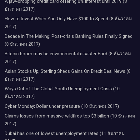
A jaw-dropping credit card offering 0% interest until 2019 (8
ธันวาคม 2017)
How to Invest When You Only Have $100 to Spend (8 ธันวาคม
2017)
Decade in The Making: Post-crisis Banking Rules Finally Signed
(8 ธันวาคม 2017)
Bitcoin boom may be environmental disaster Ford (8 ธันวาคม
2017)
Asian Stocks Up, Sterling Sheds Gains On Brexit Deal News (8
ธันวาคม 2017)
Ways Out of The Global Youth Unemployment Crisis (10
ธันวาคม 2017)
Cyber Monday; Dollar under pressure (10 ธันวาคม 2017)
Claims losses from massive wildfires top $3 billion (10 ธันวาคม
2017)
Dubai has one of lowest unemployment rates (11 ธันวาคม