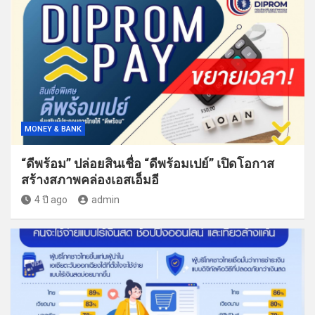
MONEY & BANK
“ดีพร้อม” ปล่อยสินเชื่อ “ดีพร้อมเปย์” เปิดโอกาส
สร้างสภาพคล่องเอสเอ็มอี
4 ปี ago
admin