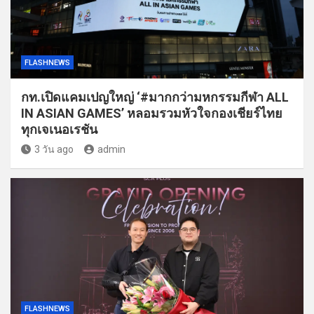
FLASHNEWS
กท.เปิดแคมเปญใหญ่ ‘#มากกว่ามหกรรมกีฬา ALL
IN ASIAN GAMES’ หลอมรวมหัวใจกองเชียร์ไทย
ทุกเจเนอเรชัน
3 วัน ago
admin
FLASHNEWS