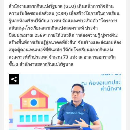
สำนักงานสลากกินแบ่งรัฐบาล (GLO) เดินหน้าภารกิจด้าน
ความรับผิดชอบต่อสังคม (CSR) เพื่อสร้างโอกาสในการเรียน
รู้นอกห้องเรียนให้กับเยาวชน จัดแถลงข่าวเปิดตัว “โครงการ
สนับสนุนโรงเรียนสลากกินแบ่งสงเคราะห์ ประจำ
ปีงบประมาณ 2569″ ภายใต้แนวคิด “กล่องความรู้ ปูทางฝัน:
สร้างพื้นที่การเรียนรู้สู่อนาคตที่ยั่งยืน” จัดสร้างและส่งมอบห้อง
สมุดตู้คอนเทนเนอร์ที่ทันสมัย ให้กับโรงเรียนสลากกินแบ่ง
สงเคราะห์ทั่วประเทศ จำนวน 73 แห่ง ณ อาคารออกรางวัล
ชั้น 3 สำนักงานสลากกินแบ่งรัฐบาล