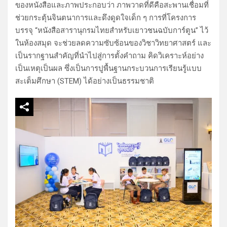
ของหนังสือและภาพประกอบว่า ภาพวาดที่ดีคือสะพานเชื่อมที่
ช่วยกระตุ้นจินตนาการและดึงดูดใจเด็ก ๆ การที่โครงการ
บรรจุ “หนังสือสารานุกรมไทยสำหรับเยาวชนฉบับการ์ตูน” ไว้
ในห้องสมุด จะช่วยลดความซับซ้อนของวิชาวิทยาศาสตร์ และ
เป็นรากฐานสำคัญที่นำไปสู่การตั้งคำถาม คิดวิเคราะห์อย่าง
เป็นเหตุเป็นผล ซึ่งเป็นการปูพื้นฐานกระบวนการเรียนรู้แบบ
สะเต็มศึกษา (STEM) ได้อย่างเป็นธรรมชาติ