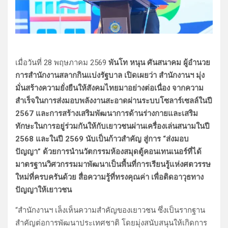
เมื่อวันที่ 28 พฤษภาคม 2569
พันโท หนุน ศันสนาคม ผู้อำนวย
การสำนักงานสลากกินแบ่งรัฐบาล เปิดเผยว่า สำนักงานฯ มุ่ง
มั่นสร้างความยั่งยืนให้สังคมไทยมาอย่างต่อเนื่อง จากความ
สำเร็จในการส่งมอบพลังงานสะอาดผ่านระบบโซลาร์เซลล์ในปี
2567 และการสร้างเสริมพัฒนาการด้านร่างกายและเสริม
ทักษะในการอยู่ร่วมกันให้กับเยาวชนผ่านเครื่องเล่นสนามในปี
2568 และในปี 2569 นับเป็นก้าวสำคัญ สู่การ “ส่งมอบ
ปัญญา” ด้วยการนำนวัตกรรมห้องสมุดตู้คอนเทนเนอร์ที่ได้
มาตรฐานวิศวกรรมมาพัฒนาเป็นพื้นที่การเรียนรู้แห่งศตวรรษ
ใหม่ที่ครบครันด้วย สื่อความรู้ที่ทรงคุณค่า เพื่อติดอาวุธทาง
ปัญญาให้เยาวชน
“สำนักงานฯ เล็งเห็นความสำคัญของเยาวชน ซึ่งเป็นรากฐาน
สำคัญต่อการพัฒนาประเทศชาติ โดยมุ่งสนับสนุนให้เกิดการ