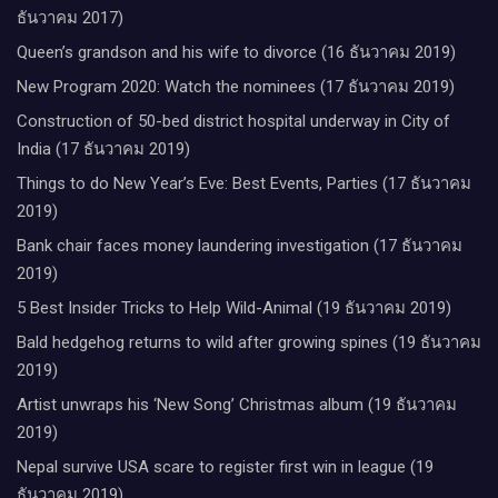
ธันวาคม 2017)
Queen’s grandson and his wife to divorce (16 ธันวาคม 2019)
New Program 2020: Watch the nominees (17 ธันวาคม 2019)
Construction of 50-bed district hospital underway in City of
India (17 ธันวาคม 2019)
Things to do New Year’s Eve: Best Events, Parties (17 ธันวาคม
2019)
Bank chair faces money laundering investigation (17 ธันวาคม
2019)
5 Best Insider Tricks to Help Wild-Animal (19 ธันวาคม 2019)
Bald hedgehog returns to wild after growing spines (19 ธันวาคม
2019)
Artist unwraps his ‘New Song’ Christmas album (19 ธันวาคม
2019)
Nepal survive USA scare to register first win in league (19
ธันวาคม 2019)