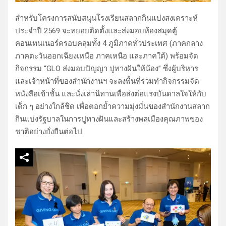
สำหรับโครงการสนับสนุนโรงเรียนสลากกินแบ่งสงเคราะห์
ประจำปี 2569 จะทยอยติดตั้งและส่งมอบห้องสมุดตู้
คอนเทนเนอร์ครอบคลุมทั้ง 4 ภูมิภาคทั่วประเทศ (ภาคกลาง
ภาคตะวันออกเฉียงเหนือ ภาคเหนือ และภาคใต้) พร้อมจัด
กิจกรรม “GLO ส่งมอบปัญญา ปูทางฝันให้น้อง” ซึ่งผู้บริหาร
และเจ้าหน้าที่ของสำนักงานฯ จะลงพื้นที่ร่วมทำกิจกรรมจัด
หนังสือเข้าชั้น และนั่งเล่านิทานเพื่อส่งต่อแรงบันดาลใจให้กับ
เด็ก ๆ อย่างใกล้ชิด เพื่อตอกย้ำความมุ่งมั่นของสำนักงานสลาก
กินแบ่งรัฐบาลในการปูทางฝันและสร้างพลเมืองคุณภาพของ
ชาติอย่างยั่งยืนต่อไป