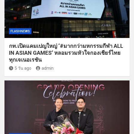
FLASHNEWS
กท.เปิดแคมเปญใหญ่ ‘#มากกว่ามหกรรมกีฬา ALL
IN ASIAN GAMES’ หลอมรวมหัวใจกองเชียร์ไทย
ทุกเจเนอเรชัน
5 วัน ago
admin