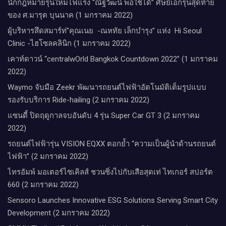
นักกฎหมายรุ่นใหม่ไฟแรง “ณัฐวัฒน์ พอใช้ได้” ศิษย์เอกรุ่นสุดท้าย
ของ ศ.มารุต บุนนาค (1 มกราคม 2022)
ผู้บริหารสึดสมาร์ท่”คุณเนย -ณหทัย เล็กบำรุง” แห่ง Hi Seoul
Clinic -ไฮโซลคลินิก (1 มกราคม 2022)
เคาท์ดาวน์​ “centralwOrld Bangkok Countdown 2022” (1 มกราคม
2022)
Waymo จับมือ Zeekr พัฒนารถยนต์ไฟฟ้าอัตโนมัติเต็มรูปแบบ
รองรับบริการ Ride-hailing (2 มกราคม 2022)
แซนดี้ ปิดฤดูกาลจบอันดับ 4 รุ่น Super Car GT 3 (2 มกราคม
2022)
รถยนต์ไฟฟ้ารุ่น VISION EQXX ตอกย้ำ “ความเป็นผู้นำด้านรถยนต์
ไฟฟ้า” (2 มกราคม 2022)
ไทรอัมพ์ มอเตอร์ไซเคิลส์ ชวนซิ่งไปกับเสือสุดเท่ ไทเกอร์ สปอร์ต
660 (2 มกราคม 2022)
Sensoro Launches Innovative ESG Solutions Serving Smart City
Development (2 มกราคม 2022)