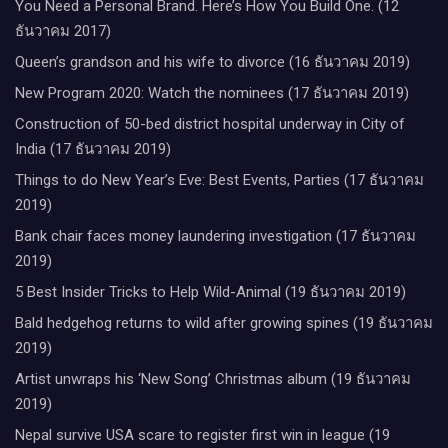
You Need a Personal Brand. Here’s How You Build One. (12
ธันวาคม 2017)
Queen’s grandson and his wife to divorce (16 ธันวาคม 2019)
New Program 2020: Watch the nominees (17 ธันวาคม 2019)
Construction of 50-bed district hospital underway in City of
India (17 ธันวาคม 2019)
Things to do New Year’s Eve: Best Events, Parties (17 ธันวาคม
2019)
Bank chair faces money laundering investigation (17 ธันวาคม
2019)
5 Best Insider Tricks to Help Wild-Animal (19 ธันวาคม 2019)
Bald hedgehog returns to wild after growing spines (19 ธันวาคม
2019)
Artist unwraps his ‘New Song’ Christmas album (19 ธันวาคม
2019)
Nepal survive USA scare to register first win in league (19