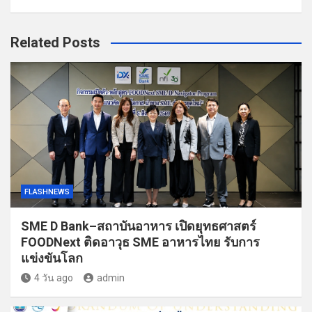
Related Posts
FLASHNEWS
SME D Bank–สถาบันอาหาร เปิดยุทธศาสตร์
FOODNext ติดอาวุธ SME อาหารไทย รับการ
แข่งขันโลก
4 วัน ago
admin