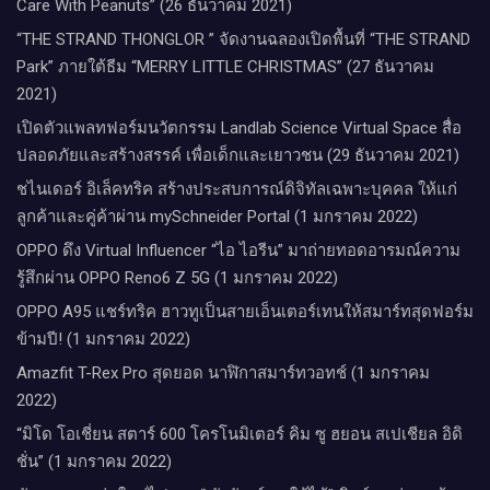
Care With Peanuts” (26 ธันวาคม 2021)
“THE STRAND THONGLOR ” จัดงานฉลองเปิดพื้นที่ “THE STRAND
Park” ภายใต้ธีม “MERRY LITTLE CHRISTMAS” (27 ธันวาคม
2021)
เปิดตัวแพลทฟอร์มนวัตกรรม Landlab Science Virtual Space สื่อ
ปลอดภัยและสร้างสรรค์ เพื่อเด็กและเยาวชน (29 ธันวาคม 2021)
ชไนเดอร์ อิเล็คทริค สร้างประสบการณ์ดิจิทัลเฉพาะบุคคล ให้แก่
ลูกค้าและคู่ค้าผ่าน mySchneider Portal (1 มกราคม 2022)
OPPO ดึง Virtual Influencer “ไอ ไอรีน” มาถ่ายทอดอารมณ์ความ
รู้สึกผ่าน OPPO Reno6 Z 5G (1 มกราคม 2022)
OPPO A95 แชร์ทริค ฮาวทูเป็นสายเอ็นเตอร์เทนให้สมาร์ทสุดฟอร์ม
ข้ามปี! (1 มกราคม 2022)
Amazfit T-Rex Pro สุดยอด นาฬิกาสมาร์ทวอทช์ (1 มกราคม
2022)
“มิโด โอเชี่ยน สตาร์ 600 โครโนมิเตอร์ คิม ซู ฮยอน สเปเชียล อิดิ
ชั่น” (1 มกราคม 2022)