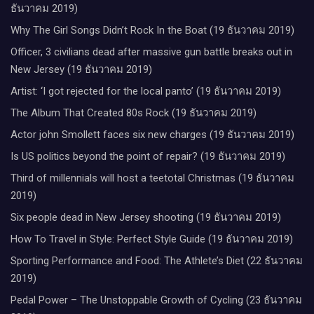
ธันวาคม 2019)
Why The Girl Songs Didn’t Rock In the Boat (19 ธันวาคม 2019)
Officer, 3 civilians dead after massive gun battle breaks out in
New Jersey (19 ธันวาคม 2019)
Artist: ‘I got rejected for the local panto’ (19 ธันวาคม 2019)
The Album That Created 80s Rock (19 ธันวาคม 2019)
Actor john Smollett faces six new charges (19 ธันวาคม 2019)
Is US politics beyond the point of repair? (19 ธันวาคม 2019)
Third of millennials will host a teetotal Christmas (19 ธันวาคม
2019)
Six people dead in New Jersey shooting (19 ธันวาคม 2019)
How To Travel in Style: Perfect Style Guide (19 ธันวาคม 2019)
Sporting Performance and Food: The Athlete’s Diet (22 ธันวาคม
2019)
Pedal Power – The Unstoppable Growth of Cycling (23 ธันวาคม