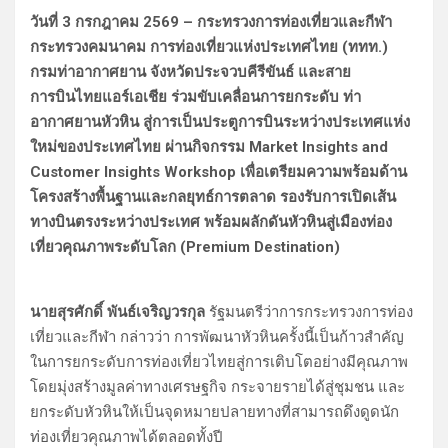
วันที่ 3 กรกฎาคม 2569 – กระทรวงการท่องเที่ยวและกีฬา
กระทรวงคมนาคม การท่องเที่ยวแห่งประเทศไทย (ททท.)
กรมท่าอากาศยาน จังหวัดประจวบคีรีขันธ์ และสาย
การบินไทยแอร์เอเชีย ร่วมขับเคลื่อนการยกระดับ ท่า
อากาศยานหัวหิน สู่การเป็นประตูการบินระหว่างประเทศแห่ง
ใหม่ของประเทศไทย ผ่านกิจกรรม Market Insights and
Customer Insights Workshop เพื่อเตรียมความพร้อมด้าน
โครงสร้างพื้นฐานและกลยุทธ์การตลาด รองรับการเปิดเส้น
ทางบินตรงระหว่างประเทศ พร้อมผลักดันหัวหินสู่เมืองท่อง
เที่ยวคุณภาพระดับโลก (Premium Destination)
นายสุรศักดิ์ พันธ์เจริญวรกุล
รัฐมนตรีว่าการกระทรวงการท่อง
เที่ยวและกีฬา กล่าวว่า การพัฒนาหัวหินครั้งนี้เป็นก้าวสำคัญ
ในการยกระดับการท่องเที่ยวไทยสู่การเติบโตอย่างมีคุณภาพ
โดยมุ่งสร้างมูลค่าทางเศรษฐกิจ กระจายรายได้สู่ชุมชน และ
ยกระดับหัวหินให้เป็นจุดหมายปลายทางที่สามารถดึงดูดนัก
ท่องเที่ยวคุณภาพได้ตลอดทั้งปี