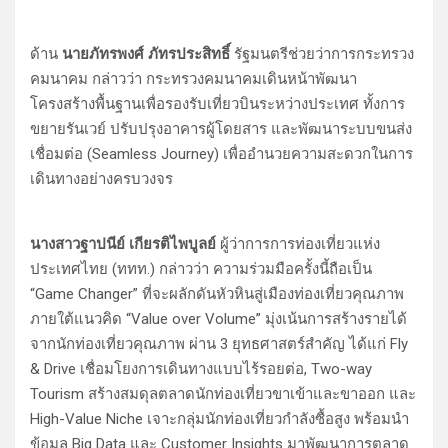
ด้าน
นายภัทรพงศ์ ภัทรประสิทธิ์
รัฐมนตรีช่วยว่าการกระทรวง
คมนาคม กล่าวว่า กระทรวงคมนาคมเดินหน้าพัฒนา
โครงสร้างพื้นฐานเพื่อรองรับเที่ยวบินระหว่างประเทศ ทั้งการ
ขยายรันเวย์ ปรับปรุงอาคารผู้โดยสาร และพัฒนาระบบขนส่ง
เชื่อมต่อ (Seamless Journey) เพื่ออำนวยความสะดวกในการ
เดินทางอย่างครบวงจร
นางสาวฐาปนีย์ เกียรติไพบูลย์
ผู้ว่าการการท่องเที่ยวแห่ง
ประเทศไทย (ททท.) กล่าวว่า ความร่วมมือครั้งนี้ถือเป็น
“Game Changer” ที่จะผลักดันหัวหินสู่เมืองท่องเที่ยวคุณภาพ
ภายใต้แนวคิด “Value over Volume” มุ่งเน้นการสร้างรายได้
จากนักท่องเที่ยวคุณภาพ ผ่าน 3 ยุทธศาสตร์สำคัญ ได้แก่ Fly
& Drive เชื่อมโยงการเดินทางแบบไร้รอยต่อ, Two-way
Tourism สร้างสมดุลตลาดนักท่องเที่ยวขาเข้าและขาออก และ
High-Value Niche เจาะกลุ่มนักท่องเที่ยวกำลังซื้อสูง พร้อมนำ
ข้อมูล Big Data และ Customer Insights มาพัฒนาการตลาด