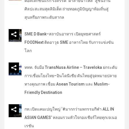
คอลเลกชันแรก รังสรรค์ "ผ้าลายน้ำไหล" สู่ชิ้นงาน
ศิลปะสะสมสุดลิมิเต็ด ถ่ายทอดภูมิปัญญาท้องถิ่นสู่
สุนทรียภาพระดับสากล
SME D Bank–สถาบันอาหาร เปิดยุทธศาสตร์
FOODNext ติดอาวุธ SME อาหารไทย รับการแข่งขัน
โลก
ททท. จับมือ TransNusa Airline – Traveloka ยกระดับ
การเชื่อมโยงไทย–อินโดนีเซีย ดันไทยสู่จุดหมายปลาย
ทางคุณภาพ เชื่อม Asean Tourism และ Muslim-
Friendly Destination
กท.เปิดแคมเปญใหญ่ ‘#มากกว่ามหกรรมกีฬา ALL IN
ASIAN GAMES’ หลอมรวมหัวใจกองเชียร์ไทยทุกเจเนอ
เรชัน