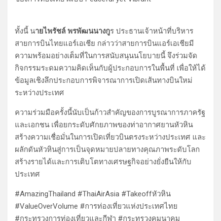
ทั้งนี้ น
ายไพรัชล์ พรพัฒนนางกู
ร ประธานเจ้าหน้าที่บริหาร
สายการบินไทยแอร์เอเชีย กล่าวว่าสายการบินแอร์เอเชียมี
ความพร้อมอย่างเต็มที่ในการสนับสนุนนโยบายนี้ จึงร่วมจัด
กิจกรรมระดมความคิดเห็นกับผู้ประกอบการในพื้นที่ เพื่อให้ได้
ข้อมูลเชิงลึกประกอบการพิจารณาการเปิดเส้นทางบินใหม่
ระหว่างประเทศ
ความร่วมมือครั้งนี้นับเป็นก้าวสำคัญของการบูรณาการภาครัฐ
และเอกชน เพื่อยกระดับศักยภาพของท่าอากาศยานหัวหิน
สร้างความเชื่อมั่นในการเปิดเที่ยวบินตรงระหว่างประเทศ และ
ผลักดันหัวหินสู่การเป็นจุดหมายปลายทางคุณภาพระดับโลก
สร้างรายได้และการเติบโตทางเศรษฐกิจอย่างยั่งยืนให้กับ
ประเทศ
#AmazingThailand #ThaiAirAsia #Takeoffหัวหิน
#ValueOverVolume #การท่องเที่ยวแห่งประเทศไทย
#กระทรวงการท่องเที่ยวและกีฬา #กระทรวงคมนาคม