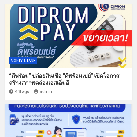
MONEY & BANK
“ดีพร้อม” ปล่อยสินเชื่อ “ดีพร้อมเปย์” เปิดโอกาส
สร้างสภาพคล่องเอสเอ็มอี
4 ปี ago
admin