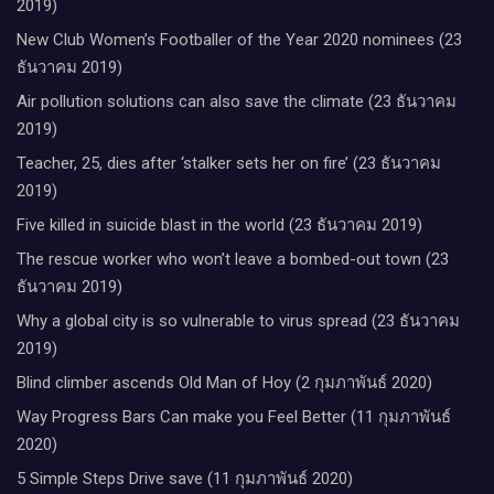
2019)
New Club Women’s Footballer of the Year 2020 nominees (23
ธันวาคม 2019)
Air pollution solutions can also save the climate (23 ธันวาคม
2019)
Teacher, 25, dies after ‘stalker sets her on fire’ (23 ธันวาคม
2019)
Five killed in suicide blast in the world (23 ธันวาคม 2019)
The rescue worker who won’t leave a bombed-out town (23
ธันวาคม 2019)
Why a global city is so vulnerable to virus spread (23 ธันวาคม
2019)
Blind climber ascends Old Man of Hoy (2 กุมภาพันธ์ 2020)
Way Progress Bars Can make you Feel Better (11 กุมภาพันธ์
2020)
5 Simple Steps Drive save (11 กุมภาพันธ์ 2020)