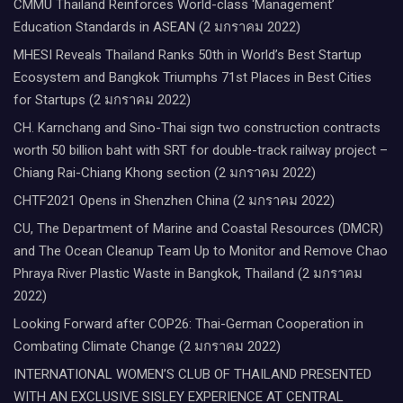
CMMU Thailand Reinforces World-class ‘Management’
Education Standards in ASEAN (2 มกราคม 2022)
MHESI Reveals Thailand Ranks 50th in World’s Best Startup
Ecosystem and Bangkok Triumphs 71st Places in Best Cities
for Startups (2 มกราคม 2022)
CH. Karnchang and Sino-Thai sign two construction contracts
worth 50 billion baht with SRT for double-track railway project –
Chiang Rai-Chiang Khong section (2 มกราคม 2022)
CHTF2021 Opens in Shenzhen China (2 มกราคม 2022)
CU, The Department of Marine and Coastal Resources (DMCR)
and The Ocean Cleanup Team Up to Monitor and Remove Chao
Phraya River Plastic Waste in Bangkok, Thailand (2 มกราคม
2022)
Looking Forward after COP26: Thai-German Cooperation in
Combating Climate Change (2 มกราคม 2022)
INTERNATIONAL WOMEN’S CLUB OF THAILAND PRESENTED
WITH AN EXCLUSIVE SISLEY EXPERIENCE AT CENTRAL