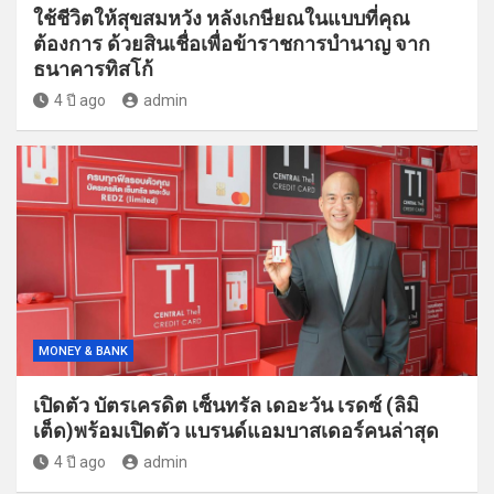
ใช้ชีวิตให้สุขสมหวัง หลังเกษียณในแบบที่คุณ
ต้องการ ด้วยสินเชื่อเพื่อข้าราชการบำนาญ จาก
ธนาคารทิสโก้
4 ปี ago
admin
MONEY & BANK
เปิดตัว บัตรเครดิต เซ็นทรัล เดอะวัน เรดซ์ (ลิมิ
เต็ด)พร้อมเปิดตัว แบรนด์แอมบาสเดอร์คนล่าสุด
4 ปี ago
admin