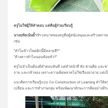
ครูไม่ใช่ผู้ให้คำตอบ แต่คือผู้ร่วมเรียนรู้
นางฤทัยเน้นย้ำว่า
บทบาทของครูคือผู้สนับสนุนและสร้างสภาพ
เช่น
“ทำไมข้าวโพดฝักนี้มีหลายสี?”
“ค้างคาวทำไมนอนห้อยหัว?”
ครูไม่จำเป็นต้องมีคำตอบทันที แต่ทำหน้าที่ ฟัง ชวนคิด และชว
ถาม และกล้าลอง เพราะความผิดพลาดไม่ใช่เรื่องน่าอาย แต่เป็น
แนวคิดการเรียนรู้แบบ Co-Construction of Learning ทำให้ครูเป็
เปลี่ยน และการทำงานกลุ่ม พร้อมพัฒนาทักษะการคิดอย่างมีร