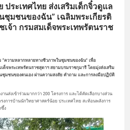
ประเทศไทย ส่งเสริมเด็กจิ๋วดูแล
ชุมชนของฉัน” เฉลิมพระเกียรติ
ชเจ้า กรมสมเด็จพระเทพรัตนราช
ม “ความหลากหลายทางชีวภาพในชุมชนของฉัน” เพื่อ
มเด็จพระเทพรัตนราชสุดาฯ สยามบรมราชกุมารี โดยมุ่งส่งเสริม
าพในชุมชนของตนเอง ผ่านความสงสัย คำถาม และการลงมือปฏิบัติ
งานส่งเข้าร่วมมากกว่า 200 โครงการ และได้คัดเลือกบางส่วน
รงการบ้านนักวิทยาศาสตร์น้อย ประเทศไทย สะท้อนพลังการ
ซึ้ง