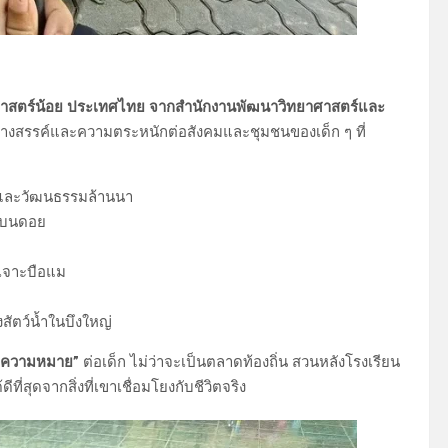
ยาศาสตร์น้อย ประเทศไทย จากสำนักงานพัฒนาวิทยาศาสตร์และ
้างสรรค์และความตระหนักต่อสังคมและชุมชนของเด็ก ๆ ที่
และวัฒนธรรมล้านนา
ยนบนดอย
เจาะบือแม
ตว์น้ำในบึงใหญ่
มีความหมาย”
ต่อเด็ก ไม่ว่าจะเป็นตลาดท้องถิ่น สวนหลังโรงเรียน
ที่สุดจากสิ่งที่เขาเชื่อมโยงกับชีวิตจริง