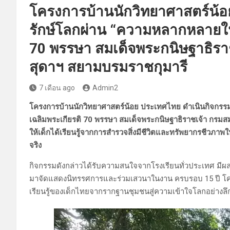
โครงการบ้านนักวิทยาศาสตร์น้อย 
รักษ์โลกผ่าน “ความหลากหลายใน
70 พรรษา สมเด็จพระกนิษฐาธิรา
สุดาฯ สยามบรมราชกุมารี
7 เดือน ago
Admin2
โครงการบ้านนักวิทยาศาสตร์น้อย ประเทศไทย ดำเนินกิจกรร
เฉลิมพระเกียรติ 70 พรรษา สมเด็จพระกนิษฐาธิราชเจ้า กรมส
ให้เด็กได้เรียนรู้จากการสำรวจสิ่งมีชีวิตและทรัพยากรชีวภ
จริง
กิจกรรมดังกล่าวได้รับความสนใจจากโรงเรียนทั่วประเทศ มีผล
มาจัดแสดงนิทรรศการและร่วมเสวนาในงาน ครบรอบ 15 ปี โค
เรียนรู้ของเด็กไทยจากรากฐานชุมชนสู่ความเข้าใจโลกอย่างลึก