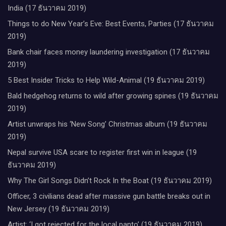
India (17 ธันวาคม 2019)
Things to do New Year’s Eve: Best Events, Parties (17 ธันวาคม
2019)
Bank chair faces money laundering investigation (17 ธันวาคม
2019)
5 Best Insider Tricks to Help Wild-Animal (19 ธันวาคม 2019)
Bald hedgehog returns to wild after growing spines (19 ธันวาคม
2019)
Artist unwraps his ‘New Song’ Christmas album (19 ธันวาคม
2019)
Nepal survive USA scare to register first win in league (19
ธันวาคม 2019)
Why The Girl Songs Didn’t Rock In the Boat (19 ธันวาคม 2019)
Officer, 3 civilians dead after massive gun battle breaks out in
New Jersey (19 ธันวาคม 2019)
Artist: ‘I got rejected for the local panto’ (19 ธันวาคม 2019)