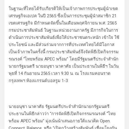
ในฐานะที่ไทยได้รับเกียรติให้เป็นเจ้าภาพการประชุมผู้นำเขต
เศรษฐกิจเอเปค ในปี 2565 ซึ่งเป็นการประชุมผู้นำสมาชิก 21
เขตเศรษฐกิจ มีกำหนดจัดขึ้นในเดือนพฤศจิกายน พ.ศ. 2565
กรมประชาสัมพันธ์ ในฐานะหน่วยงานภาครัฐ มีภารกิจในการ
ดำเนินการประชาสัมพันธ์เพื่อให้ประชาชนตระหนัก เข้าใจ ใช้
ประโยชน์ และมีส่วนร่วมจากการที่ประเทศไทยได้มีโอกาส
เป็นเจ้าภาพในครั้งนี้ กรมประชาสัมพันธ์จึงจัดพิธีเปิดกิจกรรม
รณรงค์ “ไทยพร้อม APEC พร้อม” โดยมีรัฐมนตรีประจำสำนัก
นายกรัฐมนตรี นายอนุชา นาคาศัย เป็นประธานในพิธีฯ ในวัน
พุธที่ 14 กันยายน 2565 เวลา 9.30 น. ณ โรงแรมคอนราด
กรุงเทพฯ ห้องแกรนด์บอลรูม 1-3
นายอนุชา นาคาศัย รัฐมนตรีประจำสำนักนายกรัฐมนตรี
ประธานในพิธีกล่าวว่า “การจัดพิธีเปิดกิจกรรมรณรงค์ “ไทย
พร้อม APEC พร้อม” มุ่งเน้นนำเสนอภายใต้แนวคิด Open.
Connect. Balance. หรือ “เปิดกว้างสร้างสัมพันธ์ เชื่อมโยงกัน