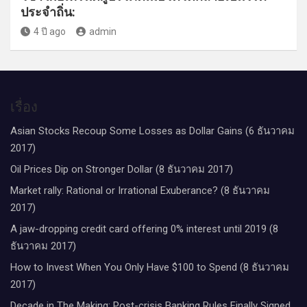
ประจำถิ่น:
4 ปี ago
admin
เรื่อง
Asian Stocks Recoup Some Losses as Dollar Gains (6 ธันวาคม
2017)
Oil Prices Dip on Stronger Dollar (8 ธันวาคม 2017)
Market rally: Rational or Irrational Exuberance? (8 ธันวาคม
2017)
A jaw-dropping credit card offering 0% interest until 2019 (8
ธันวาคม 2017)
How to Invest When You Only Have $100 to Spend (8 ธันวาคม
2017)
Decade in The Making: Post-crisis Banking Rules Finally Signed