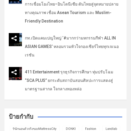
การเชื่อมโยงไทย–อินโดนีเซีย ดันไทยสู่จุดหมายปลาย
ทางคุณภาพ เชื่อม Asean Tourism และ Muslim-
Friendly Destination
กท.เปิดแคมเปญใหญ่ ‘#มากกว่ามหกรรมกีฬา ALL IN
ASIAN GAMES’ หลอมรวมหัวใจกองเชียร์ไทยทุกเจเนอ
เรชัน
411 Entertainment รุกธุรกิจการศึกษา ทุ่มปรับโฉม
“SCA PLUS” ยกระดับสถาบันสอนศิลปะการแสดงสู่
มาตรฐานสากล ใจกลางทองหล่อ
ป้ายกำกับ
9นักนอนตัวจริงของMattressCity
DONKI
Fashion
Landlab