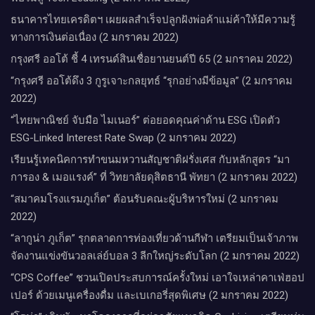
ธนาคารไทยเครดิตฯ เผยผลสำเร็จปลูกฝังพ่อค้าแม่ค้าให้มีความรู้
ทางการเงินต่อเนื่อง (2 มกราคม 2022)
กรุงศรี ออโต้ ชี้ 4 เทรนด์สินเชื่อยานยนต์ปี 65 (2 มกราคม 2022)
“กรุงศรี ออโต้ดึง 3 กูรูเจาะกลยุทธ์ “รุกอย่างมีข้อมูล” (2 มกราคม
2022)
“ไทยพาณิชย์ จับมือ ไมเนอร์” ต่อยอดคุณค่าด้าน ESG เปิดตัว
ESG-Linked Interest Rate Swap (2 มกราคม 2022)
เรียนรู้เทคนิคการทำขนมหวานสัญชาติฝรั่งเศส กับหลักสูตร “มา
การอง & เมอแรงค์” ที่ วิทยาลัยดุสิตธานี พัทยา (2 มกราคม 2022)
“สมาคมโรงแรมภูเก็ต” ต้อนรับคณะผู้บริหารใหม่ (2 มกราคม
2022)
“ลากูน่า ภูเก็ต” รุกตลาดการท่องเที่ยวด้านกีฬา เตรียมเป็นเจ้าภาพ
จัดงานแข่งขันวอลเล่ย์บอล 3 ลีกใหญ่ระดับโลก (2 มกราคม 2022)
“CPS Coffee” ชวนเปิดประสบการณ์ครั้งใหม่ เอาใจเหล่าคาเฟ่ฮอป
เปอร์ ด้วยเมนูเครื่องดื่ม และเบเกอรี่สุดพิเศษ (2 มกราคม 2022)