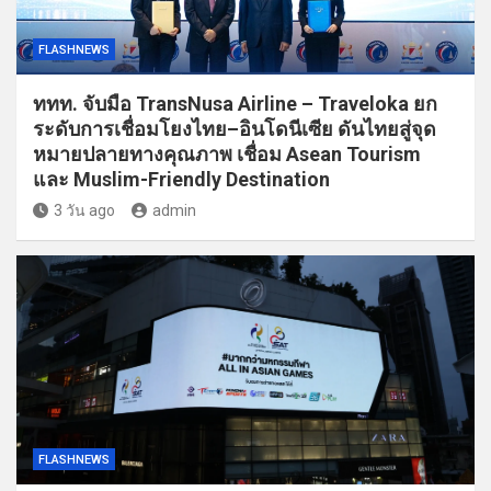
FLASHNEWS
ททท. จับมือ TransNusa Airline – Traveloka ยก
ระดับการเชื่อมโยงไทย–อินโดนีเซีย ดันไทยสู่จุด
หมายปลายทางคุณภาพ เชื่อม Asean Tourism
และ Muslim-Friendly Destination
3 วัน ago
admin
FLASHNEWS