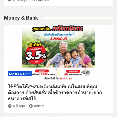
Money & Bank
MONEY & BANK
ใช้ชีวิตให้สุขสมหวัง หลังเกษียณในแบบที่คุณ
ต้องการ ด้วยสินเชื่อเพื่อข้าราชการบำนาญ จาก
ธนาคารทิสโก้
4 ปี ago
admin