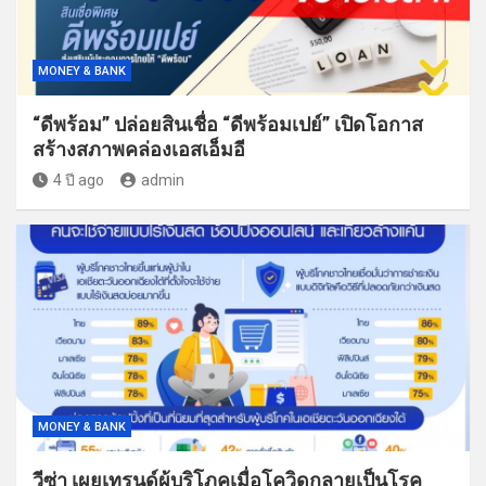
MONEY & BANK
“ดีพร้อม” ปล่อยสินเชื่อ “ดีพร้อมเปย์” เปิดโอกาส
สร้างสภาพคล่องเอสเอ็มอี
4 ปี ago
admin
MONEY & BANK
วีซ่า เผยเทรนด์ผู้บริโภคเมื่อโควิดกลายเป็นโรค