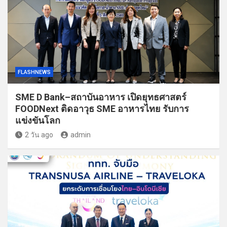
FLASHNEWS
SME D Bank–สถาบันอาหาร เปิดยุทธศาสตร์
FOODNext ติดอาวุธ SME อาหารไทย รับการ
แข่งขันโลก
2 วัน ago
admin