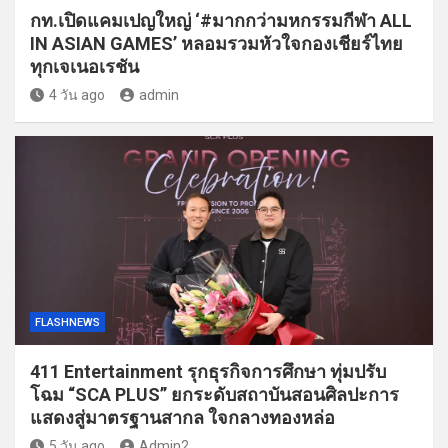
กท.เปิดแคมเปญใหญ่ ‘#มากกว่ามหกรรมกีฬา ALL
IN ASIAN GAMES’ หลอมรวมหัวใจกองเชียร์ไทย
ทุกเจเนอเรชัน
4 วัน ago
admin
FLASHNEWS
411 Entertainment รุกธุรกิจการศึกษา ทุ่มปรับ
โฉม “SCA PLUS” ยกระดับสถาบันสอนศิลปะการ
แสดงสู่มาตรฐานสากล ใจกลางทองหล่อ
5 วัน ago
Admin2