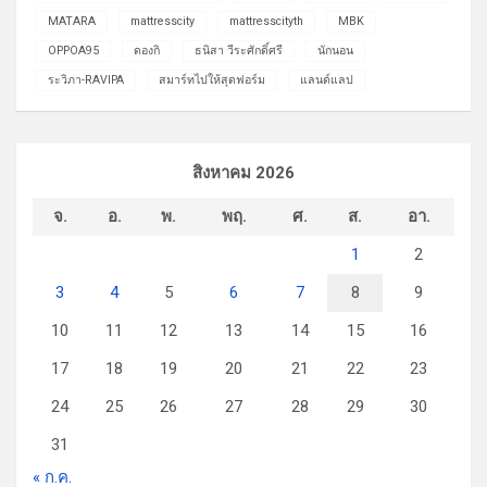
MATARA
mattresscity
mattresscityth
MBK
OPPOA95
ดองกิ
ธนิสา วีระศักดิ์ศรี
นักนอน
ระวิภา-RAVIPA
สมาร์ทไปให้สุดฟอร์ม
แลนด์แลป
สิงหาคม 2026
จ.
อ.
พ.
พฤ.
ศ.
ส.
อา.
1
2
3
4
5
6
7
8
9
10
11
12
13
14
15
16
17
18
19
20
21
22
23
24
25
26
27
28
29
30
31
« ก.ค.