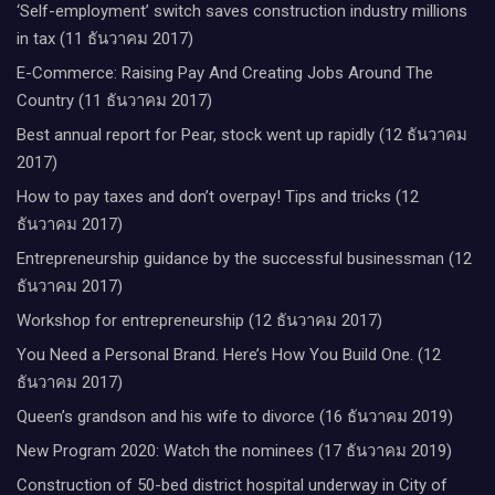
‘Self-employment’ switch saves construction industry millions
in tax (11 ธันวาคม 2017)
E-Commerce: Raising Pay And Creating Jobs Around The
Country (11 ธันวาคม 2017)
Best annual report for Pear, stock went up rapidly (12 ธันวาคม
2017)
How to pay taxes and don’t overpay! Tips and tricks (12
ธันวาคม 2017)
Entrepreneurship guidance by the successful businessman (12
ธันวาคม 2017)
Workshop for entrepreneurship (12 ธันวาคม 2017)
You Need a Personal Brand. Here’s How You Build One. (12
ธันวาคม 2017)
Queen’s grandson and his wife to divorce (16 ธันวาคม 2019)
New Program 2020: Watch the nominees (17 ธันวาคม 2019)
Construction of 50-bed district hospital underway in City of