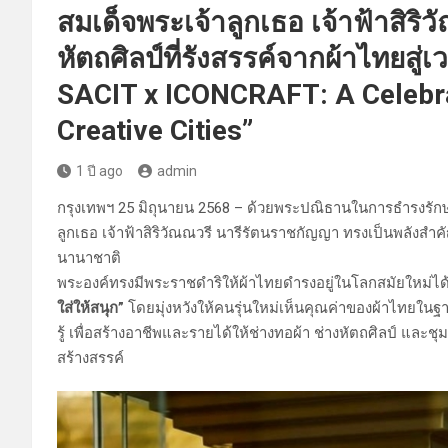
สมเด็จพระเจ้าลูกเธอ เจ้าฟ้าสิร
หัตถศิลป์ที่รังสรรค์จากผ้าไทยส
SACIT x ICONCRAFT: A Celebra
Creative Cities”
1 ปี ago
admin
กรุงเทพฯ 25 มิถุนายน 2568 – ด้วยพระปณิธานในการธำรงรัก
ลูกเธอ เจ้าฟ้าสิริวัณณวรี นารีรัตนราชกัญญา ทรงเป็นพลังสำ
นานาชาติ
พระองค์ทรงมีพระราชดำริให้ผ้าไทยดำรงอยู่ในโลกสมัยใหม่ได้อ
ใส่ให้สนุก”
โดยมุ่งหวังให้คนรุ่นใหม่เห็นคุณค่าของผ้าไทยใน
รู้ เพื่อสร้างอาชีพและรายได้ให้ช่างทอผ้า ช่างหัตถศิลป์ แ
สร้างสรรค์