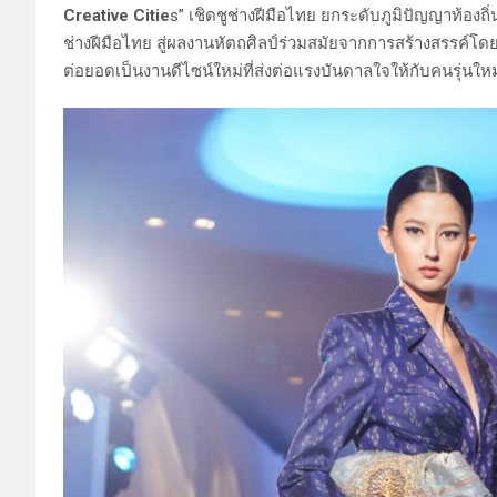
Creative Citie
s” เชิดชูช่างฝีมือไทย ยกระดับภูมิปัญญาท้อง
ช่างฝีมือไทย สู่ผลงานหัตถศิลป์ร่วมสมัยจากการสร้างสรรค์โ
ต่อยอดเป็นงานดีไซน์ใหม่ที่ส่งต่อแรงบันดาลใจให้กับคนรุ่นให