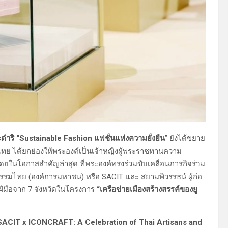
ิ “Sustainable Fashion แฟชั่นแห่งความยั่งยืน
” ยังได้ขยาย
ย ได้ยกย่องให้พระองค์เป็นเจ้าหญิงผู้พระราชทานความ
ยในโอกาสสำคัญล่าสุด ที่พระองค์ทรงร่วมขับเคลื่อนภารกิจร่วม
รรมไทย (องค์การมหาชน) หรือ SACIT และ สยามพิวรรธน์ ผู้ก่อ
งฝีมือจาก 7 จังหวัดในโครงการ
“เครือข่ายเมืองสร้างสรรค์ของยู
ACIT x ICONCRAFT: A Celebration of Thai Artisans and