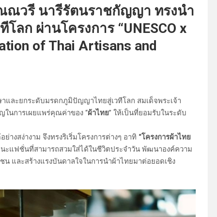
ิวัณณวรี นารีรัตนราชกัญญา ทรงนำ
ู่เวทีโลก ผ่านโครงการ “UNESCO x
tion of Thai Artisans and
ษาและยกระดับมรดกภูมิปัญญาไทยสู่เวทีโลก สมเด็จพระเจ้า
คัญในการเผยแพร่คุณค่าของ “
ผ้าไทย
” ให้เป็นที่ยอมรับในระดับ
ย่างสง่างาม จึงทรงริเริ่มโครงการต่างๆ อาทิ
“โครงการผ้าไทย
ฐานะแฟชั่นที่สามารถสวมใส่ได้ในชีวิตประจำวัน พัฒนาองค์ความ
ละชุมชน และสร้างแรงบันดาลใจในการนำผ้าไทยมาต่อยอดเชิง