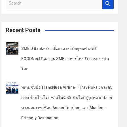
S
e
a
r
c
Recent Posts
h
SME D Bank–สถาบันอาหาร เปิดยุทธศาสตร์
FOODNext ติดอาวุธ SME อาหารไทย รับการแข่งขัน
โลก
ททท. จับมือ TransNusa Airline – Traveloka ยกระดับ
การเชื่อมโยงไทย–อินโดนีเซีย ดันไทยสู่จุดหมายปลาย
ทางคุณภาพ เชื่อม Asean Tourism และ Muslim-
Friendly Destination