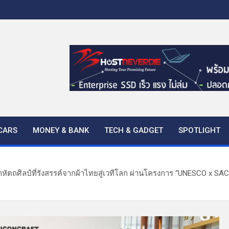
CARS
MONEY & BANK
TECH & GADGET
SPOTLIGHT
ำหัตถศิลป์ที่รังสรรค์จากผ้าไทยสู่เวทีโลก ผ่านโครงการ “UNESCO x SAC