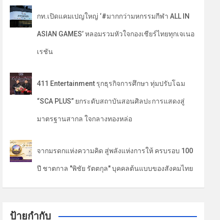
กท.เปิดแคมเปญใหญ่ ‘#มากกว่ามหกรรมกีฬา ALL IN
ASIAN GAMES’ หลอมรวมหัวใจกองเชียร์ไทยทุกเจเนอ
เรชัน
411 Entertainment รุกธุรกิจการศึกษา ทุ่มปรับโฉม
“SCA PLUS” ยกระดับสถาบันสอนศิลปะการแสดงสู่
มาตรฐานสากล ใจกลางทองหล่อ
จากมรดกแห่งความคิด สู่พลังแห่งการให้ ครบรอบ 100
ปี ชาตกาล "พิชัย รัตตกุล" บุคคลต้นแบบของสังคมไทย
ป้ายกำกับ