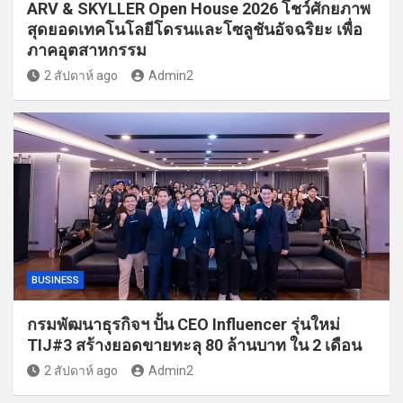
ARV & SKYLLER Open House 2026 โชว์ศักยภาพ
สุดยอดเทคโนโลยีโดรนและโซลูชันอัจฉริยะ เพื่อ
ภาคอุตสาหกรรม
2 สัปดาห์ ago
Admin2
BUSINESS
กรมพัฒนาธุรกิจฯ ปั้น CEO Influencer รุ่นใหม่
TIJ#3 สร้างยอดขายทะลุ 80 ล้านบาท ใน 2 เดือน
2 สัปดาห์ ago
Admin2