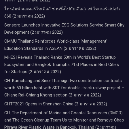
ไทรอัมพ์ มอเตอร์ไซเคิลส์ ชวนซิ่งไปกับเสือสุดเท่ ไทเกอร์ สปอร์ต
660 (2 มกราคม 2022)
Sensoro Launches Innovative ESG Solutions Serving Smart City
Development (2 มกราคม 2022)
CMMU Thailand Reinforces World-class ‘Management’
Education Standards in ASEAN (2 มกราคม 2022)
MHESI Reveals Thailand Ranks 50th in World’s Best Startup
Ecosystem and Bangkok Triumphs 71st Places in Best Cities
for Startups (2 มกราคม 2022)
CH. Karnchang and Sino-Thai sign two construction contracts
worth 50 billion baht with SRT for double-track railway project –
Chiang Rai-Chiang Khong section (2 มกราคม 2022)
CHTF2021 Opens in Shenzhen China (2 มกราคม 2022)
CU, The Department of Marine and Coastal Resources (DMCR)
and The Ocean Cleanup Team Up to Monitor and Remove Chao
Phraya River Plastic Waste in Bangkok, Thailand (2 มกราคม