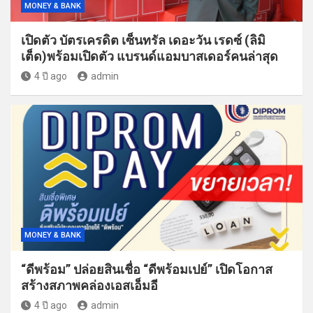
MONEY & BANK
เปิดตัว บัตรเครดิต เซ็นทรัล เดอะวัน เรดซ์ (ลิมิ
เต็ด)พร้อมเปิดตัว แบรนด์แอมบาสเดอร์คนล่าสุด
4 ปี ago
admin
MONEY & BANK
“ดีพร้อม” ปล่อยสินเชื่อ “ดีพร้อมเปย์” เปิดโอกาส
สร้างสภาพคล่องเอสเอ็มอี
4 ปี ago
admin