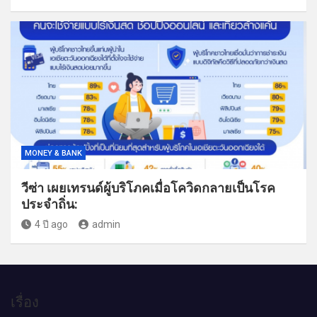
MONEY & BANK
วีซ่า เผยเทรนด์ผู้บริโภคเมื่อโควิดกลายเป็นโรค
ประจำถิ่น:
4 ปี ago
admin
เรื่อง