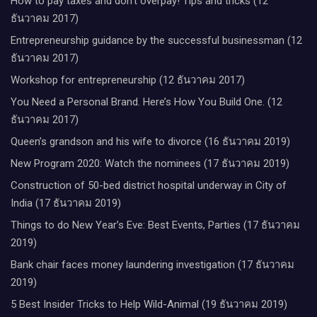
How to pay taxes and don’t overpay! Tips and tricks (12
ธันวาคม 2017)
Entrepreneurship guidance by the successful businessman (12
ธันวาคม 2017)
Workshop for entrepreneurship (12 ธันวาคม 2017)
You Need a Personal Brand. Here’s How You Build One. (12
ธันวาคม 2017)
Queen’s grandson and his wife to divorce (16 ธันวาคม 2019)
New Program 2020: Watch the nominees (17 ธันวาคม 2019)
Construction of 50-bed district hospital underway in City of
India (17 ธันวาคม 2019)
Things to do New Year’s Eve: Best Events, Parties (17 ธันวาคม
2019)
Bank chair faces money laundering investigation (17 ธันวาคม
2019)
5 Best Insider Tricks to Help Wild-Animal (19 ธันวาคม 2019)