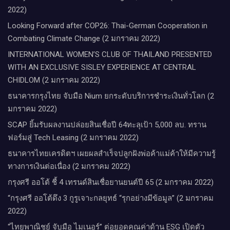
2022)
Looking Forward after COP26: Thai-German Cooperation in
Combating Climate Change (2 มกราคม 2022)
INTERNATIONAL WOMEN’S CLUB OF THAILAND PRESENTED
WITH AN EXCLUSIVE SISLEY EXPERIENCE AT CENTRAL
CHIDLOM (2 มกราคม 2022)
ธนาคารกรุงไทย จับมือ Nium ยกระดับบริการชำระเงินทั่วโลก (2
มกราคม 2022)
SCAP ยิ้มรับผลงานปล่อยสินเชื่อปี 64ทะลุเป้า 5,000 ลบ. ทราน
ฟอร์มสู่ Tech Leasing (2 มกราคม 2022)
ธนาคารไทยเครดิตฯ เผยผลสำเร็จปลูกฝังพ่อค้าแม่ค้าให้มีความรู้
ทางการเงินต่อเนื่อง (2 มกราคม 2022)
กรุงศรี ออโต้ ชี้ 4 เทรนด์สินเชื่อยานยนต์ปี 65 (2 มกราคม 2022)
“กรุงศรี ออโต้ดึง 3 กูรูเจาะกลยุทธ์ “รุกอย่างมีข้อมูล” (2 มกราคม
2022)
“ไทยพาณิชย์ จับมือ ไมเนอร์” ต่อยอดคุณค่าด้าน ESG เปิดตัว