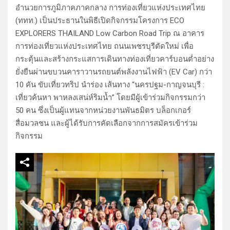
อำนวยการภูมิภาคภาคกลาง การท่องเที่ยวแห่งประเทศไทย
(ททท.) เป็นประธานในพิธีเปิดกิจกรรมโครงการ ECO
EXPLORERS THAILAND Low Carbon Road Trip ณ อาคาร
การท่องเที่ยวแห่งประเทศไทย ถนนเพชรบุรีตัดใหม่ เพื่อ
กระตุ้นและสร้างกระแสการเดินทางท่องเที่ยวคาร์บอนต่ำอย่าง
ยั่งยืนผ่านขบวนคาราวานรถยนต์พลังงานไฟฟ้า (EV Car) กว่า
10 คัน ขับเที่ยวทริป นำร่อง เส้นทาง “นครปฐม-กาญจนบุรี :
เที่ยวค้นหา พาหลงเสน่ห์ริมน้ำ” โดยมีผู้เข้าร่วมกิจกรรมกว่า
50 คน ซึ่งเป็นผู้แทนจากหน่วยงานพันธมิตร บล็อกเกอร์
สื่อมวลชน และผู้ได้รับการคัดเลือกจากการสมัครเข้าร่วม
กิจกรรม