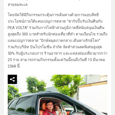
สายลมทะเล
โดยจัดให้มีกิจกรรมกระตุ้นการเดินทางด้วยการมอบสิทธิ
ประโยชน์ภายใต้แคมเปญการตลาด “ชาร์จปั๊บรับเงินคืนกับ
PEA VOLTA” ร่วมกับการไฟฟ้าส่วนภูมิภาคที่สนับสนุนเงินคืน
สูงสุดถึง 500 บาทสำหรับนักท่องเที่ยวที่ทำ ตามเงื่อนไข รวมถึง
แคมเปญการตลาด “ปักษ์หมุดภาคกลาง เดินทางรักษ์โลก”
ร่วมกับบริษัท ปันโปรโมชั่น จำกัด จัดทำส่วนลดพิเศษสูงสุด
50% กับผู้ประกอบการ ร้านอาหาร และแหล่งท่องเที่ยวมากกว่า
25 ราย สามารถร่วมกิจกรรมตั้งแต่วันนี้จนถึงวันที่ 15 มีนาคม
2568 นี้