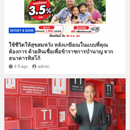
MONEY & BANK
ใช้ชีวิตให้สุขสมหวัง หลังเกษียณในแบบที่คุณ
ต้องการ ด้วยสินเชื่อเพื่อข้าราชการบำนาญ จาก
ธนาคารทิสโก้
4 ปี ago
admin