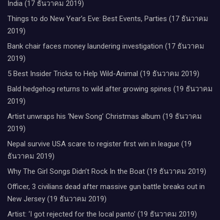
India (17 ธันวาคม 2019)
Things to do New Year’s Eve: Best Events, Parties (17 ธันวาคม
2019)
Bank chair faces money laundering investigation (17 ธันวาคม
2019)
5 Best Insider Tricks to Help Wild-Animal (19 ธันวาคม 2019)
Bald hedgehog returns to wild after growing spines (19 ธันวาคม
2019)
Artist unwraps his ‘New Song’ Christmas album (19 ธันวาคม
2019)
Nepal survive USA scare to register first win in league (19
ธันวาคม 2019)
Why The Girl Songs Didn’t Rock In the Boat (19 ธันวาคม 2019)
Officer, 3 civilians dead after massive gun battle breaks out in
New Jersey (19 ธันวาคม 2019)
Artist: ‘I got rejected for the local panto’ (19 ธันวาคม 2019)