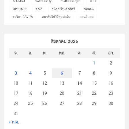
MATARA
mattresscity
mattresscityth
MBK
OPPOA95
ดองกิ
ธนิสา วีระศักดิ์ศรี
นักนอน
ระวิภา-RAVIPA
สมาร์ทไปให้สุดฟอร์ม
แลนด์แลป
สิงหาคม 2026
จ.
อ.
พ.
พฤ.
ศ.
ส.
อา.
1
2
3
4
5
6
7
8
9
10
11
12
13
14
15
16
17
18
19
20
21
22
23
24
25
26
27
28
29
30
31
« ก.ค.