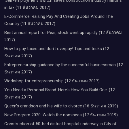
‘Self-employment’ switch saves construction industry millions
in tax (11 ธันวาคม 2017)
E-Commerce: Raising Pay And Creating Jobs Around The
Country (11 ธันวาคม 2017)
Best annual report for Pear, stock went up rapidly (12 ธันวาคม
2017)
How to pay taxes and don’t overpay! Tips and tricks (12
ธันวาคม 2017)
Entrepreneurship guidance by the successful businessman (12
ธันวาคม 2017)
Workshop for entrepreneurship (12 ธันวาคม 2017)
You Need a Personal Brand. Here’s How You Build One. (12
ธันวาคม 2017)
Queen’s grandson and his wife to divorce (16 ธันวาคม 2019)
New Program 2020: Watch the nominees (17 ธันวาคม 2019)
Construction of 50-bed district hospital underway in City of