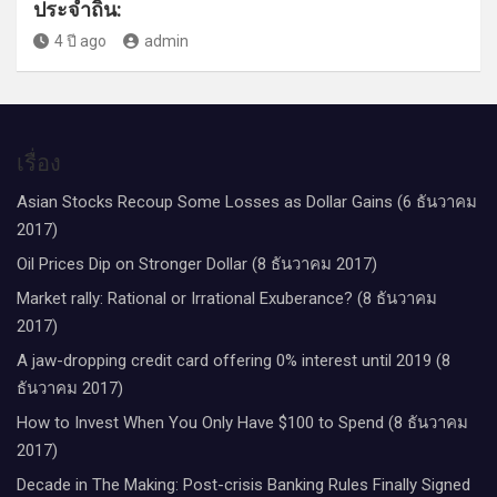
ประจำถิ่น:
4 ปี ago
admin
เรื่อง
Asian Stocks Recoup Some Losses as Dollar Gains (6 ธันวาคม
2017)
Oil Prices Dip on Stronger Dollar (8 ธันวาคม 2017)
Market rally: Rational or Irrational Exuberance? (8 ธันวาคม
2017)
A jaw-dropping credit card offering 0% interest until 2019 (8
ธันวาคม 2017)
How to Invest When You Only Have $100 to Spend (8 ธันวาคม
2017)
Decade in The Making: Post-crisis Banking Rules Finally Signed