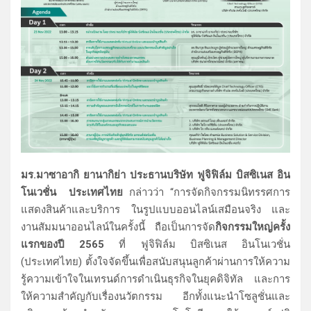
มร.มาซาอากิ ยานากิย่า ประธานบริษัท ฟูจิฟิล์ม บิสซิเนส อิน
โนเวชั่น
ประเทศไทย
กล่าวว่า “การจัดกิจกรรมนิทรรศการ
แสดงสินค้าและบริการ ในรูปแบบออนไลน์เสมือนจริง และ
งานสัมมนาออนไลน์ในครั้งนี้ ถือเป็นการจัด
กิจกรรมใหญ่ครั้ง
แรกของปี 2565
ที่ ฟูจิฟิล์ม บิสซิเนส อินโนเวชั่น
(ประเทศไทย) ตั้งใจจัดขึ้นเพื่อสนับสนุนลูกค้าผ่านการให้ความ
รู้ความเข้าใจในเทรนด์การดำเนินธุรกิจในยุคดิจิทัล และการ
ให้ความสำคัญกับเรื่องนวัตกรรม อีกทั้งแนะนำโซลูชั่นและ