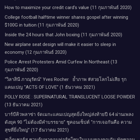
How to maximize your credit card’s value (11 กุมภาพันธ์ 2020)
College football halftime winner shares gospel after winning
$100G in tuition (11 กุมภาพันธ์ 2020)
Inside the 24 hours that John boxing (11 กุมภาพันธ์ 2020)
New airplane seat design will make it easier to sleep in
economy (12 กุมภาพันธ์ 2020)
Police Arrest Protesters Amid Curfew In Northeast (13
กุมภาพันธ์ 2020)
“วิลาสินี ภาณุรัตน์” Yves Rocher​ ย้ำภาพ #สวยโลกไม่เสีย รุก
แคมเปญ “ACTS OF LOVE” (1 ธันวาคม 2021)
POLLY ROSE : SUPERNATURAL TRANSLUCENT LOOSE POWDER
(13 ธันวาคม 2021)
บาร์บีคิวพลาซ่า จัดเมกะแคมเปญสุดยิ่งใหญ่ส่งท้ายปี 64 ผ่านเพลง
ดังยุค 90 “ไม่ต้องมีคำบรรยาย” ชูคอนเซ็ปต์ “การเจอกันคือ ความ
สุขที่ยิ่งใหญ่” (17 ธันวาคม 2021)
สเก็ตเชอร์ส ชวนค้นหาคอมฟอร์ทโซนในแบบของคุณกับ พัคซอจุน