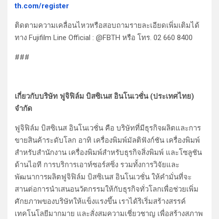
th.com/register
ติดตามความเคลื่อนไหวหรือสอบถามรายละเอียดเพิ่มเติมได้
ทาง Fujifilm Line Official : @FBTH หรือ โทร. 02 660 8400
###
เกี่ยวกับบริษัท ฟูจิฟิล์ม บิสซิเนส อินโนเวชั่น (ประเทศไทย)
จำกัด
ฟูจิฟิล์ม บิสซิเนส อินโนเวชั่น คือ บริษัทที่มีธุรกิจผลิตและการ
ขายสินค้าระดับโลก อาทิ เครื่องพิมพ์มัลติฟังก์ชัน เครื่องพิมพ์
สำหรับสำนักงาน เครื่องพิมพ์สำหรับธุรกิจสิ่งพิมพ์ และโซลูชัน
ด้านไอที การบริการเอาท์ซอร์สซิ่ง รวมทั้งการวิจัยและ
พัฒนาการผลิตฟูจิฟิล์ม บิสซิเนส อินโนเวชั่น ให้คำมั่นที่จะ
สานต่อการนำเสนอนวัตกรรมให้กับธุรกิจทั่วโลกเพื่อช่วยเพิ่ม
ศักยภาพของบริษัทให้แข็งแรงขึ้น เราได้ริเริ่มสร้างสรรค์
เทคโนโลยีมากมาย และสั่งสมความเชี่ยวชาญ เพื่อสร้างสภาพ