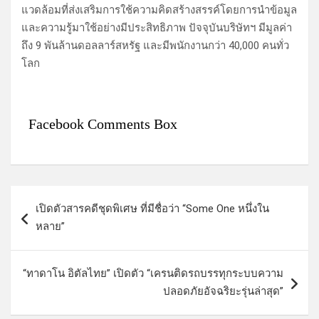
แวดล้อมที่ส่งเสริมการใช้ความคิดสร้างสรรค์โดยการนำข้อมูล
และความรู้มาใช้อย่างมีประสิทธิภาพ ปัจจุบันบริษัทฯ มีมูลค่า
ถึง 9 พันล้านดอลลาร์สหรัฐ และมีพนักงานกว่า 40,000 คนทั่ว
โลก
Facebook Comments Box
แ
เปิดตัวสารคดีชุดพิเศษ ที่มีชื่อว่า “Some One หนึ่งใน
น
หลาย”
ะ
แ
“ทาดาโน อิตัลไทย” เปิดตัว “เครนติดรถบรรทุกระบบความ
น
ปลอดภัยอัจฉริยะรุ่นล่าสุด”
ว