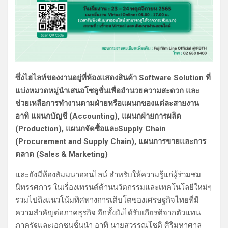
ซึ่งไฮไลท์ของงานอยู่ที่ห้องแสดงสินค้า Software Solution ที่
แบ่งหมวดหมู่นำเสนอโซลูชั่นเพื่ออำนวยความสะดวก และ
ช่วยเหลือการทำงานตามฝ่ายหรือแผนกของแต่ละสายงาน
อาทิ แผนกบัญชี (Accounting), แผนกฝ่ายการผลิต
(Production), แผนกจัดซื้อและSupply Chain
(Procurement and Supply Chain), แผนการขายและการ
ตลาด (Sales & Marketing)
และยังมีห้องสัมมนาออนไลน์ สำหรับให้ความรู้แก่ผู้ร่วมชม
นิทรรศการ ในเรื่องเทรนด์ด้านนวัตกรรมและเทคโนโลยีใหม่ๆ
รวมไปถึงแนวโน้มทิศทางการเติบโตของเศรษฐกิจไทยที่มี
ความสำคัญต่อภาคธุรกิจ อีกทั้งยังได้รับเกียรติจากตัวแทน
ภาครัฐและเอกชนชั้นนำ อาทิ นายสุวรรณโชติ ศิริมหาศาล