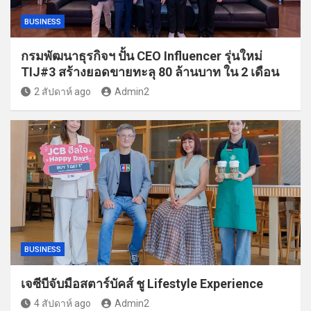
BUSINESS
กรมพัฒนาธุรกิจฯ ปั้น CEO Influencer รุ่นใหม่
TIJ#3 สร้างยอดขายทะลุ 80 ล้านบาท ใน 2 เดือน
2 สัปดาห์ ago
Admin2
BUSINESS
เจซีบีจับมือสตาร์บัคส์ ชู Lifestyle Experience
4 สัปดาห์ ago
Admin2