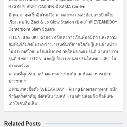
B GON PLANET GARDEN ที่ SAMA Garden
ปักหมุด! จุดเช็กอินใหม่ใจกลางสยาม แหล่งช้อปสายบิวตี้วัย
เรียน พบกับ Zadi & Jo Glow Station เปิดแล้วที่ EVEANDBOY
Centerpoint Siam Square
TITONI และ UKT ฉลอง 38 ปีแห่งการเป็นพันธมิตร และความ
สัมพันธ์อันยั่งยืนระหว่างแบรนด์นาฬิกาสวิสกับผู้แทนจำหน่าย
ในประเทศไทย พร้อมเปิดบทบาทใหม่ของแบรนด์ ผ่านทายาท
รุ่นที่ 4 ของ TITONI และผู้บริหารเจเนอเรชันใหม่ของ UKT ใน
ประเทศไทย
พาคนที่คุณรักมาสร้างความสุขร่วมกัน ณ ห้องอาหารเปรม
ประชากร
2 ค่ายเพลงชื่อดัง “A BEAR DAY – Rising Entertainment” ผนึก
กำลังครั้งสำคัญ ส่งศิลปิน “เบสท์ – เบลล์” ปล่อยซิงเกิ้ลพิเศษ
เอาใจคนอินเลิฟ
Related Posts