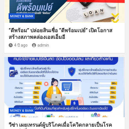
MONEY & BANK
“ดีพร้อม” ปล่อยสินเชื่อ “ดีพร้อมเปย์” เปิดโอกาส
สร้างสภาพคล่องเอสเอ็มอี
4 ปี ago
admin
MONEY & BANK
วีซ่า เผยเทรนด์ผู้บริโภคเมื่อโควิดกลายเป็นโรค