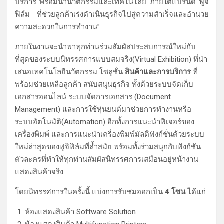
บริการ พร้อมนำนวัตกรรมและเทคโนโลยี ภายใต้แบรนด์ ฟูจิ
ฟิล์ม ที่ช่วยลูกค้าเร่งดำเนินธุรกิจไปสู่ความสำเร็จและอำนวย
ความสะดวกในการทำงาน”
ภายในงานจะนำพาทุกท่านร่วมสัมผัสประสบการณ์ใหม่กับ
ที่สุดของระบบนิทรรศการแบบสมจริง(Virtual Exhibition) ที่นำ
เสนอเทคโนโลยีนวัตกรรม โซลูชั่น
สินค้าและการบริการ
ที่
พร้อมช่วยเหลือลูกค้า สนับสนุนธุรกิจ ทั้งด้วยระบบจัดเก็บ
เอกสารออนไลน์ ระบบจัดการเอกสาร (Document
Management) และการใช้หุ่นยนต์มาช่วยการทำงานหรือ
ระบบอัตโนมัติ(Automation) อีกทั้งการแนะนำฟีเจอร์ของ
เครื่องพิมพ์ และการแนะนำเครื่องพิมพ์มัลติฟังก์ชั่นด้วยระบบ
ใหม่ล่าสุดของฟูจิฟิล์มที่ล้ำสมัย พร้อมทั้งร่วมสนุกกับฟังก์ชัน
ตัวละครที่ทำให้ทุกท่านสัมผัสนิทรรศการเสมือนอยู่หน้างาน
แสดงสินค้าจริง
โดยนิทรรศการในครั้งนี้ แบ่งการรับชมออกเป็น
4 โซน
ได้แก่
ห้องแสดงสินค้า Software Solution