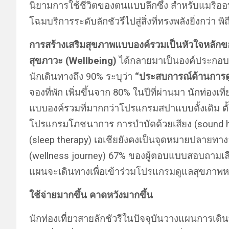
นิยามการใช้ชีวิตของตนแบบลึกซึ้ง สำหรับแมริออ
โฉมบริการระดับลักชัวรีไปสู่สิ่งที่ทรงพลังยิ่งกว่า พิ
การสร้างเสริมสุขภาพแบบองค์รวมเป็นหัวใจหลัก
สุขภาวะ (Wellbeing)
ได้กลายมาเป็นองค์ประกอบส
นักเดินทางถึง 90% ระบุว่า
“ประสบการณ์ด้านการดู
จองที่พัก เพิ่มขึ้นจาก 80% ในปีที่ผ่านมา นักท่อง
แบบองค์รวมที่มากกว่าโปรแกรมสปาแบบดั้งเดิม ตั
โปรแกรมโภชนาการ การบำบัดด้วยเสียง (sound he
(sleep therapy) เอเชียยังคงเป็นจุดหมายปลายทางอ
(wellness journey) 67% ของผู้ตอบแบบสอบถามเลื
แผนจะเดินทางเพื่อเข้าร่วมโปรแกรมดูแลสุขภาพ
ใช้จ่ายมากขึ้น คาดหวังมากขึ้น
นักท่องเที่ยวสายลักชัวรีในปัจจุบันวางแผนการเดิ