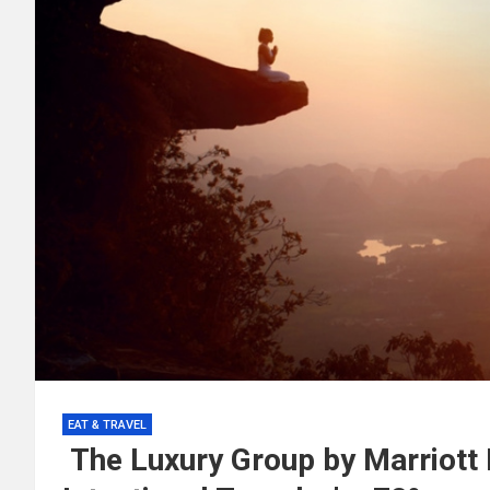
EAT & TRAVEL
The Luxury Group by Marriott I