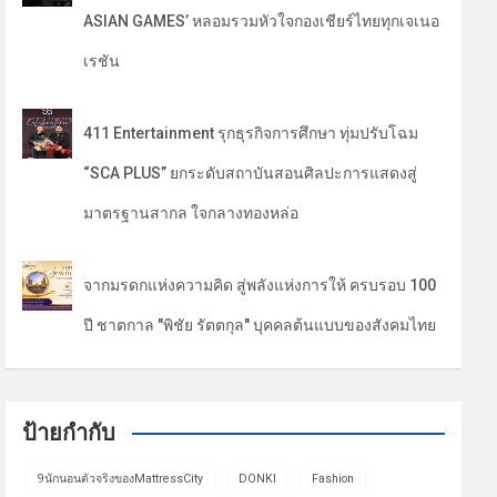
ASIAN GAMES’ หลอมรวมหัวใจกองเชียร์ไทยทุกเจเนอ
เรชัน
411 Entertainment รุกธุรกิจการศึกษา ทุ่มปรับโฉม
“SCA PLUS” ยกระดับสถาบันสอนศิลปะการแสดงสู่
มาตรฐานสากล ใจกลางทองหล่อ
จากมรดกแห่งความคิด สู่พลังแห่งการให้ ครบรอบ 100
ปี ชาตกาล "พิชัย รัตตกุล" บุคคลต้นแบบของสังคมไทย
ป้ายกำกับ
9นักนอนตัวจริงของMattressCity
DONKI
Fashion