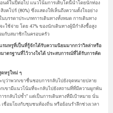
ฮเอนด์ในปีต่อไป แนวโน้มการเติบโตนี้นำโดยนักท่อง
สิงคโปร์ (80%) ซึ่งแสดงให้เห็นถึงความตั้งใจอย่าง
บ ในบรรดาประเภทการเดินทางทั้งหมด การเดินทาง
ะใช้จ่าย โดย 47% ของนักเดินทางผู้มีกำลังซื้อสูง
งร่วมกับสมาชิกในครอบครัว
แรมหรูที่เป็นที่รู้จักได้รับความนิยมมากกว่าวิลล่าหรือ
งมาตรฐานที่ไว้วางใจได้ ประสบการณ์ที่ได้รับการคัด
สุดหรูใหม่ ๆ
นี้ระบุว่าพวกเขาชื่นชอบการกลับไปยังจุดหมายปลาย
กเขามีแนวโน้มที่จะกลับไปยังสถานที่ที่มีความผูกพัน
ารกลับไปซ้ำ” แต่เป็นการเดินทางที่มีเป้าหมาย นั่น
ึ้น เชื่อมโยงกับชุมชนท้องถิ่น หรือย้อนรำลึกช่วงเวลา