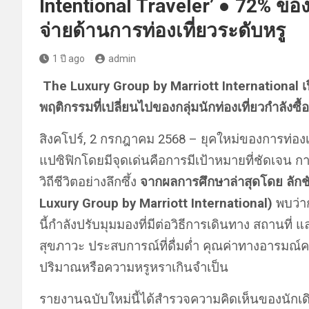
Intentional Traveler’ ● 72% ของ
จ่ายด้านการท่องเที่ยวระดับหรู
1 ปี ago
admin
The Luxury Group by Marriott International เป
พฤติกรรมที่เปลี่ยนไปของกลุ่มนักท่องเที่ยวกำลังซื้
สิงคโปร์, 2 กรกฎาคม 2568 – ยุคใหม่ของการท่องเที่
แปซิฟิกโดยมีจุดเด่นคือการมีเป้าหมายที่ชัดเจน 
วิถีชีวิตอย่างลึกซึ้ง
จากผลการศึกษาล่าสุดโดย ลักชั
Luxury Group by Marriott International)
พบว่าก
นี้กำลังปรับมุมมองที่มีต่อวิธีการเดินทาง สถานท
สุขภาวะ ประสบการณ์ที่ดื่มด่ำ คุณค่าทางอารมณ์คว
ปริมาณหรือความหรูหราเกินจำเป็น
รายงานฉบับใหม่นี้ได้สำรวจความคิดเห็นของนักเดิ