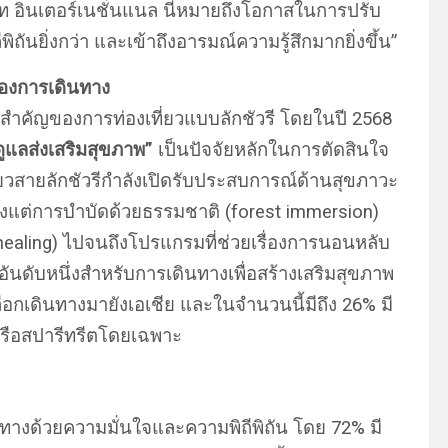
ท อินเตอร์เนชั่นแนล นี่หมายถึงโอกาสในการปรับ
ถีพิถันยิ่งกว่า และเข้าถึงอารมณ์ความรู้สึกมากยิ่งขึ้น”
ของการเดินทาง
ำคัญของการท่องเที่ยวแบบลักชัวรี โดยในปี 2568
แลส่งเสริมสุขภาพ”
เป็นปัจจัยหลักในการตัดสินใจ
เที่ยวสายลักชัวรีกำลังเปิดรับประสบการณ์ด้านสุขภาวะ
้งแต่การบำบัดด้วยธรรมชาติ (forest immersion)
aling) ไปจนถึงโปรแกรมที่ช่วยเรื่องการนอนหลับ
ันดับหนึ่งสำหรับการเดินทางเพื่อสร้างเสริมสุขภาพ
อกเดินทางมายังเอเชีย และในจำนวนนี้มีถึง 26% มี
หรือสปารีทรีตโดยเฉพาะ
นทางด้วยความมั่นใจและความพิถีพิถัน โดย 72% มี