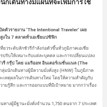
นักเดินทางมีแผนที่จะเพิ่มการใช้
ิดตัวรายงาน ‘The Intentional Traveler’ เผย
อสูงใน 7 ตลาดทั่วเอเชียแปซิฟิก
ยวระดับลักชัวรีกำลังก่อตัวขึ้นทั่วภูมิภาคเอเชีย
การปรับให้เหมาะกับแต่ละบุคคล และการเปลี่ยนแปลง
วรี กรุ๊ป โดย แมริออท อินเตอร์เนชั่นแนล (The
ลุ่มนักเดินทางผู้มีความมั่งคั่งสูง (HNW) ในภูมิภาค
ี่ และเหตุผลในการเดินทางใหม่ โดยให้ความสำคัญกับ
ามรู้สึก และการออกแบบที่มีเป้าหมาย มากกว่าเรื่อง
นทางผู้มีฐานะมั่งคั่งจำนวน 1,750 คนจาก 7 ประเทศ