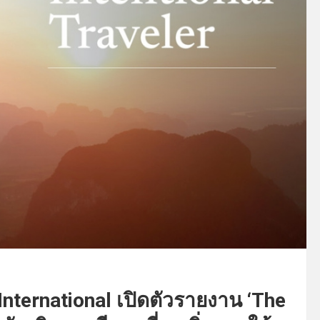
nternational เปิดตัวรายงาน ‘The