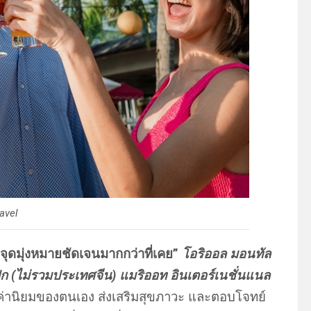
avel
ะจุดมุ่งหมายชัดเจนมากกว่าที่เคย”
โอริออล มอนทัล
ิก (ไม่รวมประเทศจีน) แมริออท อินเตอร์เนชั่นแนล
ค่านิยมของตนเอง ส่งเสริมสุขภาวะ และตอบโจทย์