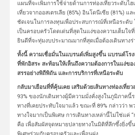
แผนที่จะเพิ่มการใช้จ่ายด้านการท่องเที่ยวระดับไ
เที่ยวจากออสเตรเลีย (85%) อินโดนีเซีย (81%) และ
ชัดเจนในการลงทุนเพื่อประสบการณ์ที่เหนือระดั
เป็นครอบครัวโดดเด่นที่สุดในแง่ของความเต็มใจที่จ
ยินดีที่จะทุ่มงบประมาณมากที่สุดเมื่อต้องเดินทา
ทั้งนี้ ความเชื่อมั่นในแบรนด์เพิ่มสูงขึ้น แบรนด์โรง
ที่พักอิสระ สะท้อนให้เห็นถึงความต้องการในแง่ขอ
สรรอย่างพิถีพิถัน และการบริการที่เหนือระดับ
กลับมาเยือนที่ที่คุ้นเคย เสริมด้วยเส้นทางท่องเที่ยว
93% ของนักเดินทางผู้มีความมั่งคั่งสูงในภูมิภาค
ทางที่เคยประทับใจมาแล้ว ขณะที่ 89% กล่าวว่า พว
ทางใจมากเป็นพิเศษ การเดินทางเหล่านี้ไม่ใช่แค่ “ก
คือ เพื่อสัมผัสจุดหมายปลายทางในมิติที่ลึกซึ้งยิ่งข
พิเศษร่วมกับครอบครัวและเพื่อนฝูง