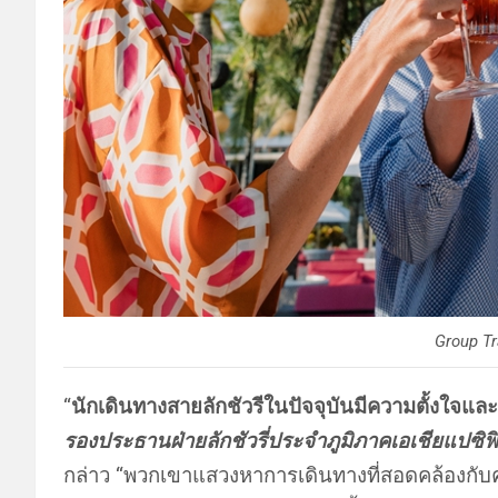
Group Tr
“
นักเดินทางสายลักชัวรีในปัจจุบันมีความตั้งใจแล
รองประธานฝ่ายลักชัวรี่ประจำภูมิภาคเอเชียแปซิฟ
กล่าว “พวกเขาแสวงหาการเดินทางที่สอดคล้องกับ