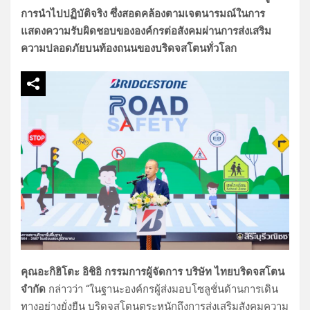
การนำไปปฏิบัติจริง ซึ่งสอดคล้องตามเจตนารมณ์ในการ
แสดงความรับผิดชอบขององค์กรต่อสังคมผ่านการส่งเสริม
ความปลอดภัยบนท้องถนนของบริดจสโตนทั่วโลก
คุณอะกิฮิโตะ อิชิอิ กรรมการผู้จัดการ บริษัท ไทยบริดจสโตน
จำกัด
กล่าวว่า “ในฐานะองค์กรผู้ส่งมอบโซลูชั่นด้านการเดิน
ทางอย่างยั่งยืน บริดจสโตนตระหนักถึงการส่งเสริมสังคมความ