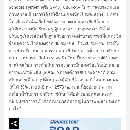
การประเมินระดับดาวด้านความปลอดภัย (Star Ratings for
Schools system หรือ SR4S) ของ iRAP ในการวัดประเมินผล
ด้านความเสี่ยงการใช้รถใช้ถนนของนักเรียนระหว่างไป-กลับ
โรงเรียน ดังนั้นเพื่อป้องกันการบาดเจ็บและเสียชีวิตจาก
อุบัติเหตุของนักเรียน ครู ผู้ปกครอง และชุมชน เราจึงได้
ปรับปรุงโครงสร้างพื้นฐานด้วยการจัดทำป้ายจราจรที่แสดงขีด
จำกัดความเร็วลดลงจาก 45 กม./ชม. เป็น 30 กม./ชม. รวมถึง
การทำเครื่องหมายเส้นขอบถนนที่ประตูทางเข้า การทาสีขอบ
ถนน และการทาสีเส้นจราจรเดิมใหม่เป็นระยะทาง 400 เมตร
จากโรงเรียน การดำเนินการดังกล่าวนี้สอดคล้องกับเป้าหมาย
การพัฒนาที่ยั่งยืน (SDGs) ขององค์การสหประชาชาติ ตาม
เป้าหมายเพื่อลดอุบัติเหตุและผู้เสียชีวิตจากอุบัติเหตุทางถนน
ให้ได้ 50% ภายในปี พ.ศ. 2573 นอกจากนี้ยังช่วยลดความ
เหลื่อมล้ำในการเข้าถึงการศึกษาได้อย่างปลอดภัยและเท่า
เทียมแก่เยาวชนซึ่งถือเป็นอนาคตสำคัญในการพัฒนาประเทศ
ต่อไป”