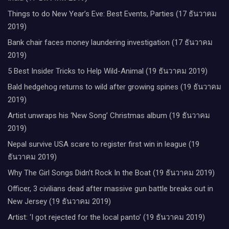
Things to do New Year’s Eve: Best Events, Parties (17 ธันวาคม
2019)
Bank chair faces money laundering investigation (17 ธันวาคม
2019)
5 Best Insider Tricks to Help Wild-Animal (19 ธันวาคม 2019)
Bald hedgehog returns to wild after growing spines (19 ธันวาคม
2019)
Artist unwraps his ‘New Song’ Christmas album (19 ธันวาคม
2019)
Nepal survive USA scare to register first win in league (19
ธันวาคม 2019)
Why The Girl Songs Didn’t Rock In the Boat (19 ธันวาคม 2019)
Officer, 3 civilians dead after massive gun battle breaks out in
New Jersey (19 ธันวาคม 2019)
Artist: ‘I got rejected for the local panto’ (19 ธันวาคม 2019)