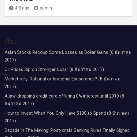
4 ปี ago
admin
เรื่อง
Asian Stocks Recoup Some Losses as Dollar Gains (6 ธันวาคม
2017)
Oil Prices Dip on Stronger Dollar (8 ธันวาคม 2017)
Market rally: Rational or Irrational Exuberance? (8 ธันวาคม
2017)
A jaw-dropping credit card offering 0% interest until 2019 (8
ธันวาคม 2017)
How to Invest When You Only Have $100 to Spend (8 ธันวาคม
2017)
Decade in The Making: Post-crisis Banking Rules Finally Signed