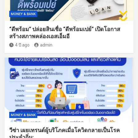
MONEY & BANK
“ดีพร้อม” ปล่อยสินเชื่อ “ดีพร้อมเปย์” เปิดโอกาส
สร้างสภาพคล่องเอสเอ็มอี
4 ปี ago
admin
MONEY & BANK
วีซ่า เผยเทรนด์ผู้บริโภคเมื่อโควิดกลายเป็นโรค
ประจำถิ่น: