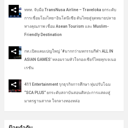
ททท. จับมือ TransNusa Airline – Traveloka ยกระดับ
การเชื่อมโยงไทย–อินโดนีเซีย ดันไทยสู่จุดหมายปลาย
ทางคุณภาพ เชื่อม Asean Tourism และ Muslim-
Friendly Destination
กท.เปิดแคมเปญใหญ่ ‘#มากกว่ามหกรรมกีฬา ALL IN
ASIAN GAMES’ หลอมรวมหัวใจกองเชียร์ไทยทุกเจเนอ
เรชัน
411 Entertainment รุกธุรกิจการศึกษา ทุ่มปรับโฉม
“SCA PLUS” ยกระดับสถาบันสอนศิลปะการแสดงสู่
มาตรฐานสากล ใจกลางทองหล่อ
ป้ายกำกับ