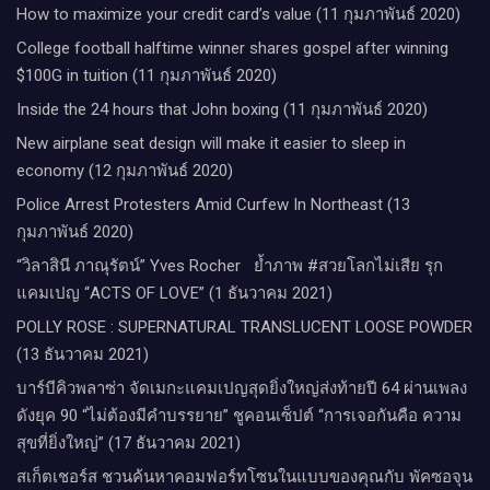
How to maximize your credit card’s value (11 กุมภาพันธ์ 2020)
College football halftime winner shares gospel after winning
$100G in tuition (11 กุมภาพันธ์ 2020)
Inside the 24 hours that John boxing (11 กุมภาพันธ์ 2020)
New airplane seat design will make it easier to sleep in
economy (12 กุมภาพันธ์ 2020)
Police Arrest Protesters Amid Curfew In Northeast (13
กุมภาพันธ์ 2020)
“วิลาสินี ภาณุรัตน์” Yves Rocher​ ย้ำภาพ #สวยโลกไม่เสีย รุก
แคมเปญ “ACTS OF LOVE” (1 ธันวาคม 2021)
POLLY ROSE : SUPERNATURAL TRANSLUCENT LOOSE POWDER
(13 ธันวาคม 2021)
บาร์บีคิวพลาซ่า จัดเมกะแคมเปญสุดยิ่งใหญ่ส่งท้ายปี 64 ผ่านเพลง
ดังยุค 90 “ไม่ต้องมีคำบรรยาย” ชูคอนเซ็ปต์ “การเจอกันคือ ความ
สุขที่ยิ่งใหญ่” (17 ธันวาคม 2021)
สเก็ตเชอร์ส ชวนค้นหาคอมฟอร์ทโซนในแบบของคุณกับ พัคซอจุน