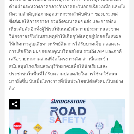
ด่านผ่านระหว่างภาคกลางกับภาคตะวันออกเฉียงเหนือ และยัง
มีความสำคัญต่อภาคอุตสาหกรรมลำดับต้น ๆ ของประเทศ
ซึ่งส่งผลให้การจราจร รวมถึงคมนาคมขนส่ง และการท่อง
เที่ยวคับคั่ง อีกทั้งผู้ใช้รถใช้ถนนยังมีความประมาทและขาด
วินัยจราจรซึ่งเป็นสาเหตุทำให้เกิดอุบัติเหตุอยู่บ่อยครั้ง ส่งผล
ให้เกิดการสูญเสียทางทรัพย์สิน การได้รับบาดเจ็บ ตลอดจน
การเสียชีวิต ผมขอขอบคุณบริดจสโตน รวมถึง AIP และภาคี
เครือข่ายทุกภาคส่วนที่จัดโครงการดังกล่าวนี้และเข้า
สนับสนุนโรงเรียนสระบุรีวิทยาคมเพื่อให้นักเรียนและ
ประชาชนในพื้นที่ได้รับความปลอดภัยในการใช้รถใช้ถนน
มากยิ่งขึ้น นับเป็นโครงการที่เป็นประโยชน์ต่อสังคมเป็นอย่าง
ยิ่ง”