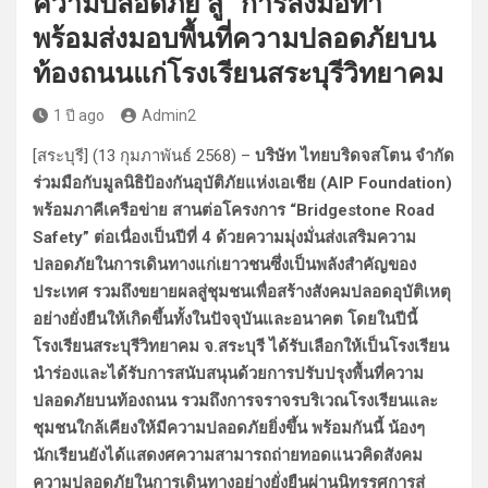
ความปลอดภัย สู่ “การลงมือทำ”
พร้อมส่งมอบพื้นที่ความปลอดภัยบน
ท้องถนนแก่โรงเรียนสระบุรีวิทยาคม
1 ปี ago
Admin2
[สระบุรี] (13 กุมภาพันธ์ 2568) –
บริษัท ไทยบริดจสโตน จํากัด
ร่วมมือกับมูลนิธิป้องกันอุบัติภัยแห่งเอเชีย (AIP Foundation)
พร้อมภาคีเครือข่าย สานต่อโครงการ “Bridgestone Road
Safety” ต่อเนื่องเป็นปีที่ 4 ด้วยความมุ่งมั่นส่งเสริมความ
ปลอดภัยในการเดินทางแก่เยาวชนซึ่งเป็นพลังสำคัญของ
ประเทศ รวมถึงขยายผลสู่ชุมชนเพื่อสร้างสังคมปลอดอุบัติเหตุ
อย่างยั่งยืนให้เกิดขึ้นทั้งในปัจจุบันและอนาคต โดยในปีนี้
โรงเรียนสระบุรีวิทยาคม จ.สระบุรี ได้รับเลือกให้เป็นโรงเรียน
นำร่องและได้รับการสนับสนุนด้วยการปรับปรุงพื้นที่ความ
ปลอดภัยบนท้องถนน รวมถึงการจราจรบริเวณโรงเรียนและ
ชุมชนใกล้เคียงให้มีความปลอดภัยยิ่งขึ้น พร้อมกันนี้ น้องๆ
นักเรียนยังได้แสดงศความสามารถถ่ายทอดแนวคิดสังคม
ความปลอดภัยในการเดินทางอย่างยั่งยืนผ่านนิทรรศการสู่