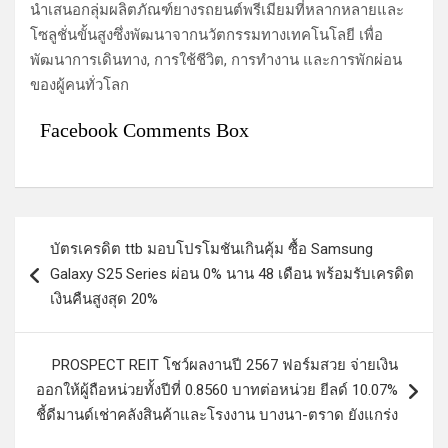
นำเสนอกลุ่มผลิตภัณฑ์ยางรถยนต์พรีเมียมที่หลากหลายและ
โซลูชั่นขั้นสูงซึ่งพัฒนาจากนวัตกรรมทางเทคโนโลยี เพื่อ
พัฒนาการเดินทาง, การใช้ชีวิต, การทำงาน และการพักผ่อน
ของผู้คนทั่วโลก
Facebook Comments Box
แ
บัตรเครดิต ttb มอบโปรโมชันเกินคุ้ม ซื้อ Samsung
น
Galaxy S25 Series ผ่อน 0% นาน 48 เดือน พร้อมรับเครดิต
ะ
เงินคืนสูงสุด 20%
แ
น
PROSPECT REIT โชว์ผลงานปี 2567 ฟอร์มสวย จ่ายเงิน
ว
ออกให้ผู้ถือหน่วยทั้งปีที่ 0.8560 บาทต่อหน่วย ยีลด์ 10.07%
ชี้ดีมานด์เช่าคลังสินค้าและโรงงาน บางนา-ตราด ยังแกร่ง
เ