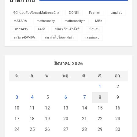
9นักนอนตัวจริงของMattressCity
DONKI
Fashion
Landlab
MATARA
mattresscity
mattresscityth
MBK
OPPOA95
ดองกิ
ธนิสา วีระศักดิ์ศรี
นักนอน
ระวิภา-RAVIPA
สมาร์ทไปให้สุดฟอร์ม
แลนด์แลป
สิงหาคม 2026
จ.
อ.
พ.
พฤ.
ศ.
ส.
อา.
1
2
3
4
5
6
7
8
9
10
11
12
13
14
15
16
17
18
19
20
21
22
23
24
25
26
27
28
29
30