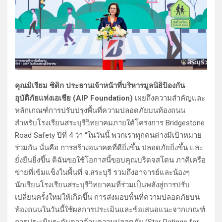
คุณมิเรียม ซิดิก ประธานเจ้าหน้าที่บริหารมูลนิธิป้องกัน
อุบัติภัยแห่งเอเชีย (AIP Foundation)
เผยถึงความสำคัญและ
หลักเกณฑ์การปรับปรุงพื้นที่ความปลอดภัยบนท้องถนน
สำหรับโรงเรียนสระบุรีวิทยาคมภายใต้โครงการ Bridgestone
Road Safety ปีที่ 4 ว่า “ในวันนี้ พวกเราทุกคนต่างมีเป้าหมาย
ร่วมกัน นั่นคือ การสร้างอนาคตที่ดียิ่งขึ้น ปลอดภัยยิ่งขึ้น และ
ยั่งยืนยิ่งขึ้น ดิฉันขอใช้โอกาสนี้ขอบคุณบริดจสโตน ภาคีเครือ
ข่ายที่เข้มแข็งในพื้นที่ จ.สระบุรี รวมถึงอาจารย์และน้องๆ
นักเรียนโรงเรียนสระบุรีวิทยาคมที่ร่วมเป็นพลังสู่การปรับ
เปลี่ยนครั้งใหม่ให้เกิดขึ้น การส่งมอบพื้นที่ความปลอดภัยบน
ท้องถนนในวันนี้ใช้ผลการประเมินและข้อเสนอแนะจากเกณฑ์