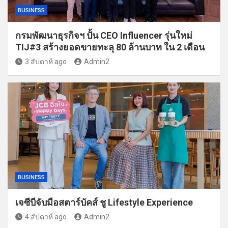
BUSINESS
กรมพัฒนาธุรกิจฯ ปั้น CEO Influencer รุ่นใหม่
TIJ#3 สร้างยอดขายทะลุ 80 ล้านบาท ใน 2 เดือน
3 สัปดาห์ ago
Admin2
BUSINESS
เจซีบีจับมือสตาร์บัคส์ ชู Lifestyle Experience
4 สัปดาห์ ago
Admin2