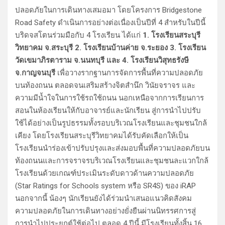
ปลอดภัยในการเดินทางเสมอมา โดยโครงการ Bridgestone
Road Safety ดำเนินการอย่างต่อเนื่องเป็นปีที่ 4 สำหรับในปีนี้
บริดจสโตนร่วมมือกับ 4 โรงเรียน ได้แก่
1. โรงเรียนสระบุรี
วิทยาคม จ.สระบุรี 2. โรงเรียนบ้านค่าย จ.ระยอง 3. โรงเรียน
วัดเขมาภิรตาราม จ.นนทบุรี และ 4. โรงเรียนวิสุทธรังษี
จ.กาญจนบุรี
เพื่อวางรากฐานการจัดการพื้นที่ความปลอดภัย
บนท้องถนน ตลอดจนเสริมสร้างจิตสำนึก วินัยจราจร และ
ความมีน้ำใจในการใช้รถใช้ถนน นอกเหนือจากการเรียนการ
สอนในห้องเรียนให้กับอาจารย์และนักเรียน สู่การนำไปปรับ
ใช้ได้อย่างเป็นรูปธรรมทั้งรอบบริเวณโรงเรียนและชุมชนใกล้
เคียง โดยโรงเรียนสระบุรีวิทยาคมได้รับคัดเลือกให้เป็น
โรงเรียนนำร่องเข้าปรับปรุงและส่งมอบพื้นที่ความปลอดภัยบน
ท้องถนนและการจราจรบริเวณโรงเรียนและชุมชนละแวกใกล้
โรงเรียนด้วยเกณฑ์ประเมินระดับดาวด้านความปลอดภัย
(Star Ratings for Schools system หรือ SR4S) ของ iRAP
นอกจากนี้ น้องๆ นักเรียนยังได้ร่วมนำเสนอแนวคิดสังคม
ความปลอดภัยในการเดินทางอย่างยั่งยืนผ่านนิทรรศการสู่
การนำไปประยุกต์ใช้ต่อไป ตลอด 4 ปีนี้ มีโรงเรียนทั้งสิ้น 16