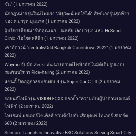
ชั่น” (1 มกราคม 2022)
นักกฎหมายรุ่นใหม่ไฟแรง “ณัฐวัฒน์ พอใช้ได้” ศิษย์เอกรุ่นสุดท้าย
ของ ศ.มารุต บุนนาค (1 มกราคม 2022)
ผู้บริหารสึดสมาร์ท่”คุณเนย -ณหทัย เล็กบำรุง” แห่ง Hi Seoul
Clinic -ไฮโซลคลินิก (1 มกราคม 2022)
เคาท์ดาวน์​ “centralwOrld Bangkok Countdown 2022” (1 มกราคม
2022)
Waymo จับมือ Zeekr พัฒนารถยนต์ไฟฟ้าอัตโนมัติเต็มรูปแบบ
รองรับบริการ Ride-hailing (2 มกราคม 2022)
แซนดี้ ปิดฤดูกาลจบอันดับ 4 รุ่น Super Car GT 3 (2 มกราคม
2022)
รถยนต์ไฟฟ้ารุ่น VISION EQXX ตอกย้ำ “ความเป็นผู้นำด้านรถยนต์
ไฟฟ้า” (2 มกราคม 2022)
ไทรอัมพ์ มอเตอร์ไซเคิลส์ ชวนซิ่งไปกับเสือสุดเท่ ไทเกอร์ สปอร์ต
660 (2 มกราคม 2022)
Sensoro Launches Innovative ESG Solutions Serving Smart City