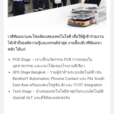
เวทีสัมมนาและโซนจัดแสดงเทคโนโลยี เพื่อให้ผู้เข้าร่วมงาน
ได้เข้าถึงองค์ความรู้และเทรนด์ล่าสุด งานนี้จะมีเวทีสัมมนา
หลัก ได้แก่:
PCB Stage – เจาะลึกนวัตกรรม PCB การลงทุนใน
อุตสาหกรรม และแนวโน้มของโรงงานสีเขียว
SPS Stage Bangkok – รวมผู้นำด้านระบบอัตโนมัติ เช่น
Beckhoff Automation, Phoenix Contact และ Pilz South
East Asia พร้อมแสดงโซลูชัน AI และ IT/OT Integration
Tech Stage – นำเสนอเทคโนโลยีล่าสุดในระบบอัตโนมัติ
หุ่นยนต์ IIoT และดิจิทัลแพลตฟอร์ม