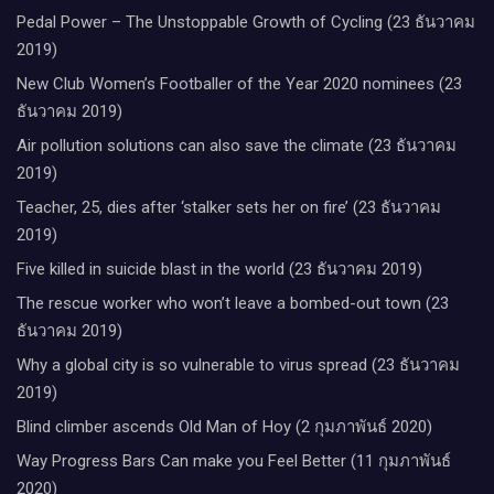
Pedal Power – The Unstoppable Growth of Cycling (23 ธันวาคม
2019)
New Club Women’s Footballer of the Year 2020 nominees (23
ธันวาคม 2019)
Air pollution solutions can also save the climate (23 ธันวาคม
2019)
Teacher, 25, dies after ‘stalker sets her on fire’ (23 ธันวาคม
2019)
Five killed in suicide blast in the world (23 ธันวาคม 2019)
The rescue worker who won’t leave a bombed-out town (23
ธันวาคม 2019)
Why a global city is so vulnerable to virus spread (23 ธันวาคม
2019)
Blind climber ascends Old Man of Hoy (2 กุมภาพันธ์ 2020)
Way Progress Bars Can make you Feel Better (11 กุมภาพันธ์
2020)