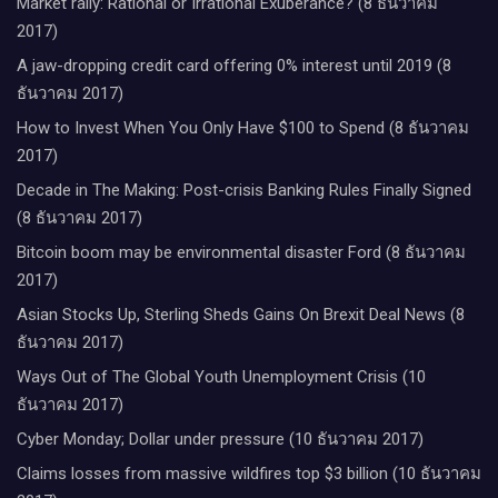
Market rally: Rational or Irrational Exuberance? (8 ธันวาคม
2017)
A jaw-dropping credit card offering 0% interest until 2019 (8
ธันวาคม 2017)
How to Invest When You Only Have $100 to Spend (8 ธันวาคม
2017)
Decade in The Making: Post-crisis Banking Rules Finally Signed
(8 ธันวาคม 2017)
Bitcoin boom may be environmental disaster Ford (8 ธันวาคม
2017)
Asian Stocks Up, Sterling Sheds Gains On Brexit Deal News (8
ธันวาคม 2017)
Ways Out of The Global Youth Unemployment Crisis (10
ธันวาคม 2017)
Cyber Monday; Dollar under pressure (10 ธันวาคม 2017)
Claims losses from massive wildfires top $3 billion (10 ธันวาคม