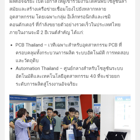
ผลิตอัจฉริยะ เปิดโอกาสให้ผู้เข้าร่วมงานได้ค้นพบโซลูชันล้ำ
สมัยและสร้างเครือข่ายเชื่อมโยงไปยังหลากหลาย
อุตสาหกรรม โดยเฉพาะกลุ่ม อิเล็กทรอนิกส์และเซมิ
คอนดักเตอร์ ที่กำลังขยายตัวอย่างรวดเร็วในประเทศไทย
ภายในงานจะมี 2 อีเวนต์สำคัญ ได้แก่:
PCB Thailand – เวทีเฉพาะสำหรับอุตสาหกรรม PCB ที่
ครอบคลุมทั้งกระบวนการผลิต ระบบอัตโนมัติ การทดสอบ
และวัตถุดิบ
Automation Thailand – ศูนย์กลางสำหรับโซลูชันระบบ
อัตโนมัติและเทคโนโลยีอุตสาหกรรม 4.0 ที่จะช่วยยก
ระดับการผลิตสู่โรงงานอัจฉริยะ