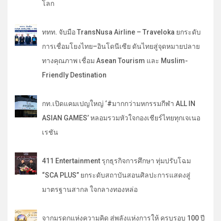
โลก
ททท. จับมือ TransNusa Airline – Traveloka ยกระดับ
การเชื่อมโยงไทย–อินโดนีเซีย ดันไทยสู่จุดหมายปลาย
ทางคุณภาพ เชื่อม Asean Tourism และ Muslim-
Friendly Destination
กท.เปิดแคมเปญใหญ่ ‘#มากกว่ามหกรรมกีฬา ALL IN
ASIAN GAMES’ หลอมรวมหัวใจกองเชียร์ไทยทุกเจเนอ
เรชัน
411 Entertainment รุกธุรกิจการศึกษา ทุ่มปรับโฉม
“SCA PLUS” ยกระดับสถาบันสอนศิลปะการแสดงสู่
มาตรฐานสากล ใจกลางทองหล่อ
จากมรดกแห่งความคิด สู่พลังแห่งการให้ ครบรอบ 100 ปี