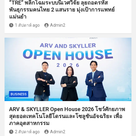
“TRE” พลิกโฉมระบบนิเวศวิจัย ลุยถอดรหัส
พันธุกรรมคนไทย 2 แสนราย มุ่งเป้าการแพทย์
แม่นยำ
1 สัปดาห์ ago
Admin2
BUSINESS
ARV & SKYLLER Open House 2026 โชว์ศักยภาพ
สุดยอดเทคโนโลยีโดรนและโซลูชันอัจฉริยะ เพื่อ
ภาคอุตสาหกรรม
2 สัปดาห์ ago
Admin2