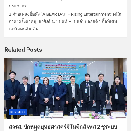
ประชากร
2 ค่ายเพลงชื่อดัง “A BEAR DAY – Rising Entertainment” ผนึก
กำลังครั้งสำคัญ ส่งศิลปิน “เบสท์ – เบลล์” ปล่อยซิงเกิ้ลพิเศษ
เอาใจคนอินเลิฟ
Related Posts
BUSINESS
สวรส. ปักหมุดยุทธศาสตร์จีโนมิกส์ เฟส 2 ชูระบบ