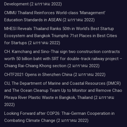
Development (2 มกราคม 2022)
CMMU Thailand Reinforces World-class ‘Management’
Education Standards in ASEAN (2 มกราคม 2022)
MHESI Reveals Thailand Ranks 50th in World’s Best Startup
Ecosystem and Bangkok Triumphs 71st Places in Best Cities
for Startups (2 มกราคม 2022)
CH. Karnchang and Sino-Thai sign two construction contracts
worth 50 billion baht with SRT for double-track railway project –
Chiang Rai-Chiang Khong section (2 มกราคม 2022)
CHTF2021 Opens in Shenzhen China (2 มกราคม 2022)
CU, The Department of Marine and Coastal Resources (DMCR)
and The Ocean Cleanup Team Up to Monitor and Remove Chao
Phraya River Plastic Waste in Bangkok, Thailand (2 มกราคม
2022)
Looking Forward after COP26: Thai-German Cooperation in
Combating Climate Change (2 มกราคม 2022)