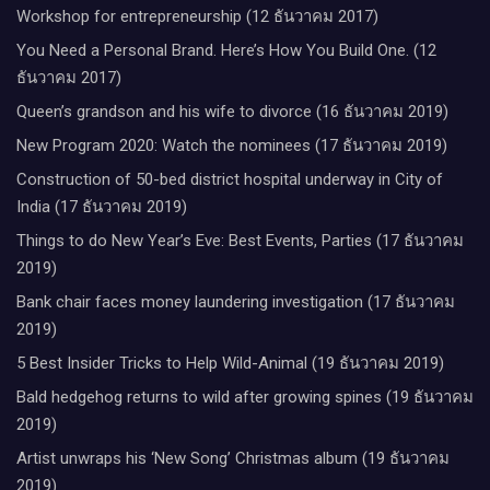
Workshop for entrepreneurship (12 ธันวาคม 2017)
You Need a Personal Brand. Here’s How You Build One. (12
ธันวาคม 2017)
Queen’s grandson and his wife to divorce (16 ธันวาคม 2019)
New Program 2020: Watch the nominees (17 ธันวาคม 2019)
Construction of 50-bed district hospital underway in City of
India (17 ธันวาคม 2019)
Things to do New Year’s Eve: Best Events, Parties (17 ธันวาคม
2019)
Bank chair faces money laundering investigation (17 ธันวาคม
2019)
5 Best Insider Tricks to Help Wild-Animal (19 ธันวาคม 2019)
Bald hedgehog returns to wild after growing spines (19 ธันวาคม
2019)
Artist unwraps his ‘New Song’ Christmas album (19 ธันวาคม
2019)