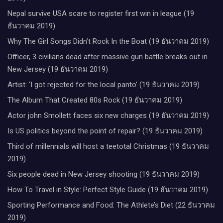
Nepal survive USA scare to register first win in league (19
ธันวาคม 2019)
Why The Girl Songs Didn’t Rock In the Boat (19 ธันวาคม 2019)
Officer, 3 civilians dead after massive gun battle breaks out in
New Jersey (19 ธันวาคม 2019)
Artist: ‘I got rejected for the local panto’ (19 ธันวาคม 2019)
The Album That Created 80s Rock (19 ธันวาคม 2019)
Actor john Smollett faces six new charges (19 ธันวาคม 2019)
Is US politics beyond the point of repair? (19 ธันวาคม 2019)
Third of millennials will host a teetotal Christmas (19 ธันวาคม
2019)
Six people dead in New Jersey shooting (19 ธันวาคม 2019)
How To Travel in Style: Perfect Style Guide (19 ธันวาคม 2019)
Sporting Performance and Food: The Athlete’s Diet (22 ธันวาคม
2019)