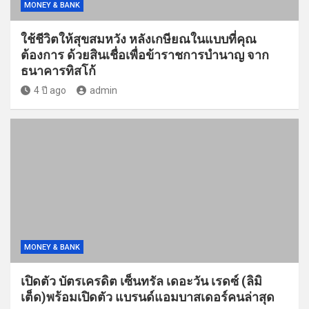
MONEY & BANK
ใช้ชีวิตให้สุขสมหวัง หลังเกษียณในแบบที่คุณ
ต้องการ ด้วยสินเชื่อเพื่อข้าราชการบำนาญ จาก
ธนาคารทิสโก้
4 ปี ago
admin
MONEY & BANK
เปิดตัว บัตรเครดิต เซ็นทรัล เดอะวัน เรดซ์ (ลิมิ
เต็ด)พร้อมเปิดตัว แบรนด์แอมบาสเดอร์คนล่าสุด