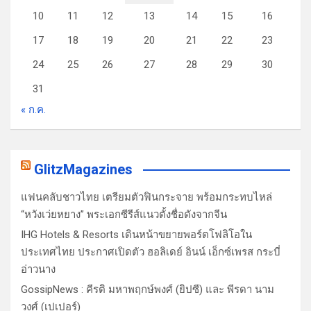
10
11
12
13
14
15
16
17
18
19
20
21
22
23
24
25
26
27
28
29
30
31
« ก.ค.
GlitzMagazines
แฟนคลับชาวไทย เตรียมตัวฟินกระจาย พร้อมกระทบไหล่
“หวังเว่ยหยาง” พระเอกซีรีส์แนวตั้งชื่อดังจากจีน
IHG Hotels & Resorts เดินหน้าขยายพอร์ตโฟลิโอใน
ประเทศไทย ประกาศเปิดตัว ฮอลิเดย์ อินน์ เอ็กซ์เพรส กระบี่
อ่าวนาง
GossipNews : คีรติ มหาพฤกษ์พงศ์ (ยิปซี) และ พีรดา นาม
วงศ์ (เปเปอร์)