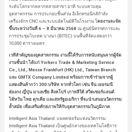
ระดับโลกจากหลากหลายสาขา อาทิ ระบบควบคุม
อุตสาหกรรม การประกอบชิ้นส่วน อิเล็กทรอนิกส์กำลัง
เครื่องจักร CNC และระบบอัตโนมัติในโรงงาน โ
ดยงานจะจัด
ขึ้นระหว่างวันที่ 6 – 8 มีนาคม 2568
ณ ศูนย์นิทรรศการและ
การประชุมไบเทค บางนา (BITEC) บนพื้นที่จัดแสดงกว่า
10,000 ตารางเมตร
เวทีสำคัญของอุตสาหกรรม งานนี้ได้รับการสนับสนุนจากผู้จัด
งานชั้นนำ ได้แก่ Yorkers Trade & Marketing Service
Co., Ltd., Messe Frankfurt (HK) Ltd., Taiwan Branch
และ GMTX Company Limited พร้อมการเข้าร่วมจากผู้
แสดงสินค้ากว่า 300 บริษัท จากทั่วโลก เช่น จีน เยอรมนี
ฮ่องกง ญี่ปุ่น มาเลเซีย สิงคโปร์ เกาหลีใต้ สวิตเซอร์แลนด์
ไต้หวัน ไทย ตุรเคีย และสหรัฐอเมริกา ที่จะนำเสนอนวัตกรรม
ล้ำสมัย เพื่อเสริมศักยภาพให้กับอุตสาหกรรมในภูมิภาค
Intelligent Asia Thailand: แพลตฟอร์มแห่งนวัตกรรม
Intelligent Asia Thailand เป็นศูนย์กลางของเทคโนโลยีการ