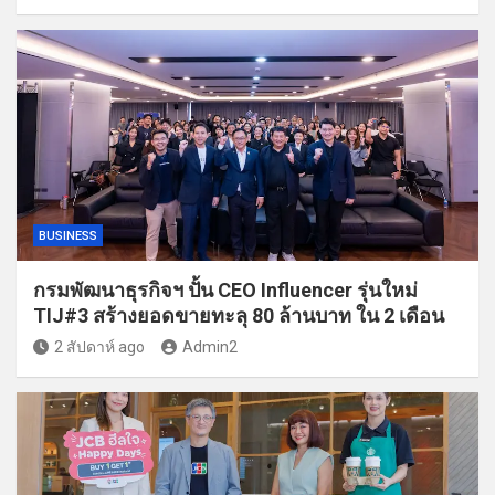
BUSINESS
กรมพัฒนาธุรกิจฯ ปั้น CEO Influencer รุ่นใหม่
TIJ#3 สร้างยอดขายทะลุ 80 ล้านบาท ใน 2 เดือน
2 สัปดาห์ ago
Admin2