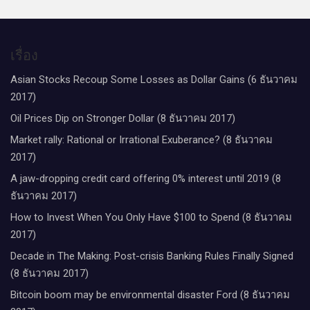
เรื่อง
Asian Stocks Recoup Some Losses as Dollar Gains (6 ธันวาคม
2017)
Oil Prices Dip on Stronger Dollar (8 ธันวาคม 2017)
Market rally: Rational or Irrational Exuberance? (8 ธันวาคม
2017)
A jaw-dropping credit card offering 0% interest until 2019 (8
ธันวาคม 2017)
How to Invest When You Only Have $100 to Spend (8 ธันวาคม
2017)
Decade in The Making: Post-crisis Banking Rules Finally Signed
(8 ธันวาคม 2017)
Bitcoin boom may be environmental disaster Ford (8 ธันวาคม