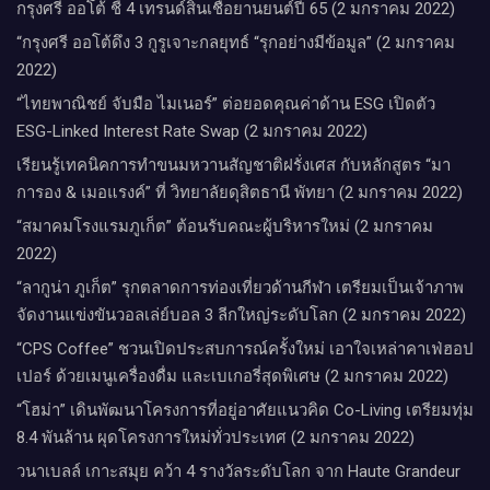
กรุงศรี ออโต้ ชี้ 4 เทรนด์สินเชื่อยานยนต์ปี 65 (2 มกราคม 2022)
“กรุงศรี ออโต้ดึง 3 กูรูเจาะกลยุทธ์ “รุกอย่างมีข้อมูล” (2 มกราคม
2022)
“ไทยพาณิชย์ จับมือ ไมเนอร์” ต่อยอดคุณค่าด้าน ESG เปิดตัว
ESG-Linked Interest Rate Swap (2 มกราคม 2022)
เรียนรู้เทคนิคการทำขนมหวานสัญชาติฝรั่งเศส กับหลักสูตร “มา
การอง & เมอแรงค์” ที่ วิทยาลัยดุสิตธานี พัทยา (2 มกราคม 2022)
“สมาคมโรงแรมภูเก็ต” ต้อนรับคณะผู้บริหารใหม่ (2 มกราคม
2022)
“ลากูน่า ภูเก็ต” รุกตลาดการท่องเที่ยวด้านกีฬา เตรียมเป็นเจ้าภาพ
จัดงานแข่งขันวอลเล่ย์บอล 3 ลีกใหญ่ระดับโลก (2 มกราคม 2022)
“CPS Coffee” ชวนเปิดประสบการณ์ครั้งใหม่ เอาใจเหล่าคาเฟ่ฮอป
เปอร์ ด้วยเมนูเครื่องดื่ม และเบเกอรี่สุดพิเศษ (2 มกราคม 2022)
“โฮม่า” เดินพัฒนาโครงการที่อยู่อาศัยแนวคิด Co-Living เตรียมทุ่ม
8.4 พันล้าน ผุดโครงการใหม่ทั่วประเทศ (2 มกราคม 2022)
วนาเบลล์ เกาะสมุย คว้า 4 รางวัลระดับโลก จาก Haute Grandeur