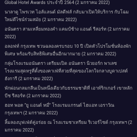
Global Hotel Awards ประจำปี 2564 (2 มกราคม 2022)
นาลาดู ไพรเวท ไอส์แลนด์ มัลดีฟส์ กลับมาเปิดให้บริการ กับโฉม
ใหม่ดีไซน์ร่วมสมัย (2 มกราคม 2022)
อนันตรา สามเหลี่ยมทองคำ แคมป์ช้าง แอนด์ รีสอร์ท (2 มกราคม
2022)
อลอฟท์ กรุงเทพ ชวนฉลองครบรอบ 10 ปี เปิดตัวโปรโมชั่นห้องพัก
พิเศษ พร้อมรับสิทธิพิเศษอื่นอีกมากมาย (2 มกราคม 2022)
กลุ่มโรงแรมอนันตรา เตรียมเปิด อนันตรา นิวยอร์ก พาเลซ
โรงแรมสุดหรูที่ตั้งของคาเฟ่ที่สวยที่สุดของโลกใจกลางบูดาเปสต์
ฮังการี (2 มกราคม 2022)
พักผ่อนกลมกลืนเป็นหนึ่งเดียวกับธรรมชาติที่ เอาท์ริกเกอร์ เขาหลัก
บีช รีสอร์ท (2 มกราคม 2022)
ฮอท พอต “ยู แอนด์ หมี่” โรงแรมแกรนด์ ไฮแอท เอราวัณ
กรุงเทพฯ (2 มกราคม 2022)
ลิ้มลองบุฟเฟ่ต์คู่อร่อย ณ โรงแรมชาเทรียม ริเวอร์ไซด์ กรุงเทพฯ (2
มกราคม 2022)