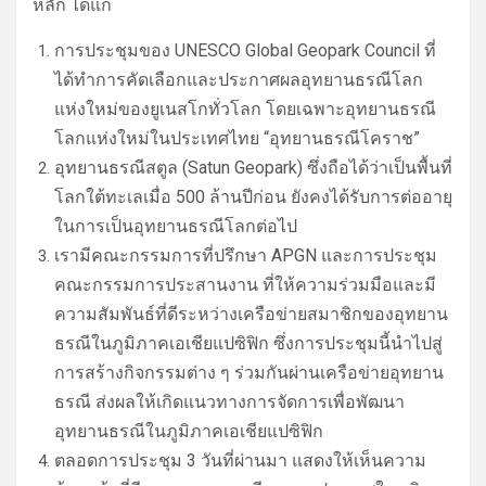
หลัก ได้แก่
การประชุมของ UNESCO Global Geopark Council ที่
ได้ทำการคัดเลือกและประกาศผลอุทยานธรณีโลก
แห่งใหม่ของยูเนสโกทั่วโลก โดยเฉพาะอุทยานธรณี
โลกแห่งใหม่ในประเทศไทย “อุทยานธรณีโคราช”
อุทยานธรณีสตูล (Satun Geopark) ซึ่งถือได้ว่าเป็นพื้นที่
โลกใต้ทะเลเมื่อ 500 ล้านปีก่อน ยังคงได้รับการต่ออายุ
ในการเป็นอุทยานธรณีโลกต่อไป
เรามีคณะกรรมการที่ปรึกษา APGN และการประชุม
คณะกรรมการประสานงาน ที่ให้ความร่วมมือและมี
ความสัมพันธ์ที่ดีระหว่างเครือข่ายสมาชิกของอุทยาน
ธรณีในภูมิภาคเอเชียแปซิฟิก ซึ่งการประชุมนี้นำไปสู่
การสร้างกิจกรรมต่าง ๆ ร่วมกันผ่านเครือข่ายอุทยาน
ธรณี ส่งผลให้เกิดแนวทางการจัดการเพื่อพัฒนา
อุทยานธรณีในภูมิภาคเอเชียแปซิฟิก
ตลอดการประชุม 3 วันที่ผ่านมา แสดงให้เห็นความ