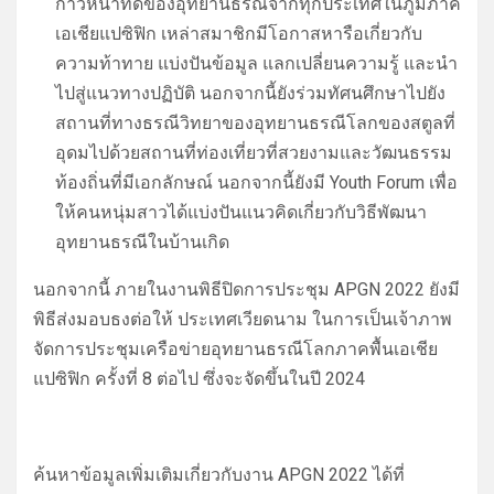
ก้าวหน้าที่ดีของอุทยานธรณีจากทุกประเทศในภูมิภาค
เอเชียแปซิฟิก เหล่าสมาชิกมีโอกาสหารือเกี่ยวกับ
ความท้าทาย แบ่งปันข้อมูล แลกเปลี่ยนความรู้ และนำ
ไปสู่แนวทางปฏิบัติ นอกจากนี้ยังร่วมทัศนศึกษาไปยัง
สถานที่ทางธรณีวิทยาของอุทยานธรณีโลกของสตูลที่
อุดมไปด้วยสถานที่ท่องเที่ยวที่สวยงามและวัฒนธรรม
ท้องถิ่นที่มีเอกลักษณ์ นอกจากนี้ยังมี Youth Forum เพื่อ
ให้คนหนุ่มสาวได้แบ่งปันแนวคิดเกี่ยวกับวิธีพัฒนา
อุทยานธรณีในบ้านเกิด
นอกจากนี้ ภายในงานพิธีปิดการประชุม APGN 2022 ยังมี
พิธีส่งมอบธงต่อให้ ประเทศเวียดนาม ในการเป็นเจ้าภาพ
จัดการประชุมเครือข่ายอุทยานธรณีโลกภาคพื้นเอเชีย
แปซิฟิก ครั้งที่ 8 ต่อไป ซึ่งจะจัดขึ้นในปี 2024
ค้นหาข้อมูลเพิ่มเติมเกี่ยวกับงาน APGN 2022 ได้ที่