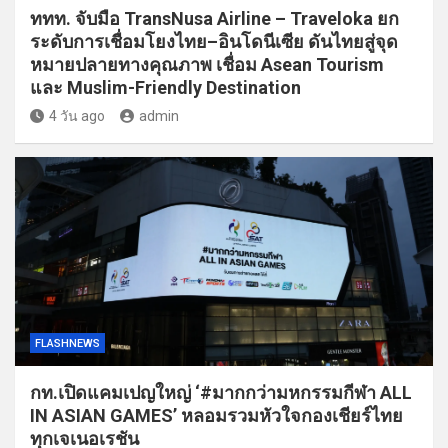
ททท. จับมือ TransNusa Airline – Traveloka ยก
ระดับการเชื่อมโยงไทย–อินโดนีเซีย ดันไทยสู่จุด
หมายปลายทางคุณภาพ เชื่อม Asean Tourism
และ Muslim-Friendly Destination
4 วัน ago
admin
FLASHNEWS
กท.เปิดแคมเปญใหญ่ ‘#มากกว่ามหกรรมกีฬา ALL
IN ASIAN GAMES’ หลอมรวมหัวใจกองเชียร์ไทย
ทุกเจเนอเรชัน