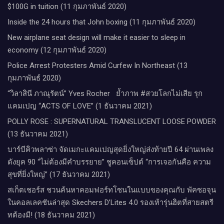
$100G in tuition (11 กุมภาพันธ์ 2020)
Inside the 24 hours that John boxing (11 กุมภาพันธ์ 2020)
New airplane seat design will make it easier to sleep in
economy (12 กุมภาพันธ์ 2020)
Police Arrest Protesters Amid Curfew In Northeast (13
กุมภาพันธ์ 2020)
“วิลาสินี ภาณุรัตน์” Yves Rocher​ ย้ำภาพ #สวยโลกไม่เสีย รุก
แคมเปญ “ACTS OF LOVE” (1 ธันวาคม 2021)
POLLY ROSE : SUPERNATURAL TRANSLUCENT LOOSE POWDER
(13 ธันวาคม 2021)
บาร์บีคิวพลาซ่า จัดเมกะแคมเปญสุดยิ่งใหญ่ส่งท้ายปี 64 ผ่านเพลง
ดังยุค 90 “ไม่ต้องมีคำบรรยาย” ชูคอนเซ็ปต์ “การเจอกันคือ ความ
สุขที่ยิ่งใหญ่” (17 ธันวาคม 2021)
สเก็ตเชอร์ส ชวนค้นหาคอมฟอร์ทโซนในแบบของคุณกับ พัคซอจุน
ในคอลเลคชันล่าสุด Skechers D’Lites 4.0 รองเท้ารุ่นฮิตที่สายสตรี
ทต้องมี! (18 ธันวาคม 2021)