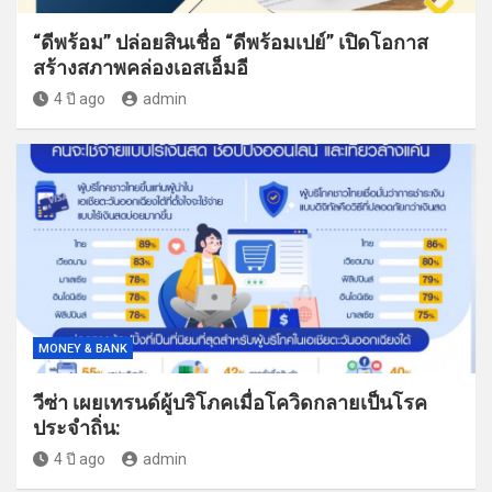
“ดีพร้อม” ปล่อยสินเชื่อ “ดีพร้อมเปย์” เปิดโอกาส
สร้างสภาพคล่องเอสเอ็มอี
4 ปี ago
admin
MONEY & BANK
วีซ่า เผยเทรนด์ผู้บริโภคเมื่อโควิดกลายเป็นโรค
ประจำถิ่น:
4 ปี ago
admin