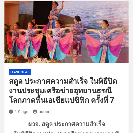
FLASHNEWS
สตูล ประกาศความสำเร็จ ในพิธีปิด
งานประชุมเครือข่ายอุทยานธรณี
โลกภาคพื้นเอเชียแปซิฟิก ครั้งที่ 7
4 ปี ago
admin
ผวจ. สตูล ประกาศความสำเร็จ