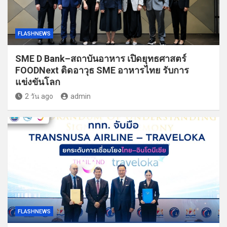
FLASHNEWS
SME D Bank–สถาบันอาหาร เปิดยุทธศาสตร์
FOODNext ติดอาวุธ SME อาหารไทย รับการ
แข่งขันโลก
2 วัน ago
admin
FLASHNEWS