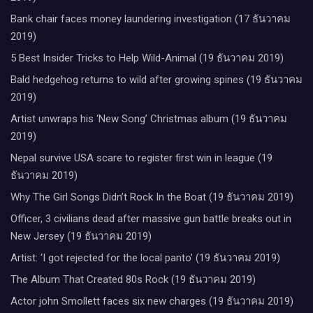
Bank chair faces money laundering investigation (17 ธันวาคม
2019)
5 Best Insider Tricks to Help Wild-Animal (19 ธันวาคม 2019)
Bald hedgehog returns to wild after growing spines (19 ธันวาคม
2019)
Artist unwraps his ‘New Song’ Christmas album (19 ธันวาคม
2019)
Nepal survive USA scare to register first win in league (19
ธันวาคม 2019)
Why The Girl Songs Didn’t Rock In the Boat (19 ธันวาคม 2019)
Officer, 3 civilians dead after massive gun battle breaks out in
New Jersey (19 ธันวาคม 2019)
Artist: ‘I got rejected for the local panto’ (19 ธันวาคม 2019)
The Album That Created 80s Rock (19 ธันวาคม 2019)
Actor john Smollett faces six new charges (19 ธันวาคม 2019)