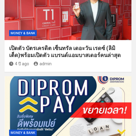
MONEY & BANK
เปิดตัว บัตรเครดิต เซ็นทรัล เดอะวัน เรดซ์ (ลิมิ
เต็ด)พร้อมเปิดตัว แบรนด์แอมบาสเดอร์คนล่าสุด
4 ปี ago
admin
MONEY & BANK