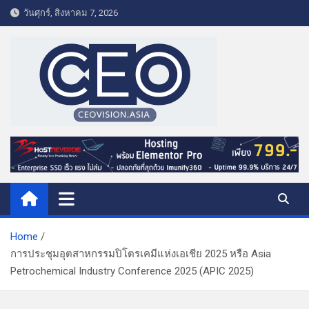
S
วันศุกร์, สิงหาคม 7, 2026
k
i
p
t
o
c
o
CEO VISION.ASIA
Business & Lifestyle
n
t
e
n
t
Home
การประชุมอุตสาหกรรมปิโตรเคมีแห่งเอเชีย 2025 หรือ Asia
Petrochemical Industry Conference 2025 (APIC 2025)