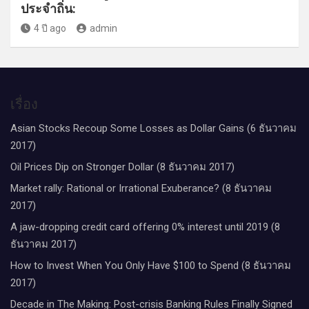
ประจำถิ่น:
4 ปี ago
admin
เรื่อง
Asian Stocks Recoup Some Losses as Dollar Gains (6 ธันวาคม
2017)
Oil Prices Dip on Stronger Dollar (8 ธันวาคม 2017)
Market rally: Rational or Irrational Exuberance? (8 ธันวาคม
2017)
A jaw-dropping credit card offering 0% interest until 2019 (8
ธันวาคม 2017)
How to Invest When You Only Have $100 to Spend (8 ธันวาคม
2017)
Decade in The Making: Post-crisis Banking Rules Finally Signed