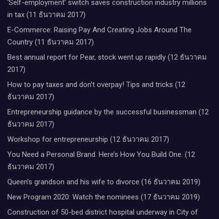
‘Self-employment’ switch saves construction industry millions
in tax (11 ธันวาคม 2017)
E-Commerce: Raising Pay And Creating Jobs Around The
Country (11 ธันวาคม 2017)
Best annual report for Pear, stock went up rapidly (12 ธันวาคม
2017)
How to pay taxes and don’t overpay! Tips and tricks (12
ธันวาคม 2017)
Entrepreneurship guidance by the successful businessman (12
ธันวาคม 2017)
Workshop for entrepreneurship (12 ธันวาคม 2017)
You Need a Personal Brand. Here’s How You Build One. (12
ธันวาคม 2017)
Queen’s grandson and his wife to divorce (16 ธันวาคม 2019)
New Program 2020: Watch the nominees (17 ธันวาคม 2019)
Construction of 50-bed district hospital underway in City of