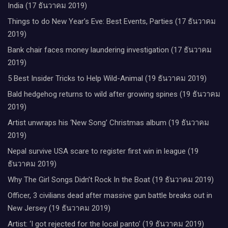
India (17 ธันวาคม 2019)
Things to do New Year’s Eve: Best Events, Parties (17 ธันวาคม
2019)
Bank chair faces money laundering investigation (17 ธันวาคม
2019)
5 Best Insider Tricks to Help Wild-Animal (19 ธันวาคม 2019)
Bald hedgehog returns to wild after growing spines (19 ธันวาคม
2019)
Artist unwraps his ‘New Song’ Christmas album (19 ธันวาคม
2019)
Nepal survive USA scare to register first win in league (19
ธันวาคม 2019)
Why The Girl Songs Didn’t Rock In the Boat (19 ธันวาคม 2019)
Officer, 3 civilians dead after massive gun battle breaks out in
New Jersey (19 ธันวาคม 2019)
Artist: ‘I got rejected for the local panto’ (19 ธันวาคม 2019)