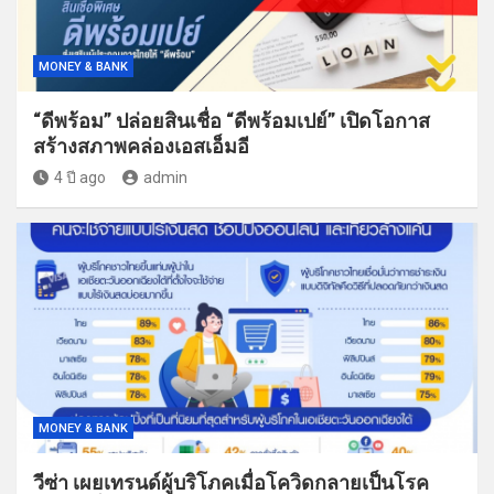
MONEY & BANK
“ดีพร้อม” ปล่อยสินเชื่อ “ดีพร้อมเปย์” เปิดโอกาส
สร้างสภาพคล่องเอสเอ็มอี
4 ปี ago
admin
MONEY & BANK
วีซ่า เผยเทรนด์ผู้บริโภคเมื่อโควิดกลายเป็นโรค