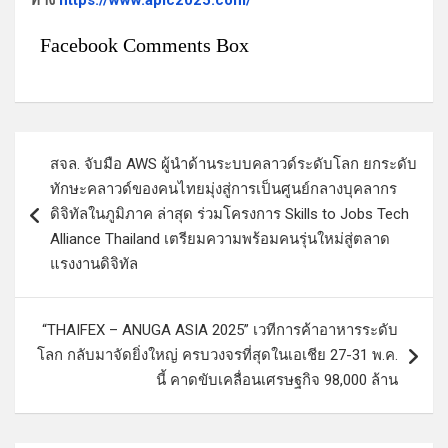
Facebook Comments Box
แ
สจล. จับมือ AWS ผู้นำด้านระบบคลาวด์ระดับโลก ยกระดับ
น
ทักษะคลาวด์ของคนไทยมุ่งสู่การเป็นศูนย์กลางบุคลากร
ะ
ดิจิทัลในภูมิภาค ล่าสุด ร่วมโครงการ Skills to Jobs Tech
แ
Alliance Thailand เตรียมความพร้อมคนรุ่นใหม่สู่ตลาด
แรงงานดิจิทัล
น
ว
“THAIFEX – ANUGA ASIA 2025” เวทีการค้าอาหารระดับ
เ
โลก กลับมาจัดยิ่งใหญ่ ครบวงจรที่สุดในเอเชีย 27-31 พ.ค.
รื่
นี้ คาดขับเคลื่อนเศรษฐกิจ 98,000 ล้าน
อ
ง