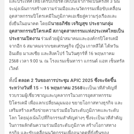
และประเทศไทยได้รับเกียรติให้เป็นเจ้าภาพเป็นครั้งที่ 3 นั้น
จะมุ่งเน้นการสร้างความร่วมมือและนวัตกรรมเพื่อขับเคลื่อน
อุตสาหกรรมปิโตรเคมีในภูมิภาคเอเชียสู่ความรุ่งเรืองและ
ยั่งยืนในอนาคต โดยมี
นายอภิชัย เจริญสุข ประธานกลุ่ม
อุตสาหกรรมปิโตรเคมี สภาอุตสาหกรรมแห่งประเทศไทยเป็น
ประธานเปิดงาน
ร่วมด้วยผู้นำสมาคมและองค์กรปิโตรเคมี
จากอีก 6 สมาคมจากเขตเศรษฐกิจ ญี่ปุ่น เกาหลีใต้ ไต้หวัน
อินเดีย มาเลเซีย และสิงคโปร์ ในวันศุกร์ที่ 16 พฤษภาคม
2568 เวลา 9.00 น. ณ โรงแรมเซ็นทารา แกรนด์ แอท เซ็นทรัล
เวิลด์
ทั้งนี้
ตลอด 2 วันของการประชุม APIC 2025 ซึ่งจะจัดขึ้น
ระหว่างวันที่ 15 – 16 พฤษภาคม 2568
จะเป็นเวทีสำคัญที่
รวบรวมผู้เชี่ยวชาญและบุคลากรในวงการอุตสาหกรรม
ปิโตรเคมี เพื่อแลกเปลี่ยนมุมมอง ขยายโอกาสทางธุรกิจ และ
เสริมสร้างเครือข่ายความร่วมมือในระดับภูมิภาคและระดับ
โลก โดยมุ่งเน้นไปที่กิจกรรมสำคัญต่างๆ ซึ่งจะเป็นเวทีสำคัญ
ในการผลักดันความร่วมมือระดับภูมิภาค สร้างโอกาสทาง
ธุรกิจ และขับเคลื่อนนวัตกรรมเพื่ออนาคตที่ยั่งยืนของ