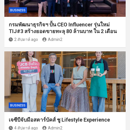
BUSINESS
กรมพัฒนาธุรกิจฯ ปั้น CEO Influencer รุ่นใหม่
TIJ#3 สร้างยอดขายทะลุ 80 ล้านบาท ใน 2 เดือน
2 สัปดาห์ ago
Admin2
BUSINESS
เจซีบีจับมือสตาร์บัคส์ ชู Lifestyle Experience
4 สัปดาห์ ago
Admin2