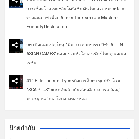
การเชื่อมโยงไทย–อินโดนีเซีย ดันไทยสู่จุดหมายปลาย
ทางคุณภาพ เชื่อม Asean Tourism และ Muslim-
Friendly Destination
กท.เปิดแคมเปญใหญ่ ‘#มากกว่ามหกรรมกีฬา ALL IN
ASIAN GAMES’ หลอมรวมหัวใจกองเชียร์ไทยทุกเจเนอ
เรชัน
411 Entertainment รุกธุรกิจการศึกษา ทุ่มปรับโฉม
“SCA PLUS” ยกระดับสถาบันสอนศิลปะการแสดงสู่
มาตรฐานสากล ใจกลางทองหล่อ
ป้ายกำกับ