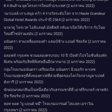
8.4 พันล้าน ผุดโครงการใหม่ทั่วประเทศ (2 มกราคม 2022)
วนาเบลล์ เกาะสมุย คว้า 4 รางวัลระดับโลก จาก Haute Grandeur
Global Hotel Awards ประจำปี 2564 (2 มกราคม 2022)
นาลาดู ไพรเวท ไอส์แลนด์ มัลดีฟส์ กลับมาเปิดให้บริการ กับโฉม
ใหม่ดีไซน์ร่วมสมัย (2 มกราคม 2022)
อนันตรา สามเหลี่ยมทองคำ แคมป์ช้าง แอนด์ รีสอร์ท (2 มกราคม
2022)
อลอฟท์ กรุงเทพ ชวนฉลองครบรอบ 10 ปี เปิดตัวโปรโมชั่นห้องพัก
พิเศษ พร้อมรับสิทธิพิเศษอื่นอีกมากมาย (2 มกราคม 2022)
กลุ่มโรงแรมอนันตรา เตรียมเปิด อนันตรา นิวยอร์ก พาเลซ
โรงแรมสุดหรูที่ตั้งของคาเฟ่ที่สวยที่สุดของโลกใจกลางบูดาเปสต์
ฮังการี (2 มกราคม 2022)
พักผ่อนกลมกลืนเป็นหนึ่งเดียวกับธรรมชาติที่ เอาท์ริกเกอร์ เขาหลัก
บีช รีสอร์ท (2 มกราคม 2022)
ฮอท พอต “ยู แอนด์ หมี่” โรงแรมแกรนด์ ไฮแอท เอราวัณ
กรุงเทพฯ (2 มกราคม 2022)