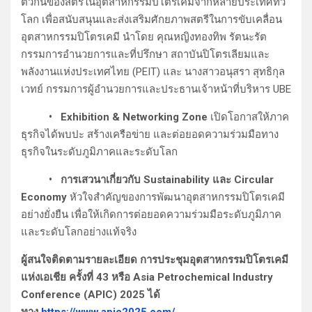
ตัวกันของสตรีในอุตสาหกรรมปิโตรเคมีจากหลายประเทศทั่ว
โลก เพื่อสนับสนุนและส่งเสริมศักยภาพสตรีในการขับเคลื่อน
อุตสาหกรรมปิโตรเคมี นำโดย คุณหญิงทองทิพ รัตนะรัต
กรรมการอำนวยการและที่ปรึกษา สถาบันปิโตรเลียมและ
พลังงานแห่งประเทศไทย (PEIT) และ นางสาวอนุสรา สุทธิกุล
เวทย์ กรรมการผู้อำนวยการและประธานเจ้าหน้าที่บริหาร UBE
• Exhibition & Networking Zone
เปิดโอกาสให้ภาค
ธุรกิจได้พบปะ สร้างเครือข่าย และต่อยอดความร่วมมือทาง
ธุรกิจในระดับภูมิภาคและระดับโลก
• การเสวนาเกี่ยวกับ Sustainability และ Circular
Economy
หัวใจสำคัญของการพัฒนาอุตสาหกรรมปิโตรเคมี
อย่างยั่งยืน เพื่อให้เกิดการต่อยอดความร่วมมือระดับภูมิภาค
และระดับโลกอย่างแท้จริง
ผู้สนใจติดตามรายละเอียด การประชุมอุตสาหกรรมปิโตรเคมี
แห่งเอเชีย ครั้งที่ 43 หรือ Asia Petrochemical Industry
Conference (APIC) 2025 ได้
ทาง
https://www.apic2025.com/