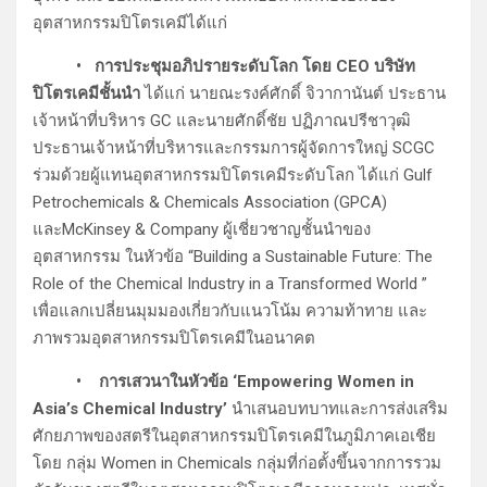
อุตสาหกรรมปิโตรเคมีได้แก่
• การประชุมอภิปรายระดับโลก โดย CEO บริษัท
ปิโตรเคมีชั้นนำ
ได้แก่ นายณะรงค์ศักดิ์ จิวากานันต์ ประธาน
เจ้าหน้าที่บริหาร GC และนายศักดิ์ชัย ปฏิภาณปรีชาวุฒิ
ประธานเจ้าหน้าที่บริหารและกรรมการผู้จัดการใหญ่ SCGC
ร่วมด้วยผู้แทนอุตสาหกรรมปิโตรเคมีระดับโลก ได้แก่ Gulf
Petrochemicals & Chemicals Association (GPCA)
และMcKinsey & Company ผู้เชี่ยวชาญชั้นนำของ
อุตสาหกรรม ในหัวข้อ “Building a Sustainable Future: The
Role of the Chemical Industry in a Transformed World ”
เพื่อแลกเปลี่ยนมุมมองเกี่ยวกับแนวโน้ม ความท้าทาย และ
ภาพรวมอุตสาหกรรมปิโตรเคมีในอนาคต
• การเสวนาในหัวข้อ ‘Empowering Women in
Asia’s Chemical Industry’
นำเสนอบทบาทและการส่งเสริม
ศักยภาพของสตรีในอุตสาหกรรมปิโตรเคมีในภูมิภาคเอเชีย
โดย กลุ่ม Women in Chemicals กลุ่มที่ก่อตั้งขึ้นจากการรวม