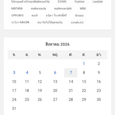
9นักนอนตัวจริงของMattressCity
DONKI
Fashion
Landlab
MATARA
mattresscity
mattresscityth
MBK
OPPOA95
ดองกิ
ธนิสา วีระศักดิ์ศรี
นักนอน
ระวิภา-RAVIPA
สมาร์ทไปให้สุดฟอร์ม
แลนด์แลป
สิงหาคม 2026
จ.
อ.
พ.
พฤ.
ศ.
ส.
อา.
1
2
3
4
5
6
7
8
9
10
11
12
13
14
15
16
17
18
19
20
21
22
23
24
25
26
27
28
29
30
31