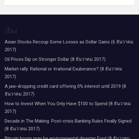
เรื่อง
Asian Stocks Recoup Some Losses as Dollar Gains (6 ธันวาคม
2017)
Oil Prices Dip on Stronger Dollar (8 ธันวาคม 2017)
Market rally: Rational or Irrational Exuberance? (8 ธันวาคม
2017)
A jaw-dropping credit card offering 0% interest until 2019 (8
ธันวาคม 2017)
How to Invest When You Only Have $100 to Spend (8 ธันวาคม
2017)
Decade in The Making: Post-crisis Banking Rules Finally Signed
(8 ธันวาคม 2017)
Bitcoin boom may be environmental disaster Ford (8 ธันวาคม