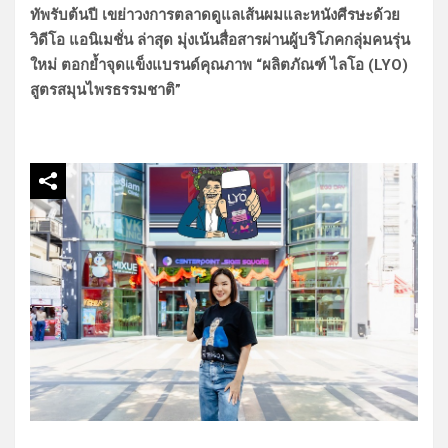
ทัพรับต้นปี เขย่าวงการตลาดดูแลเส้นผมและหนังศีรษะด้วย
วิดีโอ แอนิเมชั่น ล่าสุด มุ่งเน้นสื่อสารผ่านผู้บริโภคกลุ่มคนรุ่น
ใหม่ ตอกย้ำจุดแข็งแบรนด์คุณภาพ “ผลิตภัณฑ์ ไลโอ (LYO)
สูตรสมุนไพรธรรมชาติ”