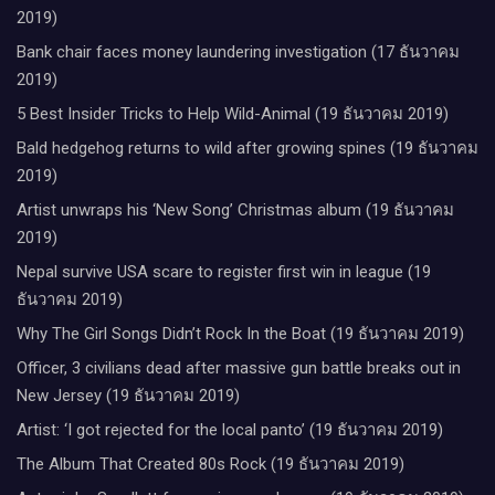
2019)
Bank chair faces money laundering investigation (17 ธันวาคม
2019)
5 Best Insider Tricks to Help Wild-Animal (19 ธันวาคม 2019)
Bald hedgehog returns to wild after growing spines (19 ธันวาคม
2019)
Artist unwraps his ‘New Song’ Christmas album (19 ธันวาคม
2019)
Nepal survive USA scare to register first win in league (19
ธันวาคม 2019)
Why The Girl Songs Didn’t Rock In the Boat (19 ธันวาคม 2019)
Officer, 3 civilians dead after massive gun battle breaks out in
New Jersey (19 ธันวาคม 2019)
Artist: ‘I got rejected for the local panto’ (19 ธันวาคม 2019)
The Album That Created 80s Rock (19 ธันวาคม 2019)