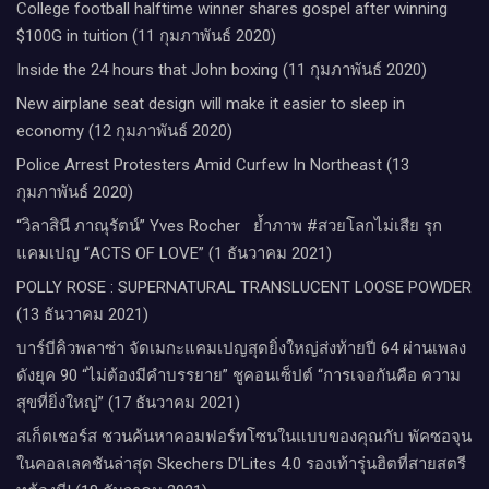
College football halftime winner shares gospel after winning
$100G in tuition (11 กุมภาพันธ์ 2020)
Inside the 24 hours that John boxing (11 กุมภาพันธ์ 2020)
New airplane seat design will make it easier to sleep in
economy (12 กุมภาพันธ์ 2020)
Police Arrest Protesters Amid Curfew In Northeast (13
กุมภาพันธ์ 2020)
“วิลาสินี ภาณุรัตน์” Yves Rocher​ ย้ำภาพ #สวยโลกไม่เสีย รุก
แคมเปญ “ACTS OF LOVE” (1 ธันวาคม 2021)
POLLY ROSE : SUPERNATURAL TRANSLUCENT LOOSE POWDER
(13 ธันวาคม 2021)
บาร์บีคิวพลาซ่า จัดเมกะแคมเปญสุดยิ่งใหญ่ส่งท้ายปี 64 ผ่านเพลง
ดังยุค 90 “ไม่ต้องมีคำบรรยาย” ชูคอนเซ็ปต์ “การเจอกันคือ ความ
สุขที่ยิ่งใหญ่” (17 ธันวาคม 2021)
สเก็ตเชอร์ส ชวนค้นหาคอมฟอร์ทโซนในแบบของคุณกับ พัคซอจุน
ในคอลเลคชันล่าสุด Skechers D’Lites 4.0 รองเท้ารุ่นฮิตที่สายสตรี