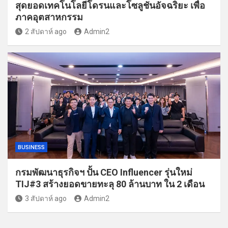
สุดยอดเทคโนโลยีโดรนและโซลูชันอัจฉริยะ เพื่อ
ภาคอุตสาหกรรม
2 สัปดาห์ ago
Admin2
BUSINESS
กรมพัฒนาธุรกิจฯ ปั้น CEO Influencer รุ่นใหม่
TIJ#3 สร้างยอดขายทะลุ 80 ล้านบาท ใน 2 เดือน
3 สัปดาห์ ago
Admin2