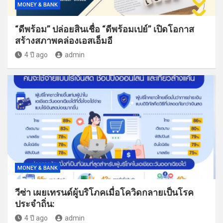
MONEY & BANK
“ดีพร้อม” ปล่อยสินเชื่อ “ดีพร้อมเปย์” เปิดโอกาส
สร้างสภาพคล่องเอสเอ็มอี
4 ปี ago
admin
MONEY & BANK
วีซ่า เผยเทรนด์ผู้บริโภคเมื่อโควิดกลายเป็นโรค
ประจำถิ่น:
4 ปี ago
admin