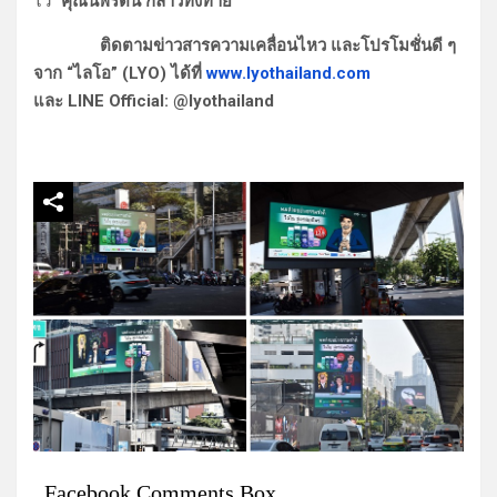
ไว้”
คุณนพรัตน์ กล่าวทิ้งท้าย
ติดตามข่าวสารความเคลื่อนไหว และโปรโมชั่นดี ๆ
จาก “ไลโอ” (LYO) ได้ที่
www.lyothailand.com
และ LINE Official: @lyothailand
Facebook Comments Box