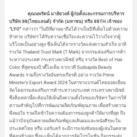
คุณนพรัตน์ มาลัยวงค์ ผู้ก่อตั้งและกรรมการบริหาร
บริษัท 88(ไทยแลนด์) จำกัด (มหาชน) หรือ 88TH เจ้าของ
“LYO”
กล่าวว่า “ในปีที่ผ่านมาถือได้ว่าเป็นปีที่เต็มไปด้วยความ
ท้าทาย บริษัทฯ ได้รับความเชื่อใจและความไว้วางใจจากผู้
บริโภคเป็นอย่างสูง ซึ่งเห็นได้จากรางวัลแห่งความสำเร็จ อาทิ
รางวัล Thailand Trust Mark (T Mark) จากกรมส่งเสริมการค้า
ระหว่างประเทศ กระทรวงพาณิชย์ หรือ รางวัล Best of Hair
Color ที่สุดของบิวตี้ไอเท็ม จากเวที Sudsapda Beauty
Awards รวมถึงรางวัลอันทรงเกียรติ อย่าง รางวัล Prime
Minister’s Export Award 2024 ในสาขาแบรนด์ไทยยอดเยี่ยม
จัดโดยกรมส่งเสริมการค้าระหว่างประเทศ กระทรวงพาณิชย์
ซึ่งสิ่งเหล่านี้สะท้อนให้เห็นถึงความตั้งใจของบริษัทฯ ในการให้
ความสำคัญไปที่การพัฒนาผลิตภัณฑ์คุณภาพ เพื่อสร้างความ
พึงพอใจ รวมถึงเข้าใจความต้องการของลูกค้าให้มากที่สุด ถึง
แม้ว่าปัจจุบันตลาดผลิตภัณฑ์ดูแลเส้นผมและหนังศีรษะใน
ประเทศไทย หรือ แฮร์แคร์ จะมีการแข่งขันของผู้เล่นในตลาด
ที่ค่อนข้างสูง ซึ่งจะเห็นได้จากการจัดโปรโมชั่น กิจกรรมส่ง