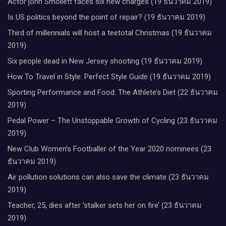
Actor john Smollett faces six new charges (19 ธันวาคม 2019)
Is US politics beyond the point of repair? (19 ธันวาคม 2019)
Third of millennials will host a teetotal Christmas (19 ธันวาคม
2019)
Six people dead in New Jersey shooting (19 ธันวาคม 2019)
How To Travel in Style: Perfect Style Guide (19 ธันวาคม 2019)
Sporting Performance and Food: The Athlete’s Diet (22 ธันวาคม
2019)
Pedal Power – The Unstoppable Growth of Cycling (23 ธันวาคม
2019)
New Club Women’s Footballer of the Year 2020 nominees (23
ธันวาคม 2019)
Air pollution solutions can also save the climate (23 ธันวาคม
2019)
Teacher, 25, dies after ‘stalker sets her on fire’ (23 ธันวาคม
2019)