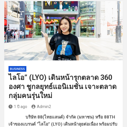
BUSINESS
ไลโอ” (LYO) เดินหน้ารุกตลาด 360
องศา ชูกลยุทธ์แอนิเมชั่น เจาะตลาด
กลุ่มคนรุ่นใหม่
1 ปี ago
Admin2
บริษัท 88(ไทยแลนด์) จำกัด (มหาชน) หรือ 88TH
เจ้าของแบรนด์ “ไลโอ” (LYO) เดินหน้าลุยต่อเนื่อง พร้อมปรับ