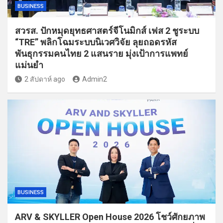
BUSINESS
สวรส. ปักหมุดยุทธศาสตร์จีโนมิกส์ เฟส 2 ชูระบบ
“TRE” พลิกโฉมระบบนิเวศวิจัย ลุยถอดรหัส
พันธุกรรมคนไทย 2 แสนราย มุ่งเป้าการแพทย์
แม่นยำ
2 สัปดาห์ ago
Admin2
BUSINESS
ARV & SKYLLER Open House 2026 โชว์ศักยภาพ