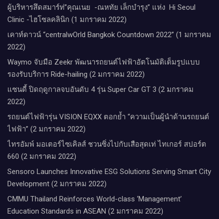
ผู้บริหารสึดสมาร์ท่”คุณเนย -ณหทัย เล็กบำรุง” แห่ง Hi Seoul
Clinic -ไฮโซลคลินิก (1 มกราคม 2022)
เคาท์ดาวน์​ “centralwOrld Bangkok Countdown 2022” (1 มกราคม
2022)
Waymo จับมือ Zeekr พัฒนารถยนต์ไฟฟ้าอัตโนมัติเต็มรูปแบบ
รองรับบริการ Ride-hailing (2 มกราคม 2022)
แซนดี้ ปิดฤดูกาลจบอันดับ 4 รุ่น Super Car GT 3 (2 มกราคม
2022)
รถยนต์ไฟฟ้ารุ่น VISION EQXX ตอกย้ำ “ความเป็นผู้นำด้านรถยนต์
ไฟฟ้า” (2 มกราคม 2022)
ไทรอัมพ์ มอเตอร์ไซเคิลส์ ชวนซิ่งไปกับเสือสุดเท่ ไทเกอร์ สปอร์ต
660 (2 มกราคม 2022)
Sensoro Launches Innovative ESG Solutions Serving Smart City
Development (2 มกราคม 2022)
CMMU Thailand Reinforces World-class ‘Management’
Education Standards in ASEAN (2 มกราคม 2022)