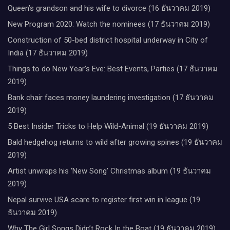
Queen’s grandson and his wife to divorce (16 ธันวาคม 2019)
New Program 2020: Watch the nominees (17 ธันวาคม 2019)
Construction of 50-bed district hospital underway in City of
India (17 ธันวาคม 2019)
Things to do New Year’s Eve: Best Events, Parties (17 ธันวาคม
2019)
Bank chair faces money laundering investigation (17 ธันวาคม
2019)
5 Best Insider Tricks to Help Wild-Animal (19 ธันวาคม 2019)
Bald hedgehog returns to wild after growing spines (19 ธันวาคม
2019)
Artist unwraps his ‘New Song’ Christmas album (19 ธันวาคม
2019)
Nepal survive USA scare to register first win in league (19
ธันวาคม 2019)
Why The Girl Songs Didn’t Rock In the Boat (19 ธันวาคม 2019)