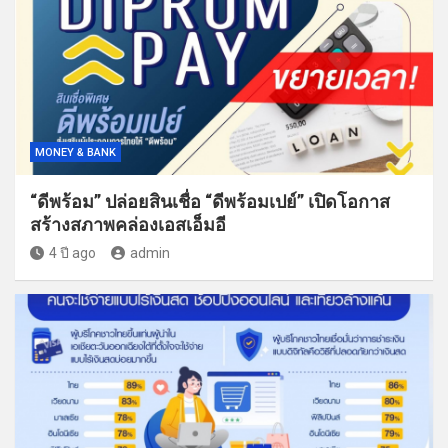
MONEY & BANK
“ดีพร้อม” ปล่อยสินเชื่อ “ดีพร้อมเปย์” เปิดโอกาส
สร้างสภาพคล่องเอสเอ็มอี
4 ปี ago
admin