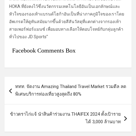
HOKA ที่ยังคงไว้ซึ่งนวัตกรรมเทคโนโลยีอันเป็นเอกลักษณ์และ
หัวใจของรองเท้าแบรนด์โฮก้าอันเป็นที่น่าภาคภูมิใจของเราโดย
อัพเกรดให้ดูทันสมัยมากขึ้นด้วยสีสันวัสดุที่แตกต่างจากรองเท้า
สายเพอร์ฟอร์แมนซ์ เพื่อมอบทางเลือกให้ตอบโจทย์กับกลุ่มลูกค้า
ทั่วไปของ JD Sports”
Facebook Comments Box
แ
ททท. จัดงาน Amazing Thailand Travel Market รวมดีล ลด
น
พิเศษบริการท่องเที่ยวสูงสุดถึง 80%
ะ
แ
ข้าวตราไก่แจ้ นำสินค้าร่วมงาน THAIFEX 2024 ตั้งเป้าราย
น
ได้ 3,000 ล้านบาท
ว