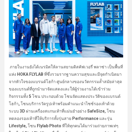
ภายในงานยังได้เนรมิตให้ลานสยามดิสคัฟเวอรี่ พลาซ่า เป็นพื้นที่
แห่ง
HOKA FLYLAB
ที่ซึ่งรวมรากฐานความสุขและมีจุดกำเนิดมา
จากหัวใจของแบรนด์โฮก้า ศูนย์กลางของนวัตกรรมล้ำสมัยล่าสุด
ของแบรนด์ที่ถูกนำมาจัดแสดงและให้ผู้ร่วมงานได้เข้าร่วม
กิจกรรมทั้ง
5
โซน ประกอบด้วย โซนจัดแสดงประวัติของแบรนด์
โฮก้า
,
โซนบริการวัดรูปเท้าพร้อมคำแนะนำไซซ์รองเท้าด้วย
ระบบ
3D
ผ่านเครื่องสแกนเท้าที่แม่นยำอย่าง
SafeSize,
โซน
ทดลองรองเท้าที่ให้บริการทั้งรุ่นสาย
Performance
และรุ่น
Lifestyle,
โซน
Flylab Photo
ที่ให้ทุกคนได้มาร่วมถ่ายภาพเท่ๆ