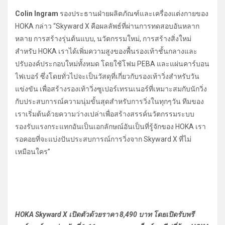
Colin Ingram
รองประธานฝ่ายผลิตภัณฑ์และเครื่องแต่งกายของ
HOKA กล่าว “Skyward X คือผลลัพธ์ที่ผ่านการทดสอบอันหลาก
หลาย การสร้างรุ่นต้นแบบ, นวัตกรรมใหม่, การสร้างสิ่งใหม่
สำหรับ HOKA เราได้เพิ่มความสูงของพื้นรองเท้าชั้นกลางและ
ปรับองค์ประกอบใหม่ทั้งหมด โดยใช้โฟม PEBA และแผ่นคาร์บอน
ไฟเบอร์ ซึ่งโดยทั่วไปจะเป็นวัสดุที่เกี่ยวกับรองเท้าวิ่งสำหรับวัน
แข่งขัน เพื่อสร้างรองเท้าวิ่งซูเปอร์เทรนเนอร์ที่เหมาะสมกับนักวิ่ง
กับประสบการณ์ความนุ่มขั้นสุดสำหรับการวิ่งในทุกๆวัน ทีมของ
เราเริ่มต้นด้วยความว่างเปล่าเพื่อสร้างสรรค์นวัตกรรมระบบ
รองรับแรงกระแทกอันเป็นเอกลักษณ์อันเป็นที่รู้จักของ HOKA เรา
รอคอยที่จะแบ่งปันประสบการณ์การวิ่งจาก Skyward X ที่ไม่
เหมือนใคร”
HOKA Skyward X เปิดตัวด้วยราคา 8,490 บาท โดยเปิดรับพรี