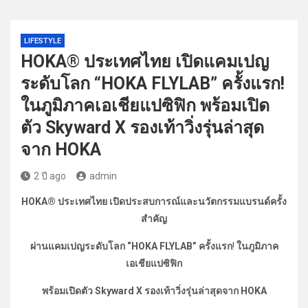
LIFESTYLE
HOKA® ประเทศไทย เปิดแคมเปญ
ระดับโลก “HOKA FLYLAB” ครั้งแรก!
ในภูมิภาคเอเชียแปซิฟิก พร้อมเปิด
ตัว Skyward X รองเท้าวิ่งรุ่นล่าสุด
จาก HOKA
2 ปี ago
admin
HOKA® ประเทศไทย
เปิดประสบการณ์และนวัตกรรมแบรนด์ครั้ง
สำคัญ
ผ่านแคมเปญระดับโลก
“HOKA FLYLAB”
ครั้งแรก
!
ในภูมิภาค
เอเชียแปซิฟิก
พร้อมเปิดตัว
Skyward X
รองเท้าวิ่งรุ่นล่าสุดจาก
HOKA