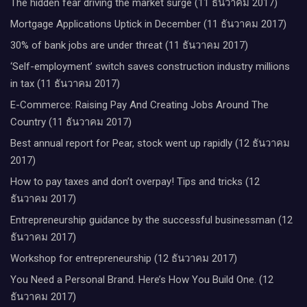
The hidden fear driving the market surge (11 ธันวาคม 2017)
Mortgage Applications Uptick in December (11 ธันวาคม 2017)
30% of bank jobs are under threat (11 ธันวาคม 2017)
‘Self-employment’ switch saves construction industry millions
in tax (11 ธันวาคม 2017)
E-Commerce: Raising Pay And Creating Jobs Around The
Country (11 ธันวาคม 2017)
Best annual report for Pear, stock went up rapidly (12 ธันวาคม
2017)
How to pay taxes and don’t overpay! Tips and tricks (12
ธันวาคม 2017)
Entrepreneurship guidance by the successful businessman (12
ธันวาคม 2017)
Workshop for entrepreneurship (12 ธันวาคม 2017)
You Need a Personal Brand. Here’s How You Build One. (12
ธันวาคม 2017)