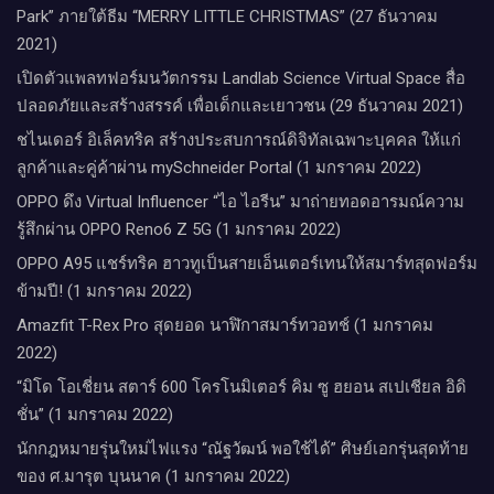
Park” ภายใต้ธีม “MERRY LITTLE CHRISTMAS” (27 ธันวาคม
2021)
เปิดตัวแพลทฟอร์มนวัตกรรม Landlab Science Virtual Space สื่อ
ปลอดภัยและสร้างสรรค์ เพื่อเด็กและเยาวชน (29 ธันวาคม 2021)
ชไนเดอร์ อิเล็คทริค สร้างประสบการณ์ดิจิทัลเฉพาะบุคคล ให้แก่
ลูกค้าและคู่ค้าผ่าน mySchneider Portal (1 มกราคม 2022)
OPPO ดึง Virtual Influencer “ไอ ไอรีน” มาถ่ายทอดอารมณ์ความ
รู้สึกผ่าน OPPO Reno6 Z 5G (1 มกราคม 2022)
OPPO A95 แชร์ทริค ฮาวทูเป็นสายเอ็นเตอร์เทนให้สมาร์ทสุดฟอร์ม
ข้ามปี! (1 มกราคม 2022)
Amazfit T-Rex Pro สุดยอด นาฬิกาสมาร์ทวอทช์ (1 มกราคม
2022)
“มิโด โอเชี่ยน สตาร์ 600 โครโนมิเตอร์ คิม ซู ฮยอน สเปเชียล อิดิ
ชั่น” (1 มกราคม 2022)
นักกฎหมายรุ่นใหม่ไฟแรง “ณัฐวัฒน์ พอใช้ได้” ศิษย์เอกรุ่นสุดท้าย
ของ ศ.มารุต บุนนาค (1 มกราคม 2022)