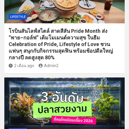
LIFESTYLE
โรบินสันไลฟ์สไตล์ สาดสีสัน Pride Month ส่ง
“พาย–กอล์ฟ” เติมโมเมนต์ความสุข ในธีม
Celebration of Pride, Lifestyle of Love ชวน
แฟนๆ สนุกกับกิจกรรมสุดฟิน พร้อมช้อปดีลใหญ่
กลางปี ลดสูงสุด 80%
2 เดือน ago
Admin2