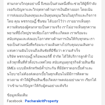
ท่ามกลางวิกฤตอย่างนี้ จึงขอเป็นส่วนหนึ่งที่จะช่วยให้ผู้ที่กำลัง
เจอกับปัญหาและวิกฤตทางด้านการเงินมีทางออก โดยเน้น
การส่งมอบเงินลงทุนและเงินทุนหมุนเวียนในธุรกิจและกิจการ
โดย คุณ พชรกฤษฏิ์ ชื่นชม ได้บอกไว้ว่า เราอยากเห็นทุก
ความฝันของผู้คนกลายเป็นความจริง เราไม่อาจเห็นทุกความ
พยามที่ยิ่งใหญ่ขาดเพียงโอกาสที่จะเกิดผล เราพร้อมจะ
สนับสนุนและส่งมอบโอกาสทางด้านการเงินให้กับทุกคน เรา
ขอเป็นส่วนหนึ่งที่พร้อมจะร่วมเดินทางไปกับคุณบนเส้นทาง
แห่งความฝันไปจนถึงเส้นชัยที่มีชื่อว่า ความสำเร็จ
บริษัท พชรกฤษฏิ์ พร็อพเพอร์ตี้ จำกัด ได้ให้บริการลูกค้าไป
แล้วทุกพื้นที่ทั่วทั้งประเทศไทย สนับสนุนทุกธุรกิจด้วยสินเชื่อ
SMEs แบบมีหลักทรัพย์ค้ำประกัน ที่มีอัตราดอกเบี้ยต่ำและ
นโยบายไม่ต้องส่งดอกเบี้ยในทุกเดือนไม่มีมีการติดตาม
ทวงถาม ทำให้ผู้ที่ขอสินเชื่อเกิดสภาพคล่องอย่างมาก เรียกได้
ว่าเข้ามาแก้ปัญหาให้กับผู้คนอย่างแท้จริง
ข้อมูลเพิ่มเติม
Facebook :
PacharakritProperty