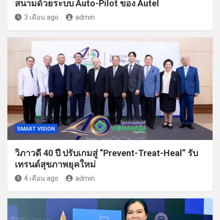
สนามด้วยระบบ Auto-Pilot ของ Autel
3 เดือน ago
admin
SMART VISION
วิภาวดี 40 ปี ปรับเกมสู่ “Prevent-Treat-Heal” รับ
เทรนด์สุขภาพยุคใหม่
4 เดือน ago
admin