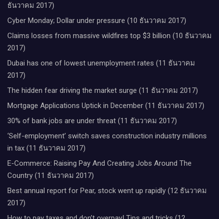
ธันวาคม 2017)
Cyber Monday; Dollar under pressure (10 ธันวาคม 2017)
Claims losses from massive wildfires top $3 billion (10 ธันวาคม
2017)
Dubai has one of lowest unemployment rates (11 ธันวาคม
2017)
The hidden fear driving the market surge (11 ธันวาคม 2017)
Mortgage Applications Uptick in December (11 ธันวาคม 2017)
30% of bank jobs are under threat (11 ธันวาคม 2017)
‘Self-employment’ switch saves construction industry millions
in tax (11 ธันวาคม 2017)
E-Commerce: Raising Pay And Creating Jobs Around The
Country (11 ธันวาคม 2017)
Best annual report for Pear, stock went up rapidly (12 ธันวาคม
2017)
How to pay taxes and don’t overpay! Tips and tricks (12