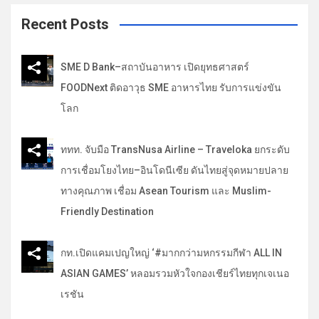
r
c
Recent Posts
h
SME D Bank–สถาบันอาหาร เปิดยุทธศาสตร์
FOODNext ติดอาวุธ SME อาหารไทย รับการแข่งขัน
โลก
ททท. จับมือ TransNusa Airline – Traveloka ยกระดับ
การเชื่อมโยงไทย–อินโดนีเซีย ดันไทยสู่จุดหมายปลาย
ทางคุณภาพ เชื่อม Asean Tourism และ Muslim-
Friendly Destination
กท.เปิดแคมเปญใหญ่ ‘#มากกว่ามหกรรมกีฬา ALL IN
ASIAN GAMES’ หลอมรวมหัวใจกองเชียร์ไทยทุกเจเนอ
เรชัน