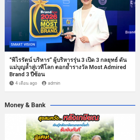
SMART VISION
“พิไรรัตน์ บริหาร” ผู้บริหารรุ่น 3 เปิด 3 กลยุทธ์ ดัน
แม่บุญล้ำสู่เวทีโลก ตอกย้ำรางวัล Most Admired
Brand 3 ปีซ้อน
4 เดือน ago
admin
Money & Bank