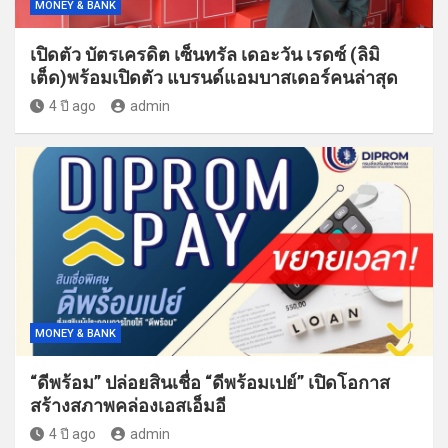
MONEY & BANK
เปิดตัว บัตรเครดิต เซ็นทรัล เดอะวัน เรดซ์ (ลิมิ
เต็ด)พร้อมเปิดตัว แบรนด์แอมบาสเดอร์คนล่าสุด
4 ปี ago
admin
MONEY & BANK
“ดีพร้อม” ปล่อยสินเชื่อ “ดีพร้อมเปย์” เปิดโอกาส
สร้างสภาพคล่องเอสเอ็มอี
4 ปี ago
admin