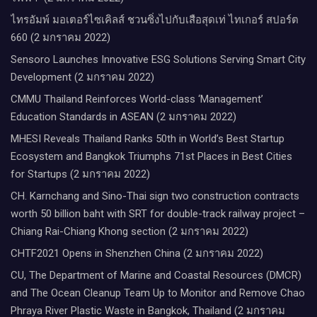
ไทรอัมพ์ มอเตอร์ไซเคิลส์ ชวนซิ่งไปกับเสือสุดเท่ ไทเกอร์ สปอร์ต
660 (2 มกราคม 2022)
Sensoro Launches Innovative ESG Solutions Serving Smart City
Development (2 มกราคม 2022)
CMMU Thailand Reinforces World-class ‘Management’
Education Standards in ASEAN (2 มกราคม 2022)
MHESI Reveals Thailand Ranks 50th in World’s Best Startup
Ecosystem and Bangkok Triumphs 71st Places in Best Cities
for Startups (2 มกราคม 2022)
CH. Karnchang and Sino-Thai sign two construction contracts
worth 50 billion baht with SRT for double-track railway project –
Chiang Rai-Chiang Khong section (2 มกราคม 2022)
CHTF2021 Opens in Shenzhen China (2 มกราคม 2022)
CU, The Department of Marine and Coastal Resources (DMCR)
and The Ocean Cleanup Team Up to Monitor and Remove Chao
Phraya River Plastic Waste in Bangkok, Thailand (2 มกราคม