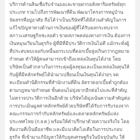
บริการด้านสินเชื่อรับจำนองและขายฝากอสังหาริมทรัพย์ทุก
ประเภท รวมไปถึงการพัฒนาที่ดิน พัฒนาโครงการหมู่บ้าน
จัดสรรที่อยู่อาศัย ถือได้ว่าเป็นบริษัทที่ได้มีส่วนสำคัญในการ
แก้ไขปัญหาทางด้านการเงินของผู้ที่ได้รับผลกระทบจาก
สภาวะเศรษฐกิจชะลอตัว ขาดสภาพคล่องทางการเงิน ต้องการ
เงินหมุนเวียนในธุรกิจ ผู้ที่มีที่มีประวัติการเงินไม่ดี แม้กระทั่งผู้
ที่ประสบพบเจอกับหนี้นอกระบบที่ดอกเบี้ยสูงเกินกว่ากฎหมาย
กำหนด ทำให้ผู้คนสามารถเข้าถึงแหล่งเงินทุนได้ง่าย โดย
บริษัทเป็นตัวกลางในการระดุมผู้ลงทุนและเป็นแหล่งเงินทุนให้
กับผู้ที่มีหลักทรัพย์ได้นำมาเปลี่ยนเป็นเงินทุนได้ง่ายๆ จด
ทะเบียนทำนิติกรรมที่สำนักงานที่ดิน อัตราดอกเบี้ยต่ำถูกต้อง
ตามกฎหมายกำหนด ขั้นตอนไม่ยุ่งยากอีกต่อไปและที่สำคัญ
ไม่ตรวจประวัติการเงินอีกด้วย บริษัทได้มุ่งเน้นความสำคัญต่อ
การประเมินมูลค่าหลักทรัพย์ด้วยบริษัทที่ได้รับการรับรองจาก
คณะกรรมการกำกับหลักทรัพย์และตลาดหลักทรัพย์แห่ง
ประเทศไทย (ก.ล.ต.) พร้อมให้คำปรึกษาด้วยความจริงใจ โดย
ทีมงานที่เป็นมืออาชีพ และมีแนวคิดไอเดียในการประกอบ
ธุรกิจ ที่เข้ามาแก้ปัญหาให้กับยุคเศรษฐกิจในปัจจุบันกับ ให้