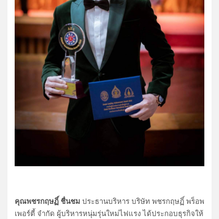
คุณพชรกฤษฏิ์ ชื่นชม
ประธานบริหาร บริษัท พชรกฤษฏิ์ พร็อพ
เพอร์ตี้ จำกัด ผู้บริหารหนุ่มรุ่นใหม่ไฟแรง ได้ประกอบธุรกิจให้