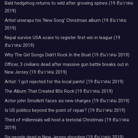
Bald hedgehog returns to wild after growing spines (19 ธันวาคม
2019)
Artist unwraps his ‘New Song’ Christmas album (19 ธันวาคม
2019)
Nepal survive USA scare to register first win in league (19
ธันวาคม 2019)
Why The Girl Songs Didn’t Rock In the Boat (19 ธันวาคม 2019)
Officer, 3 civilians dead after massive gun battle breaks out in
New Jersey (19 ธันวาคม 2019)
Artist: ‘I got rejected for the local panto’ (19 ธันวาคม 2019)
The Album That Created 80s Rock (19 ธันวาคม 2019)
Actor john Smollett faces six new charges (19 ธันวาคม 2019)
Is US politics beyond the point of repair? (19 ธันวาคม 2019)
Third of millennials will host a teetotal Christmas (19 ธันวาคม
2019)
Six people dead in New Jersey shooting (19 ธันวาคม 2019)