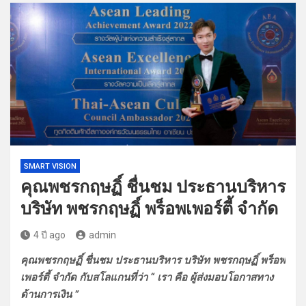
SMART VISION
คุณพชรกฤษฏิ์ ชื่นชม ประธานบริหาร
บริษัท พชรกฤษฏิ์ พร็อพเพอร์ตี้ จำกัด
4 ปี ago
admin
คุณพชรกฤษฏิ์ ชื่นชม ประธานบริหาร บริษัท พชรกฤษฏิ์ พร็อพ
เพอร์ตี้ จำกัด กับสโลแกนที่ว่า “ เรา คือ ผู้ส่งมอบโอกาสทาง
ด้านการเงิน ”