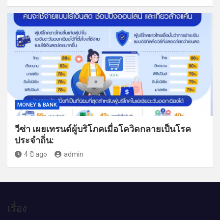
MONEY & BANK
วีซ่า เผยเทรนด์ผู้บริโภคเมื่อโควิดกลายเป็นโรค
ประจำถิ่น:
4 ปี ago
admin
เรื่อง