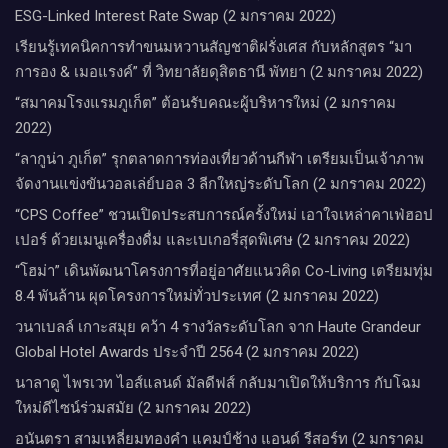
ESG-Linked Interest Rate Swap (2 มกราคม 2022)
เรียนรู้เทคนิคการทำขนมหวานสัญชาติฝรั่งเศส กับหลักสูตร “มา
การอง & เมอแรงค์” ที่ วิทยาลัยดุสิตธานี พัทยา (2 มกราคม 2022)
“สมาคมโรงแรมภูเก็ต” ต้อนรับคณะผู้บริหารใหม่ (2 มกราคม
2022)
“ลากูน่า ภูเก็ต” รุกตลาดการท่องเที่ยวด้านกีฬา เตรียมเป็นเจ้าภาพ
จัดงานแข่งขันวอลเล่ย์บอล 3 ลีกใหญ่ระดับโลก (2 มกราคม 2022)
“CPS Coffee” ชวนเปิดประสบการณ์ครั้งใหม่ เอาใจเหล่าคาเฟ่ฮอป
เปอร์ ด้วยเมนูเครื่องดื่ม และเบเกอรี่สุดพิเศษ (2 มกราคม 2022)
“โฮม่า” เดินพัฒนาโครงการที่อยู่อาศัยแนวคิด Co-Living เตรียมทุ่ม
8.4 พันล้าน ผุดโครงการใหม่ทั่วประเทศ (2 มกราคม 2022)
วนาเบลล์ เกาะสมุย คว้า 4 รางวัลระดับโลก จาก Haute Grandeur
Global Hotel Awards ประจำปี 2564 (2 มกราคม 2022)
นาลาดู ไพรเวท ไอส์แลนด์ มัลดีฟส์ กลับมาเปิดให้บริการ กับโฉม
ใหม่ดีไซน์ร่วมสมัย (2 มกราคม 2022)
อนันตรา สามเหลี่ยมทองคำ แคมป์ช้าง แอนด์ รีสอร์ท (2 มกราคม