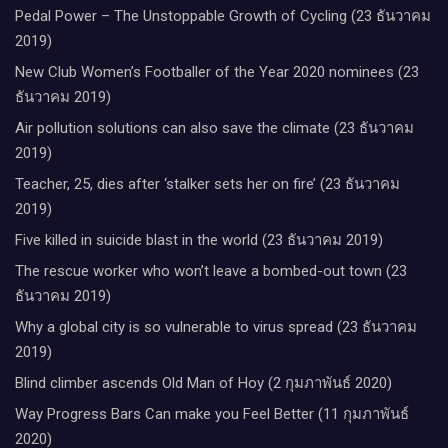
Pedal Power – The Unstoppable Growth of Cycling (23 ธันวาคม
2019)
New Club Women’s Footballer of the Year 2020 nominees (23
ธันวาคม 2019)
Air pollution solutions can also save the climate (23 ธันวาคม
2019)
Teacher, 25, dies after ‘stalker sets her on fire’ (23 ธันวาคม
2019)
Five killed in suicide blast in the world (23 ธันวาคม 2019)
The rescue worker who won’t leave a bombed-out town (23
ธันวาคม 2019)
Why a global city is so vulnerable to virus spread (23 ธันวาคม
2019)
Blind climber ascends Old Man of Hoy (2 กุมภาพันธ์ 2020)
Way Progress Bars Can make you Feel Better (11 กุมภาพันธ์
2020)