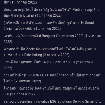
ชั่น” (1 มกราคม 2022)
นักกฎหมายรุ่นใหม่ไฟแรง “ณัฐวัฒน์ พอใช้ได้” ศิษย์เอกรุ่นสุดท้าย
ของ ศ.มารุต บุนนาค (1 มกราคม 2022)
ผู้บริหารสึดสมาร์ท่”คุณเนย -ณหทัย เล็กบำรุง” แห่ง Hi Seoul
Clinic -ไฮโซลคลินิก (1 มกราคม 2022)
เคาท์ดาวน์​ “centralwOrld Bangkok Countdown 2022” (1 มกราคม
2022)
Waymo จับมือ Zeekr พัฒนารถยนต์ไฟฟ้าอัตโนมัติเต็มรูปแบบ
รองรับบริการ Ride-hailing (2 มกราคม 2022)
แซนดี้ ปิดฤดูกาลจบอันดับ 4 รุ่น Super Car GT 3 (2 มกราคม
2022)
รถยนต์ไฟฟ้ารุ่น VISION EQXX ตอกย้ำ “ความเป็นผู้นำด้านรถยนต์
ไฟฟ้า” (2 มกราคม 2022)
ไทรอัมพ์ มอเตอร์ไซเคิลส์ ชวนซิ่งไปกับเสือสุดเท่ ไทเกอร์ สปอร์ต
660 (2 มกราคม 2022)
Sensoro Launches Innovative ESG Solutions Serving Smart City