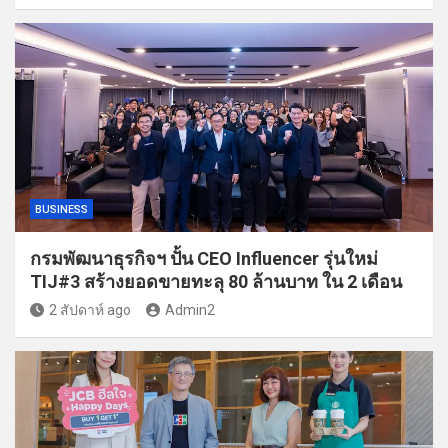
BUSINESS
กรมพัฒนาธุรกิจฯ ปั้น CEO Influencer รุ่นใหม่
TIJ#3 สร้างยอดขายทะลุ 80 ล้านบาท ใน 2 เดือน
2 สัปดาห์ ago
Admin2