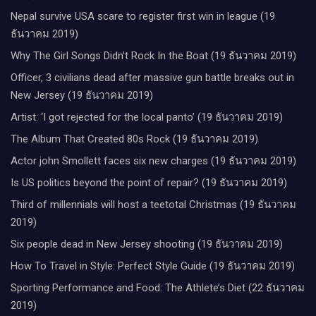
Nepal survive USA scare to register first win in league (19
ธันวาคม 2019)
Why The Girl Songs Didn’t Rock In the Boat (19 ธันวาคม 2019)
Officer, 3 civilians dead after massive gun battle breaks out in
New Jersey (19 ธันวาคม 2019)
Artist: ‘I got rejected for the local panto’ (19 ธันวาคม 2019)
The Album That Created 80s Rock (19 ธันวาคม 2019)
Actor john Smollett faces six new charges (19 ธันวาคม 2019)
Is US politics beyond the point of repair? (19 ธันวาคม 2019)
Third of millennials will host a teetotal Christmas (19 ธันวาคม
2019)
Six people dead in New Jersey shooting (19 ธันวาคม 2019)
How To Travel in Style: Perfect Style Guide (19 ธันวาคม 2019)
Sporting Performance and Food: The Athlete’s Diet (22 ธันวาคม
2019)