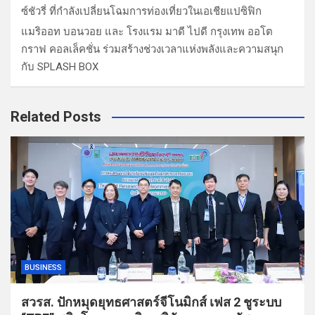
ซ์ชัวรี่ ที่กำลังเปลี่ยนโฉมการท่องเที่ยวในเอเชียแปซิฟิก
แมริออท บอนวอย และ โรงแรม มาดี ไปดี กรุงเทพ ออโต
กราฟ คอลเล็คชั่น ร่วมสร้างช่วงเวลาแห่งพลังและความสนุก
กับ SPLASH BOX
Related Posts
BUSINESS
สวรส. ปักหมุดยุทธศาสตร์จีโนมิกส์ เฟส 2 ชูระบบ