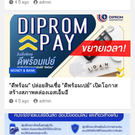
4 ปี ago
admin
MONEY & BANK
“ดีพร้อม” ปล่อยสินเชื่อ “ดีพร้อมเปย์” เปิดโอกาส
สร้างสภาพคล่องเอสเอ็มอี
4 ปี ago
admin