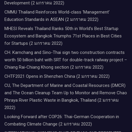
Development (2 มกราคม 2022)
CMMU Thailand Reinforces World-class ‘Management’
Education Standards in ASEAN (2 มกราคม 2022)
MHESI Reveals Thailand Ranks 50th in World’s Best Startup
Ecosystem and Bangkok Triumphs 71st Places in Best Cities
for Startups (2 มกราคม 2022)
CH. Karnchang and Sino-Thai sign two construction contracts
worth 50 billion baht with SRT for double-track railway project –
Chiang Rai-Chiang Khong section (2 มกราคม 2022)
CHTF2021 Opens in Shenzhen China (2 มกราคม 2022)
CU, The Department of Marine and Coastal Resources (DMCR)
and The Ocean Cleanup Team Up to Monitor and Remove Chao
Phraya River Plastic Waste in Bangkok, Thailand (2 มกราคม
2022)
Looking Forward after COP26: Thai-German Cooperation in
Combating Climate Change (2 มกราคม 2022)