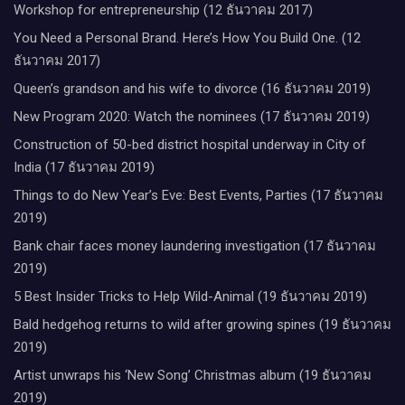
Workshop for entrepreneurship (12 ธันวาคม 2017)
You Need a Personal Brand. Here’s How You Build One. (12
ธันวาคม 2017)
Queen’s grandson and his wife to divorce (16 ธันวาคม 2019)
New Program 2020: Watch the nominees (17 ธันวาคม 2019)
Construction of 50-bed district hospital underway in City of
India (17 ธันวาคม 2019)
Things to do New Year’s Eve: Best Events, Parties (17 ธันวาคม
2019)
Bank chair faces money laundering investigation (17 ธันวาคม
2019)
5 Best Insider Tricks to Help Wild-Animal (19 ธันวาคม 2019)
Bald hedgehog returns to wild after growing spines (19 ธันวาคม
2019)
Artist unwraps his ‘New Song’ Christmas album (19 ธันวาคม
2019)