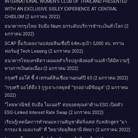
INTERNATIONAL WOMEN’S CLUB OF THAILAND PRESENTED
WITH AN EXCLUSIVE SISLEY EXPERIENCE AT CENTRAL
CHIDLOM (2 มกราคม 2022)
ธนาคารกรุงไทย จับมือ Nium ยกระดับบริการชำระเงินทั่วโลก (2
มกราคม 2022)
SCAP ยิ้มรับผลงานปล่อยสินเชื่อปี 64ทะลุเป้า 5,000 ลบ. ทราน
ฟอร์มสู่ Tech Leasing (2 มกราคม 2022)
ธนาคารไทยเครดิตฯ เผยผลสำเร็จปลูกฝังพ่อค้าแม่ค้าให้มีความรู้
ทางการเงินต่อเนื่อง (2 มกราคม 2022)
กรุงศรี ออโต้ ชี้ 4 เทรนด์สินเชื่อยานยนต์ปี 65 (2 มกราคม 2022)
“กรุงศรี ออโต้ดึง 3 กูรูเจาะกลยุทธ์ “รุกอย่างมีข้อมูล” (2 มกราคม
2022)
“ไทยพาณิชย์ จับมือ ไมเนอร์” ต่อยอดคุณค่าด้าน ESG เปิดตัว
ESG-Linked Interest Rate Swap (2 มกราคม 2022)
เรียนรู้เทคนิคการทำขนมหวานสัญชาติฝรั่งเศส กับหลักสูตร “มา
การอง & เมอแรงค์” ที่ วิทยาลัยดุสิตธานี พัทยา (2 มกราคม 2022)