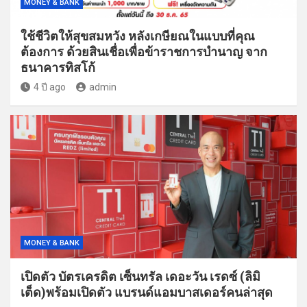
MONEY & BANK
ใช้ชีวิตให้สุขสมหวัง หลังเกษียณในแบบที่คุณ
ต้องการ ด้วยสินเชื่อเพื่อข้าราชการบำนาญ จาก
ธนาคารทิสโก้
4 ปี ago
admin
MONEY & BANK
เปิดตัว บัตรเครดิต เซ็นทรัล เดอะวัน เรดซ์ (ลิมิ
เต็ด)พร้อมเปิดตัว แบรนด์แอมบาสเดอร์คนล่าสุด