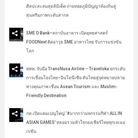
ศิลปะสะสมสุดลิมิเต็ด ถ่ายทอดภูมิปัญญาท้องถิ่นสู่
สุนทรียภาพระดับสากล
SME D Bank–สถาบันอาหาร เปิดยุทธศาสตร์
FOODNext ติดอาวุธ SME อาหารไทย รับการแข่งขัน
โลก
ททท. จับมือ TransNusa Airline – Traveloka ยกระดับ
การเชื่อมโยงไทย–อินโดนีเซีย ดันไทยสู่จุดหมายปลาย
ทางคุณภาพ เชื่อม Asean Tourism และ Muslim-
Friendly Destination
กท.เปิดแคมเปญใหญ่ ‘#มากกว่ามหกรรมกีฬา ALL IN
ASIAN GAMES’ หลอมรวมหัวใจกองเชียร์ไทยทุกเจเนอ
เรชัน