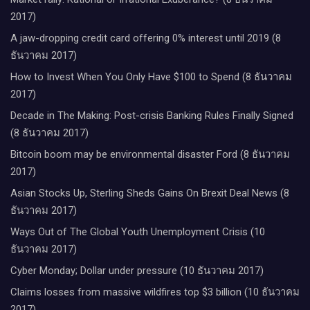
2017)
A jaw-dropping credit card offering 0% interest until 2019 (8
ธันวาคม 2017)
How to Invest When You Only Have $100 to Spend (8 ธันวาคม
2017)
Decade in The Making: Post-crisis Banking Rules Finally Signed
(8 ธันวาคม 2017)
Bitcoin boom may be environmental disaster Ford (8 ธันวาคม
2017)
Asian Stocks Up, Sterling Sheds Gains On Brexit Deal News (8
ธันวาคม 2017)
Ways Out of The Global Youth Unemployment Crisis (10
ธันวาคม 2017)
Cyber Monday; Dollar under pressure (10 ธันวาคม 2017)
Claims losses from massive wildfires top $3 billion (10 ธันวาคม
2017)