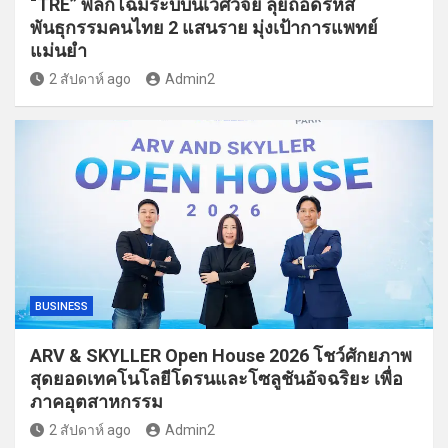
“TRE” พลิกโฉมระบบนิเวศวิจัย ลุยถอดรหัส
พันธุกรรมคนไทย 2 แสนราย มุ่งเป้าการแพทย์
แม่นยำ
2 สัปดาห์ ago
Admin2
BUSINESS
ARV & SKYLLER Open House 2026 โชว์ศักยภาพ
สุดยอดเทคโนโลยีโดรนและโซลูชันอัจฉริยะ เพื่อ
ภาคอุตสาหกรรม
2 สัปดาห์ ago
Admin2