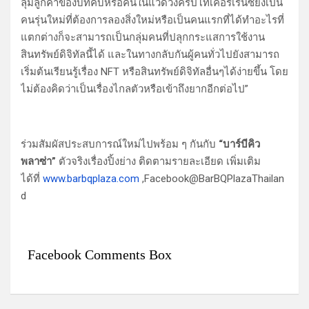
ลุ่มลูกค้าของบิทคับหรือคนในแวดวงคริปโทเคอร์เรนซียังเป็น
คนรุ่นใหม่ที่ต้องการลองสิ่งใหม่หรือเป็นคนแรกที่ได้ทำอะไรที่
แตกต่างก็จะสามารถเป็นกลุ่มคนที่ปลุกกระแสการใช้งาน
สินทรัพย์ดิจิทัลนี้ได้ และในทางกลับกันผู้คนทั่วไปยังสามารถ
เริ่มต้นเรียนรู้เรื่อง NFT หรือสินทรัพย์ดิจิทัลอื่นๆได้ง่ายขึ้น โดย
ไม่ต้องคิดว่าเป็นเรื่องไกลตัวหรือเข้าถึงยากอีกต่อไป”
ร่วมสัมผัสประสบการณ์ใหม่ไปพร้อม ๆ กันกับ
“บาร์บีคิว
พลาซ่า”
ตัวจริงเรื่องปิ้งย่าง ติดตามรายละเอียด เพิ่มเติม
ได้ที่
www.barbqplaza.com
,Facebook@BarBQPlazaThailan
d
Facebook Comments Box