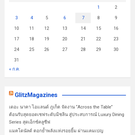
1
2
3
4
5
6
7
8
9
10
11
12
13
14
15
16
17
18
19
20
21
22
23
24
25
26
27
28
29
30
31
« ก.ค.
GlitzMagazines
เดอะ นาคา ไอแลนด์ ภูเก็ต จัดงาน “Across the Table”
ต้อนรับสุดยอดเชฟระดับมิชลิน สู่ประสบการณ์ Luxury Dining
Series สุดเอ็กซ์คลูซีฟ
แมคโดนัลด์ ตอกย้ำพลังแห่งรอยยิ้ม ผ่านแคมเปญ