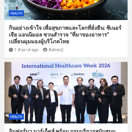
HEALTH
กินอย่างเข้าใจ เพื่อสุขภาพและโลกที่ยั่งยืน: ซิเนอร์
เจีย แอนนิมอล ชวนสำรวจ “ที่มาของอาหาร”
เปลี่ยนมุมมองผู้บริโภคไทย
1 สัปดาห์ ago
Admin2
HEALTH
อินฟอร์มา มาร์เก็ตส์ พร้อม กรมบริการสนับสนุน