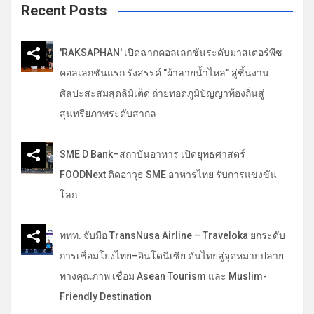
c
Recent Posts
h
'RAKSAPHAN' เปิดฉากคอลเลกชันระดับมาสเตอร์พีซ
คอลเลกชันแรก รังสรรค์ "ผ้าลายน้ำไหล" สู่ชิ้นงาน
ศิลปะสะสมสุดลิมิเต็ด ถ่ายทอดภูมิปัญญาท้องถิ่นสู่
สุนทรียภาพระดับสากล
SME D Bank–สถาบันอาหาร เปิดยุทธศาสตร์
FOODNext ติดอาวุธ SME อาหารไทย รับการแข่งขัน
โลก
ททท. จับมือ TransNusa Airline – Traveloka ยกระดับ
การเชื่อมโยงไทย–อินโดนีเซีย ดันไทยสู่จุดหมายปลาย
ทางคุณภาพ เชื่อม Asean Tourism และ Muslim-
Friendly Destination