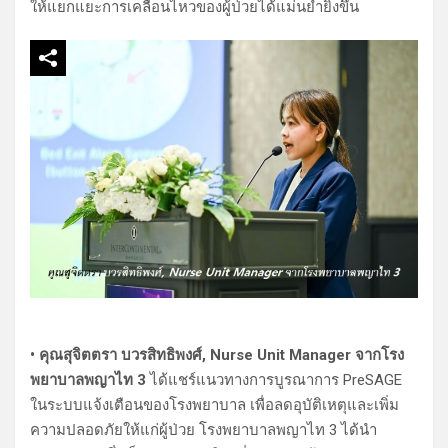
ให้แยกแยะการเคลื่อนไหวของผู้ป่วยได้แม่นยำยิ่งขึ้น
• คุณสุจิตตรา บวรสิทธิพงศ์, Nurse Unit Manager จากโรง
พยาบาลพญาไท 3
ได้แชร์แนวทางการบูรณาการ PreSAGE
ในระบบแจ้งเตือนของโรงพยาบาล เพื่อลดอุบัติเหตุและเพิ่ม
ความปลอดภัยให้แก่ผู้ป่วย โรงพยาบาลพญาไท 3 ได้นำ