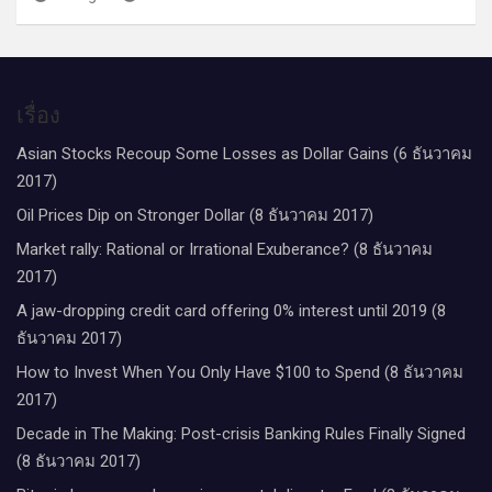
เรื่อง
Asian Stocks Recoup Some Losses as Dollar Gains (6 ธันวาคม
2017)
Oil Prices Dip on Stronger Dollar (8 ธันวาคม 2017)
Market rally: Rational or Irrational Exuberance? (8 ธันวาคม
2017)
A jaw-dropping credit card offering 0% interest until 2019 (8
ธันวาคม 2017)
How to Invest When You Only Have $100 to Spend (8 ธันวาคม
2017)
Decade in The Making: Post-crisis Banking Rules Finally Signed
(8 ธันวาคม 2017)