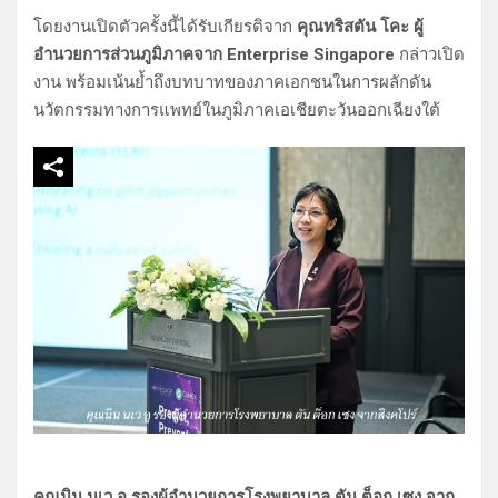
โดยงานเปิดตัวครั้งนี้ได้รับเกียรติจาก
คุณทริสตัน โคะ ผู้
อำนวยการส่วนภูมิภาคจาก Enterprise Singapore
กล่าวเปิด
งาน พร้อมเน้นย้ำถึงบทบาทของภาคเอกชนในการผลักดัน
นวัตกรรมทางการแพทย์ในภูมิภาคเอเชียตะวันออกเฉียงใต้
คุณนิน นเว อู รองผู้อำนวยการโรงพยาบาล ตัน ต็อก เซง จาก