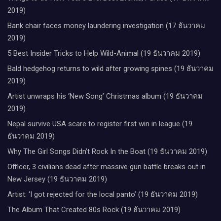
2019)
Bank chair faces money laundering investigation (17 ธันวาคม
2019)
5 Best Insider Tricks to Help Wild-Animal (19 ธันวาคม 2019)
Bald hedgehog returns to wild after growing spines (19 ธันวาคม
2019)
Artist unwraps his ‘New Song’ Christmas album (19 ธันวาคม
2019)
Nepal survive USA scare to register first win in league (19
ธันวาคม 2019)
Why The Girl Songs Didn’t Rock In the Boat (19 ธันวาคม 2019)
Officer, 3 civilians dead after massive gun battle breaks out in
New Jersey (19 ธันวาคม 2019)
Artist: ‘I got rejected for the local panto’ (19 ธันวาคม 2019)
The Album That Created 80s Rock (19 ธันวาคม 2019)