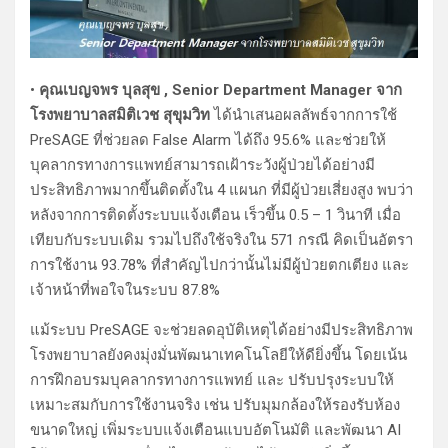
•
คุณเบญจพร บุลสุข , Senior Department Manager จาก
โรงพยาบาลสมิติเวช สุขุมวิท
ได้นำเสนอผลลัพธ์จากการใช้
PreSAGE ที่ช่วยลด False Alarm ได้ถึง 95.6% และช่วยให้
บุคลากรทางการแพทย์สามารถเฝ้าระวังผู้ป่วยได้อย่างมี
ประสิทธิภาพมากขึ้นติดตั้งใน 4 แผนก ที่มีผู้ป่วยเสี่ยงสูง พบว่า
หลังจากการติดตั้งระบบแจ้งเตือน เร็วขึ้น 0.5 – 1 วินาที เมื่อ
เทียบกับระบบเดิม รวมไปถึงใช้จริงใน 571 กรณี คิดเป็นอัตรา
การใช้งาน 93.78% ที่สำคัญไปกว่านั้นไม่มีผู้ป่วยตกเตียง และ
เจ้าหน้าที่พอใจในระบบ 87.8%
แม้ระบบ PreSAGE จะช่วยลดอุบัติเหตุได้อย่างมีประสิทธิภาพ
โรงพยาบาลยังคงมุ่งมั่นพัฒนาเทคโนโลยีให้ดียิ่งขึ้น โดยเน้น
การฝึกอบรมบุคลากรทางการแพทย์ และ ปรับปรุงระบบให้
เหมาะสมกับการใช้งานจริง เช่น ปรับมุมกล้องให้รองรับห้อง
ขนาดใหญ่ เพิ่มระบบแจ้งเตือนแบบอัตโนมัติ และพัฒนา AI