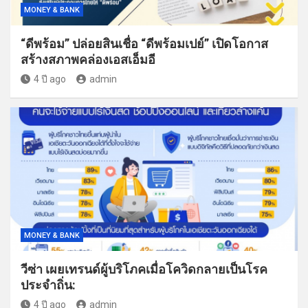
MONEY & BANK
“ดีพร้อม” ปล่อยสินเชื่อ “ดีพร้อมเปย์” เปิดโอกาส
สร้างสภาพคล่องเอสเอ็มอี
4 ปี ago
admin
MONEY & BANK
วีซ่า เผยเทรนด์ผู้บริโภคเมื่อโควิดกลายเป็นโรค
ประจำถิ่น:
4 ปี ago
admin