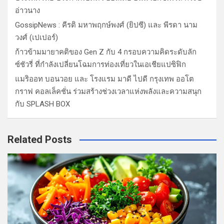
อ่าวนาง
GossipNews : คีรติ มหาพฤกษ์พงศ์ (ยิปซี) และ พีรดา นาม
วงศ์ (เปเปอร์)
ก้าวข้ามมายาคติของ Gen Z กับ 4 กรอบความคิดระดับลัก
ซ์ชัวรี่ ที่กำลังเปลี่ยนโฉมการท่องเที่ยวในเอเชียแปซิฟิก
แมริออท บอนวอย และ โรงแรม มาดี ไปดี กรุงเทพ ออโต
กราฟ คอลเล็คชั่น ร่วมสร้างช่วงเวลาแห่งพลังและความสนุก
กับ SPLASH BOX
Related Posts