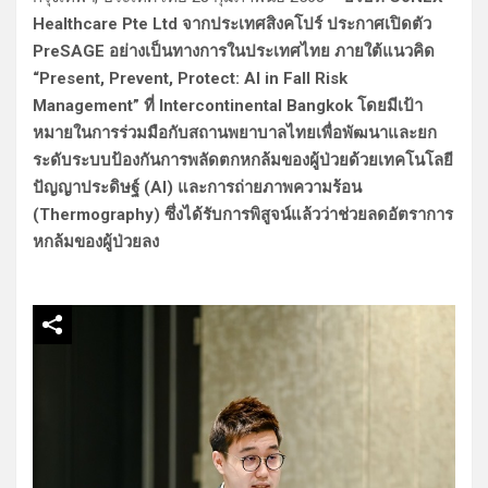
Healthcare Pte Ltd จากประเทศสิงคโปร์ ประกาศเปิดตัว
PreSAGE อย่างเป็นทางการในประเทศไทย ภายใต้แนวคิด
“Present, Prevent, Protect: AI in Fall Risk
Management” ที่ Intercontinental Bangkok โดยมีเป้า
หมายในการร่วมมือกับสถานพยาบาลไทยเพื่อพัฒนาและยก
ระดับระบบป้องกันการพลัดตกหกล้มของผู้ป่วยด้วยเทคโนโลยี
ปัญญาประดิษฐ์ (AI) และการถ่ายภาพความร้อน
(Thermography) ซึ่งได้รับการพิสูจน์แล้วว่าช่วยลดอัตราการ
หกล้มของผู้ป่วยลง