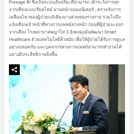
Presage AI ซึ่งเป็นระบบอัจฉริยะที่สามารถ เฝ้าระวังการลุก
จากเตียงแบบเรียลไทม์ ผ่านหน้าจอมอนิเตอร์ , ตรวจจับการ
เคลื่อนไหวของผู้ป่วยแม้เพียงบางส่วนของร่างกาย รวมไปถึง
แจ้งเตือนเจ้าหน้าที่ทางการแพทย์ล่วงหน้า ก่อนที่ผู้ป่วยจะออก
จากเตียง โรงพยาบาลพญาไท 3 ยังคงมุ่งมั่นพัฒนา Smart
Healthcare ด้วยเทคโนโลยีล้ำสมัย เพื่อให้ผู้ป่วยได้รับการดูแล
อย่างปลอดภัย และบุคลากรทางการแพทย์สามารถทำงานได้
อย่างมีประสิทธิภาพยิ่งขึ้น