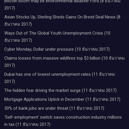
Bitcoin boom may be environmental disaster Ford (8 ธันวาคม
2017)
Asian Stocks Up, Sterling Sheds Gains On Brexit Deal News (8
ธันวาคม 2017)
Ways Out of The Global Youth Unemployment Crisis (10
ธันวาคม 2017)
Cyber Monday; Dollar under pressure (10 ธันวาคม 2017)
Claims losses from massive wildfires top $3 billion (10 ธันวาคม
2017)
Dubai has one of lowest unemployment rates (11 ธันวาคม
2017)
The hidden fear driving the market surge (11 ธันวาคม 2017)
Mortgage Applications Uptick in December (11 ธันวาคม 2017)
30% of bank jobs are under threat (11 ธันวาคม 2017)
‘Self-employment’ switch saves construction industry millions
in tax (11 ธันวาคม 2017)