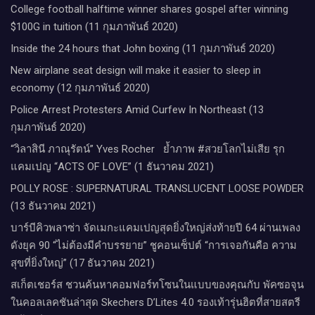
College football halftime winner shares gospel after winning
$100G in tuition (11 กุมภาพันธ์ 2020)
Inside the 24 hours that John boxing (11 กุมภาพันธ์ 2020)
New airplane seat design will make it easier to sleep in
economy (12 กุมภาพันธ์ 2020)
Police Arrest Protesters Amid Curfew In Northeast (13
กุมภาพันธ์ 2020)
“วิลาสินี ภาณุรัตน์” Yves Rocher​ ย้ำภาพ #สวยโลกไม่เสีย รุก
แคมเปญ “ACTS OF LOVE” (1 ธันวาคม 2021)
POLLY ROSE : SUPERNATURAL TRANSLUCENT LOOSE POWDER
(13 ธันวาคม 2021)
บาร์บีคิวพลาซ่า จัดเมกะแคมเปญสุดยิ่งใหญ่ส่งท้ายปี 64 ผ่านเพลง
ดังยุค 90 “ไม่ต้องมีคำบรรยาย” ชูคอนเซ็ปต์ “การเจอกันคือ ความ
สุขที่ยิ่งใหญ่” (17 ธันวาคม 2021)
สเก็ตเชอร์ส ชวนค้นหาคอมฟอร์ทโซนในแบบของคุณกับ พัคซอจุน
ในคอลเลคชันล่าสุด Skechers D’Lites 4.0 รองเท้ารุ่นฮิตที่สายสตรี