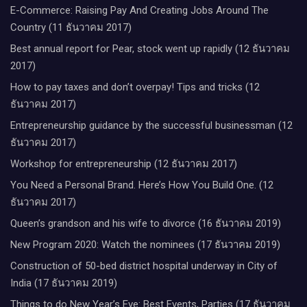
E-Commerce: Raising Pay And Creating Jobs Around The
Country (11 ธันวาคม 2017)
Best annual report for Pear, stock went up rapidly (12 ธันวาคม
2017)
How to pay taxes and don’t overpay! Tips and tricks (12
ธันวาคม 2017)
Entrepreneurship guidance by the successful businessman (12
ธันวาคม 2017)
Workshop for entrepreneurship (12 ธันวาคม 2017)
You Need a Personal Brand. Here’s How You Build One. (12
ธันวาคม 2017)
Queen’s grandson and his wife to divorce (16 ธันวาคม 2019)
New Program 2020: Watch the nominees (17 ธันวาคม 2019)
Construction of 50-bed district hospital underway in City of
India (17 ธันวาคม 2019)
Things to do New Year’s Eve: Best Events, Parties (17 ธันวาคม