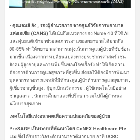
• คุณเจมส์ อัง , รองผู้อำนวยการ จากศูนย์วิจัยการพยาบาล
แห่งเอเชีย (CANS)
ได้เน้นถึงแนวทางของ Nurse 4.0 ที่ใช้ AI
และหุ่นยนต์เข้ามาช่วยลดภาระงานของพยาบาลได้มากถึง
80-85% ทำให้พยาบาลสามารถมุ่งเน้นการดูแลผู้ป่วยที่ซับซ้อน
มากขึ้น เนื่องจากการเปลี่ยนแปลงทางประชากรศาสตร์ เช่น
สังคมผู้สูงอายุและการเพิ่มขึ้นของโรคเรื้อรัง ทำให้เกิดความ
ต้องการด้านการดูแลสุขภาพที่สูงขึ้น ส่งผลให้ต้องมีการพัฒนา
บุคลากรทางการแพทย์ที่มีทักษะสูง ,ผู้นำด้านการดูแลสุขภาพ ,
ผู้เชี่ยวชาญขั้นสูง , ผู้บุกเบิกนวัตกรรม , ผู้ใช้เทคโนโลยีอย่าง
ชาญฉลาด , นักการศึกษาและที่ปรึกษา รวมไปถึงผู้กำหนด
นโยบายสุขภาพ
เทคโนโลยีแห่งอนาคตเพื่อความปลอดภัยของผู้ป่วย
PreSAGE เป็นระบบที่พัฒนาโดย CoNEX Healthcare Pte
Ltd
ซึ่งได้รับรางวัลระดับนานาชาติมากมาย อาทิ OCBC