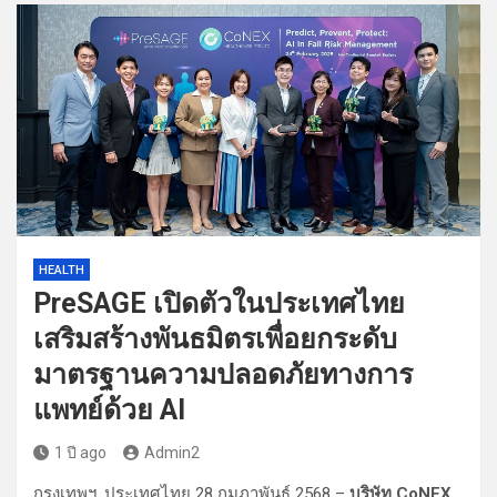
HEALTH
PreSAGE เปิดตัวในประเทศไทย
เสริมสร้างพันธมิตรเพื่อยกระดับ
มาตรฐานความปลอดภัยทางการ
แพทย์ด้วย AI
1 ปี ago
Admin2
กรุงเทพฯ, ประเทศไทย 28 กุมภาพันธ์ 2568 –
บริษัท CoNEX