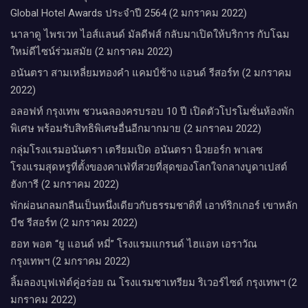
Global Hotel Awards ประจำปี 2564 (2 มกราคม 2022)
นาลาดู ไพรเวท ไอส์แลนด์ มัลดีฟส์ กลับมาเปิดให้บริการ กับโฉม
ใหม่ดีไซน์ร่วมสมัย (2 มกราคม 2022)
อนันตรา สามเหลี่ยมทองคำ แคมป์ช้าง แอนด์ รีสอร์ท (2 มกราคม
2022)
อลอฟท์ กรุงเทพ ชวนฉลองครบรอบ 10 ปี เปิดตัวโปรโมชั่นห้องพัก
พิเศษ พร้อมรับสิทธิพิเศษอื่นอีกมากมาย (2 มกราคม 2022)
กลุ่มโรงแรมอนันตรา เตรียมเปิด อนันตรา นิวยอร์ก พาเลซ
โรงแรมสุดหรูที่ตั้งของคาเฟ่ที่สวยที่สุดของโลกใจกลางบูดาเปสต์
ฮังการี (2 มกราคม 2022)
พักผ่อนกลมกลืนเป็นหนึ่งเดียวกับธรรมชาติที่ เอาท์ริกเกอร์ เขาหลัก
บีช รีสอร์ท (2 มกราคม 2022)
ฮอท พอต “ยู แอนด์ หมี่” โรงแรมแกรนด์ ไฮแอท เอราวัณ
กรุงเทพฯ (2 มกราคม 2022)
ลิ้มลองบุฟเฟ่ต์คู่อร่อย ณ โรงแรมชาเทรียม ริเวอร์ไซด์ กรุงเทพฯ (2
มกราคม 2022)