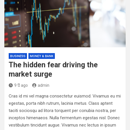
BUSINESS
MONEY & BANK
The hidden fear driving the
market surge
9 ปี ago
admin
Cras id mi vel magna consectetur euismod. Vivamus eu mi
egestas, porta nibh rutrum, lacinia metus. Class aptent
taciti sociosqu ad litora torquent per conubia nostra, per
inceptos himenaeos. Nulla fermentum egestas nisl. Donec
vestibulum tincidunt augue. Vivamus nec lectus in ipsum