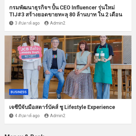
กรมพัฒนาธุรกิจฯ ปั้น CEO Influencer รุ่นใหม่
TIJ#3 สร้างยอดขายทะลุ 80 ล้านบาท ใน 2 เดือน
3 สัปดาห์ ago
Admin2
BUSINESS
เจซีบีจับมือสตาร์บัคส์ ชู Lifestyle Experience
4 สัปดาห์ ago
Admin2