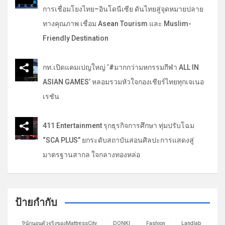
การเชื่อมโยงไทย–อินโดนีเซีย ดันไทยสู่จุดหมายปลาย
ทางคุณภาพ เชื่อม Asean Tourism และ Muslim-
Friendly Destination
กท.เปิดแคมเปญใหญ่ ‘#มากกว่ามหกรรมกีฬา ALL IN
ASIAN GAMES’ หลอมรวมหัวใจกองเชียร์ไทยทุกเจเนอ
เรชัน
411 Entertainment รุกธุรกิจการศึกษา ทุ่มปรับโฉม
“SCA PLUS” ยกระดับสถาบันสอนศิลปะการแสดงสู่
มาตรฐานสากล ใจกลางทองหล่อ
ป้ายกำกับ
9นักนอนตัวจริงของMattressCity
DONKI
Fashion
Landlab