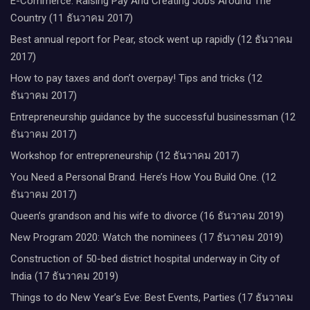
E-Commerce: Raising Pay And Creating Jobs Around The
Country (11 ธันวาคม 2017)
Best annual report for Pear, stock went up rapidly (12 ธันวาคม
2017)
How to pay taxes and don’t overpay! Tips and tricks (12
ธันวาคม 2017)
Entrepreneurship guidance by the successful businessman (12
ธันวาคม 2017)
Workshop for entrepreneurship (12 ธันวาคม 2017)
You Need a Personal Brand. Here’s How You Build One. (12
ธันวาคม 2017)
Queen’s grandson and his wife to divorce (16 ธันวาคม 2019)
New Program 2020: Watch the nominees (17 ธันวาคม 2019)
Construction of 50-bed district hospital underway in City of
India (17 ธันวาคม 2019)
Things to do New Year’s Eve: Best Events, Parties (17 ธันวาคม