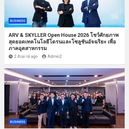
BUSINESS
ARV & SKYLLER Open House 2026 โชว์ศักยภาพ
สุดยอดเทคโนโลยีโดรนและโซลูชันอัจฉริยะ เพื่อ
ภาคอุตสาหกรรม
2 สัปดาห์ ago
Admin2
BUSINESS