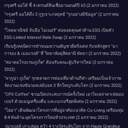
กรุงศรี ออโต้ ชี้ 4 เทรนด์สินเชื่อยานยนต์ปี 65 (2 มกราคม 2022)
“กรุงศรี ออโต้ดึง 3 กูรูเจาะกลยุทธ์ “รุกอย่างมีข้อมูล” (2 มกราคม
2022)
“ไทยพาณิชย์ จับมือ ไมเนอร์” ต่อยอดคุณค่าด้าน ESG เปิดตัว
ESG-Linked Interest Rate Swap (2 มกราคม 2022)
เรียนรู้เทคนิคการทำขนมหวานสัญชาติฝรั่งเศส กับหลักสูตร “มา
การอง & เมอแรงค์” ที่ วิทยาลัยดุสิตธานี พัทยา (2 มกราคม 2022)
“สมาคมโรงแรมภูเก็ต” ต้อนรับคณะผู้บริหารใหม่ (2 มกราคม
2022)
“ลากูน่า ภูเก็ต” รุกตลาดการท่องเที่ยวด้านกีฬา เตรียมเป็นเจ้าภาพ
จัดงานแข่งขันวอลเล่ย์บอล 3 ลีกใหญ่ระดับโลก (2 มกราคม 2022)
“CPS Coffee” ชวนเปิดประสบการณ์ครั้งใหม่ เอาใจเหล่าคาเฟ่ฮอป
เปอร์ ด้วยเมนูเครื่องดื่ม และเบเกอรี่สุดพิเศษ (2 มกราคม 2022)
“โฮม่า” เดินพัฒนาโครงการที่อยู่อาศัยแนวคิด Co-Living เตรียมทุ่ม
8.4 พันล้าน ผุดโครงการใหม่ทั่วประเทศ (2 มกราคม 2022)
วนาเบลล์ เกาะสมุย คว้า 4 รางวัลระดับโลก จาก Haute Grandeur