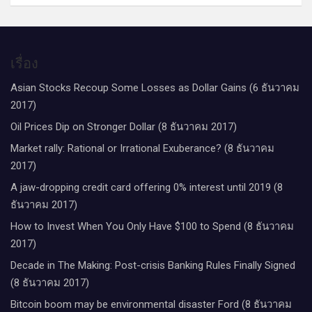
เรื่อง
Asian Stocks Recoup Some Losses as Dollar Gains (6 ธันวาคม
2017)
Oil Prices Dip on Stronger Dollar (8 ธันวาคม 2017)
Market rally: Rational or Irrational Exuberance? (8 ธันวาคม
2017)
A jaw-dropping credit card offering 0% interest until 2019 (8
ธันวาคม 2017)
How to Invest When You Only Have $100 to Spend (8 ธันวาคม
2017)
Decade in The Making: Post-crisis Banking Rules Finally Signed
(8 ธันวาคม 2017)
Bitcoin boom may be environmental disaster Ford (8 ธันวาคม