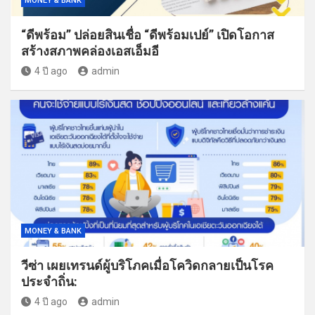
MONEY & BANK
“ดีพร้อม” ปล่อยสินเชื่อ “ดีพร้อมเปย์” เปิดโอกาส
สร้างสภาพคล่องเอสเอ็มอี
4 ปี ago
admin
MONEY & BANK
วีซ่า เผยเทรนด์ผู้บริโภคเมื่อโควิดกลายเป็นโรค
ประจำถิ่น:
4 ปี ago
admin