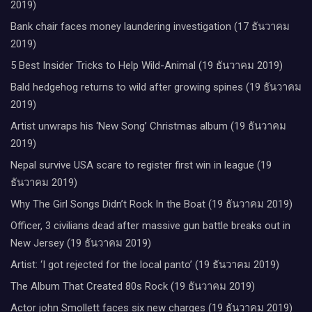
2019)
Bank chair faces money laundering investigation (17 ธันวาคม
2019)
5 Best Insider Tricks to Help Wild-Animal (19 ธันวาคม 2019)
Bald hedgehog returns to wild after growing spines (19 ธันวาคม
2019)
Artist unwraps his ‘New Song’ Christmas album (19 ธันวาคม
2019)
Nepal survive USA scare to register first win in league (19
ธันวาคม 2019)
Why The Girl Songs Didn’t Rock In the Boat (19 ธันวาคม 2019)
Officer, 3 civilians dead after massive gun battle breaks out in
New Jersey (19 ธันวาคม 2019)
Artist: ‘I got rejected for the local panto’ (19 ธันวาคม 2019)
The Album That Created 80s Rock (19 ธันวาคม 2019)
Actor john Smollett faces six new charges (19 ธันวาคม 2019)