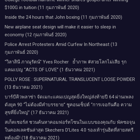
$100G in tuition (11 กุมภาพันธ์ 2020)
Inside the 24 hours that John boxing (11 กุมภาพันธ์ 2020)
New airplane seat design will make it easier to sleep in
economy (12 กุมภาพันธ์ 2020)
Police Arrest Protesters Amid Curfew In Northeast (13
กุมภาพันธ์ 2020)
“วิลาสินี ภาณุรัตน์” Yves Rocher​ ย้ำภาพ #สวยโลกไม่เสีย รุก
แคมเปญ “ACTS OF LOVE” (1 ธันวาคม 2021)
POLLY ROSE : SUPERNATURAL TRANSLUCENT LOOSE POWDER
(13 ธันวาคม 2021)
บาร์บีคิวพลาซ่า จัดเมกะแคมเปญสุดยิ่งใหญ่ส่งท้ายปี 64 ผ่านเพลง
ดังยุค 90 “ไม่ต้องมีคำบรรยาย” ชูคอนเซ็ปต์ “การเจอกันคือ ความ
สุขที่ยิ่งใหญ่” (17 ธันวาคม 2021)
สเก็ตเชอร์ส ชวนค้นหาคอมฟอร์ทโซนในแบบของคุณกับ พัคซอจุน
ในคอลเลคชันล่าสุด Skechers D’Lites 4.0 รองเท้ารุ่นฮิตที่สายสตรี
ทต้องมี! (18 ธันวาคม 2021)