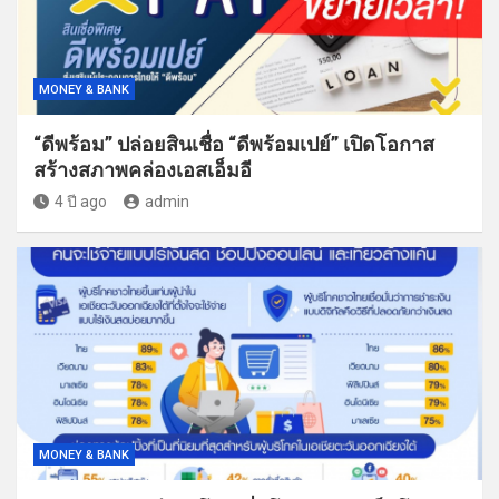
MONEY & BANK
“ดีพร้อม” ปล่อยสินเชื่อ “ดีพร้อมเปย์” เปิดโอกาส
สร้างสภาพคล่องเอสเอ็มอี
4 ปี ago
admin
MONEY & BANK