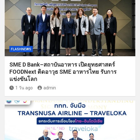
FLASHNEWS
SME D Bank–สถาบันอาหาร เปิดยุทธศาสตร์
FOODNext ติดอาวุธ SME อาหารไทย รับการ
แข่งขันโลก
1 วัน ago
admin