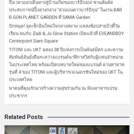
ถึงเวลาออกเดินทางสู่บ้านเกิดของบาร์บีกอน! ชวนสัมผัส
ประสบการณ์ปิ้งย่างกลาง “สวนบนดาวบาร์บีกุน” ในงาน BAR
B GON PLANET GARDEN ที่ SAMA Garden
ปักหมุด! จุดเช็กอินใหม่ใจกลางสยาม แหล่งช้อปสายบิวตี้วัย
เรียน พบกับ Zadi & Jo Glow Station เปิดแล้วที่ EVEANDBOY
Centerpoint Siam Square
TITONI และ UKT ฉลอง 38 ปีแห่งการเป็นพันธมิตร และความ
สัมพันธ์อันยั่งยืนระหว่างแบรนด์นาฬิกาสวิสกับผู้แทนจำหน่าย
ในประเทศไทย พร้อมเปิดบทบาทใหม่ของแบรนด์ ผ่านทายาท
รุ่นที่ 4 ของ TITONI และผู้บริหารเจเนอเรชันใหม่ของ UKT ใน
ประเทศไทย
พาคนที่คุณรักมาสร้างความสุขร่วมกัน ณ ห้องอาหารเปรม
ประชากร
Related Posts