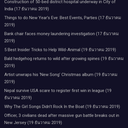
Construction of 50-bed district hospital underway in City of
India (17 ธันวาคม 2019)
Things to do New Year’s Eve: Best Events, Parties (17 ธันวาคม
2019)
Bank chair faces money laundering investigation (17 ธันวาคม
2019)
5 Best Insider Tricks to Help Wild-Animal (19 ธันวาคม 2019)
Bald hedgehog returns to wild after growing spines (19 ธันวาคม
2019)
Artist unwraps his ‘New Song’ Christmas album (19 ธันวาคม
2019)
Nepal survive USA scare to register first win in league (19
ธันวาคม 2019)
Why The Girl Songs Didn’t Rock In the Boat (19 ธันวาคม 2019)
Officer, 3 civilians dead after massive gun battle breaks out in
New Jersey (19 ธันวาคม 2019)