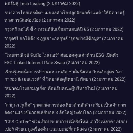
ฟอร์มสู่ Tech Leasing (2 มกราคม 2022)
ธนาคารไทยเครดิตฯ เผยผลสำเร็จปลูกฝังพ่อค้าแม่ค้าให้มีความรู้
ทางการเงินต่อเนื่อง (2 มกราคม 2022)
กรุงศรี ออโต้ ชี้ 4 เทรนด์สินเชื่อยานยนต์ปี 65 (2 มกราคม 2022)
“กรุงศรี ออโต้ดึง 3 กูรูเจาะกลยุทธ์ “รุกอย่างมีข้อมูล” (2 มกราคม
2022)
“ไทยพาณิชย์ จับมือ ไมเนอร์” ต่อยอดคุณค่าด้าน ESG เปิดตัว
ESG-Linked Interest Rate Swap (2 มกราคม 2022)
เรียนรู้เทคนิคการทำขนมหวานสัญชาติฝรั่งเศส กับหลักสูตร “มา
การอง & เมอแรงค์” ที่ วิทยาลัยดุสิตธานี พัทยา (2 มกราคม 2022)
“สมาคมโรงแรมภูเก็ต” ต้อนรับคณะผู้บริหารใหม่ (2 มกราคม
2022)
“ลากูน่า ภูเก็ต” รุกตลาดการท่องเที่ยวด้านกีฬา เตรียมเป็นเจ้าภาพ
จัดงานแข่งขันวอลเล่ย์บอล 3 ลีกใหญ่ระดับโลก (2 มกราคม 2022)
“CPS Coffee” ชวนเปิดประสบการณ์ครั้งใหม่ เอาใจเหล่าคาเฟ่ฮอป
เปอร์ ด้วยเมนูเครื่องดื่ม และเบเกอรี่สุดพิเศษ (2 มกราคม 2022)