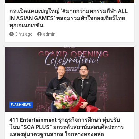
กท.เปิดแคมเปญใหญ่ ‘#มากกว่ามหกรรมกีฬา ALL
IN ASIAN GAMES’ หลอมรวมหัวใจกองเชียร์ไทย
ทุกเจเนอเรชัน
3 วัน ago
admin
FLASHNEWS
411 Entertainment รุกธุรกิจการศึกษา ทุ่มปรับ
โฉม “SCA PLUS” ยกระดับสถาบันสอนศิลปะการ
แสดงสู่มาตรฐานสากล ใจกลางทองหล่อ