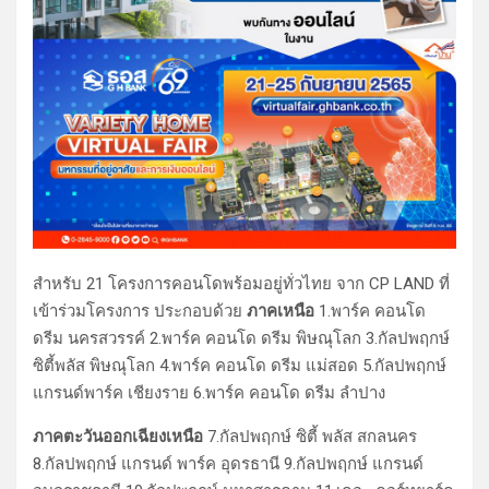
สำหรับ 21 โครงการคอนโดพร้อมอยู่ทั่วไทย จาก CP LAND ที่
เข้าร่วมโครงการ ประกอบด้วย
ภาคเหนือ
1.พาร์ค คอนโด
ดรีม นครสวรรค์ 2.พาร์ค คอนโด ดรีม พิษณุโลก 3.กัลปพฤกษ์
ซิตี้พลัส พิษณุโลก 4.พาร์ค คอนโด ดรีม แม่สอด 5.กัลปพฤกษ์
แกรนด์พาร์ค เชียงราย 6.พาร์ค คอนโด ดรีม ลำปาง
ภาคตะวันออกเฉียงเหนือ
7.กัลปพฤกษ์ ซิตี้ พลัส สกลนคร
8.กัลปพฤกษ์ แกรนด์ พาร์ค อุดรธานี 9.กัลปพฤกษ์ แกรนด์