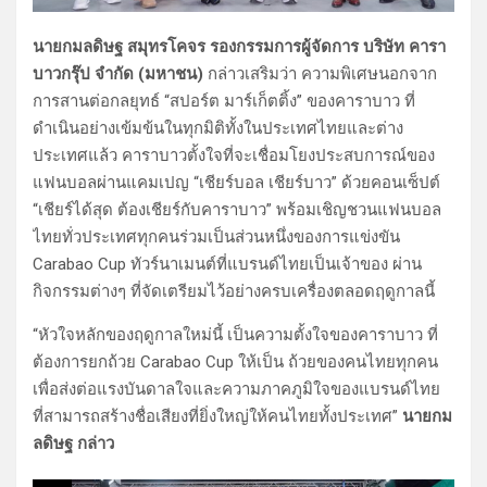
นายกมลดิษฐ สมุทรโคจร รองกรรมการผู้จัดการ บริษัท คารา
บาวกรุ๊ป จำกัด (มหาชน)
กล่าวเสริมว่า ความพิเศษนอกจาก
การสานต่อกลยุทธ์ “สปอร์ต มาร์เก็ตติ้ง” ของคาราบาว ที่
ดำเนินอย่างเข้มข้นในทุกมิติทั้งในประเทศไทยและต่าง
ประเทศแล้ว คาราบาวตั้งใจที่จะเชื่อมโยงประสบการณ์ของ
แฟนบอลผ่านแคมเปญ “เชียร์บอล เชียร์บาว” ด้วยคอนเซ็ปต์
“เชียร์ได้สุด ต้องเชียร์กับคาราบาว” พร้อมเชิญชวนแฟนบอล
ไทยทั่วประเทศทุกคนร่วมเป็นส่วนหนึ่งของการแข่งขัน
Carabao Cup ทัวร์นาเมนต์ที่แบรนด์ไทยเป็นเจ้าของ ผ่าน
กิจกรรมต่างๆ ที่จัดเตรียมไว้อย่างครบเครื่องตลอดฤดูกาลนี้
“หัวใจหลักของฤดูกาลใหม่นี้ เป็นความตั้งใจของคาราบาว ที่
ต้องการยกถ้วย Carabao Cup ให้เป็น ถ้วยของคนไทยทุกคน
เพื่อส่งต่อแรงบันดาลใจและความภาคภูมิใจของแบรนด์ไทย
ที่สามารถสร้างชื่อเสียงที่ยิ่งใหญ่ให้คนไทยทั้งประเทศ”
นายกม
ลดิษฐ กล่าว