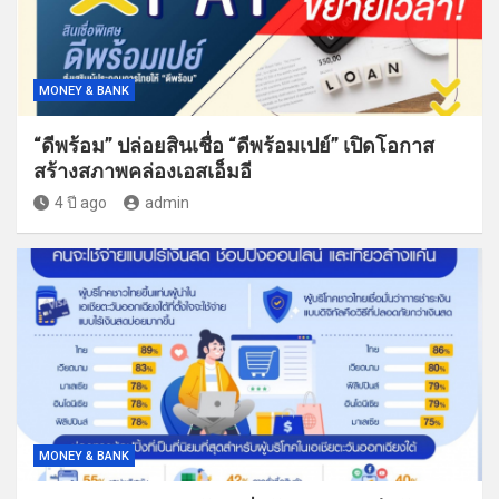
MONEY & BANK
“ดีพร้อม” ปล่อยสินเชื่อ “ดีพร้อมเปย์” เปิดโอกาส
สร้างสภาพคล่องเอสเอ็มอี
4 ปี ago
admin
MONEY & BANK