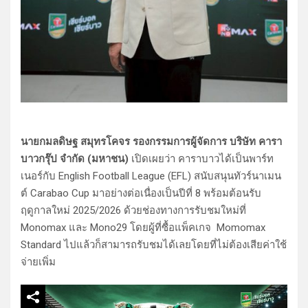
นายกมลดิษฐ สมุทรโคจร รองกรรมการผู้จัดการ บริษัท คารา
บาวกรุ๊ป จำกัด (มหาชน)
เปิดเผยว่า คาราบาวได้เป็นพาร์ท
เนอร์กับ English Football League (EFL) สนับสนุนทัวร์นาเมน
ต์ Carabao Cup มาอย่างต่อเนื่องเป็นปีที่ 8 พร้อมต้อนรับ
ฤดูกาลใหม่ 2025/2026 ด้วยช่องทางการรับชมใหม่ที่
Monomax และ Mono29 โดยผู้ที่ซื้อแพ็คเกจ Momomax
Standard ไปแล้วก็สามารถรับชมได้เลยโดยที่ไม่ต้องเสียค่าใช้
จ่ายเพิ่ม