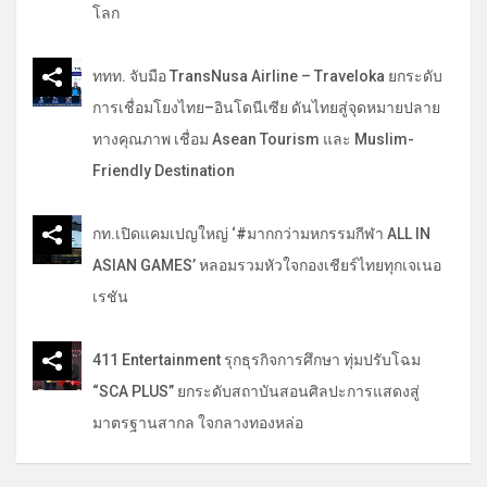
โลก
ททท. จับมือ TransNusa Airline – Traveloka ยกระดับ
การเชื่อมโยงไทย–อินโดนีเซีย ดันไทยสู่จุดหมายปลาย
ทางคุณภาพ เชื่อม Asean Tourism และ Muslim-
Friendly Destination
กท.เปิดแคมเปญใหญ่ ‘#มากกว่ามหกรรมกีฬา ALL IN
ASIAN GAMES’ หลอมรวมหัวใจกองเชียร์ไทยทุกเจเนอ
เรชัน
411 Entertainment รุกธุรกิจการศึกษา ทุ่มปรับโฉม
“SCA PLUS” ยกระดับสถาบันสอนศิลปะการแสดงสู่
มาตรฐานสากล ใจกลางทองหล่อ