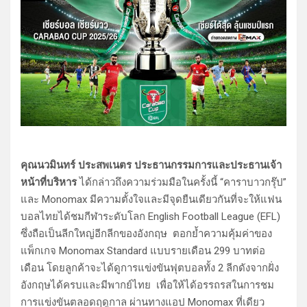
คุณนวมินทร์ ประสพเนตร ประธานกรรมการและประธานเจ้า
หน้าที่บริหาร
ได้กล่าวถึงความร่วมมือในครั้งนี้ “คาราบาวกรุ๊ป”
และ Monomax มีความตั้งใจและมีจุดยืนเดียวกันที่จะให้แฟน
บอลไทยได้ชมกีฬาระดับโลก English Football League (EFL)
ซึ่งถือเป็นลีกใหญ่อีกลีกของอังกฤษ ตอกย้ำความคุ้มค่าของ
แพ็กเกจ Monomax Standard แบบรายเดือน 299 บาทต่อ
เดือน โดยลูกค้าจะได้ดูการแข่งขันฟุตบอลทั้ง 2 ลีกดังจากฝั่ง
อังกฤษได้ครบและมีพากย์ไทย เพื่อให้ได้อรรถรสในการชม
การแข่งขันตลอดฤดูกาล ผ่านทางแอป Monomax ที่เดียว