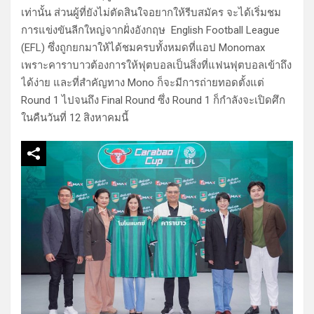
เท่านั้น ส่วนผู้ที่ยังไม่ตัดสินใจอยากให้รีบสมัคร จะได้เริ่มชม
การแข่งขันลีกใหญ่จากฝั่งอังกฤษ English Football League
(EFL) ซึ่งถูกยกมาให้ได้ชมครบทั้งหมดที่แอป Monomax
เพราะคาราบาวต้องการให้ฟุตบอลเป็นสิ่งที่แฟนฟุตบอลเข้าถึง
ได้ง่าย และที่สำคัญทาง Mono ก็จะมีการถ่ายทอดตั้งแต่
Round 1 ไปจนถึง Final Round ซึ่ง Round 1 ก็กำลังจะเปิดศึก
ในคืนวันที่ 12 สิงหาคมนี้