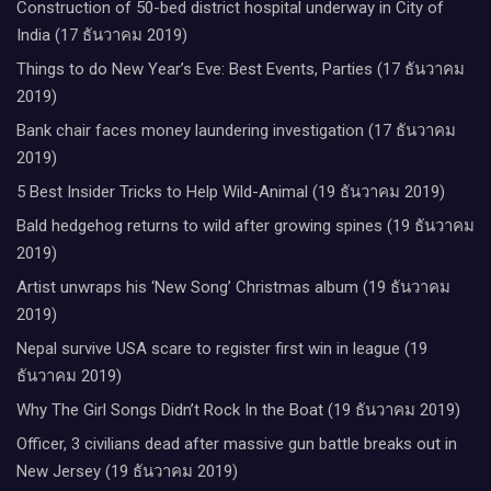
Construction of 50-bed district hospital underway in City of
India (17 ธันวาคม 2019)
Things to do New Year’s Eve: Best Events, Parties (17 ธันวาคม
2019)
Bank chair faces money laundering investigation (17 ธันวาคม
2019)
5 Best Insider Tricks to Help Wild-Animal (19 ธันวาคม 2019)
Bald hedgehog returns to wild after growing spines (19 ธันวาคม
2019)
Artist unwraps his ‘New Song’ Christmas album (19 ธันวาคม
2019)
Nepal survive USA scare to register first win in league (19
ธันวาคม 2019)
Why The Girl Songs Didn’t Rock In the Boat (19 ธันวาคม 2019)
Officer, 3 civilians dead after massive gun battle breaks out in
New Jersey (19 ธันวาคม 2019)