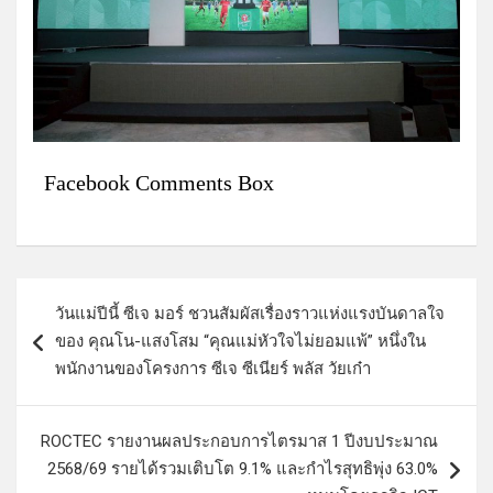
Facebook Comments Box
แ
วันแม่ปีนี้ ซีเจ มอร์ ชวนสัมผัสเรื่องราวแห่งแรงบันดาลใจ
น
ของ คุณโน-แสงโสม “คุณแม่หัวใจไม่ยอมแพ้” หนึ่งใน
ะ
พนักงานของโครงการ ซีเจ ซีเนียร์ พลัส วัยเก๋า
แ
น
ROCTEC รายงานผลประกอบการไตรมาส 1 ปีงบประมาณ
ว
2568/69 รายได้รวมเติบโต 9.1% และกำไรสุทธิพุ่ง 63.0%