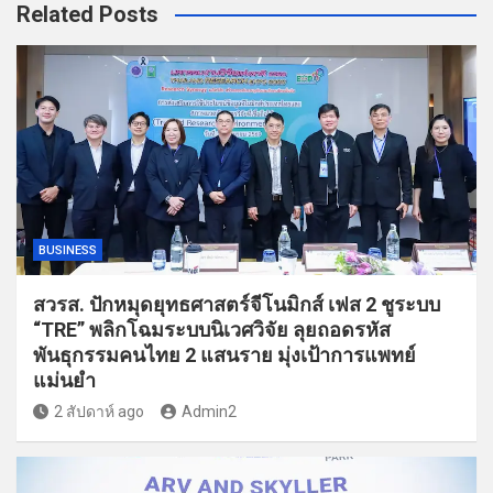
Related Posts
BUSINESS
สวรส. ปักหมุดยุทธศาสตร์จีโนมิกส์ เฟส 2 ชูระบบ
“TRE” พลิกโฉมระบบนิเวศวิจัย ลุยถอดรหัส
พันธุกรรมคนไทย 2 แสนราย มุ่งเป้าการแพทย์
แม่นยำ
2 สัปดาห์ ago
Admin2