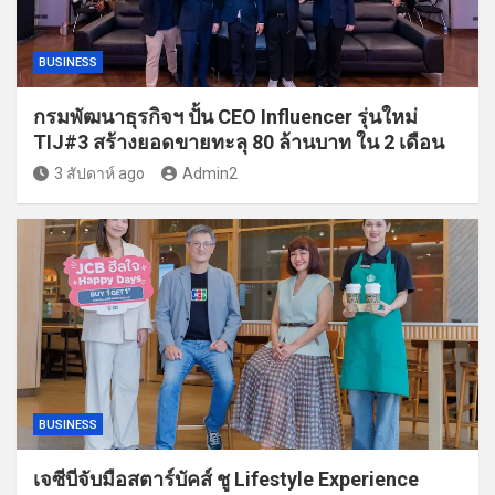
BUSINESS
กรมพัฒนาธุรกิจฯ ปั้น CEO Influencer รุ่นใหม่
TIJ#3 สร้างยอดขายทะลุ 80 ล้านบาท ใน 2 เดือน
3 สัปดาห์ ago
Admin2
BUSINESS
เจซีบีจับมือสตาร์บัคส์ ชู Lifestyle Experience