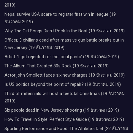
2019)
Nepal survive USA scare to register first win in league (19
ธันวาคม 2019)
Why The Girl Songs Didn’t Rock In the Boat (19 ธันวาคม 2019)
Officer, 3 civilians dead after massive gun battle breaks out in
New Jersey (19 ธันวาคม 2019)
Artist: ‘I got rejected for the local panto’ (19 ธันวาคม 2019)
The Album That Created 80s Rock (19 ธันวาคม 2019)
Actor john Smollett faces six new charges (19 ธันวาคม 2019)
Is US politics beyond the point of repair? (19 ธันวาคม 2019)
Third of millennials will host a teetotal Christmas (19 ธันวาคม
2019)
Six people dead in New Jersey shooting (19 ธันวาคม 2019)
How To Travel in Style: Perfect Style Guide (19 ธันวาคม 2019)
Sporting Performance and Food: The Athlete’s Diet (22 ธันวาคม