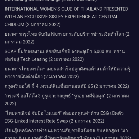
INTERNATIONAL WOMEN’S CLUB OF THAILAND PRESENTED
WITH AN EXCLUSIVE SISLEY EXPERIENCE AT CENTRAL
CHIDLOM (2 มกราคม 2022)
ธนาคารกรุงไทย จับมือ Nium ยกระดับบริการชำระเงินทั่วโลก (2
มกราคม 2022)
SCAP ยิ้มรับผลงานปล่อยสินเชื่อปี 64ทะลุเป้า 5,000 ลบ. ทราน
ฟอร์มสู่ Tech Leasing (2 มกราคม 2022)
ธนาคารไทยเครดิตฯ เผยผลสำเร็จปลูกฝังพ่อค้าแม่ค้าให้มีความรู้
ทางการเงินต่อเนื่อง (2 มกราคม 2022)
กรุงศรี ออโต้ ชี้ 4 เทรนด์สินเชื่อยานยนต์ปี 65 (2 มกราคม 2022)
“กรุงศรี ออโต้ดึง 3 กูรูเจาะกลยุทธ์ “รุกอย่างมีข้อมูล” (2 มกราคม
2022)
“ไทยพาณิชย์ จับมือ ไมเนอร์” ต่อยอดคุณค่าด้าน ESG เปิดตัว
ESG-Linked Interest Rate Swap (2 มกราคม 2022)
เรียนรู้เทคนิคการทำขนมหวานสัญชาติฝรั่งเศส กับหลักสูตร “มา
การอง & เมอแรงค์” ที่ วิทยาลัยดุสิตธานี พัทยา (2 มกราคม 2022)