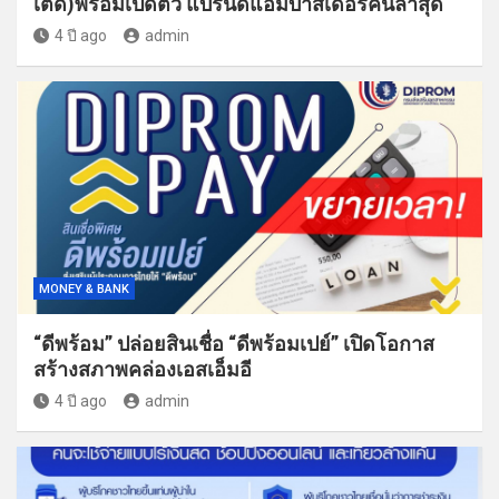
เต็ด)พร้อมเปิดตัว แบรนด์แอมบาสเดอร์คนล่าสุด
4 ปี ago
admin
MONEY & BANK
“ดีพร้อม” ปล่อยสินเชื่อ “ดีพร้อมเปย์” เปิดโอกาส
สร้างสภาพคล่องเอสเอ็มอี
4 ปี ago
admin