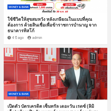
MONEY & BANK
ใช้ชีวิตให้สุขสมหวัง หลังเกษียณในแบบที่คุณ
ต้องการ ด้วยสินเชื่อเพื่อข้าราชการบำนาญ จาก
ธนาคารทิสโก้
4 ปี ago
admin
MONEY & BANK
เปิดตัว บัตรเครดิต เซ็นทรัล เดอะวัน เรดซ์ (ลิมิ