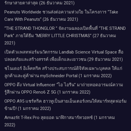
รักษาสายตาล่าสุด (26 ธันวาคม 2021)
Peanuts Worldwide ชวนส่งต่อความห่วงใย​ ​ในโครงการ “Take
Care With Peanuts” (26 ธันวาคม 2021)
“THE STRAND THONGLOR ” จัดงานฉลองเปิดพื้นที่ “THE STRAND
Park” ภายใต้ธีม “MERRY LITTLE CHRISTMAS” (27 ธันวาคม
2021)
เปิดตัวแพลทฟอร์มนวัตกรรม Landlab Science Virtual Space สื่อ
ปลอดภัยและสร้างสรรค์ เพื่อเด็กและเยาวชน (29 ธันวาคม 2021)
ชไนเดอร์ อิเล็คทริค สร้างประสบการณ์ดิจิทัลเฉพาะบุคคล ให้แก่
ลูกค้าและคู่ค้าผ่าน mySchneider Portal (1 มกราคม 2022)
OPPO ดึง Virtual Influencer “ไอ ไอรีน” มาถ่ายทอดอารมณ์ความ
รู้สึกผ่าน OPPO Reno6 Z 5G (1 มกราคม 2022)
OPPO A95 แชร์ทริค ฮาวทูเป็นสายเอ็นเตอร์เทนให้สมาร์ทสุดฟอร์ม
ข้ามปี! (1 มกราคม 2022)
Amazfit T-Rex Pro สุดยอด นาฬิกาสมาร์ทวอทช์ (1 มกราคม
2022)