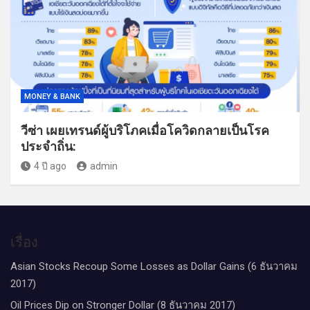
MONEY & BANK
วีซ่า เผยเทรนด์ผู้บริโภคเมื่อโควิดกลายเป็นโรค
ประจำถิ่น:
4 ปี ago
admin
เรื่อง
Asian Stocks Recoup Some Losses as Dollar Gains (6 ธันวาคม
2017)
Oil Prices Dip on Stronger Dollar (8 ธันวาคม 2017)