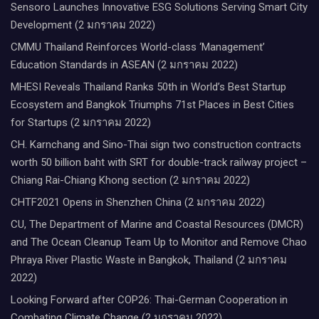
Sensoro Launches Innovative ESG Solutions Serving Smart City
Development (2 มกราคม 2022)
CMMU Thailand Reinforces World-class ‘Management’
Education Standards in ASEAN (2 มกราคม 2022)
MHESI Reveals Thailand Ranks 50th in World’s Best Startup
Ecosystem and Bangkok Triumphs 71st Places in Best Cities
for Startups (2 มกราคม 2022)
CH. Karnchang and Sino-Thai sign two construction contracts
worth 50 billion baht with SRT for double-track railway project –
Chiang Rai-Chiang Khong section (2 มกราคม 2022)
CHTF2021 Opens in Shenzhen China (2 มกราคม 2022)
CU, The Department of Marine and Coastal Resources (DMCR)
and The Ocean Cleanup Team Up to Monitor and Remove Chao
Phraya River Plastic Waste in Bangkok, Thailand (2 มกราคม
2022)
Looking Forward after COP26: Thai-German Cooperation in
Combating Climate Change (2 มกราคม 2022)