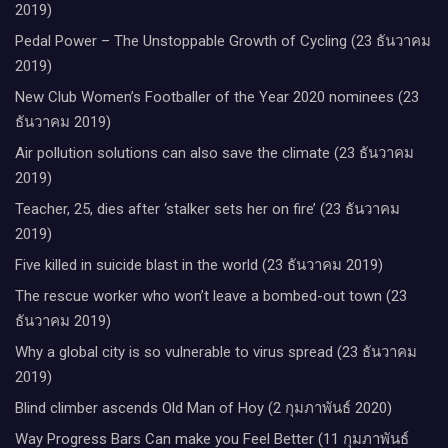
2019)
Pedal Power – The Unstoppable Growth of Cycling (23 ธันวาคม
2019)
New Club Women’s Footballer of the Year 2020 nominees (23
ธันวาคม 2019)
Air pollution solutions can also save the climate (23 ธันวาคม
2019)
Teacher, 25, dies after ‘stalker sets her on fire’ (23 ธันวาคม
2019)
Five killed in suicide blast in the world (23 ธันวาคม 2019)
The rescue worker who won’t leave a bombed-out town (23
ธันวาคม 2019)
Why a global city is so vulnerable to virus spread (23 ธันวาคม
2019)
Blind climber ascends Old Man of Hoy (2 กุมภาพันธ์ 2020)
Way Progress Bars Can make you Feel Better (11 กุมภาพันธ์