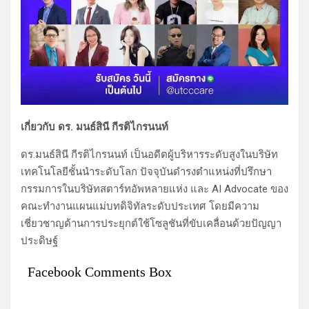
เกี่ยวกับ ดร. มนธ์สินี กีรติไกรนนท์
ดร.มนธ์สินี กีรติไกรนนท์ เป็นอดีตผู้บริหารระดับสูงในบริษัท
เทคโนโลยีชั้นนำระดับโลก ปัจจุบันดำรงตำแหน่งที่ปรึกษา
กรรมการในบริษัทสตาร์ทอัพหลายแห่ง และ AI Advocate ของ
คณะทำงานแผนแม่บทดิจิทัลระดับประเทศ โดยมีความ
เชี่ยวชาญด้านการประยุกต์ใช้โซลูชันที่ขับเคลื่อนด้วยปัญญา
ประดิษฐ์
Facebook Comments Box