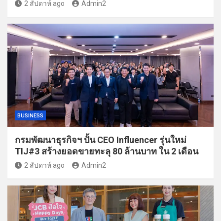
2 สัปดาห์ ago
Admin2
BUSINESS
กรมพัฒนาธุรกิจฯ ปั้น CEO Influencer รุ่นใหม่
TIJ#3 สร้างยอดขายทะลุ 80 ล้านบาท ใน 2 เดือน
2 สัปดาห์ ago
Admin2