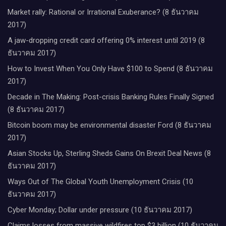
Market rally: Rational or Irrational Exuberance? (8 ธันวาคม
2017)
A jaw-dropping credit card offering 0% interest until 2019 (8
ธันวาคม 2017)
How to Invest When You Only Have $100 to Spend (8 ธันวาคม
2017)
Decade in The Making: Post-crisis Banking Rules Finally Signed
(8 ธันวาคม 2017)
Bitcoin boom may be environmental disaster Ford (8 ธันวาคม
2017)
Asian Stocks Up, Sterling Sheds Gains On Brexit Deal News (8
ธันวาคม 2017)
Ways Out of The Global Youth Unemployment Crisis (10
ธันวาคม 2017)
Cyber Monday; Dollar under pressure (10 ธันวาคม 2017)
Claims losses from massive wildfires top $3 billion (10 ธันวาคม