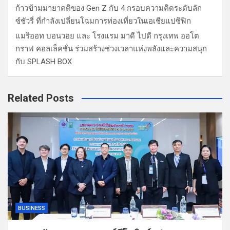
ก้าวข้ามมายาคติของ Gen Z กับ 4 กรอบความคิดระดับลัก
ซ์ชัวรี่ ที่กำลังเปลี่ยนโฉมการท่องเที่ยวในเอเชียแปซิฟิก
แมริออท บอนวอย และ โรงแรม มาดี ไปดี กรุงเทพ ออโต
กราฟ คอลเล็คชั่น ร่วมสร้างช่วงเวลาแห่งพลังและความสนุก
กับ SPLASH BOX
Related Posts
BUSINESS