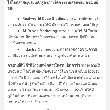
ไฮไลท์สำคัญของหลักสูตรภายใต้การร่วมสอนของ ดร.มนธ์
สินี:
● Real-world Case Studies:
การนำกรณีศึกษาจริง
จากองค์กรระดับโลกมาให้นักศึกษาได้วิเคราะห์และแก้ปัญหา
● AI-Driven Marketing:
การประยุกต์ใช้ AI Tools
เพื่อเพิ่มประสิทธิภาพในการวิเคราะห์พฤติกรรมผู้บริโภคและ
การสื่อสารแบรนด์
● Industry Connection:
การสร้างเครือข่ายความ
ร่วมมือระหว่างนักศึกษาและภาคธุรกิจระดับแนวหน้า
ดร.มนธ์สินี กีรติไกรนนท์ กล่าวในงานเปิดตัวว่า
“การตลาดใน
ปัจจุบันไม่ได้เป็นเพียงเรื่องของการโฆษณา แต่เป็นเรื่องของ
การเข้าใจ Data และการใช้เทคโนโลยีเพื่อเข้าถึงใจคนในเวลา
ที่ใช่ที่สุด ดิฉันรู้สึกเป็นเกียรติมากที่ได้ร่วมเป็นส่วนหนึ่งของ
ม.หอการค้าไทย ในการบ่มเพาะนักการตลาดรุ่นใหม่ให้มี
ภูมิคุ้มกันทางดิจิทัลและสามารถขับเคลื่อนเศรษฐกิจของ
ประเทศได้อย่างแข็งแกร่ง”