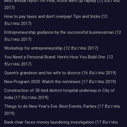
Best annual report for Pear, stock went up rapidly (12 ธันวาคม
2017)
How to pay taxes and don’t overpay! Tips and tricks (12
ธันวาคม 2017)
Entrepreneurship guidance by the successful businessman (12
ธันวาคม 2017)
Workshop for entrepreneurship (12 ธันวาคม 2017)
You Need a Personal Brand. Here’s How You Build One. (12
ธันวาคม 2017)
Queen’s grandson and his wife to divorce (16 ธันวาคม 2019)
New Program 2020: Watch the nominees (17 ธันวาคม 2019)
Construction of 50-bed district hospital underway in City of
India (17 ธันวาคม 2019)
Things to do New Year’s Eve: Best Events, Parties (17 ธันวาคม
2019)
Bank chair faces money laundering investigation (17 ธันวาคม