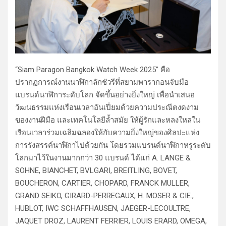
“Siam Paragon Bangkok Watch Week 2025” คือ
ปรากฏการณ์งานนาฬิกาลักชัวรีที่สยามพารากอนจับมือ
แบรนด์นาฬิการะดับโลก จัดขึ้นอย่างยิ่งใหญ่ เพื่อนำเสนอ
วัฒนธรรมแห่งเรือนเวลาอันเปี่ยมด้วยความประณีตงดงาม
ของงานฝีมือ และเทคโนโลยีล้ำสมัย ให้ผู้รักและหลงใหลใน
เรือนเวลาร่วมเฉลิมฉลองให้กับความยิ่งใหญ่ของศิลปะแห่ง
การรังสรรค์นาฬิกาไปด้วยกัน โดยรวมแบรนด์นาฬิกาหรูระดับ
โลกมาไว้ในงานมากกว่า 30 แบรนด์ ได้แก่ A. LANGE &
SOHNE, BIANCHET, BVLGARI, BREITLING, BOVET,
BOUCHERON, CARTIER, CHOPARD, FRANCK MULLER,
GRAND SEIKO, GIRARD-PERREGAUX, H. MOSER & CIE.,
HUBLOT, IWC SCHAFFHAUSEN, JAEGER-LECOULTRE,
JAQUET DROZ, LAURENT FERRIER, LOUIS ERARD, OMEGA,