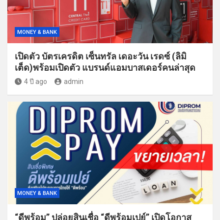
MONEY & BANK
เปิดตัว บัตรเครดิต เซ็นทรัล เดอะวัน เรดซ์ (ลิมิ
เต็ด)พร้อมเปิดตัว แบรนด์แอมบาสเดอร์คนล่าสุด
4 ปี ago
admin
MONEY & BANK
“ดีพร้อม” ปล่อยสินเชื่อ “ดีพร้อมเปย์” เปิดโอกาส