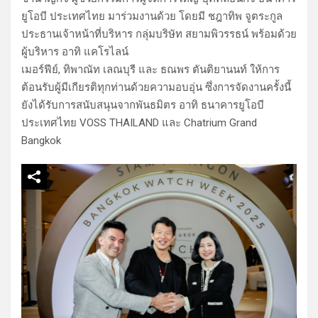
ยูโอบี ประเทศไทย มาร่วมงานด้วย โดยมี ชฎาทิพ จูตระกูล
ประธานเจ้าหน้าที่บริหาร กลุ่มบริษัท สยามพิวรรธน์ พร้อมด้วย
ผู้บริหาร อาทิ แคโรไลน์
เมอร์ฟีย์, ทิพาณัท เลณบุรี และ ธณพร ตันติยานนท์ ให้การ
ต้อนรับผู้มีเกียรติทุกท่านด้วยความอบอุ่น ซึ่งการจัดงานครั้งนี้
ยังได้รับการสนับสนุนจากพันธมิตร อาทิ ธนาคารยูโอบี
ประเทศไทย VOSS THAILAND และ Chatrium Grand
Bangkok