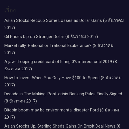
เรื่อง
Asian Stocks Recoup Some Losses as Dollar Gains (6 ธันวาคม
2017)
Oil Prices Dip on Stronger Dollar (8 ธันวาคม 2017)
Market rally: Rational or Irrational Exuberance? (8 ธันวาคม
2017)
A jaw-dropping credit card offering 0% interest until 2019 (8
ธันวาคม 2017)
How to Invest When You Only Have $100 to Spend (8 ธันวาคม
2017)
Decade in The Making: Post-crisis Banking Rules Finally Signed
(8 ธันวาคม 2017)
Bitcoin boom may be environmental disaster Ford (8 ธันวาคม
2017)
Asian Stocks Up, Sterling Sheds Gains On Brexit Deal News (8