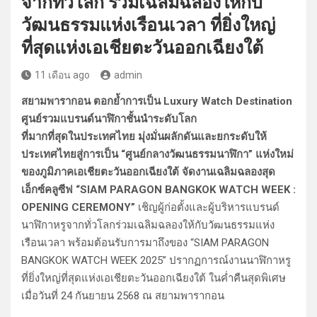
จากทั่วโลก ร่วมเฉลิมฉลองให้กับ
วัฒนธรรมแห่งเรือนเวลา ที่ยิ่งใหญ่
ที่สุดแห่งเอเชียตะวันออกเฉียงใต้
11 เดือน ago
admin
สยามพารากอน ตอกย้ำการเป็น Luxury Watch Destination
ศูนย์รวมแบรนด์นาฬิกาชั้นนำระดับโลก
ที่มากที่สุดในประเทศไทย มุ่งมั่นผลักดันและยกระดับให้
ประเทศไทยสู่การเป็น “ศูนย์กลางวัฒนธรรมนาฬิกา” แห่งใหม่
ของภูมิภาคเอเชียตะวันออกเฉียงใต้ จัดงานเฉลิมฉลองสุด
เอ็กซ์คลูซีฟ “SIAM PARAGON BANGKOK WATCH WEEK :
OPENING CEREMONY”
เชิญผู้ก่อตั้งและผู้บริหารแบรนด์
นาฬิกาหรูจากทั่วโลกร่วมเฉลิมฉลองให้กับวัฒนธรรมแห่ง
เรือนเวลา พร้อมต้อนรับการมาถึงของ “SIAM PARAGON
BANGKOK WATCH WEEK 2025” ปรากฏการณ์งานนาฬิกาหรู
ที่ยิ่งใหญ่ที่สุดแห่งเอเชียตะวันออกเฉียงใต้ ในค่ำคืนสุดพิเศษ
เมื่อวันที่ 24 กันยายน 2568 ณ สยามพารากอน