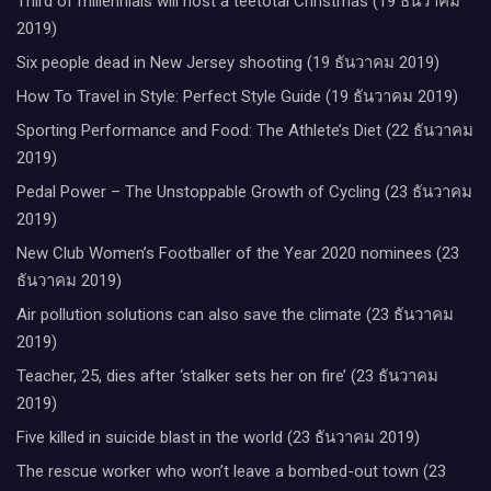
Third of millennials will host a teetotal Christmas (19 ธันวาคม
2019)
Six people dead in New Jersey shooting (19 ธันวาคม 2019)
How To Travel in Style: Perfect Style Guide (19 ธันวาคม 2019)
Sporting Performance and Food: The Athlete’s Diet (22 ธันวาคม
2019)
Pedal Power – The Unstoppable Growth of Cycling (23 ธันวาคม
2019)
New Club Women’s Footballer of the Year 2020 nominees (23
ธันวาคม 2019)
Air pollution solutions can also save the climate (23 ธันวาคม
2019)
Teacher, 25, dies after ‘stalker sets her on fire’ (23 ธันวาคม
2019)
Five killed in suicide blast in the world (23 ธันวาคม 2019)
The rescue worker who won’t leave a bombed-out town (23