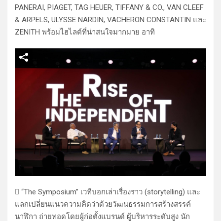
PANERAI, PIAGET, TAG HEUER, TIFFANY & CO., VAN CLEEF
& ARPELS, ULYSSE NARDIN, VACHERON CONSTANTIN และ
ZENITH พร้อมไฮไลต์ที่น่าสนใจมากมาย อาทิ
 “The Symposium” เวทีบอกเล่าเรื่องราว (storytelling) และ
แลกเปลี่ยนแนวความคิดว่าด้วยวัฒนธรรมการสร้างสรรค์
นาฬิกา ถ่ายทอดโดยผู้ก่อตั้งแบรนด์ ผู้บริหารระดับสูง นัก