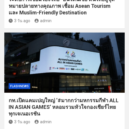
หมายปลายทางคุณภาพ เชื่อม Asean Tourism
และ Muslim-Friendly Destination
3 วัน ago
admin
FLASHNEWS
กท.เปิดแคมเปญใหญ่ ‘#มากกว่ามหกรรมกีฬา ALL
IN ASIAN GAMES’ หลอมรวมหัวใจกองเชียร์ไทย
ทุกเจเนอเรชัน
3 วัน ago
admin