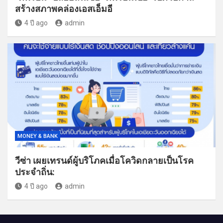
สร้างสภาพคล่องเอสเอ็มอี
4 ปี ago
admin
MONEY & BANK
วีซ่า เผยเทรนด์ผู้บริโภคเมื่อโควิดกลายเป็นโรค
ประจำถิ่น:
4 ปี ago
admin