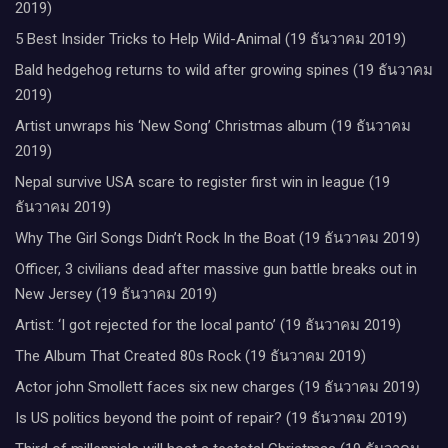
2019)
5 Best Insider Tricks to Help Wild-Animal (19 ธันวาคม 2019)
Bald hedgehog returns to wild after growing spines (19 ธันวาคม
2019)
Artist unwraps his ‘New Song’ Christmas album (19 ธันวาคม
2019)
Nepal survive USA scare to register first win in league (19
ธันวาคม 2019)
Why The Girl Songs Didn’t Rock In the Boat (19 ธันวาคม 2019)
Officer, 3 civilians dead after massive gun battle breaks out in
New Jersey (19 ธันวาคม 2019)
Artist: ‘I got rejected for the local panto’ (19 ธันวาคม 2019)
The Album That Created 80s Rock (19 ธันวาคม 2019)
Actor john Smollett faces six new charges (19 ธันวาคม 2019)
Is US politics beyond the point of repair? (19 ธันวาคม 2019)