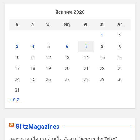
สิงหาคม 2026
จ.
อ.
พ.
พฤ.
ศ.
ส.
อา.
1
2
3
4
5
6
7
8
9
10
11
12
13
14
15
16
17
18
19
20
21
22
23
24
25
26
27
28
29
30
31
« ก.ค.
GlitzMagazines
เดอะ นาคา ไอแลนด์ ภูเก็ต จัดงาน “Across the Table”