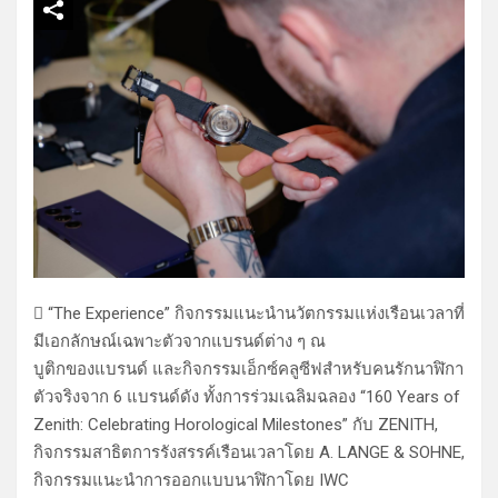
 “The Experience” กิจกรรมแนะนำนวัตกรรมแห่งเรือนเวลาที่
มีเอกลักษณ์เฉพาะตัวจากแบรนด์ต่าง ๆ ณ
บูติกของแบรนด์ และกิจกรรมเอ็กซ์คลูซีฟสำหรับคนรักนาฬิกา
ตัวจริงจาก 6 แบรนด์ดัง ทั้งการร่วมเฉลิมฉลอง “160 Years of
Zenith: Celebrating Horological Milestones” กับ ZENITH,
กิจกรรมสาธิตการรังสรรค์เรือนเวลาโดย A. LANGE & SOHNE,
กิจกรรมแนะนำการออกแบบนาฬิกาโดย IWC