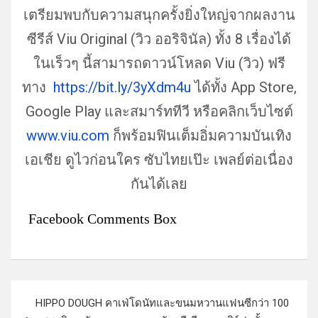
เตรียมพบกับความสนุกครั้งยิ่
งใหญ่จากผลงาน
ซีรีส์ Viu Original (วิว ออริจินัล) ทั้ง 8 เรื่องได้
ในเร็วๆ นี้สามารถดาวน์โหลด Viu (วิว) ฟรี
ทาง
https://bit.ly/3yXdm4u
ได้ทั้ง App Store,
Google Play และสมาร์ททีวี หรือคลิกเว็บไซต์
www.viu.com
ก็พร้อมฟินเต็มอิ่มความบันเทิ
ง
เอเชีย ดูไวก่อนใคร ซับไทยเป๊ะ เพลย์ต่อเนื่อง
กันได้เลย
Facebook Comments Box
แ
HIPPO DOUGH คาเฟ่โดนัทและขนมหวานแฟนซีกว่า 100
น