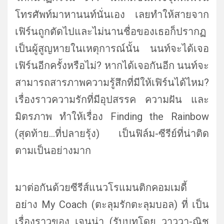
โทรศัพท์มาหานนท์นั่นเอง เลยทำให้สายจาก
เฟิร์นถูกตั
ดไปและไม่นานชื่อของเธอก็
ปรากฏ
เป็นผู้สูญหายในเหตุการณ์
นั้น นนท์จะได้เจอ
เฟิร์นอีกครั้งหรื
อไม่? หากได้เจอกันอีก นนท์จะ
สามารถสารภาพความรู้สึกที่
มีให้เฟิร์นได้ไหม?
เรื่องราวความรักที่มีอุปสรรค ความฝัน และ
มิตรภาพ ทำให้เรื่อง Finding the Rainbow
(สุดท้าย…ที่ปลายรุ้ง) เป็นฟิล์ม-ซีรีย์ที่น่าติ
ด
ตามเป็นอย่างมาก
มาต่อกันด้วยซีรีส์แนวโรแมนติ
กคอมเมดี้
อย่าง My Coach (ตะลุมรักตะลุมบอล) ที่ เป็น
เรื่องราวของ เจนน่า (รับบทโดย วาววา-ณิช