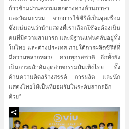
ก้าวข้ามผ่
านความแตกต่างทางด้านภาษา
และวัฒนธรรม จากการใช้ซีรีส์เป็นจุดเชื่อม
ซึ่งแน่นอนว่านักแสดงที่เราเลื
อกใช้จะต้องเป็น
คนที่มี
ความสามารถ และมีฐานแฟนคลับอยู่ทั้ง
ในไทย และต่างประเทศ ภายใต้การผลิตซีรีส์ที่
มี
ความหลากหลาย ครบทุกรสชาติ อีกทั้งยัง
เป็นการผลักดันอุ
ตสาหกรรมบันเทิงไทย ทั้ง
ด้านความคิดสร้างสรรค์ การผลิต และนัก
แสดงไทยให้เป็นที่ยอมรั
บในระดับสากลอีก
ด้วย”