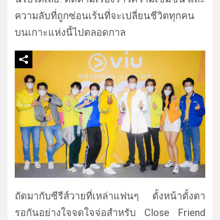
ความลับที่ถูกซ่อนเร้นที่
จะเปลี่ยนชีวิตทุกคน
บนเกาะแห่
งนี้ไปตลอดกาล
ถัดมากับซีรีส์วายที่เหล่าแฟนๆ ตั้งหน้าตั้งตา
รอกันอย่
างใจจดใจจ่อสำหรับ Close Friend