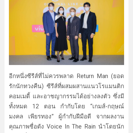
อีกหนึ่งซีรีส์ที่ไม่ควรพลาด Return Man (ยอด
รักนักทวงคืน) ซีรีส์ที่ผสมผสานแนวโรแมนติ
ก
คอมเมดี้ และอาชญากรรมได้อย่างลงตัว ซึ่งมี
ทั้งหมด 12 ตอน กำกับโดย “เกมส์-กฤษณ์
มงคล เพียรทอง” ผู้กำกับฝีมือดี จากผลงาน
คุณภาพชื่อดัง Voice In The Rain นำโดยนัก