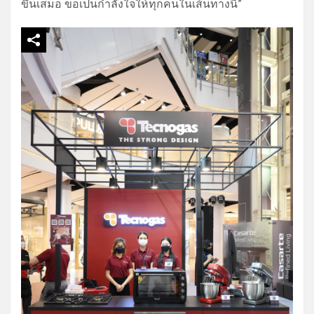
ขึ้นเสมอ ขอเป็นกำลังใจให้ทุกคนในเส้
นทางนี้”