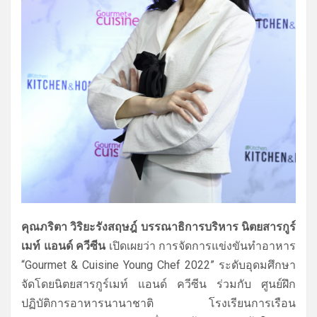
คุณภริตา วิริยะรังสฤษฎ์ บรรณาธิการบริหาร นิตยสารกูร์
เมท์ แอนด์ ควีซีน
เปิดเผยว่า การจัดการแข่งขันทำอาหาร
“Gourmet & Cuisine Young Chef 2022” ระดับอุดมศึกษา
จัดโดยนิตยสารกูร์เมท์ แอนด์ ควีซีน ร่วมกับ ศูนย์ฝึก
ปฏิบัติ
การอาหารนานาชาติ โรงเรียนการเรือน