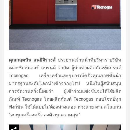
คุณกฤตนัน สนธิจิรวงศ์
ประธานเจ้าหน้าที่บริหาร บริษัท
เดอะซิกเนเจอร์ แบรนด์ จำกัด ผู้นำเข้าผลิตภัณฑ์แบรนด์
Tecnogas เครื่องครัวและอุปกรณ์ครัวคุ
ณภาพชั้นนำ
มาตรฐานระดับโลกนำเข้
าจากยุโรป หนึ่งในผู้สนับสนุน
การจัดงานครั้
งนี้เผยว่า ผู้เข้าร่วมแข่งขันจะได้ใช้ผลิ
ต
ภัณฑ์ Tecnogas โดยผลิตภัณฑ์ Tecnogas ตอบโจทย์ทุก
ฟังก์ชัน ใช้ได้แบบไม่ต้องห่วงเลอะ ห่วงสวย ตามสโลแกน
“จบทุกเครื่องครัว ลงตัวทุกความสุข”