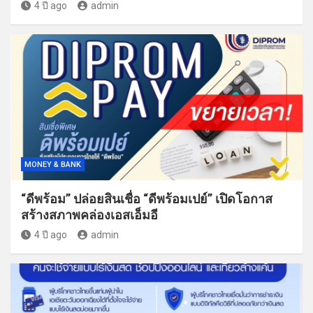
4 ปี ago
admin
MONEY & BANK
“ดีพร้อม” ปล่อยสินเชื่อ “ดีพร้อมเปย์” เปิดโอกาส
สร้างสภาพคล่องเอสเอ็มอี
4 ปี ago
admin