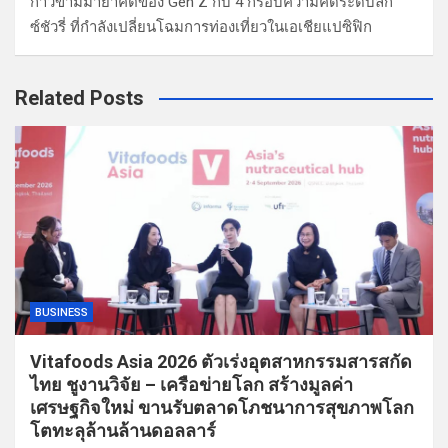
ก้าวข้ามมายาคติของ Gen Z กับ 4 กรอบความคิดระดับลัก
ซ์ชัวรี่ ที่กำลังเปลี่ยนโฉมการท่องเที่ยวในเอเชียแปซิฟิก
Related Posts
BUSINESS
Vitafoods Asia 2026 ตัวเร่งอุตสาหกรรมสารสกัด
ไทย ชูงานวิจัย – เครือข่ายโลก สร้างมูลค่า
เศรษฐกิจใหม่ ขานรับตลาดโภชนาการสุขภาพโลก
โตทะลุล้านล้านดอลลาร์