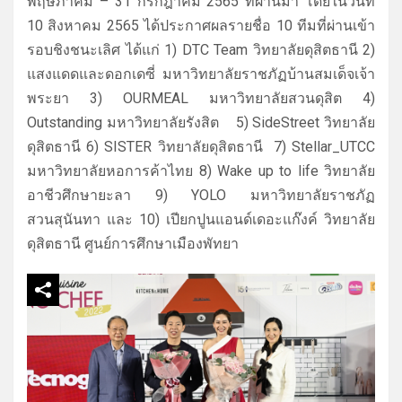
พฤษภาคม – 31 กรกฎาคม 2565 ที่ผ่านมา โดยในวันที่
10 สิงหาคม 2565 ได้ประกาศผลรายชื่อ 10 ทีมที่ผ่านเข้า
รอบชิงชนะเลิศ ได้แก่ 1) DTC Team วิทยาลัยดุสิตธานี 2)
แสงแดดและดอกเดซี่ มหาวิทยาลัยราชภัฏบ้านสมเด็จเจ้
า
พระยา 3) OURMEAL มหาวิทยาลัยสวนดุสิต 4)
Outstanding มหาวิทยาลัยรังสิต 5) SideStreet วิทยาลัย
ดุสิตธานี 6) SISTER วิทยาลัยดุสิตธานี 7) Stellar_UTCC
มหาวิทยาลัยหอการค้าไทย 8) Wake up to life วิทยาลัย
อาชีวศึกษายะลา 9) YOLO มหาวิทยาลัยราชภัฏ
สวนสุนันทา และ 10) เปียกปูนแอนด์เดอะแก๊งค์ วิทยาลัย
ดุสิตธานี ศูนย์การศึกษาเมืองพัทยา