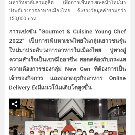
มหาวิทยาลัยสวนดุสิต เพื่อการเฟ้นหาเชฟหน้าใหม่
มา
ประดับวงการอาหารเมืองไทย ชิงรางวัลมูลค่ารวมกว่า
150,000 บาท
การแข่งขัน “Gourmet & Cuisine Young Chef
2022” เป็นการเฟ้นหาเชฟไทยในกลุ่
มเยาวชนรุ่น
ใหม่มาประดั
บวงการอาหารในเมืองไทย ปูทางสู่
ความสำเร็จเป็นเชฟมื
ออาชีพ สอดคล้องกับกระแส
ความต้
องการของกลุ่ม New Gen ที่ต้องการเป็น
เจ้าของกิจการ และตลาดธุรกิจอาหาร Online
Delivery ยังมีแนวโน้มเติบโตสูงขึ้น