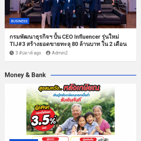
BUSINESS
กรมพัฒนาธุรกิจฯ ปั้น CEO Influencer รุ่นใหม่
TIJ#3 สร้างยอดขายทะลุ 80 ล้านบาท ใน 2 เดือน
3 สัปดาห์ ago
Admin2
Money & Bank