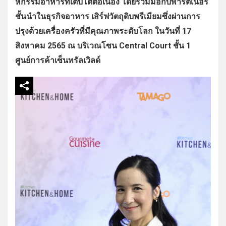
หกรรมอาหารที่เติบโตต่อเนื่
อง โดยร่วมมือกับพาร์ตเนอร์
ชั้
นนำในธุรกิจอาหาร เสิร์ฟวัตถุดิบพรีเมียมซึ่งผ่
านการ
ปรุงด้วยเครื่องครัวที่มี
คุณภาพระดับโลก ในวันที่ 17
สิงหาคม 2565 ณ บริเวณโซน Central Court ชั้น 1
ศูนย์การค้าเซ็นทรัลเวิลด์