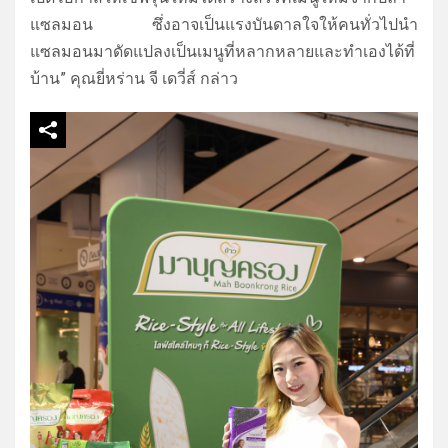
แซลมอน ซึ่งอาจเป็นแรงบันดาลใจให้คนทั่
วไปนำ
แซลมอนมาดัดแปลงเป็นเมนูที่
หลากหลายและทำเองได้ที่
บ้าน” คุณยี่หร่าน จี เดวี่ส์ กล่าว