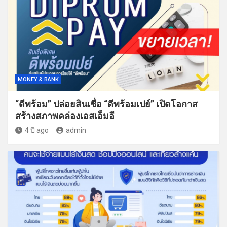
MONEY & BANK
“ดีพร้อม” ปล่อยสินเชื่อ “ดีพร้อมเปย์” เปิดโอกาส
สร้างสภาพคล่องเอสเอ็มอี
4 ปี ago
admin