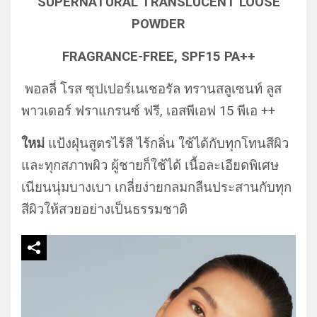
SUPERNATURAL TRANSLUCENT LOOSE
POWDER
FRAGRANCE-FREE, SPF15 PA++
พอลลี่ โรส ซุปเปอร์เนเชอรัล ทรานสลูเซนท์ ลูส
พาวเดอร์ ฟราแกรนซ์ ฟรี, เอสพีเอฟ 15 พีเอ ++
ใหม่
แป้งฝุ่นสูตรไร้สี ไร้กลิ่น ใช้ได้กับทุกโทนสีผิว
และทุกสภาพผิว ผู้ชายก็ใช้ได้ เนื้อละเอียดพิเศษ
เนียนนุ่มบางเบา เกลี่ยง่ายกลมกลืนประสานกับทุก
สีผิวให้สวยอย่างเป็นธรรมชาติ