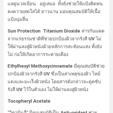
เเลดูนวลเนียน อยู่เสมอ ทั้งยังช่วยให้แป้งติดทน
คงความสดใสได้ ยาวนาน มอบคุณสมบัติให้เนื้อ
แป้งนุ่มลื่น
Sun Protection
Titanium Dioxide
สารกันแดด
จากแร่ธรรมชาติที่ช่วยปกป้องผิวจากรังสี
UV
ไม่
ให้ผ่านลงสู่ผิวหนังด้วยหลักการสะท้อนแสง ทั้งยัง
ไม่ ก่อให้เกิดอาการระคายเคือง
Ethylhexyl Methoxycinnamate
มีคุณสมบัติช่วย
ปกป้องผิวจากรังสี
UV
ซึ่งเป็นสาเหตุของผิว ไหม้
แดงและมะเร็งผิวหนัง โดยสารดังกล่าวจะดูดซับ
รังสี
UV
ไว้ในตัวเอง ไม่ให้ผ่านลงสู่ผิวหนัง
Tocopheryl Acetate
“วิตามินอี” มีคุณสมบัติเป็น
Anti-oxidant
ช่วย