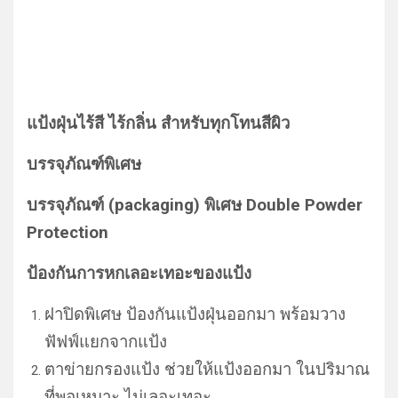
แป้งฝุ่นไร้สี ไร้กลิ่น สำหรับทุกโทนสีผิว
บรรจุภัณฑ์พิเศษ
บรรจุภัณฑ์ (
packaging) พิเศษ Double Powder
Protection
ป้องกันการหกเลอะเทอะของแป้ง
ฝาปิดพิเศษ ป้องกันแป้งฝุ่นออกมา พร้อมวาง
ฟัฟฟ์แยกจากแป้ง
ตาข่ายกรองแป้ง ช่วยให้แป้งออกมา ในปริมาณ
ที่พอเหมาะ ไม่เลอะเทอะ