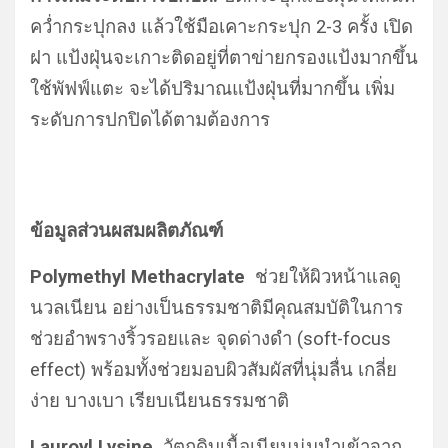
คว่ำกระปุกลง แล้วใช้มือเคาะกระปุก 2-3 ครั้ง เปิด
ฝา แป้งฝุ่นจะเกาะติดอยู่ที่ตาข่ายกรองแป้งมากขึ้น
ใช้พัฟฟ์แตะ จะได้ปริมาณแป้งฝุ่นที่มากขึ้น เพิ่ม
ระดับการปกปิดได้ตามต้องการ
ข้อมูลส่วนผสมผลิตภัณฑ์
Polymethyl Methacrylate
ช่วยให้ผิวหน้าแลดู
นวลเนียน อย่างเป็นธรรมชาติมีคุณสมบัติในการ
ช่วยอำพรางริ้วรอยและ จุดด่างดำ (soft-focus
effect) พร้อมทั้งช่วยมอบผิวสัมผัสที่นุ่มลื่น เกลี่ย
ง่าย บางเบา เรียบเนียนธรรมชาติ
Lauroyl Lysine
วัตถุดิบเนื้อเนียนนุ่มนำเข้าจาก