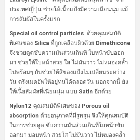
ประเทศญี่ปุ่น ช่วยให้เนื้อแป้งมีความเนียนนุ่ม แม้
การสัมผัสในครั้งแรก
S
pecial oil control particles
ด้วยคุณสมบัติ
พิเศษของ
Silica
ที่ถูกเคลือบผิวด้วย
Dimethicone
จึงช่วยดูดซับความมันส่วนเกินที ใบหน้าขับออก
มา ช่วยให้ใบหน้าสวย ใส ไม่มันวาว ไม่หมองคล้ำ
ไปพร้อมๆ กับช่วยให้สีของแป้งไม่เปลี่ยนระหว่าง
วัน ตรึงเมคอัพให้อยู่ทนได้ตลอดวัน นอกจากนี้ ยัง
ให้เนื้อสัมผัสที่เนียนนุ่ม แบบ
Satin
อีกด้วย
Nylon12
คุณสมบัติพิเศษของ
Porous oil
absorption
ด้วยอนุภาคที่มีรูพรุน จึงให้คุณสมบัติ
ในการช่วยดูด ซับความมันส่วนเกินที่ใบหน้าขับ
ออกมา มอบหน้า สวยใส ไม่มันวาว ไม่หมองคล้ำ