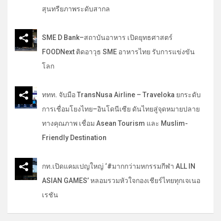
สุนทรียภาพระดับสากล
SME D Bank–สถาบันอาหาร เปิดยุทธศาสตร์
FOODNext ติดอาวุธ SME อาหารไทย รับการแข่งขัน
โลก
ททท. จับมือ TransNusa Airline – Traveloka ยกระดับ
การเชื่อมโยงไทย–อินโดนีเซีย ดันไทยสู่จุดหมายปลาย
ทางคุณภาพ เชื่อม Asean Tourism และ Muslim-
Friendly Destination
กท.เปิดแคมเปญใหญ่ ‘#มากกว่ามหกรรมกีฬา ALL IN
ASIAN GAMES’ หลอมรวมหัวใจกองเชียร์ไทยทุกเจเนอ
เรชัน