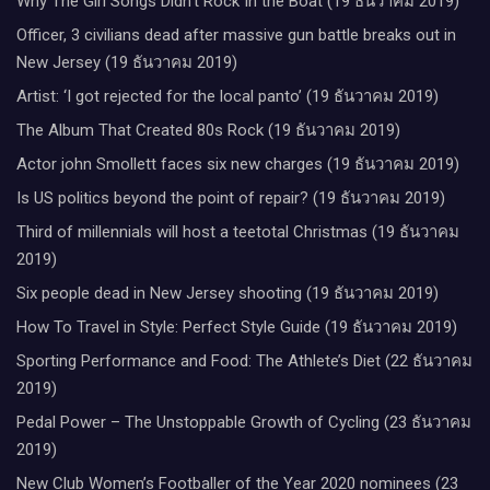
Why The Girl Songs Didn’t Rock In the Boat (19 ธันวาคม 2019)
Officer, 3 civilians dead after massive gun battle breaks out in
New Jersey (19 ธันวาคม 2019)
Artist: ‘I got rejected for the local panto’ (19 ธันวาคม 2019)
The Album That Created 80s Rock (19 ธันวาคม 2019)
Actor john Smollett faces six new charges (19 ธันวาคม 2019)
Is US politics beyond the point of repair? (19 ธันวาคม 2019)
Third of millennials will host a teetotal Christmas (19 ธันวาคม
2019)
Six people dead in New Jersey shooting (19 ธันวาคม 2019)
How To Travel in Style: Perfect Style Guide (19 ธันวาคม 2019)
Sporting Performance and Food: The Athlete’s Diet (22 ธันวาคม
2019)
Pedal Power – The Unstoppable Growth of Cycling (23 ธันวาคม
2019)
New Club Women’s Footballer of the Year 2020 nominees (23