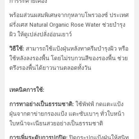
การระคายเคือง
พร้อมส่วนผสมพิเศษจากกุหลาบโพรวองซ์ ประเทศ
ฝรั่งเศส Natural Organic Rose Water ช่วยบำรุง
ผิว ให้ดูเปล่งปลั่งอ่อนเยาว์
วิธีใช้
:
สามารถใช้แป้งฝุ่นหลังทาครีมบำรุงผิว หรือ
ใช้หลังลงรองพื้น โดยไม่รบกวนสีของรองพื้น ช่วย
ตรึงรองพื้นได้ยาวนานตลอดทั้งวัน
เทคนิคการใช้
:
การทาอย่างเป็นธรรมชาติ
:
ใช้พัฟฟ์ กดแตะแป้ง
ฝุ่นจากตาข่ายกรองแป้ง แตะซับเบาๆ ทั่วใบหน้า
ใบหน้าจะเนียนสวยอย่างเป็นธรรมชาติ
การเพิ่มระดับการปกปิด
:
ปิดกระปุกแป้งฝุ่นให้สนิท