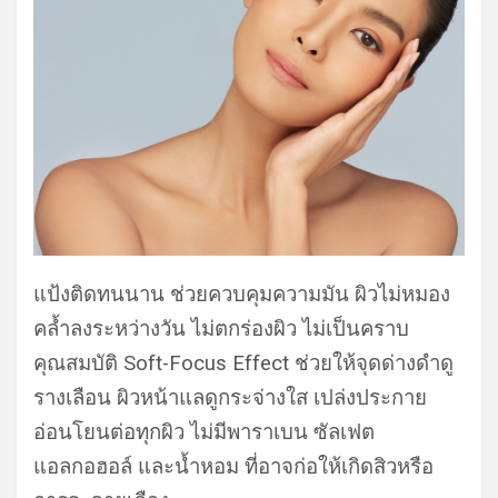
แป้งติดทนนาน ช่วยควบคุมความมัน ผิวไม่หมอง
คล้ำลงระหว่างวัน ไม่ตกร่องผิว ไม่เป็นคราบ
คุณสมบัติ Soft-Focus Effect ช่วยให้จุดด่างดำดู
รางเลือน ผิวหน้าแลดูกระจ่างใส เปล่งประกาย
อ่อนโยนต่อทุกผิว ไม่มีพาราเบน ซัลเฟต
แอลกอฮอล์ และน้ำหอม ที่อาจก่อให้เกิดสิวหรือ