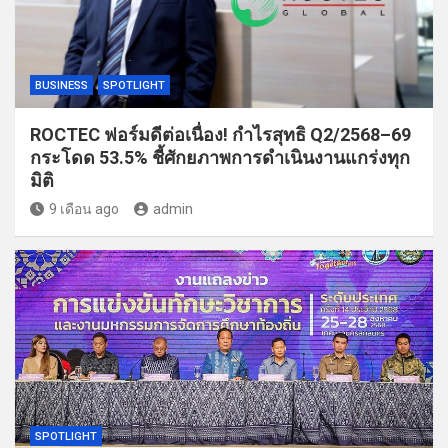
BUSINESS
SPOTLIGHT
ROCTEC ฟอร์มดีต่อเนื่อง! กำไรสุทธิ Q2/2568–69
กระโดด 53.5% ชี้ศักยภาพการดำเนินงานแกร่งทุก
มิติ
9 เดือน ago
admin
SPOTLIGHT