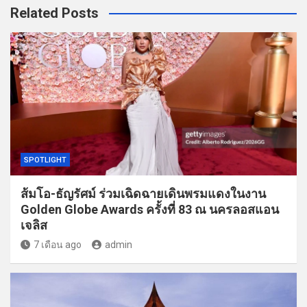
Related Posts
SPOTLIGHT
ส้มโอ-ธัญรัศม์ ร่วมเฉิดฉายเดินพรมแดงในงาน
Golden Globe Awards ครั้งที่ 83 ณ นครลอสแอน
เจลิส
7 เดือน ago
admin