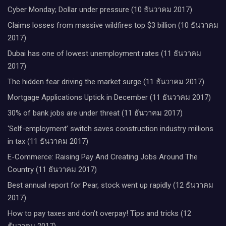
Cyber Monday; Dollar under pressure (10 ธันวาคม 2017)
Claims losses from massive wildfires top $3 billion (10 ธันวาคม
2017)
Dubai has one of lowest unemployment rates (11 ธันวาคม
2017)
The hidden fear driving the market surge (11 ธันวาคม 2017)
Mortgage Applications Uptick in December (11 ธันวาคม 2017)
30% of bank jobs are under threat (11 ธันวาคม 2017)
‘Self-employment’ switch saves construction industry millions
in tax (11 ธันวาคม 2017)
E-Commerce: Raising Pay And Creating Jobs Around The
Country (11 ธันวาคม 2017)
Best annual report for Pear, stock went up rapidly (12 ธันวาคม
2017)
How to pay taxes and don’t overpay! Tips and tricks (12
ธันวาคม 2017)