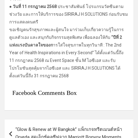
● วันที่ 11 กรกฎาคม 2568
ประชาสัมพันธ์ โปรแกรมวัคซีนตาม
ช่วงวัย และการให้บริการของ SIRIRAJ H SOLUTIONS ก่อนรับชม
การแสดงดนตรี
ขอเชิญคนรักสุขภาพและผู้สนใจ มาร่วมเก็บเกี่ยวความรู้ในการ
ดูแลตัวเอง และสนุกกับกิจกรรมสุดพิเศษ เพื่อฉลองให้กับ
“ปีที่ 2
แห่งแรงบันดาลใจของก
ารใส่ใจสุขภาพในทุกวินาที : The 2nd
Year of Health Inspirations in Every Second” ได้ตั้งแต่วันนี้ถึง
11 กรกฎาคม 2568 ณ Event Space ชั้น M ไอซีเอส และรับ
โปรโมชันสุดคุ้มจากไอซีเอส และ SIRIRAJ H SOLUTIONS ได้
ตั้งแต่วันนี้ถึง 31 กรกฎาคม 2568
Facebook Comments Box
แ
“Glow & Renew at W Bangkok” แพ็กเกจทรีตเมนต์หน้า
น
Orveda สุดเอ็กซ์คลูซีฟจาก Marriott Bonvoy Moments