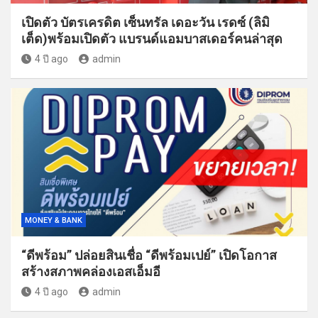
เปิดตัว บัตรเครดิต เซ็นทรัล เดอะวัน เรดซ์ (ลิมิ
เต็ด)พร้อมเปิดตัว แบรนด์แอมบาสเดอร์คนล่าสุด
4 ปี ago
admin
MONEY & BANK
“ดีพร้อม” ปล่อยสินเชื่อ “ดีพร้อมเปย์” เปิดโอกาส
สร้างสภาพคล่องเอสเอ็มอี
4 ปี ago
admin