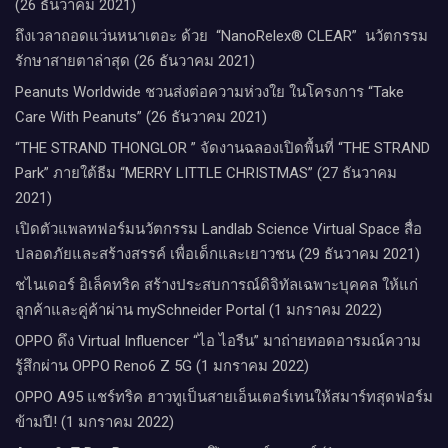
(26 ธันวาคม 2021)
ถึงเวลาถอดแว่นหนาเตอะ ด้วย “NanoRelex® CLEAR” นวัตกรรม
รักษาสายตาล่าสุด (26 ธันวาคม 2021)
Peanuts Worldwide ชวนส่งต่อความห่วงใย​ ​ในโครงการ “Take
Care With Peanuts” (26 ธันวาคม 2021)
“THE STRAND THONGLOR ” จัดงานฉลองเปิดพื้นที่ “THE STRAND
Park” ภายใต้ธีม “MERRY LITTLE CHRISTMAS” (27 ธันวาคม
2021)
เปิดตัวแพลทฟอร์มนวัตกรรม Landlab Science Virtual Space สื่อ
ปลอดภัยและสร้างสรรค์ เพื่อเด็กและเยาวชน (29 ธันวาคม 2021)
ชไนเดอร์ อิเล็คทริค สร้างประสบการณ์ดิจิทัลเฉพาะบุคคล ให้แก่
ลูกค้าและคู่ค้าผ่าน mySchneider Portal (1 มกราคม 2022)
OPPO ดึง Virtual Influencer “ไอ ไอรีน” มาถ่ายทอดอารมณ์ความ
รู้สึกผ่าน OPPO Reno6 Z 5G (1 มกราคม 2022)
OPPO A95 แชร์ทริค ฮาวทูเป็นสายเอ็นเตอร์เทนให้สมาร์ทสุดฟอร์ม
ข้ามปี! (1 มกราคม 2022)