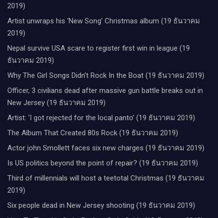
2019)
Artist unwraps his ‘New Song’ Christmas album (19 ธันวาคม
2019)
Nepal survive USA scare to register first win in league (19
ธันวาคม 2019)
Why The Girl Songs Didn’t Rock In the Boat (19 ธันวาคม 2019)
Officer, 3 civilians dead after massive gun battle breaks out in
New Jersey (19 ธันวาคม 2019)
Artist: ‘I got rejected for the local panto’ (19 ธันวาคม 2019)
The Album That Created 80s Rock (19 ธันวาคม 2019)
Actor john Smollett faces six new charges (19 ธันวาคม 2019)
Is US politics beyond the point of repair? (19 ธันวาคม 2019)
Third of millennials will host a teetotal Christmas (19 ธันวาคม
2019)
Six people dead in New Jersey shooting (19 ธันวาคม 2019)