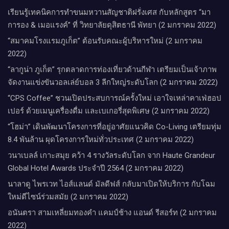
เรียนรู้เทคนิคการทำขนมหวานสัญชาติฝรั่งเศส กับหลักสูตร “มา
การอง & เมอแรงค์” ที่ วิทยาลัยดุสิตธานี พัทยา (2 มกราคม 2022)
“สมาคมโรงแรมภูเก็ต” ต้อนรับคณะผู้บริหารใหม่ (2 มกราคม
2022)
“ลากูน่า ภูเก็ต” รุกตลาดการท่องเที่ยวด้านกีฬา เตรียมเป็นเจ้าภาพ
จัดงานแข่งขันวอลเล่ย์บอล 3 ลีกใหญ่ระดับโลก (2 มกราคม 2022)
“CPS Coffee” ชวนเปิดประสบการณ์ครั้งใหม่ เอาใจเหล่าคาเฟ่ฮอป
เปอร์ ด้วยเมนูเครื่องดื่ม และเบเกอรี่สุดพิเศษ (2 มกราคม 2022)
“โฮม่า” เดินพัฒนาโครงการที่อยู่อาศัยแนวคิด Co-Living เตรียมทุ่ม
8.4 พันล้าน ผุดโครงการใหม่ทั่วประเทศ (2 มกราคม 2022)
วนาเบลล์ เกาะสมุย คว้า 4 รางวัลระดับโลก จาก Haute Grandeur
Global Hotel Awards ประจำปี 2564 (2 มกราคม 2022)
นาลาดู ไพรเวท ไอส์แลนด์ มัลดีฟส์ กลับมาเปิดให้บริการ กับโฉม
ใหม่ดีไซน์ร่วมสมัย (2 มกราคม 2022)
อนันตรา สามเหลี่ยมทองคำ แคมป์ช้าง แอนด์ รีสอร์ท (2 มกราคม
2022)