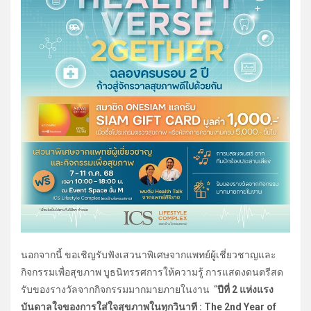
นอกจากนี้ ขอเชิญรับฟังเสวนาพิเศษจากแพทย์ผู้เชี่ยวชาญและ
กิจกรรมเพื่อสุขภาพ บูธนิทรรศการให้ความรู้ การแสดงดนตรีสด
รับของรางวัลจากกิจกรรมมากมายภายในงาน “
ปีที่ 2 แห่งแรง
บันดาลใจของการใส่ใจสุขภาพในทุกวินาที : The 2nd Year of