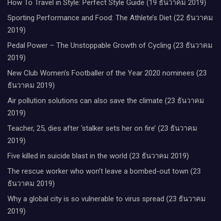
How To Travel in Style: Perfect Style Guide (19 ธันวาคม 2019)
Sporting Performance and Food: The Athlete’s Diet (22 ธันวาคม
2019)
Pedal Power – The Unstoppable Growth of Cycling (23 ธันวาคม
2019)
New Club Women’s Footballer of the Year 2020 nominees (23
ธันวาคม 2019)
Air pollution solutions can also save the climate (23 ธันวาคม
2019)
Teacher, 25, dies after ‘stalker sets her on fire’ (23 ธันวาคม
2019)
Five killed in suicide blast in the world (23 ธันวาคม 2019)
The rescue worker who won’t leave a bombed-out town (23
ธันวาคม 2019)
Why a global city is so vulnerable to virus spread (23 ธันวาคม
2019)