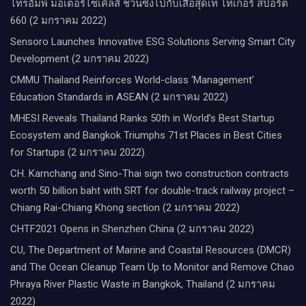
ไทรอัมพ์ มอเตอร์ไซเคิลส์ ชวนซิ่งไปกับเสือสุดเท่ ไทเกอร์ สปอร์ต
660 (2 มกราคม 2022)
Sensoro Launches Innovative ESG Solutions Serving Smart City
Development (2 มกราคม 2022)
CMMU Thailand Reinforces World-class ‘Management’
Education Standards in ASEAN (2 มกราคม 2022)
MHESI Reveals Thailand Ranks 50th in World’s Best Startup
Ecosystem and Bangkok Triumphs 71st Places in Best Cities
for Startups (2 มกราคม 2022)
CH. Karnchang and Sino-Thai sign two construction contracts
worth 50 billion baht with SRT for double-track railway project –
Chiang Rai-Chiang Khong section (2 มกราคม 2022)
CHTF2021 Opens in Shenzhen China (2 มกราคม 2022)
CU, The Department of Marine and Coastal Resources (DMCR)
and The Ocean Cleanup Team Up to Monitor and Remove Chao
Phraya River Plastic Waste in Bangkok, Thailand (2 มกราคม
2022)