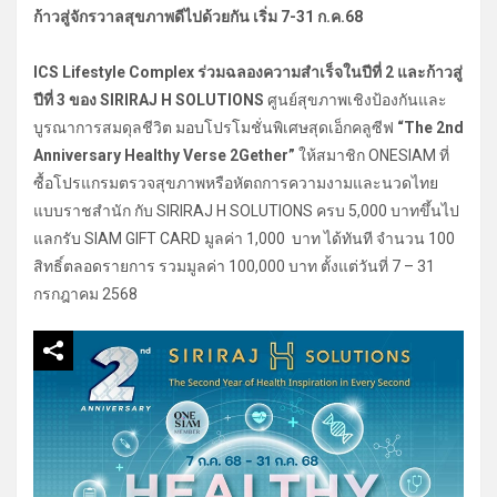
ก้าวสู่จักรวาลสุขภาพดีไปด้วยกัน เริ่ม 7-31 ก.ค.68
ICS Lifestyle Complex ร่วมฉลองความสำเร็จในปีที่ 2 และก้าวสู่
ปีที่ 3 ของ SIRIRAJ H SOLUTIONS
ศูนย์สุขภาพเชิงป้องกันและ
บูรณาการสมดุลชีวิต มอบโปรโมชั่นพิเศษสุดเอ็กคลูซีฟ
“The 2nd
Anniversary Healthy Verse 2Gether”
ให้สมาชิก ONESIAM ที่
ซื้อโปรแกรมตรวจสุขภาพหรือหัตถการความงามและนวดไทย
แบบราชสำนัก กับ SIRIRAJ H SOLUTIONS ครบ 5,000 บาทขึ้นไป
แลกรับ SIAM GIFT CARD มูลค่า 1,000 บาท ได้ทันที จำนวน 100
สิทธิ์ตลอดรายการ รวมมูลค่า 100,000 บาท ตั้งแต่วันที่ 7 – 31
กรกฎาคม 2568