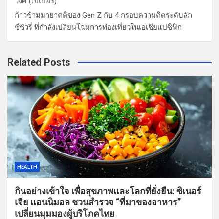
วงศ์ (เปเปอร์)
ก้าวข้ามมายาคติของ Gen Z กับ 4 กรอบความคิดระดับลัก
ซ์ชัวรี่ ที่กำลังเปลี่ยนโฉมการท่องเที่ยวในเอเชียแปซิฟิก
Related Posts
HEALTH
กินอย่างเข้าใจ เพื่อสุขภาพและโลกที่ยั่งยืน: ซิเนอร์
เจีย แอนนิมอล ชวนสำรวจ “ที่มาของอาหาร”
เปลี่ยนมุมมองผู้บริโภคไทย