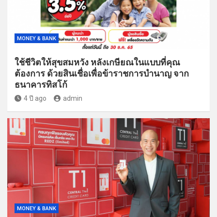
MONEY & BANK
ใช้ชีวิตให้สุขสมหวัง หลังเกษียณในแบบที่คุณ
ต้องการ ด้วยสินเชื่อเพื่อข้าราชการบำนาญ จาก
ธนาคารทิสโก้
4 ปี ago
admin
MONEY & BANK