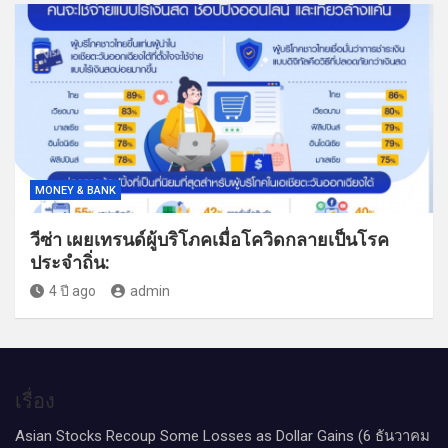
MONEY & BANK
วีซ่า เผยเทรนด์ผู้บริโภคเมื่อโควิดกลายเป็นโรค
ประจำถิ่น:
4 ปี ago
admin
เรื่อง
Asian Stocks Recoup Some Losses as Dollar Gains (6 ธันวาคม